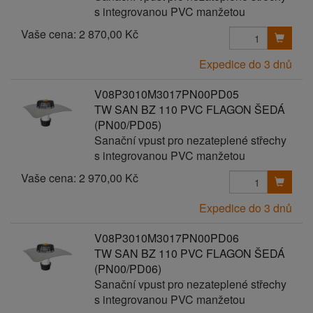
s integrovanou PVC manžetou
Vaše cena:
2 870,00 Kč
Expedice do 3 dnů
V08P3010M3017PN00PD05
TW SAN BZ 110 PVC FLAGON ŠEDÁ
(PN00/PD05)
Sanační vpust pro nezateplené střechy
s integrovanou PVC manžetou
Vaše cena:
2 970,00 Kč
Expedice do 3 dnů
V08P3010M3017PN00PD06
TW SAN BZ 110 PVC FLAGON ŠEDÁ
(PN00/PD06)
Sanační vpust pro nezateplené střechy
s integrovanou PVC manžetou