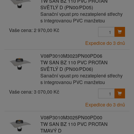
TW SAN BZ 110 PVC PROTAN
SVĚTLÝ D (PN00/PD05)
Sanační vpust pro nezateplené střechy
s integrovanou PVC manžetou
Vaše cena:
2 970,00 Kč
Expedice do 3 dnů
V08P3010M3023PN00PD06
TW SAN BZ 110 PVC PROTAN
SVĚTLÝ D (PN00/PD06)
Sanační vpust pro nezateplené střechy
s integrovanou PVC manžetou
Vaše cena:
3 070,00 Kč
Expedice do 3 dnů
V08P3010M3025PN00PD00
TW SAN BZ 110 PVC PROTAN
TMAVÝ D