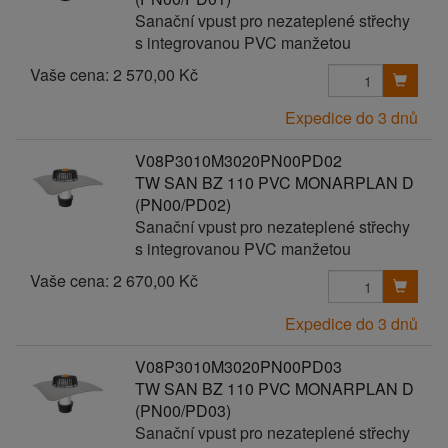
Sanační vpust pro nezateplené střechy
s integrovanou PVC manžetou
Vaše cena:
2 570,00 Kč
Expedice do 3 dnů
V08P3010M3020PN00PD02
TW SAN BZ 110 PVC MONARPLAN D
(PN00/PD02)
Sanační vpust pro nezateplené střechy
s integrovanou PVC manžetou
Vaše cena:
2 670,00 Kč
Expedice do 3 dnů
V08P3010M3020PN00PD03
TW SAN BZ 110 PVC MONARPLAN D
(PN00/PD03)
Sanační vpust pro nezateplené střechy