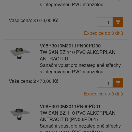
s integrovanou PVC manžetou
Vaše cena:
3 070,00 Kč
Expedice do 3 dnů
V08P3010M3011PN00PD00
TW SAN BZ 110 PVC ALKORPLAN
ANTRACIT D
Sanační vpust pro nezateplené střechy
s integrovanou PVC manžetou
Vaše cena:
2 470,00 Kč
Expedice do 3 dnů
V08P3010M3011PN00PD01
TW SAN BZ 110 PVC ALKORPLAN
ANTRACIT D (PN00/PD01)
Sanační vpust pro nezateplené střechy