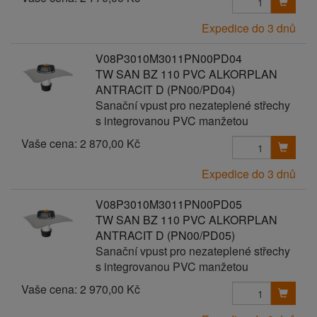
Expedice do 3 dnů
V08P3010M3011PN00PD04
TW SAN BZ 110 PVC ALKORPLAN
ANTRACIT D (PN00/PD04)
Sanační vpust pro nezateplené střechy
s integrovanou PVC manžetou
Vaše cena:
2 870,00 Kč
Expedice do 3 dnů
V08P3010M3011PN00PD05
TW SAN BZ 110 PVC ALKORPLAN
ANTRACIT D (PN00/PD05)
Sanační vpust pro nezateplené střechy
s integrovanou PVC manžetou
Vaše cena:
2 970,00 Kč