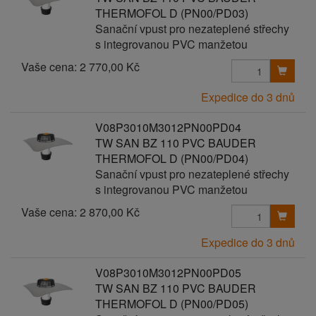
THERMOFOL D (PN00/PD03)
Sanační vpust pro nezateplené střechy
s integrovanou PVC manžetou
Vaše cena:
2 770,00 Kč
Expedice do 3 dnů
V08P3010M3012PN00PD04
TW SAN BZ 110 PVC BAUDER
THERMOFOL D (PN00/PD04)
Sanační vpust pro nezateplené střechy
s integrovanou PVC manžetou
Vaše cena:
2 870,00 Kč
Expedice do 3 dnů
V08P3010M3012PN00PD05
TW SAN BZ 110 PVC BAUDER
THERMOFOL D (PN00/PD05)