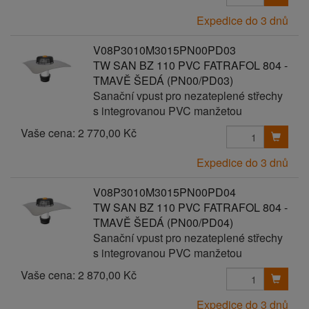
Expedice do 3 dnů
V08P3010M3015PN00PD03
TW SAN BZ 110 PVC FATRAFOL 804 -
TMAVĚ ŠEDÁ (PN00/PD03)
Sanační vpust pro nezateplené střechy
s integrovanou PVC manžetou
Vaše cena:
2 770,00 Kč
Expedice do 3 dnů
V08P3010M3015PN00PD04
TW SAN BZ 110 PVC FATRAFOL 804 -
TMAVĚ ŠEDÁ (PN00/PD04)
Sanační vpust pro nezateplené střechy
s integrovanou PVC manžetou
Vaše cena:
2 870,00 Kč
Expedice do 3 dnů