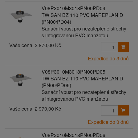
V08P3010M3018PN00PD04
TW SAN BZ 110 PVC MAPEPLAN D
(PN00/PD04)
Sanační vpust pro nezateplené střechy
s integrovanou PVC manžetou
Vaše cena:
2 870,00 Kč
Expedice do 3 dnů
V08P3010M3018PN00PD05
TW SAN BZ 110 PVC MAPEPLAN D
(PN00/PD05)
Sanační vpust pro nezateplené střechy
s integrovanou PVC manžetou
Vaše cena:
2 970,00 Kč
Expedice do 3 dnů
V08P3010M3018PN00PD06