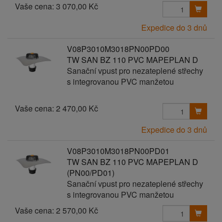
Vaše cena:
3 070,00 Kč
Expedice do 3 dnů
V08P3010M3018PN00PD00
TW SAN BZ 110 PVC MAPEPLAN D
Sanační vpust pro nezateplené střechy
s integrovanou PVC manžetou
Vaše cena:
2 470,00 Kč
Expedice do 3 dnů
V08P3010M3018PN00PD01
TW SAN BZ 110 PVC MAPEPLAN D
(PN00/PD01)
Sanační vpust pro nezateplené střechy
s integrovanou PVC manžetou
Vaše cena:
2 570,00 Kč