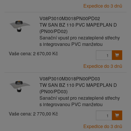
Expedice do 3 dnů
V08P3010M3018PN00PD02
TW SAN BZ 110 PVC MAPEPLAN D
(PN00/PD02)
Sanační vpust pro nezateplené střechy
s integrovanou PVC manžetou
Vaše cena:
2 670,00 Kč
Expedice do 3 dnů
V08P3010M3018PN00PD03
TW SAN BZ 110 PVC MAPEPLAN D
(PN00/PD03)
Sanační vpust pro nezateplené střechy
s integrovanou PVC manžetou
Vaše cena:
2 770,00 Kč
Expedice do 3 dnů