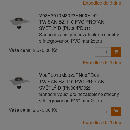
Expedice do 3 dnů
V08P3010M3023PN00PD01
TW SAN BZ 110 PVC PROTAN
SVĚTLÝ D (PN00/PD01)
Sanační vpust pro nezateplené střechy
s integrovanou PVC manžetou
Vaše cena:
2 570,00 Kč
Expedice do 3 dnů
V08P3010M3023PN00PD02
TW SAN BZ 110 PVC PROTAN
SVĚTLÝ D (PN00/PD02)
Sanační vpust pro nezateplené střechy
s integrovanou PVC manžetou
Vaše cena:
2 670,00 Kč
Expedice do 3 dnů