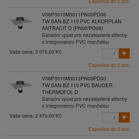
Expedice do 3 dnů
V08P3010M3011PN00PD06
TW SAN BZ 110 PVC ALKORPLAN
ANTRACIT D (PN00/PD06)
Sanační vpust pro nezateplené střechy
s integrovanou PVC manžetou
Vaše cena:
3 070,00 Kč
Expedice do 3 dnů
V08P3010M3012PN00PD00
TW SAN BZ 110 PVC BAUDER
THERMOFOL D
Sanační vpust pro nezateplené střechy
s integrovanou PVC manžetou
Vaše cena:
2 470,00 Kč
Expedice do 3 dnů