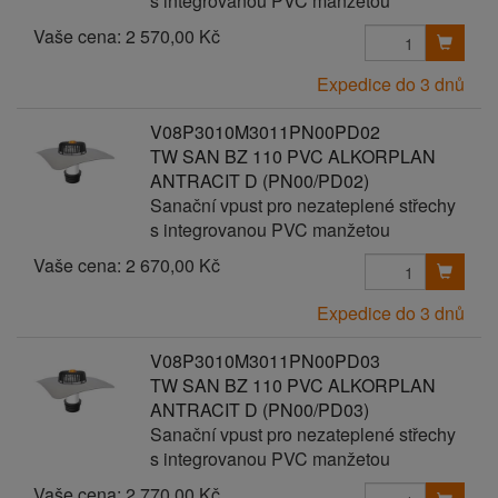
s integrovanou PVC manžetou
Vaše cena:
2 570,00 Kč
Expedice do 3 dnů
V08P3010M3011PN00PD02
TW SAN BZ 110 PVC ALKORPLAN
ANTRACIT D (PN00/PD02)
Sanační vpust pro nezateplené střechy
s integrovanou PVC manžetou
Vaše cena:
2 670,00 Kč
Expedice do 3 dnů
V08P3010M3011PN00PD03
TW SAN BZ 110 PVC ALKORPLAN
ANTRACIT D (PN00/PD03)
Sanační vpust pro nezateplené střechy
s integrovanou PVC manžetou
Vaše cena:
2 770,00 Kč