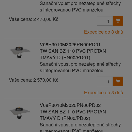
Sanační vpust pro nezateplené střechy
s integrovanou PVC manžetou
Vaše cena:
2 470,00 Kč
Expedice do 3 dnů
V08P3010M3025PN00PD01
TW SAN BZ 110 PVC PROTAN
TMAVÝ D (PN00/PD01)
Sanační vpust pro nezateplené střechy
s integrovanou PVC manžetou
Vaše cena:
2 570,00 Kč
Expedice do 3 dnů
V08P3010M3025PN00PD02
TW SAN BZ 110 PVC PROTAN
TMAVÝ D (PN00/PD02)
Sanační vpust pro nezateplené střechy
s integrovanou PVC manžetou