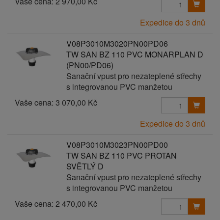
Vaše cena:
2 970,00 Kč
Expedice do 3 dnů
V08P3010M3020PN00PD06
TW SAN BZ 110 PVC MONARPLAN D
(PN00/PD06)
Sanační vpust pro nezateplené střechy
s integrovanou PVC manžetou
Vaše cena:
3 070,00 Kč
Expedice do 3 dnů
V08P3010M3023PN00PD00
TW SAN BZ 110 PVC PROTAN
SVĚTLÝ D
Sanační vpust pro nezateplené střechy
s integrovanou PVC manžetou
Vaše cena:
2 470,00 Kč