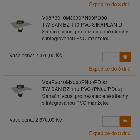
Expedice do 3 dnů
V08P3010M3030PN00PD00
TW SAN BZ 110 PVC SIKAPLAN D
Sanační vpust pro nezateplené střechy
s integrovanou PVC manžetou
Vaše cena:
2 470,00 Kč
Expedice do 3 dnů
V08P3010M3002PN00PD02
TW SAN BZ 110 PVC (PN00/PD02)
Sanační vpust pro nezateplené střechy
s integrovanou PVC manžetou
Vaše cena:
2 670,00 Kč
Expedice do 3 dnů