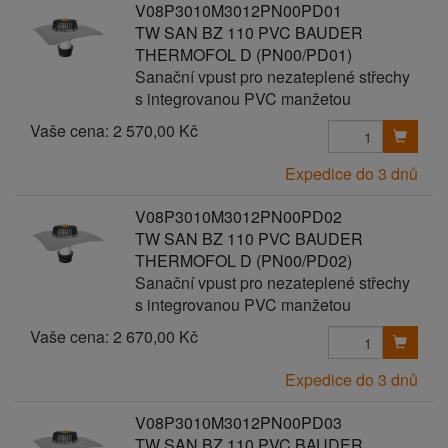
V08P3010M3012PN00PD01
TW SAN BZ 110 PVC BAUDER
THERMOFOL D (PN00/PD01)
Sanační vpust pro nezateplené střechy
s integrovanou PVC manžetou
Vaše cena:
2 570,00 Kč
Expedice do 3 dnů
V08P3010M3012PN00PD02
TW SAN BZ 110 PVC BAUDER
THERMOFOL D (PN00/PD02)
Sanační vpust pro nezateplené střechy
s integrovanou PVC manžetou
Vaše cena:
2 670,00 Kč
Expedice do 3 dnů
V08P3010M3012PN00PD03
TW SAN BZ 110 PVC BAUDER