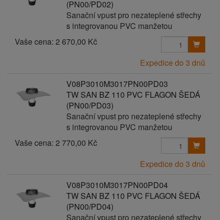
(PN00/PD02)
Sanační vpust pro nezateplené střechy
s integrovanou PVC manžetou
Vaše cena:
2 670,00 Kč
Expedice do 3 dnů
V08P3010M3017PN00PD03
TW SAN BZ 110 PVC FLAGON ŠEDÁ
(PN00/PD03)
Sanační vpust pro nezateplené střechy
s integrovanou PVC manžetou
Vaše cena:
2 770,00 Kč
Expedice do 3 dnů
V08P3010M3017PN00PD04
TW SAN BZ 110 PVC FLAGON ŠEDÁ
(PN00/PD04)
Sanační vpust pro nezateplené střechy