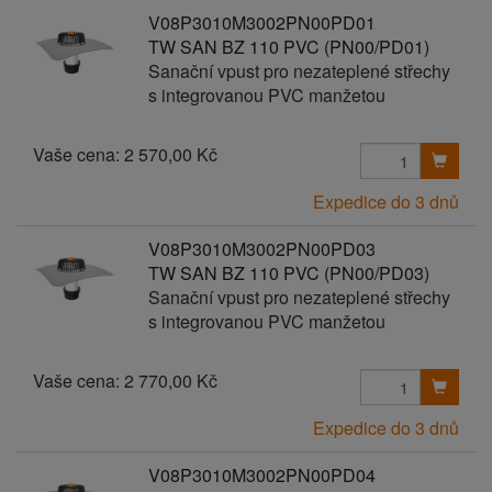
V08P3010M3002PN00PD01
TW SAN BZ 110 PVC (PN00/PD01)
Sanační vpust pro nezateplené střechy
s integrovanou PVC manžetou
Vaše cena:
2 570,00 Kč
Expedice do 3 dnů
V08P3010M3002PN00PD03
TW SAN BZ 110 PVC (PN00/PD03)
Sanační vpust pro nezateplené střechy
s integrovanou PVC manžetou
Vaše cena:
2 770,00 Kč
Expedice do 3 dnů
V08P3010M3002PN00PD04