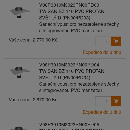
V08P3010M3023PN00PD03
TW SAN BZ 110 PVC PROTAN
SVĚTLÝ D (PN00/PD03)
Sanační vpust pro nezateplené střechy
s integrovanou PVC manžetou
Vaše cena:
2 770,00 Kč
Expedice do 3 dnů
V08P3010M3023PN00PD04
TW SAN BZ 110 PVC PROTAN
SVĚTLÝ D (PN00/PD04)
Sanační vpust pro nezateplené střechy
s integrovanou PVC manžetou
Vaše cena:
2 870,00 Kč
Expedice do 3 dnů
V08P3010M3023PN00PD05