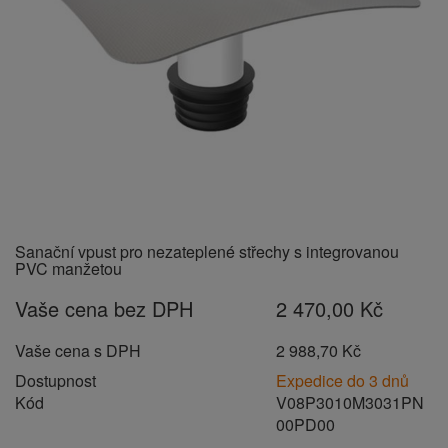
Sanační vpust pro nezateplené střechy s integrovanou
PVC manžetou
Vaše cena bez DPH
2 470,00 Kč
Vaše cena s DPH
2 988,70 Kč
Dostupnost
Expedice do 3 dnů
Kód
V08P3010M3031PN
00PD00