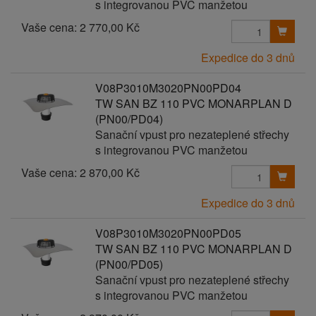
s integrovanou PVC manžetou
Vaše cena:
2 770,00 Kč
Expedice do 3 dnů
V08P3010M3020PN00PD04
TW SAN BZ 110 PVC MONARPLAN D
(PN00/PD04)
Sanační vpust pro nezateplené střechy
s integrovanou PVC manžetou
Vaše cena:
2 870,00 Kč
Expedice do 3 dnů
V08P3010M3020PN00PD05
TW SAN BZ 110 PVC MONARPLAN D
(PN00/PD05)
Sanační vpust pro nezateplené střechy
s integrovanou PVC manžetou