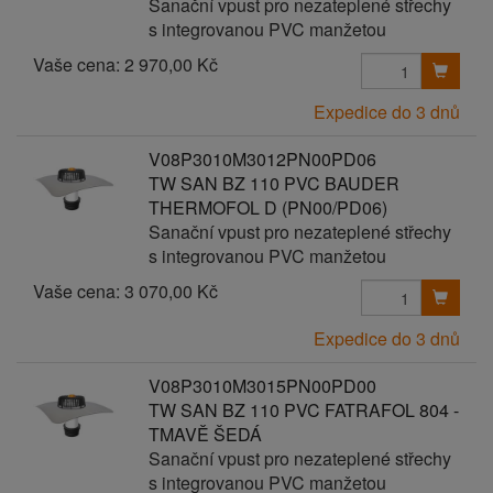
Sanační vpust pro nezateplené střechy
s integrovanou PVC manžetou
Vaše cena:
2 970,00 Kč
Expedice do 3 dnů
V08P3010M3012PN00PD06
TW SAN BZ 110 PVC BAUDER
THERMOFOL D (PN00/PD06)
Sanační vpust pro nezateplené střechy
s integrovanou PVC manžetou
Vaše cena:
3 070,00 Kč
Expedice do 3 dnů
V08P3010M3015PN00PD00
TW SAN BZ 110 PVC FATRAFOL 804 -
TMAVĚ ŠEDÁ
Sanační vpust pro nezateplené střechy
s integrovanou PVC manžetou