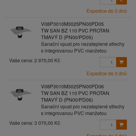
Expedice do 3 dnů
V08P3010M3025PN00PD05
TW SAN BZ 110 PVC PROTAN
TMAVÝ D (PN00/PD05)
Sanační vpust pro nezateplené střechy
s integrovanou PVC manžetou
Vaše cena:
2 970,00 Kč
Expedice do 3 dnů
V08P3010M3025PN00PD06
TW SAN BZ 110 PVC PROTAN
TMAVÝ D (PN00/PD06)
Sanační vpust pro nezateplené střechy
s integrovanou PVC manžetou
Vaše cena:
3 070,00 Kč
Expedice do 3 dnů