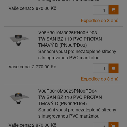
Vaše cena:
2 670,00 Kč
Expedice do 3 dnů
V08P3010M3025PN00PD03
TW SAN BZ 110 PVC PROTAN
TMAVÝ D (PN00/PD03)
Sanační vpust pro nezateplené střechy
s integrovanou PVC manžetou
Vaše cena:
2 770,00 Kč
Expedice do 3 dnů
V08P3010M3025PN00PD04
TW SAN BZ 110 PVC PROTAN
TMAVÝ D (PN00/PD04)
Sanační vpust pro nezateplené střechy
s integrovanou PVC manžetou
Vaše cena:
2 870,00 Kč