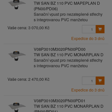
TW SAN BZ 110 PVC MAPEPLAN D
(PN00/PD06)
Sanační vpust pro nezateplené střechy
s integrovanou PVC manžetou
Vaše cena:
3 070,00 Kč
Expedice do 3 dnů
V08P3010M3020PN00PD00
TW SAN BZ 110 PVC MONARPLAN D
Sanační vpust pro nezateplené střechy
s integrovanou PVC manžetou
Vaše cena:
2 470,00 Kč
Expedice do 3 dnů
V08P3010M3020PN00PD01
TW SAN BZ 110 PVC MONARPLAN D
(PN00/PD01)