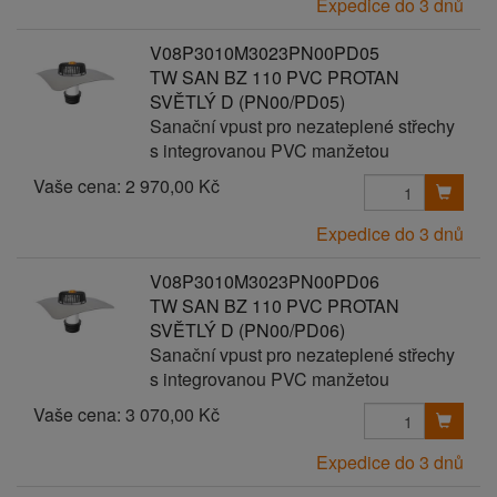
Expedice do 3 dnů
V08P3010M3023PN00PD05
TW SAN BZ 110 PVC PROTAN
SVĚTLÝ D (PN00/PD05)
Sanační vpust pro nezateplené střechy
s integrovanou PVC manžetou
Vaše cena:
2 970,00 Kč
Expedice do 3 dnů
V08P3010M3023PN00PD06
TW SAN BZ 110 PVC PROTAN
SVĚTLÝ D (PN00/PD06)
Sanační vpust pro nezateplené střechy
s integrovanou PVC manžetou
Vaše cena:
3 070,00 Kč
Expedice do 3 dnů