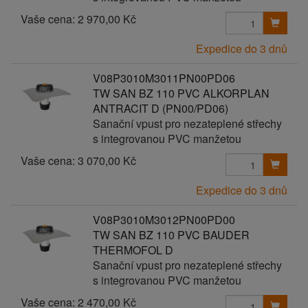
Vaše cena:
2 970,00 Kč
Expedice do 3 dnů
V08P3010M3011PN00PD06
TW SAN BZ 110 PVC ALKORPLAN
ANTRACIT D (PN00/PD06)
Sanační vpust pro nezateplené střechy
s integrovanou PVC manžetou
Vaše cena:
3 070,00 Kč
Expedice do 3 dnů
V08P3010M3012PN00PD00
TW SAN BZ 110 PVC BAUDER
THERMOFOL D
Sanační vpust pro nezateplené střechy
s integrovanou PVC manžetou
Vaše cena:
2 470,00 Kč