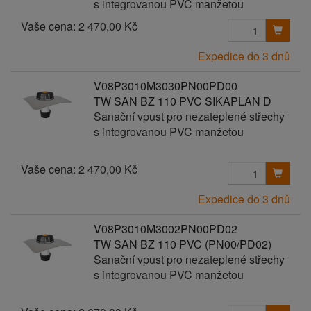
s integrovanou PVC manžetou
Vaše cena:
2 470,00 Kč
Expedice do 3 dnů
V08P3010M3030PN00PD00
TW SAN BZ 110 PVC SIKAPLAN D
Sanační vpust pro nezateplené střechy
s integrovanou PVC manžetou
Vaše cena:
2 470,00 Kč
Expedice do 3 dnů
V08P3010M3002PN00PD02
TW SAN BZ 110 PVC (PN00/PD02)
Sanační vpust pro nezateplené střechy
s integrovanou PVC manžetou