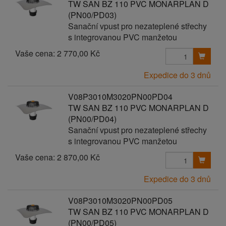
TW SAN BZ 110 PVC MONARPLAN D
(PN00/PD03)
Sanační vpust pro nezateplené střechy
s integrovanou PVC manžetou
Vaše cena:
2 770,00 Kč
Expedice do 3 dnů
V08P3010M3020PN00PD04
TW SAN BZ 110 PVC MONARPLAN D
(PN00/PD04)
Sanační vpust pro nezateplené střechy
s integrovanou PVC manžetou
Vaše cena:
2 870,00 Kč
Expedice do 3 dnů
V08P3010M3020PN00PD05
TW SAN BZ 110 PVC MONARPLAN D
(PN00/PD05)