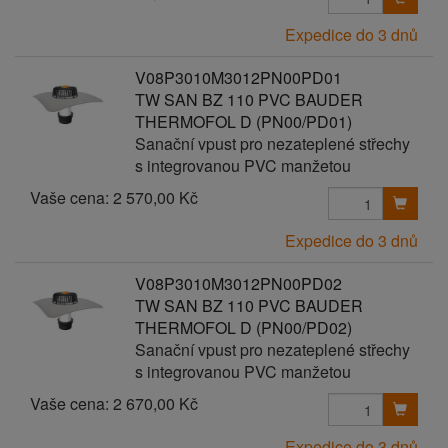
Expedice do 3 dnů
V08P3010M3012PN00PD01
TW SAN BZ 110 PVC BAUDER
THERMOFOL D (PN00/PD01)
Sanační vpust pro nezateplené střechy
s integrovanou PVC manžetou
Vaše cena:
2 570,00 Kč
Expedice do 3 dnů
V08P3010M3012PN00PD02
TW SAN BZ 110 PVC BAUDER
THERMOFOL D (PN00/PD02)
Sanační vpust pro nezateplené střechy
s integrovanou PVC manžetou
Vaše cena:
2 670,00 Kč
Expedice do 3 dnů