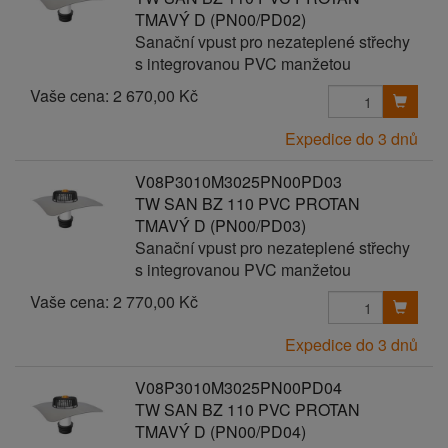
TMAVÝ D (PN00/PD02)
Sanační vpust pro nezateplené střechy
s integrovanou PVC manžetou
Vaše cena:
2 670,00 Kč
Expedice do 3 dnů
V08P3010M3025PN00PD03
TW SAN BZ 110 PVC PROTAN
TMAVÝ D (PN00/PD03)
Sanační vpust pro nezateplené střechy
s integrovanou PVC manžetou
Vaše cena:
2 770,00 Kč
Expedice do 3 dnů
V08P3010M3025PN00PD04
TW SAN BZ 110 PVC PROTAN
TMAVÝ D (PN00/PD04)