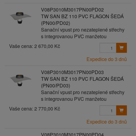
V08P3010M3017PN00PD02
TW SAN BZ 110 PVC FLAGON ŠEDÁ
(PN00/PD02)
Sanační vpust pro nezateplené střechy
s integrovanou PVC manžetou
Vaše cena:
2 670,00 Kč
Expedice do 3 dnů
V08P3010M3017PN00PD03
TW SAN BZ 110 PVC FLAGON ŠEDÁ
(PN00/PD03)
Sanační vpust pro nezateplené střechy
s integrovanou PVC manžetou
Vaše cena:
2 770,00 Kč
Expedice do 3 dnů
V08P3010M3017PN00PD04