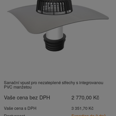
Sanační vpust pro nezateplené střechy s integrovanou
PVC manžetou
Vaše cena bez DPH
2 770,00 Kč
Vaše cena s DPH
3 351,70 Kč
Dostupnost
Expedice do 3 dnů