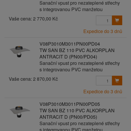
Sanační vpust pro nezateplené střechy
s integrovanou PVC manžetou
Vaše cena:
2 770,00 Kč
Expedice do 3 dnů
V08P3010M3011PN00PD04
TW SAN BZ 110 PVC ALKORPLAN
ANTRACIT D (PN00/PD04)
Sanační vpust pro nezateplené střechy
s integrovanou PVC manžetou
Vaše cena:
2 870,00 Kč
Expedice do 3 dnů
V08P3010M3011PN00PD05
TW SAN BZ 110 PVC ALKORPLAN
ANTRACIT D (PN00/PD05)
Sanační vpust pro nezateplené střechy
s integrovanou PVC manžetou