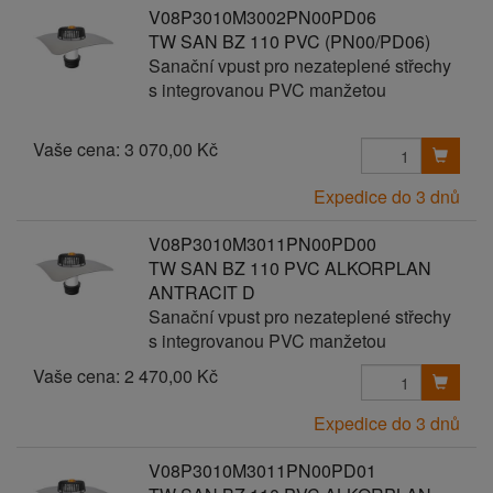
V08P3010M3002PN00PD06
TW SAN BZ 110 PVC (PN00/PD06)
Sanační vpust pro nezateplené střechy
s integrovanou PVC manžetou
Vaše cena:
3 070,00 Kč
Expedice do 3 dnů
V08P3010M3011PN00PD00
TW SAN BZ 110 PVC ALKORPLAN
ANTRACIT D
Sanační vpust pro nezateplené střechy
s integrovanou PVC manžetou
Vaše cena:
2 470,00 Kč
Expedice do 3 dnů
V08P3010M3011PN00PD01