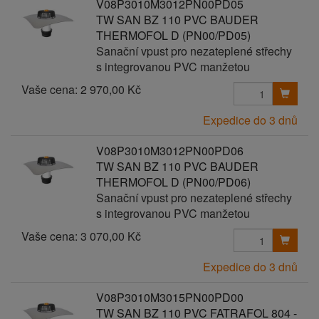
V08P3010M3012PN00PD05
TW SAN BZ 110 PVC BAUDER
THERMOFOL D (PN00/PD05)
Sanační vpust pro nezateplené střechy
s integrovanou PVC manžetou
Vaše cena:
2 970,00 Kč
Expedice do 3 dnů
V08P3010M3012PN00PD06
TW SAN BZ 110 PVC BAUDER
THERMOFOL D (PN00/PD06)
Sanační vpust pro nezateplené střechy
s integrovanou PVC manžetou
Vaše cena:
3 070,00 Kč
Expedice do 3 dnů
V08P3010M3015PN00PD00
TW SAN BZ 110 PVC FATRAFOL 804 -