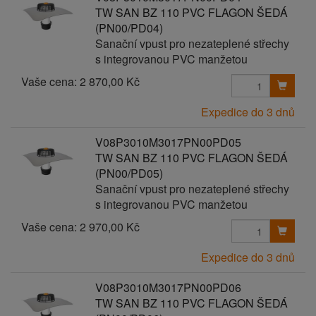
TW SAN BZ 110 PVC FLAGON ŠEDÁ
(PN00/PD04)
Sanační vpust pro nezateplené střechy
s integrovanou PVC manžetou
Vaše cena:
2 870,00 Kč
Expedice do 3 dnů
V08P3010M3017PN00PD05
TW SAN BZ 110 PVC FLAGON ŠEDÁ
(PN00/PD05)
Sanační vpust pro nezateplené střechy
s integrovanou PVC manžetou
Vaše cena:
2 970,00 Kč
Expedice do 3 dnů
V08P3010M3017PN00PD06
TW SAN BZ 110 PVC FLAGON ŠEDÁ