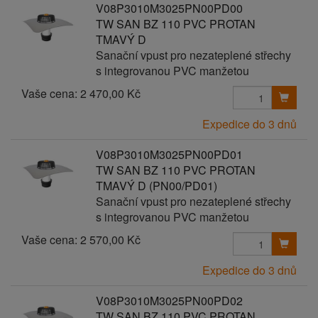
V08P3010M3025PN00PD00
TW SAN BZ 110 PVC PROTAN
TMAVÝ D
Sanační vpust pro nezateplené střechy
s integrovanou PVC manžetou
Vaše cena:
2 470,00 Kč
Expedice do 3 dnů
V08P3010M3025PN00PD01
TW SAN BZ 110 PVC PROTAN
TMAVÝ D (PN00/PD01)
Sanační vpust pro nezateplené střechy
s integrovanou PVC manžetou
Vaše cena:
2 570,00 Kč
Expedice do 3 dnů
V08P3010M3025PN00PD02
TW SAN BZ 110 PVC PROTAN