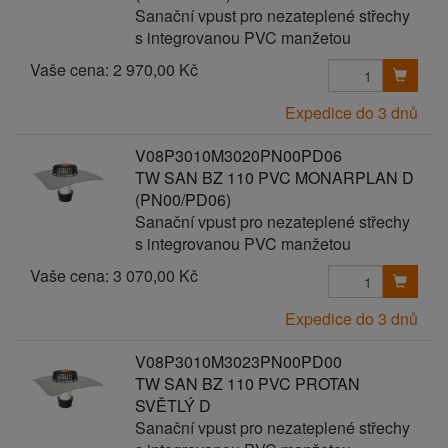
Sanační vpust pro nezateplené střechy
s integrovanou PVC manžetou
Vaše cena:
2 970,00 Kč
Expedice do 3 dnů
V08P3010M3020PN00PD06
TW SAN BZ 110 PVC MONARPLAN D
(PN00/PD06)
Sanační vpust pro nezateplené střechy
s integrovanou PVC manžetou
Vaše cena:
3 070,00 Kč
Expedice do 3 dnů
V08P3010M3023PN00PD00
TW SAN BZ 110 PVC PROTAN
SVĚTLÝ D
Sanační vpust pro nezateplené střechy