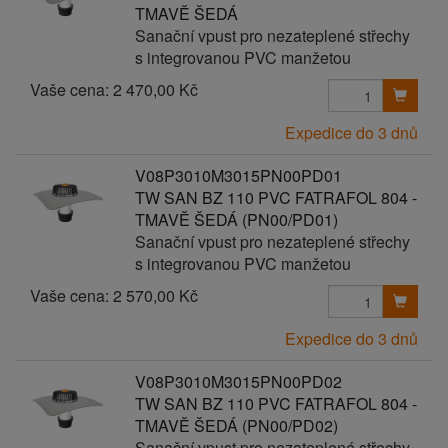
TMAVĚ ŠEDÁ
Sanační vpust pro nezateplené střechy
s integrovanou PVC manžetou
Vaše cena:
2 470,00 Kč
Expedice do 3 dnů
V08P3010M3015PN00PD01
TW SAN BZ 110 PVC FATRAFOL 804 -
TMAVĚ ŠEDÁ (PN00/PD01)
Sanační vpust pro nezateplené střechy
s integrovanou PVC manžetou
Vaše cena:
2 570,00 Kč
Expedice do 3 dnů
V08P3010M3015PN00PD02
TW SAN BZ 110 PVC FATRAFOL 804 -
TMAVĚ ŠEDÁ (PN00/PD02)
Sanační vpust pro nezateplené střechy