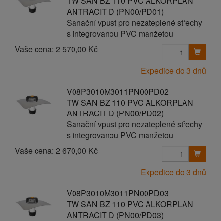
TW SAN BZ 110 PVC ALKORPLAN
ANTRACIT D (PN00/PD01)
Sanační vpust pro nezateplené střechy
s integrovanou PVC manžetou
Vaše cena:
2 570,00 Kč
Expedice do 3 dnů
V08P3010M3011PN00PD02
TW SAN BZ 110 PVC ALKORPLAN
ANTRACIT D (PN00/PD02)
Sanační vpust pro nezateplené střechy
s integrovanou PVC manžetou
Vaše cena:
2 670,00 Kč
Expedice do 3 dnů
V08P3010M3011PN00PD03
TW SAN BZ 110 PVC ALKORPLAN
ANTRACIT D (PN00/PD03)