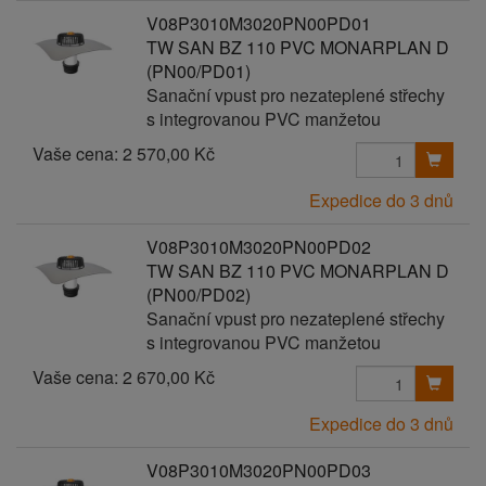
V08P3010M3020PN00PD01
TW SAN BZ 110 PVC MONARPLAN D
(PN00/PD01)
Sanační vpust pro nezateplené střechy
s integrovanou PVC manžetou
Vaše cena:
2 570,00 Kč
Expedice do 3 dnů
V08P3010M3020PN00PD02
TW SAN BZ 110 PVC MONARPLAN D
(PN00/PD02)
Sanační vpust pro nezateplené střechy
s integrovanou PVC manžetou
Vaše cena:
2 670,00 Kč
Expedice do 3 dnů
V08P3010M3020PN00PD03