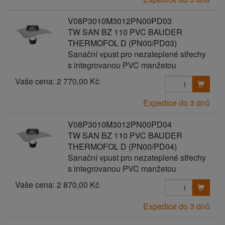
V08P3010M3012PN00PD03
TW SAN BZ 110 PVC BAUDER
THERMOFOL D (PN00/PD03)
Sanační vpust pro nezateplené střechy
s integrovanou PVC manžetou
Vaše cena:
2 770,00 Kč
Expedice do 3 dnů
V08P3010M3012PN00PD04
TW SAN BZ 110 PVC BAUDER
THERMOFOL D (PN00/PD04)
Sanační vpust pro nezateplené střechy
s integrovanou PVC manžetou
Vaše cena:
2 870,00 Kč
Expedice do 3 dnů