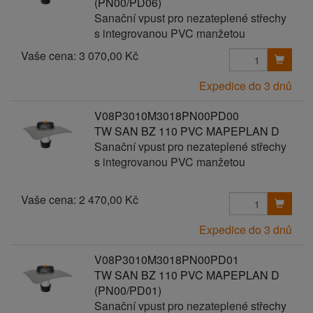
(PN00/PD06)
Sanační vpust pro nezateplené střechy
s integrovanou PVC manžetou
Vaše cena:
3 070,00 Kč
Expedice do 3 dnů
V08P3010M3018PN00PD00
TW SAN BZ 110 PVC MAPEPLAN D
Sanační vpust pro nezateplené střechy
s integrovanou PVC manžetou
Vaše cena:
2 470,00 Kč
Expedice do 3 dnů
V08P3010M3018PN00PD01
TW SAN BZ 110 PVC MAPEPLAN D
(PN00/PD01)
Sanační vpust pro nezateplené střechy