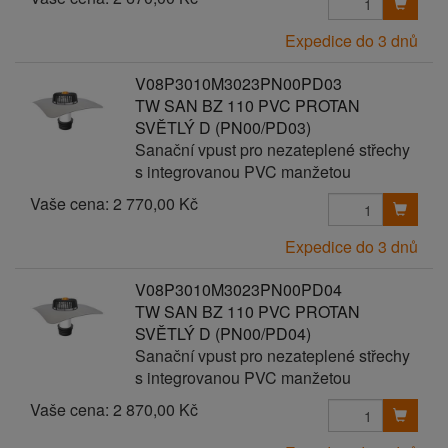
Expedice do 3 dnů
V08P3010M3023PN00PD03
TW SAN BZ 110 PVC PROTAN
SVĚTLÝ D (PN00/PD03)
Sanační vpust pro nezateplené střechy
s integrovanou PVC manžetou
Vaše cena:
2 770,00 Kč
Expedice do 3 dnů
V08P3010M3023PN00PD04
TW SAN BZ 110 PVC PROTAN
SVĚTLÝ D (PN00/PD04)
Sanační vpust pro nezateplené střechy
s integrovanou PVC manžetou
Vaše cena:
2 870,00 Kč