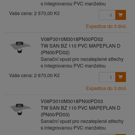
s integrovanou PVC manžetou
Vaše cena:
2 570,00 Kč
Expedice do 3 dnů
V08P3010M3018PN00PD02
TW SAN BZ 110 PVC MAPEPLAN D
(PN00/PD02)
Sanační vpust pro nezateplené střechy
s integrovanou PVC manžetou
Vaše cena:
2 670,00 Kč
Expedice do 3 dnů
V08P3010M3018PN00PD03
TW SAN BZ 110 PVC MAPEPLAN D
(PN00/PD03)
Sanační vpust pro nezateplené střechy
s integrovanou PVC manžetou