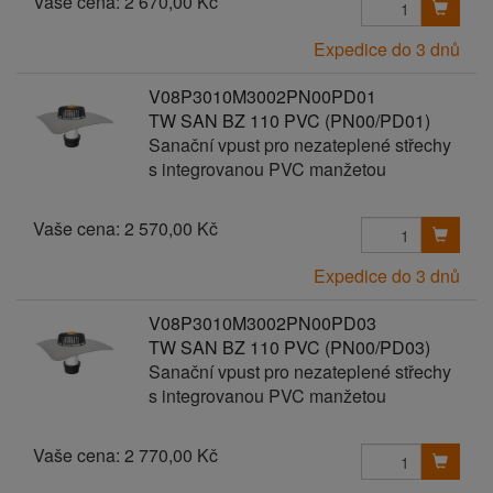
Vaše cena:
2 670,00 Kč
Expedice do 3 dnů
V08P3010M3002PN00PD01
TW SAN BZ 110 PVC (PN00/PD01)
Sanační vpust pro nezateplené střechy
s integrovanou PVC manžetou
Vaše cena:
2 570,00 Kč
Expedice do 3 dnů
V08P3010M3002PN00PD03
TW SAN BZ 110 PVC (PN00/PD03)
Sanační vpust pro nezateplené střechy
s integrovanou PVC manžetou
Vaše cena:
2 770,00 Kč