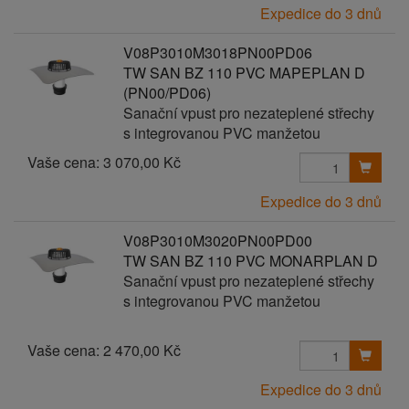
Expedice do 3 dnů
V08P3010M3018PN00PD06
TW SAN BZ 110 PVC MAPEPLAN D
(PN00/PD06)
Sanační vpust pro nezateplené střechy
s integrovanou PVC manžetou
Vaše cena:
3 070,00 Kč
Expedice do 3 dnů
V08P3010M3020PN00PD00
TW SAN BZ 110 PVC MONARPLAN D
Sanační vpust pro nezateplené střechy
s integrovanou PVC manžetou
Vaše cena:
2 470,00 Kč
Expedice do 3 dnů