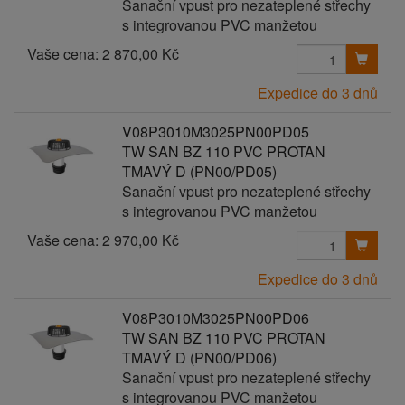
Sanační vpust pro nezateplené střechy
s integrovanou PVC manžetou
Vaše cena:
2 870,00 Kč
Expedice do 3 dnů
V08P3010M3025PN00PD05
TW SAN BZ 110 PVC PROTAN
TMAVÝ D (PN00/PD05)
Sanační vpust pro nezateplené střechy
s integrovanou PVC manžetou
Vaše cena:
2 970,00 Kč
Expedice do 3 dnů
V08P3010M3025PN00PD06
TW SAN BZ 110 PVC PROTAN
TMAVÝ D (PN00/PD06)
Sanační vpust pro nezateplené střechy
s integrovanou PVC manžetou