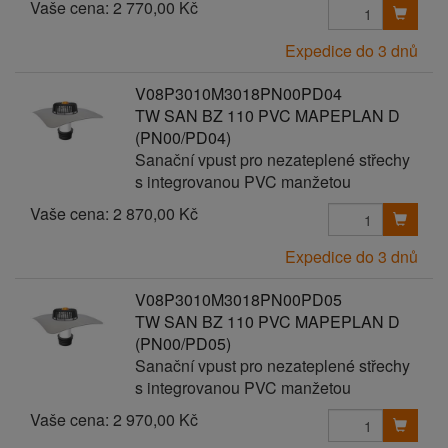
Vaše cena:
2 770,00 Kč
Expedice do 3 dnů
V08P3010M3018PN00PD04
TW SAN BZ 110 PVC MAPEPLAN D
(PN00/PD04)
Sanační vpust pro nezateplené střechy
s integrovanou PVC manžetou
Vaše cena:
2 870,00 Kč
Expedice do 3 dnů
V08P3010M3018PN00PD05
TW SAN BZ 110 PVC MAPEPLAN D
(PN00/PD05)
Sanační vpust pro nezateplené střechy
s integrovanou PVC manžetou
Vaše cena:
2 970,00 Kč