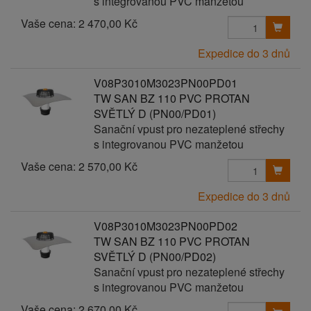
s integrovanou PVC manžetou
Vaše cena:
2 470,00 Kč
Expedice do 3 dnů
V08P3010M3023PN00PD01
TW SAN BZ 110 PVC PROTAN
SVĚTLÝ D (PN00/PD01)
Sanační vpust pro nezateplené střechy
s integrovanou PVC manžetou
Vaše cena:
2 570,00 Kč
Expedice do 3 dnů
V08P3010M3023PN00PD02
TW SAN BZ 110 PVC PROTAN
SVĚTLÝ D (PN00/PD02)
Sanační vpust pro nezateplené střechy
s integrovanou PVC manžetou
Vaše cena:
2 670,00 Kč