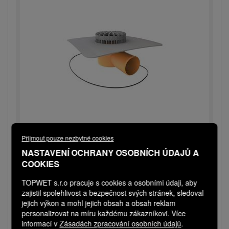
TWTE 110 V EVA VAEPLAN F ŠEDÁ
Přijmout pouze nezbytné cookies
NASTAVENÍ OCHRANY OSOBNÍCH ÚDAJŮ A
Vodorovná vyhřívaná terasová vpust s
COOKIES
integrovanou EVA manžet...
Expedice do 3 dnů
TOPWET s.r.o pracuje s cookies a osobními údaji, aby
Cena na dotaz
zajistil spolehlivost a bezpečnost svých stránek, sledoval
jejich výkon a mohl jejich obsah a obsah reklam
Do košíku
personalizovat na míru každému zákazníkovi. Více
−
+
informací v
Zásadách zpracování osobních údajů
.