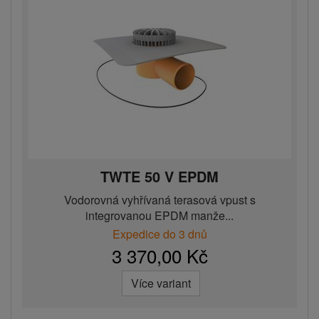
TWTE 50 V EPDM
Vodorovná vyhřívaná terasová vpust s
integrovanou EPDM manže...
Expedice do 3 dnů
3 370,00 Kč
Více variant