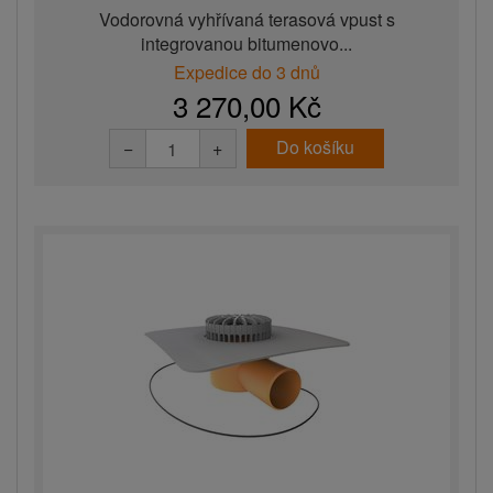
Vodorovná vyhřívaná terasová vpust s
integrovanou bitumenovo...
Expedice do 3 dnů
3 270,00 Kč
Do košíku
−
+