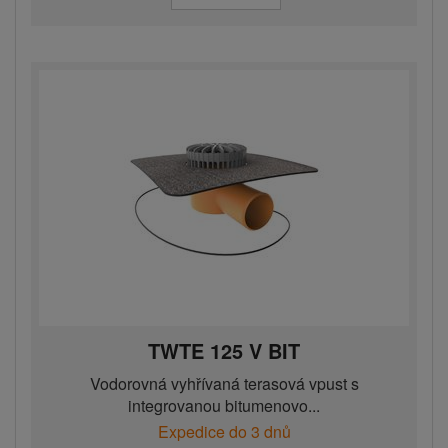
TWTE 125 V BIT
Vodorovná vyhřívaná terasová vpust s
integrovanou bitumenovo...
Expedice do 3 dnů