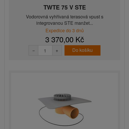
TWTE 75 V STE
Vodorovná vyhřívaná terasová vpust s
integrovanou STE manžet...
Expedice do 3 dnů
3 370,00 Kč
Do košíku
−
+