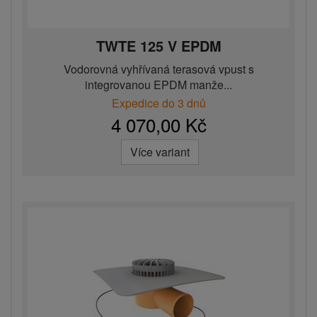
TWTE 125 V EPDM
Vodorovná vyhřívaná terasová vpust s
integrovanou EPDM manže...
Expedice do 3 dnů
4 070,00 Kč
Více variant