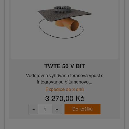
TWTE 50 V BIT
Vodorovná vyhřívaná terasová vpust s
integrovanou bitumenovo...
Expedice do 3 dnů
3 270,00 Kč
Do košíku
−
+