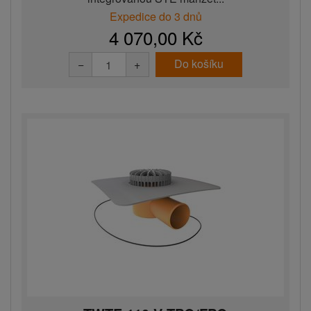
Expedice do 3 dnů
4 070,00 Kč
Do košíku
−
+