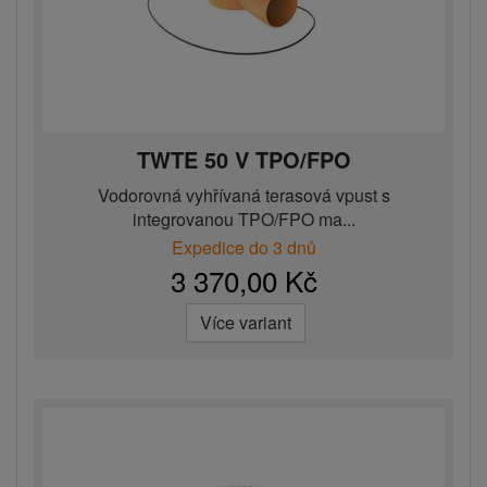
TWTE 50 V TPO/FPO
Vodorovná vyhřívaná terasová vpust s
integrovanou TPO/FPO ma...
Expedice do 3 dnů
3 370,00 Kč
Více variant