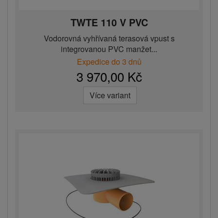
TWTE 110 V PVC
Vodorovná vyhřívaná terasová vpust s
integrovanou PVC manžet...
Expedice do 3 dnů
3 970,00 Kč
Více variant