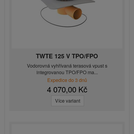
TWTE 125 V TPO/FPO
Vodorovná vyhřívaná terasová vpust s
integrovanou TPO/FPO ma...
Expedice do 3 dnů
4 070,00 Kč
Více variant