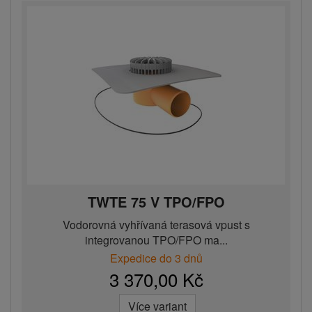
TWTE 75 V TPO/FPO
Vodorovná vyhřívaná terasová vpust s
integrovanou TPO/FPO ma...
Expedice do 3 dnů
3 370,00 Kč
Více variant