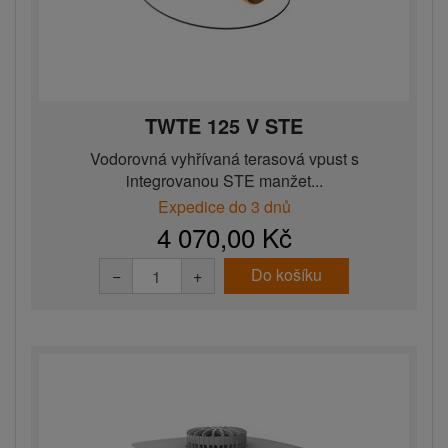
TWTE 125 V STE
Vodorovná vyhřívaná terasová vpust s
integrovanou STE manžet...
Expedice do 3 dnů
4 070,00 Kč
Do košíku
−
+