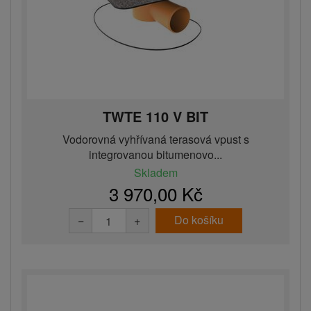
TWTE 110 V BIT
Vodorovná vyhřívaná terasová vpust s
integrovanou bitumenovo...
Skladem
3 970,00 Kč
Do košíku
−
+