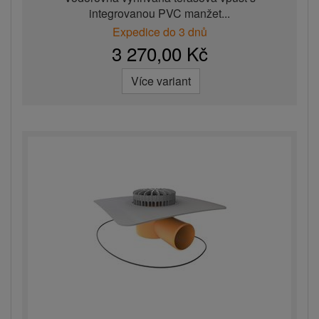
integrovanou PVC manžet...
Expedice do 3 dnů
3 270,00 Kč
Více variant