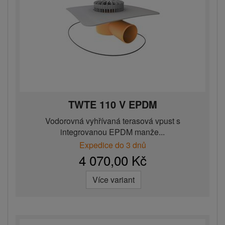
TWTE 110 V EPDM
Vodorovná vyhřívaná terasová vpust s
integrovanou EPDM manže...
Expedice do 3 dnů
4 070,00 Kč
Více variant