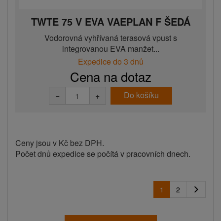
TWTE 75 V EVA VAEPLAN F ŠEDÁ
Vodorovná vyhřívaná terasová vpust s
integrovanou EVA manžet...
Expedice do 3 dnů
Cena na dotaz
Do košíku
−
+
Ceny jsou v Kč bez DPH.
Počet dnů expedice se počítá v pracovních dnech.
1
2