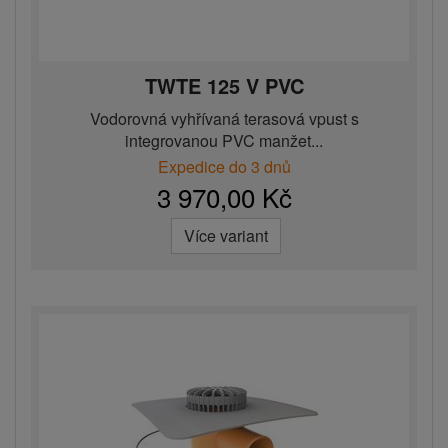
TWTE 125 V PVC
Vodorovná vyhřívaná terasová vpust s
integrovanou PVC manžet...
Expedice do 3 dnů
3 970,00 Kč
Více variant