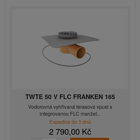
TWTE 50 V FLC FRANKEN 165
Vodorovná vyhřívaná terasová vpust s
integrovanou FLC manžet...
Expedice do 3 dnů
2 790,00 Kč