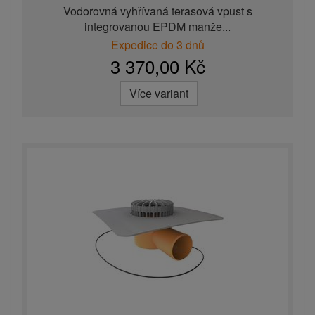
Vodorovná vyhřívaná terasová vpust s
integrovanou EPDM manže...
Expedice do 3 dnů
3 370,00 Kč
Více variant