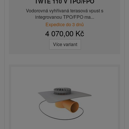
TWTE 110 V TPO/FPO
Vodorovná vyhřívaná terasová vpust s
integrovanou TPO/FPO ma...
Expedice do 3 dnů
4 070,00 Kč
Více variant