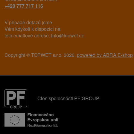
+420 777 717 116
V případě dotazů jsme
Vám kdykoli k dispozici na
této emailové adrese:
info@topwet.cz
Copyright © TOPWET s.r.o. 2026,
powered by ABRA E-shop
Člen společnosti PF GROUP