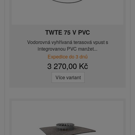
TWTE 75 V PVC
Vodorovná vyhřívaná terasová vpust s
integrovanou PVC manžet...
Expedice do 3 dnů
3 270,00 Kč
Více variant