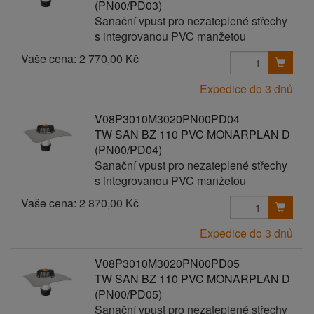
(PN00/PD03)
Sanační vpust pro nezateplené střechy
s integrovanou PVC manžetou
Vaše cena:
2 770,00 Kč
Expedice do 3 dnů
V08P3010M3020PN00PD04
TW SAN BZ 110 PVC MONARPLAN D
(PN00/PD04)
Sanační vpust pro nezateplené střechy
s integrovanou PVC manžetou
Vaše cena:
2 870,00 Kč
Expedice do 3 dnů
V08P3010M3020PN00PD05
TW SAN BZ 110 PVC MONARPLAN D
(PN00/PD05)
Sanační vpust pro nezateplené střechy