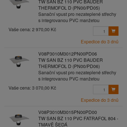
TW SAN BZ 110 PVC BAUDER
THERMOFOL D (PN00/PD05)
Sanační vpust pro nezateplené střechy
s integrovanou PVC manžetou
Vaše cena:
2 970,00 Kč
Expedice do 3 dnů
V08P3010M3012PN00PD06
TW SAN BZ 110 PVC BAUDER
THERMOFOL D (PN00/PD06)
Sanační vpust pro nezateplené střechy
s integrovanou PVC manžetou
Vaše cena:
3 070,00 Kč
Expedice do 3 dnů
V08P3010M3015PN00PD00
TW SAN BZ 110 PVC FATRAFOL 804 -
TMAVĚ ŠEDÁ