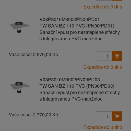
Expedice do 3 dnů
V08P3010M3002PN00PD01
TW SAN BZ 110 PVC (PN00/PD01)
Sanační vpust pro nezateplené střechy
s integrovanou PVC manžetou
Vaše cena:
2 570,00 Kč
Expedice do 3 dnů
V08P3010M3002PN00PD03
TW SAN BZ 110 PVC (PN00/PD03)
Sanační vpust pro nezateplené střechy
s integrovanou PVC manžetou
Vaše cena:
2 770,00 Kč
Expedice do 3 dnů