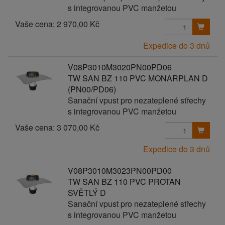
s integrovanou PVC manžetou
Vaše cena:
2 970,00 Kč
Expedice do 3 dnů
V08P3010M3020PN00PD06
TW SAN BZ 110 PVC MONARPLAN D
(PN00/PD06)
Sanační vpust pro nezateplené střechy
s integrovanou PVC manžetou
Vaše cena:
3 070,00 Kč
Expedice do 3 dnů
V08P3010M3023PN00PD00
TW SAN BZ 110 PVC PROTAN
SVĚTLÝ D
Sanační vpust pro nezateplené střechy
s integrovanou PVC manžetou