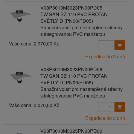
V08P3010M3023PN00PD05
TW SAN BZ 110 PVC PROTAN
SVĚTLÝ D (PN00/PD05)
Sanační vpust pro nezateplené střechy
s integrovanou PVC manžetou
Vaše cena:
2 970,00 Kč
Expedice do 3 dnů
V08P3010M3023PN00PD06
TW SAN BZ 110 PVC PROTAN
SVĚTLÝ D (PN00/PD06)
Sanační vpust pro nezateplené střechy
s integrovanou PVC manžetou
Vaše cena:
3 070,00 Kč
Expedice do 3 dnů
V08P3010M3025PN00PD00