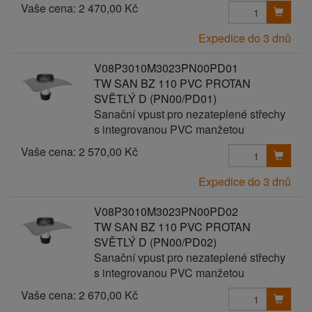
Vaše cena:
2 470,00 Kč
Expedice do 3 dnů
V08P3010M3023PN00PD01
TW SAN BZ 110 PVC PROTAN
SVĚTLÝ D (PN00/PD01)
Sanační vpust pro nezateplené střechy
s integrovanou PVC manžetou
Vaše cena:
2 570,00 Kč
Expedice do 3 dnů
V08P3010M3023PN00PD02
TW SAN BZ 110 PVC PROTAN
SVĚTLÝ D (PN00/PD02)
Sanační vpust pro nezateplené střechy
s integrovanou PVC manžetou
Vaše cena:
2 670,00 Kč