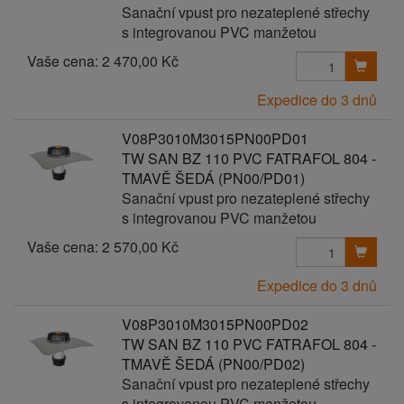
Sanační vpust pro nezateplené střechy
s integrovanou PVC manžetou
Vaše cena:
2 470,00 Kč
Expedice do 3 dnů
V08P3010M3015PN00PD01
TW SAN BZ 110 PVC FATRAFOL 804 -
TMAVĚ ŠEDÁ (PN00/PD01)
Sanační vpust pro nezateplené střechy
s integrovanou PVC manžetou
Vaše cena:
2 570,00 Kč
Expedice do 3 dnů
V08P3010M3015PN00PD02
TW SAN BZ 110 PVC FATRAFOL 804 -
TMAVĚ ŠEDÁ (PN00/PD02)
Sanační vpust pro nezateplené střechy
s integrovanou PVC manžetou