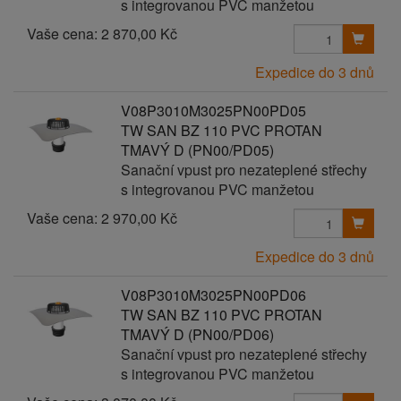
s integrovanou PVC manžetou
Vaše cena:
2 870,00 Kč
Expedice do 3 dnů
V08P3010M3025PN00PD05
TW SAN BZ 110 PVC PROTAN
TMAVÝ D (PN00/PD05)
Sanační vpust pro nezateplené střechy
s integrovanou PVC manžetou
Vaše cena:
2 970,00 Kč
Expedice do 3 dnů
V08P3010M3025PN00PD06
TW SAN BZ 110 PVC PROTAN
TMAVÝ D (PN00/PD06)
Sanační vpust pro nezateplené střechy
s integrovanou PVC manžetou