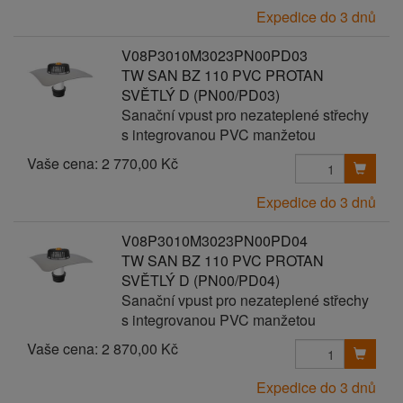
Expedice do 3 dnů
V08P3010M3023PN00PD03
TW SAN BZ 110 PVC PROTAN
SVĚTLÝ D (PN00/PD03)
Sanační vpust pro nezateplené střechy
s integrovanou PVC manžetou
Vaše cena:
2 770,00 Kč
Expedice do 3 dnů
V08P3010M3023PN00PD04
TW SAN BZ 110 PVC PROTAN
SVĚTLÝ D (PN00/PD04)
Sanační vpust pro nezateplené střechy
s integrovanou PVC manžetou
Vaše cena:
2 870,00 Kč
Expedice do 3 dnů