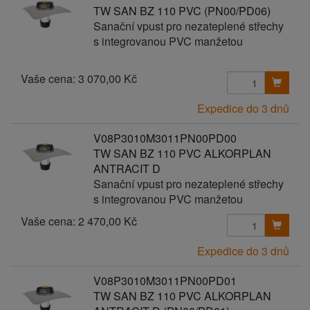
TW SAN BZ 110 PVC (PN00/PD06)
Sanační vpust pro nezateplené střechy
s integrovanou PVC manžetou
Vaše cena:
3 070,00 Kč
Expedice do 3 dnů
V08P3010M3011PN00PD00
TW SAN BZ 110 PVC ALKORPLAN
ANTRACIT D
Sanační vpust pro nezateplené střechy
s integrovanou PVC manžetou
Vaše cena:
2 470,00 Kč
Expedice do 3 dnů
V08P3010M3011PN00PD01
TW SAN BZ 110 PVC ALKORPLAN