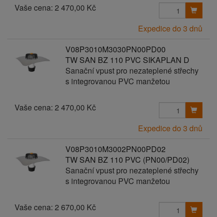
Vaše cena:
2 470,00 Kč
Expedice do 3 dnů
V08P3010M3030PN00PD00
TW SAN BZ 110 PVC SIKAPLAN D
Sanační vpust pro nezateplené střechy
s integrovanou PVC manžetou
Vaše cena:
2 470,00 Kč
Expedice do 3 dnů
V08P3010M3002PN00PD02
TW SAN BZ 110 PVC (PN00/PD02)
Sanační vpust pro nezateplené střechy
s integrovanou PVC manžetou
Vaše cena:
2 670,00 Kč