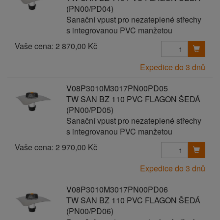
(PN00/PD04)
Sanační vpust pro nezateplené střechy
s integrovanou PVC manžetou
Vaše cena:
2 870,00 Kč
Expedice do 3 dnů
V08P3010M3017PN00PD05
TW SAN BZ 110 PVC FLAGON ŠEDÁ
(PN00/PD05)
Sanační vpust pro nezateplené střechy
s integrovanou PVC manžetou
Vaše cena:
2 970,00 Kč
Expedice do 3 dnů
V08P3010M3017PN00PD06
TW SAN BZ 110 PVC FLAGON ŠEDÁ
(PN00/PD06)