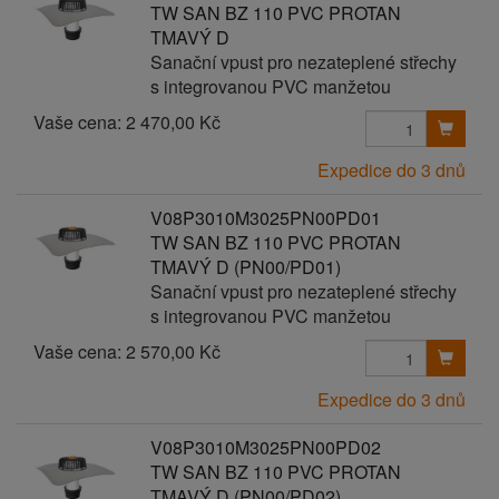
TW SAN BZ 110 PVC PROTAN
TMAVÝ D
Sanační vpust pro nezateplené střechy
s integrovanou PVC manžetou
Vaše cena:
2 470,00 Kč
Expedice do 3 dnů
V08P3010M3025PN00PD01
TW SAN BZ 110 PVC PROTAN
TMAVÝ D (PN00/PD01)
Sanační vpust pro nezateplené střechy
s integrovanou PVC manžetou
Vaše cena:
2 570,00 Kč
Expedice do 3 dnů
V08P3010M3025PN00PD02
TW SAN BZ 110 PVC PROTAN
TMAVÝ D (PN00/PD02)