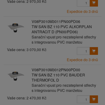
Vaše cena:
2 970,00 Kč
Expedice do 3 dnů
V08P3010M3011PN00PD06
TW SAN BZ 110 PVC ALKORPLAN
ANTRACIT D (PN00/PD06)
Sanační vpust pro nezateplené střechy
s integrovanou PVC manžetou
Vaše cena:
3 070,00 Kč
Expedice do 3 dnů
V08P3010M3012PN00PD00
TW SAN BZ 110 PVC BAUDER
THERMOFOL D
Sanační vpust pro nezateplené střechy
s integrovanou PVC manžetou
Vaše cena:
2 470,00 Kč