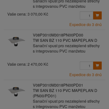
Sanační vpust pro nezateplené střechy
s integrovanou PVC manžetou
Vaše cena:
3 070,00 Kč
Expedice do 3 dnů
V08P3010M3018PN00PD00
TW SAN BZ 110 PVC MAPEPLAN D
Sanační vpust pro nezateplené střechy
s integrovanou PVC manžetou
Vaše cena:
2 470,00 Kč
Expedice do 3 dnů
V08P3010M3018PN00PD01
TW SAN BZ 110 PVC MAPEPLAN D
(PN00/PD01)
Sanační vpust pro nezateplené střechy
s integrovanou PVC manžetou