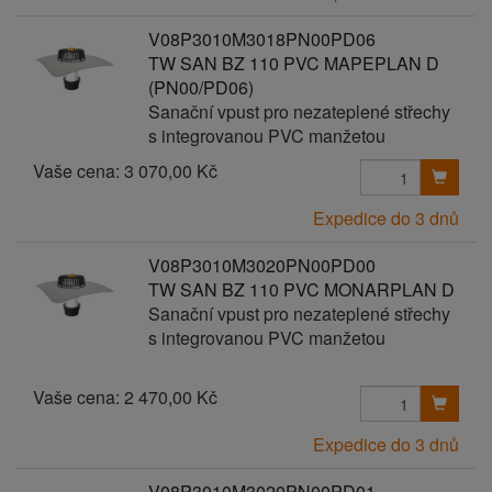
V08P3010M3018PN00PD06
TW SAN BZ 110 PVC MAPEPLAN D
(PN00/PD06)
Sanační vpust pro nezateplené střechy
s integrovanou PVC manžetou
Vaše cena:
3 070,00 Kč
Expedice do 3 dnů
V08P3010M3020PN00PD00
TW SAN BZ 110 PVC MONARPLAN D
Sanační vpust pro nezateplené střechy
s integrovanou PVC manžetou
Vaše cena:
2 470,00 Kč
Expedice do 3 dnů
V08P3010M3020PN00PD01