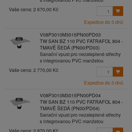
Vaše cena:
2 670,00 Kč
Expedice do 3 dnů
V08P3010M3015PN00PD03
TW SAN BZ 110 PVC FATRAFOL 804 -
TMAVĚ ŠEDÁ (PN00/PD03)
Sanační vpust pro nezateplené střechy
s integrovanou PVC manžetou
Vaše cena:
2 770,00 Kč
Expedice do 3 dnů
V08P3010M3015PN00PD04
TW SAN BZ 110 PVC FATRAFOL 804 -
TMAVĚ ŠEDÁ (PN00/PD04)
Sanační vpust pro nezateplené střechy
s integrovanou PVC manžetou
Vaše cena:
2 870,00 Kč