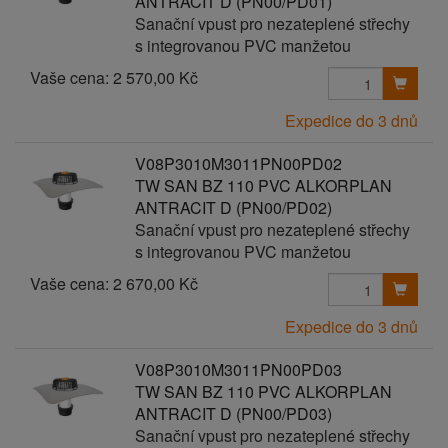
ANTRACIT D (PN00/PD01)
Sanační vpust pro nezateplené střechy
s integrovanou PVC manžetou
Vaše cena:
2 570,00 Kč
Expedice do 3 dnů
V08P3010M3011PN00PD02
TW SAN BZ 110 PVC ALKORPLAN
ANTRACIT D (PN00/PD02)
Sanační vpust pro nezateplené střechy
s integrovanou PVC manžetou
Vaše cena:
2 670,00 Kč
Expedice do 3 dnů
V08P3010M3011PN00PD03
TW SAN BZ 110 PVC ALKORPLAN
ANTRACIT D (PN00/PD03)
Sanační vpust pro nezateplené střechy