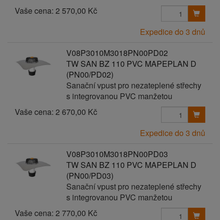
Vaše cena:
2 570,00 Kč
Expedice do 3 dnů
V08P3010M3018PN00PD02
TW SAN BZ 110 PVC MAPEPLAN D
(PN00/PD02)
Sanační vpust pro nezateplené střechy
s integrovanou PVC manžetou
Vaše cena:
2 670,00 Kč
Expedice do 3 dnů
V08P3010M3018PN00PD03
TW SAN BZ 110 PVC MAPEPLAN D
(PN00/PD03)
Sanační vpust pro nezateplené střechy
s integrovanou PVC manžetou
Vaše cena:
2 770,00 Kč