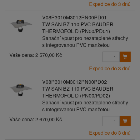
Expedice do 3 dnů
V08P3010M3012PN00PD01
TW SAN BZ 110 PVC BAUDER
THERMOFOL D (PN00/PD01)
Sanační vpust pro nezateplené střechy
s integrovanou PVC manžetou
Vaše cena:
2 570,00 Kč
Expedice do 3 dnů
V08P3010M3012PN00PD02
TW SAN BZ 110 PVC BAUDER
THERMOFOL D (PN00/PD02)
Sanační vpust pro nezateplené střechy
s integrovanou PVC manžetou
Vaše cena:
2 670,00 Kč
Expedice do 3 dnů