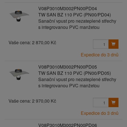
V08P3010M3002PN00PD04
TW SAN BZ 110 PVC (PN00/PD04)
Sanační vpust pro nezateplené střechy
s integrovanou PVC manžetou
Vaše cena:
2 870,00 Kč
Expedice do 3 dnů
V08P3010M3002PN00PD05
TW SAN BZ 110 PVC (PN00/PD05)
Sanační vpust pro nezateplené střechy
s integrovanou PVC manžetou
Vaše cena:
2 970,00 Kč
Expedice do 3 dnů
V08P3010M3002PN00PD06