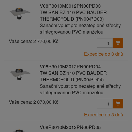
V08P3010M3012PN00PD03
TW SAN BZ 110 PVC BAUDER
THERMOFOL D (PN00/PD03)
Sanační vpust pro nezateplené střechy
s integrovanou PVC manžetou
Vaše cena:
2 770,00 Kč
Expedice do 3 dnů
V08P3010M3012PN00PD04
TW SAN BZ 110 PVC BAUDER
THERMOFOL D (PN00/PD04)
Sanační vpust pro nezateplené střechy
s integrovanou PVC manžetou
Vaše cena:
2 870,00 Kč
Expedice do 3 dnů
V08P3010M3012PN00PD05