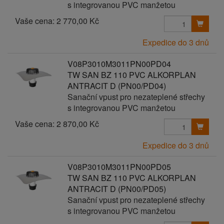
s integrovanou PVC manžetou
Vaše cena:
2 770,00 Kč
Expedice do 3 dnů
V08P3010M3011PN00PD04
TW SAN BZ 110 PVC ALKORPLAN
ANTRACIT D (PN00/PD04)
Sanační vpust pro nezateplené střechy
s integrovanou PVC manžetou
Vaše cena:
2 870,00 Kč
Expedice do 3 dnů
V08P3010M3011PN00PD05
TW SAN BZ 110 PVC ALKORPLAN
ANTRACIT D (PN00/PD05)
Sanační vpust pro nezateplené střechy
s integrovanou PVC manžetou