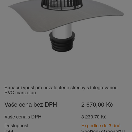
Sanační vpust pro nezateplené střechy s integrovanou
PVC manžetou
Vaše cena bez DPH
2 670,00 Kč
Vaše cena s DPH
3 230,70 Kč
Dostupnost
Expedice do 3 dnů
Kód
V08P3010M3018PN