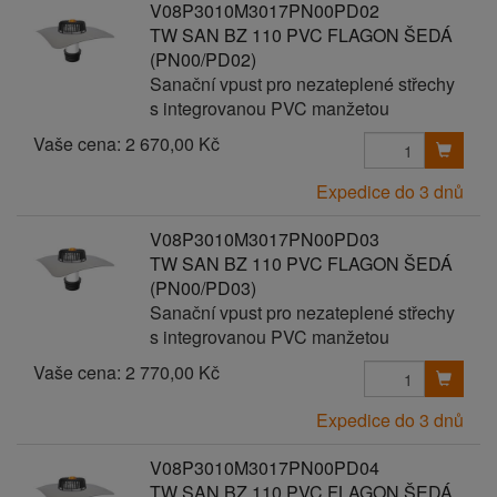
V08P3010M3017PN00PD02
TW SAN BZ 110 PVC FLAGON ŠEDÁ
(PN00/PD02)
Sanační vpust pro nezateplené střechy
s integrovanou PVC manžetou
Vaše cena:
2 670,00 Kč
Expedice do 3 dnů
V08P3010M3017PN00PD03
TW SAN BZ 110 PVC FLAGON ŠEDÁ
(PN00/PD03)
Sanační vpust pro nezateplené střechy
s integrovanou PVC manžetou
Vaše cena:
2 770,00 Kč
Expedice do 3 dnů
V08P3010M3017PN00PD04
TW SAN BZ 110 PVC FLAGON ŠEDÁ