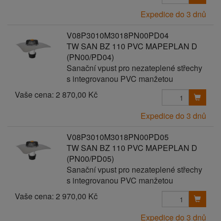
Expedice do 3 dnů
V08P3010M3018PN00PD04
TW SAN BZ 110 PVC MAPEPLAN D
(PN00/PD04)
Sanační vpust pro nezateplené střechy
s integrovanou PVC manžetou
Vaše cena:
2 870,00 Kč
Expedice do 3 dnů
V08P3010M3018PN00PD05
TW SAN BZ 110 PVC MAPEPLAN D
(PN00/PD05)
Sanační vpust pro nezateplené střechy
s integrovanou PVC manžetou
Vaše cena:
2 970,00 Kč
Expedice do 3 dnů