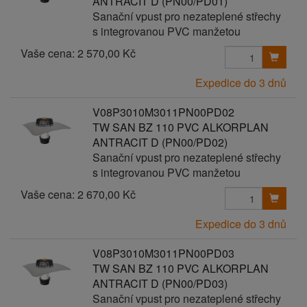
ANTRACIT D (PN00/PD01)
Sanační vpust pro nezateplené střechy
s integrovanou PVC manžetou
Vaše cena:
2 570,00 Kč
Expedice do 3 dnů
V08P3010M3011PN00PD02
TW SAN BZ 110 PVC ALKORPLAN
ANTRACIT D (PN00/PD02)
Sanační vpust pro nezateplené střechy
s integrovanou PVC manžetou
Vaše cena:
2 670,00 Kč
Expedice do 3 dnů
V08P3010M3011PN00PD03
TW SAN BZ 110 PVC ALKORPLAN
ANTRACIT D (PN00/PD03)
Sanační vpust pro nezateplené střechy