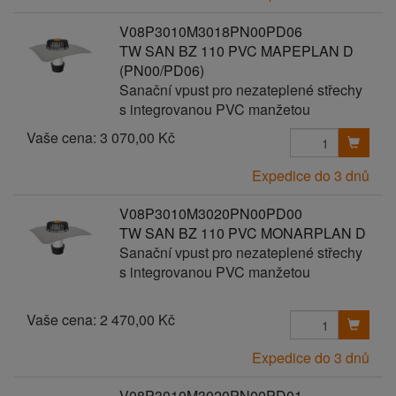
V08P3010M3018PN00PD06
TW SAN BZ 110 PVC MAPEPLAN D
(PN00/PD06)
Sanační vpust pro nezateplené střechy
s integrovanou PVC manžetou
Vaše cena:
3 070,00 Kč
Expedice do 3 dnů
V08P3010M3020PN00PD00
TW SAN BZ 110 PVC MONARPLAN D
Sanační vpust pro nezateplené střechy
s integrovanou PVC manžetou
Vaše cena:
2 470,00 Kč
Expedice do 3 dnů
V08P3010M3020PN00PD01