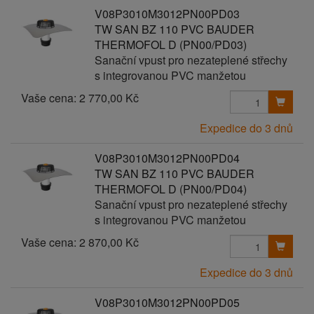
V08P3010M3012PN00PD03
TW SAN BZ 110 PVC BAUDER
THERMOFOL D (PN00/PD03)
Sanační vpust pro nezateplené střechy
s integrovanou PVC manžetou
Vaše cena:
2 770,00 Kč
Expedice do 3 dnů
V08P3010M3012PN00PD04
TW SAN BZ 110 PVC BAUDER
THERMOFOL D (PN00/PD04)
Sanační vpust pro nezateplené střechy
s integrovanou PVC manžetou
Vaše cena:
2 870,00 Kč
Expedice do 3 dnů
V08P3010M3012PN00PD05