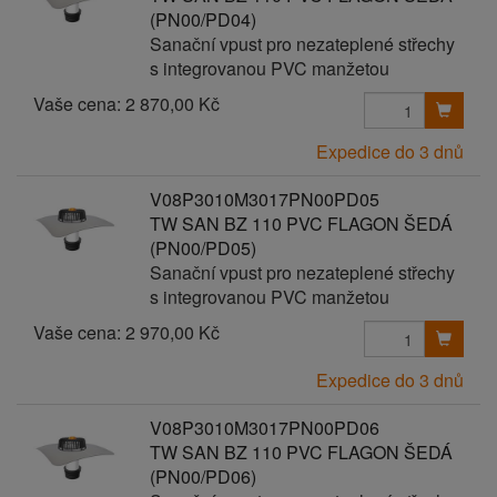
(PN00/PD04)
Sanační vpust pro nezateplené střechy
s integrovanou PVC manžetou
Vaše cena:
2 870,00 Kč
Expedice do 3 dnů
V08P3010M3017PN00PD05
TW SAN BZ 110 PVC FLAGON ŠEDÁ
(PN00/PD05)
Sanační vpust pro nezateplené střechy
s integrovanou PVC manžetou
Vaše cena:
2 970,00 Kč
Expedice do 3 dnů
V08P3010M3017PN00PD06
TW SAN BZ 110 PVC FLAGON ŠEDÁ
(PN00/PD06)