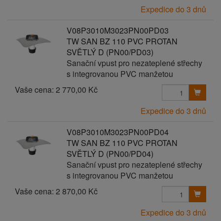
Expedice do 3 dnů
V08P3010M3023PN00PD03
TW SAN BZ 110 PVC PROTAN
SVĚTLÝ D (PN00/PD03)
Sanační vpust pro nezateplené střechy
s integrovanou PVC manžetou
Vaše cena:
2 770,00 Kč
Expedice do 3 dnů
V08P3010M3023PN00PD04
TW SAN BZ 110 PVC PROTAN
SVĚTLÝ D (PN00/PD04)
Sanační vpust pro nezateplené střechy
s integrovanou PVC manžetou
Vaše cena:
2 870,00 Kč
Expedice do 3 dnů