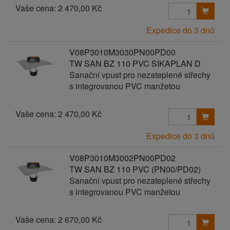
Vaše cena:
2 470,00 Kč
Expedice do 3 dnů
V08P3010M3030PN00PD00
TW SAN BZ 110 PVC SIKAPLAN D
Sanační vpust pro nezateplené střechy
s integrovanou PVC manžetou
Vaše cena:
2 470,00 Kč
Expedice do 3 dnů
V08P3010M3002PN00PD02
TW SAN BZ 110 PVC (PN00/PD02)
Sanační vpust pro nezateplené střechy
s integrovanou PVC manžetou
Vaše cena:
2 670,00 Kč