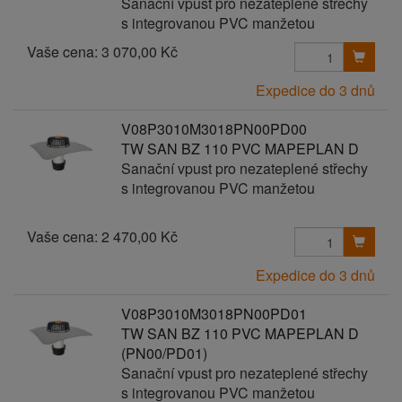
Sanační vpust pro nezateplené střechy
s integrovanou PVC manžetou
Vaše cena:
3 070,00 Kč
Expedice do 3 dnů
V08P3010M3018PN00PD00
TW SAN BZ 110 PVC MAPEPLAN D
Sanační vpust pro nezateplené střechy
s integrovanou PVC manžetou
Vaše cena:
2 470,00 Kč
Expedice do 3 dnů
V08P3010M3018PN00PD01
TW SAN BZ 110 PVC MAPEPLAN D
(PN00/PD01)
Sanační vpust pro nezateplené střechy
s integrovanou PVC manžetou