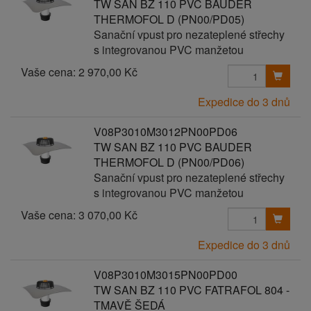
TW SAN BZ 110 PVC BAUDER
THERMOFOL D (PN00/PD05)
Sanační vpust pro nezateplené střechy
s integrovanou PVC manžetou
Vaše cena:
2 970,00 Kč
Expedice do 3 dnů
V08P3010M3012PN00PD06
TW SAN BZ 110 PVC BAUDER
THERMOFOL D (PN00/PD06)
Sanační vpust pro nezateplené střechy
s integrovanou PVC manžetou
Vaše cena:
3 070,00 Kč
Expedice do 3 dnů
V08P3010M3015PN00PD00
TW SAN BZ 110 PVC FATRAFOL 804 -
TMAVĚ ŠEDÁ