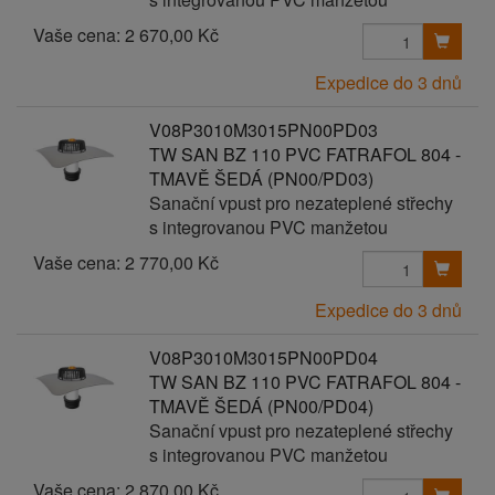
Vaše cena:
2 670,00 Kč
Expedice do 3 dnů
V08P3010M3015PN00PD03
TW SAN BZ 110 PVC FATRAFOL 804 -
TMAVĚ ŠEDÁ (PN00/PD03)
Sanační vpust pro nezateplené střechy
s integrovanou PVC manžetou
Vaše cena:
2 770,00 Kč
Expedice do 3 dnů
V08P3010M3015PN00PD04
TW SAN BZ 110 PVC FATRAFOL 804 -
TMAVĚ ŠEDÁ (PN00/PD04)
Sanační vpust pro nezateplené střechy
s integrovanou PVC manžetou
Vaše cena:
2 870,00 Kč