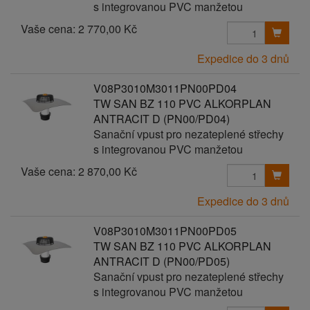
s integrovanou PVC manžetou
Vaše cena:
2 770,00 Kč
Expedice do 3 dnů
V08P3010M3011PN00PD04
TW SAN BZ 110 PVC ALKORPLAN
ANTRACIT D (PN00/PD04)
Sanační vpust pro nezateplené střechy
s integrovanou PVC manžetou
Vaše cena:
2 870,00 Kč
Expedice do 3 dnů
V08P3010M3011PN00PD05
TW SAN BZ 110 PVC ALKORPLAN
ANTRACIT D (PN00/PD05)
Sanační vpust pro nezateplené střechy
s integrovanou PVC manžetou