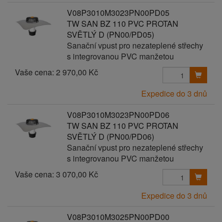
V08P3010M3023PN00PD05
TW SAN BZ 110 PVC PROTAN
SVĚTLÝ D (PN00/PD05)
Sanační vpust pro nezateplené střechy
s integrovanou PVC manžetou
Vaše cena:
2 970,00 Kč
Expedice do 3 dnů
V08P3010M3023PN00PD06
TW SAN BZ 110 PVC PROTAN
SVĚTLÝ D (PN00/PD06)
Sanační vpust pro nezateplené střechy
s integrovanou PVC manžetou
Vaše cena:
3 070,00 Kč
Expedice do 3 dnů
V08P3010M3025PN00PD00