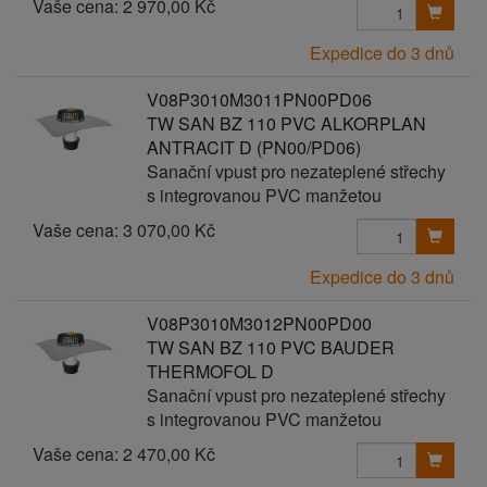
Vaše cena:
2 970,00 Kč
Expedice do 3 dnů
V08P3010M3011PN00PD06
TW SAN BZ 110 PVC ALKORPLAN
ANTRACIT D (PN00/PD06)
Sanační vpust pro nezateplené střechy
s integrovanou PVC manžetou
Vaše cena:
3 070,00 Kč
Expedice do 3 dnů
V08P3010M3012PN00PD00
TW SAN BZ 110 PVC BAUDER
THERMOFOL D
Sanační vpust pro nezateplené střechy
s integrovanou PVC manžetou
Vaše cena:
2 470,00 Kč