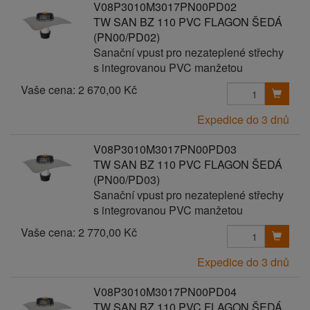
V08P3010M3017PN00PD02
TW SAN BZ 110 PVC FLAGON ŠEDÁ
(PN00/PD02)
Sanační vpust pro nezateplené střechy
s integrovanou PVC manžetou
Vaše cena:
2 670,00 Kč
Expedice do 3 dnů
V08P3010M3017PN00PD03
TW SAN BZ 110 PVC FLAGON ŠEDÁ
(PN00/PD03)
Sanační vpust pro nezateplené střechy
s integrovanou PVC manžetou
Vaše cena:
2 770,00 Kč
Expedice do 3 dnů
V08P3010M3017PN00PD04
TW SAN BZ 110 PVC FLAGON ŠEDÁ