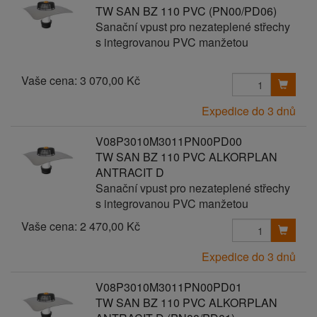
TW SAN BZ 110 PVC (PN00/PD06)
Sanační vpust pro nezateplené střechy
s integrovanou PVC manžetou
Vaše cena:
3 070,00 Kč
Expedice do 3 dnů
V08P3010M3011PN00PD00
TW SAN BZ 110 PVC ALKORPLAN
ANTRACIT D
Sanační vpust pro nezateplené střechy
s integrovanou PVC manžetou
Vaše cena:
2 470,00 Kč
Expedice do 3 dnů
V08P3010M3011PN00PD01
TW SAN BZ 110 PVC ALKORPLAN