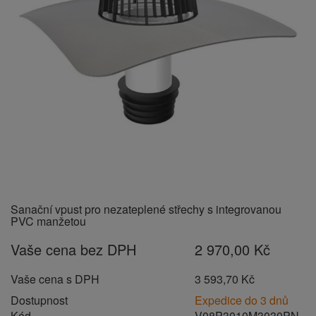
Sanační vpust pro nezateplené střechy s integrovanou
PVC manžetou
Vaše cena bez DPH
2 970,00 Kč
Vaše cena s DPH
3 593,70 Kč
Dostupnost
Expedice do 3 dnů
Kód
V08P3010M3030PN