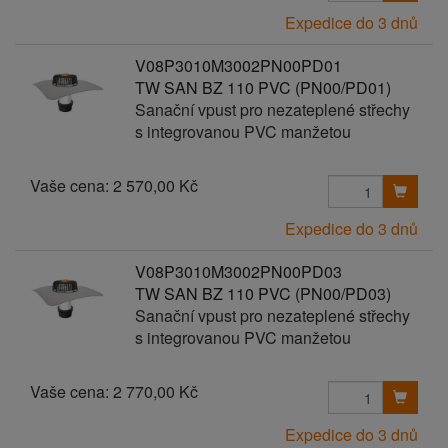
Expedice do 3 dnů
V08P3010M3002PN00PD01
TW SAN BZ 110 PVC (PN00/PD01)
Sanační vpust pro nezateplené střechy
s integrovanou PVC manžetou
Vaše cena:
2 570,00 Kč
Expedice do 3 dnů
V08P3010M3002PN00PD03
TW SAN BZ 110 PVC (PN00/PD03)
Sanační vpust pro nezateplené střechy
s integrovanou PVC manžetou
Vaše cena:
2 770,00 Kč
Expedice do 3 dnů