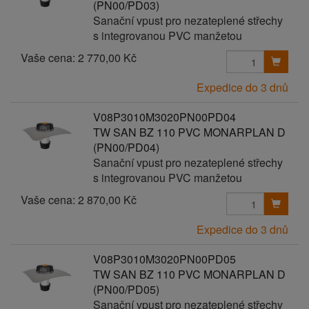
(PN00/PD03)
Sanační vpust pro nezateplené střechy
s integrovanou PVC manžetou
Vaše cena:
2 770,00 Kč
Expedice do 3 dnů
V08P3010M3020PN00PD04
TW SAN BZ 110 PVC MONARPLAN D
(PN00/PD04)
Sanační vpust pro nezateplené střechy
s integrovanou PVC manžetou
Vaše cena:
2 870,00 Kč
Expedice do 3 dnů
V08P3010M3020PN00PD05
TW SAN BZ 110 PVC MONARPLAN D
(PN00/PD05)
Sanační vpust pro nezateplené střechy