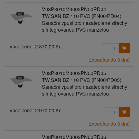
V08P3010M3002PN00PD04
TW SAN BZ 110 PVC (PN00/PD04)
Sanační vpust pro nezateplené střechy
s integrovanou PVC manžetou
Vaše cena:
2 870,00 Kč
Expedice do 3 dnů
V08P3010M3002PN00PD05
TW SAN BZ 110 PVC (PN00/PD05)
Sanační vpust pro nezateplené střechy
s integrovanou PVC manžetou
Vaše cena:
2 970,00 Kč
Expedice do 3 dnů
V08P3010M3002PN00PD06