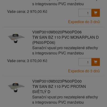
s integrovanou PVC manžetou
Vaše cena:
2 970,00 Kč
Expedice do 3 dnů
V08P3010M3020PN00PD06
TW SAN BZ 110 PVC MONARPLAN D
(PN00/PD06)
Sanační vpust pro nezateplené střechy
s integrovanou PVC manžetou
Vaše cena:
3 070,00 Kč
Expedice do 3 dnů
V08P3010M3023PN00PD00
TW SAN BZ 110 PVC PROTAN
SVĚTLÝ D
Sanační vpust pro nezateplené střechy
s integrovanou PVC manžetou