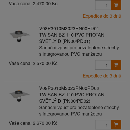
Vaše cena:
2 470,00 Kč
Expedice do 3 dnů
V08P3010M3023PN00PD01
TW SAN BZ 110 PVC PROTAN
SVĚTLÝ D (PN00/PD01)
Sanační vpust pro nezateplené střechy
s integrovanou PVC manžetou
Vaše cena:
2 570,00 Kč
Expedice do 3 dnů
V08P3010M3023PN00PD02
TW SAN BZ 110 PVC PROTAN
SVĚTLÝ D (PN00/PD02)
Sanační vpust pro nezateplené střechy
s integrovanou PVC manžetou
Vaše cena:
2 670,00 Kč