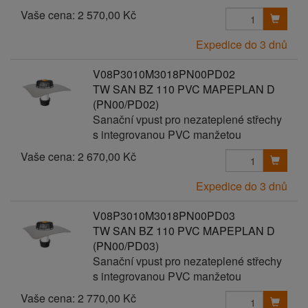
Vaše cena:
2 570,00 Kč
Expedice do 3 dnů
V08P3010M3018PN00PD02
TW SAN BZ 110 PVC MAPEPLAN D
(PN00/PD02)
Sanační vpust pro nezateplené střechy
s integrovanou PVC manžetou
Vaše cena:
2 670,00 Kč
Expedice do 3 dnů
V08P3010M3018PN00PD03
TW SAN BZ 110 PVC MAPEPLAN D
(PN00/PD03)
Sanační vpust pro nezateplené střechy
s integrovanou PVC manžetou
Vaše cena:
2 770,00 Kč