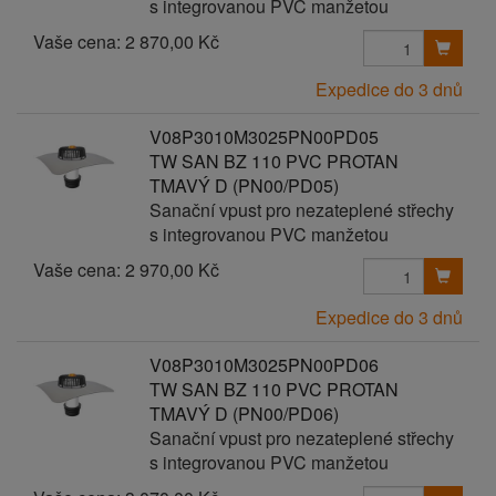
s integrovanou PVC manžetou
Vaše cena:
2 870,00 Kč
Expedice do 3 dnů
V08P3010M3025PN00PD05
TW SAN BZ 110 PVC PROTAN
TMAVÝ D (PN00/PD05)
Sanační vpust pro nezateplené střechy
s integrovanou PVC manžetou
Vaše cena:
2 970,00 Kč
Expedice do 3 dnů
V08P3010M3025PN00PD06
TW SAN BZ 110 PVC PROTAN
TMAVÝ D (PN00/PD06)
Sanační vpust pro nezateplené střechy
s integrovanou PVC manžetou