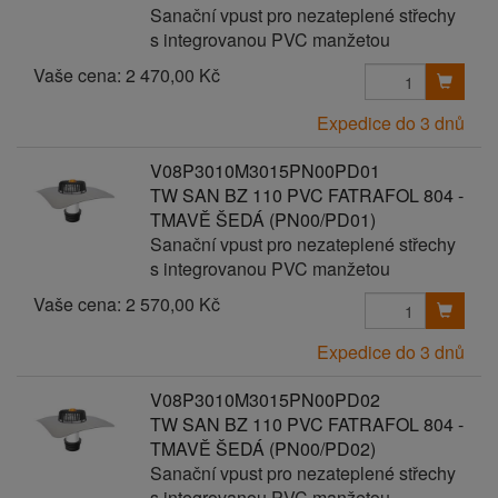
Sanační vpust pro nezateplené střechy
s integrovanou PVC manžetou
Vaše cena:
2 470,00 Kč
Expedice do 3 dnů
V08P3010M3015PN00PD01
TW SAN BZ 110 PVC FATRAFOL 804 -
TMAVĚ ŠEDÁ (PN00/PD01)
Sanační vpust pro nezateplené střechy
s integrovanou PVC manžetou
Vaše cena:
2 570,00 Kč
Expedice do 3 dnů
V08P3010M3015PN00PD02
TW SAN BZ 110 PVC FATRAFOL 804 -
TMAVĚ ŠEDÁ (PN00/PD02)
Sanační vpust pro nezateplené střechy
s integrovanou PVC manžetou