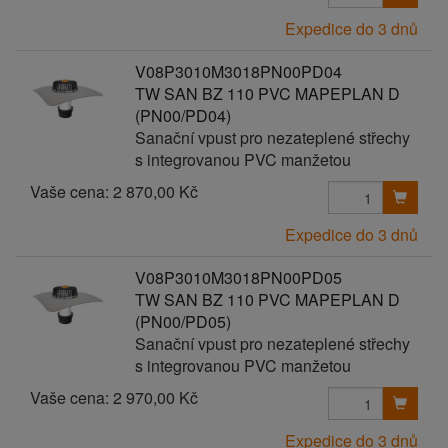
Expedice do 3 dnů
V08P3010M3018PN00PD04
TW SAN BZ 110 PVC MAPEPLAN D
(PN00/PD04)
Sanační vpust pro nezateplené střechy
s integrovanou PVC manžetou
Vaše cena:
2 870,00 Kč
Expedice do 3 dnů
V08P3010M3018PN00PD05
TW SAN BZ 110 PVC MAPEPLAN D
(PN00/PD05)
Sanační vpust pro nezateplené střechy
s integrovanou PVC manžetou
Vaše cena:
2 970,00 Kč
Expedice do 3 dnů