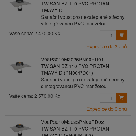
TW SAN BZ 110 PVC PROTAN
TMAVÝ D
Sanační vpust pro nezateplené střechy
s integrovanou PVC manžetou
Vaše cena:
2 470,00 Kč
Expedice do 3 dnů
V08P3010M3025PN00PD01
TW SAN BZ 110 PVC PROTAN
TMAVÝ D (PN00/PD01)
Sanační vpust pro nezateplené střechy
s integrovanou PVC manžetou
Vaše cena:
2 570,00 Kč
Expedice do 3 dnů
V08P3010M3025PN00PD02
TW SAN BZ 110 PVC PROTAN
TMAVÝ D (PN00/PD02)