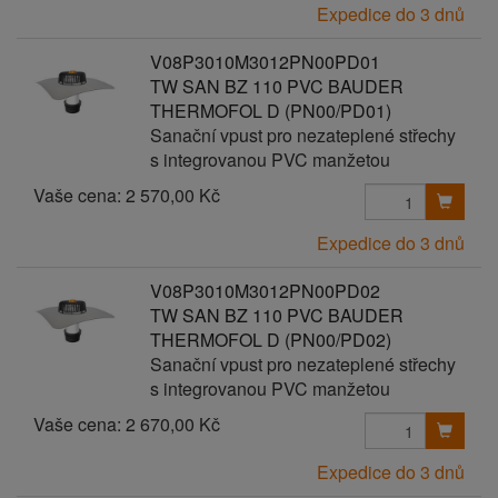
Expedice do 3 dnů
V08P3010M3012PN00PD01
TW SAN BZ 110 PVC BAUDER
THERMOFOL D (PN00/PD01)
Sanační vpust pro nezateplené střechy
s integrovanou PVC manžetou
Vaše cena:
2 570,00 Kč
Expedice do 3 dnů
V08P3010M3012PN00PD02
TW SAN BZ 110 PVC BAUDER
THERMOFOL D (PN00/PD02)
Sanační vpust pro nezateplené střechy
s integrovanou PVC manžetou
Vaše cena:
2 670,00 Kč
Expedice do 3 dnů