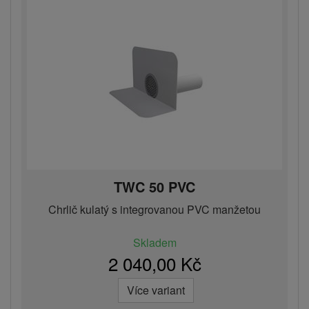
TWC 50 PVC
Chrlič kulatý s integrovanou PVC manžetou
Skladem
2 040,00 Kč
Více variant