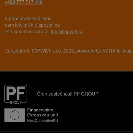
+420 777 717 116
V případě dotazů jsme
Vám kdykoli k dispozici na
této emailové adrese:
info@topwet.cz
Copyright © TOPWET s.r.o. 2026,
powered by ABRA E-shop
Člen společnosti PF GROUP