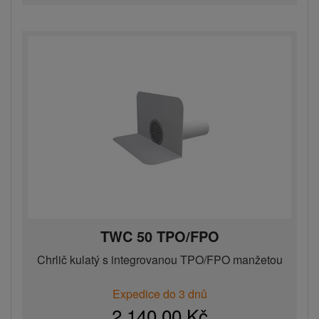
TWC 50 TPO/FPO
Chrlič kulatý s integrovanou TPO/FPO manžetou
Expedice do 3 dnů
2 140,00 Kč