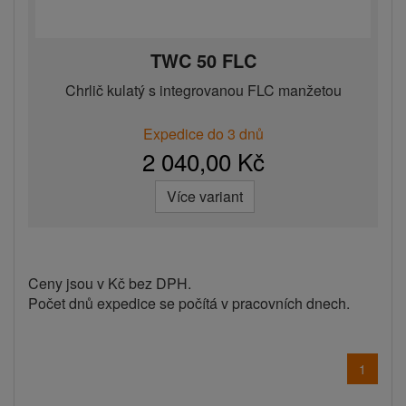
TWC 50 FLC
Chrlič kulatý s integrovanou FLC manžetou
Expedice do 3 dnů
2 040,00 Kč
Více variant
Ceny jsou v Kč bez DPH.
Počet dnů expedice se počítá v pracovních dnech.
1