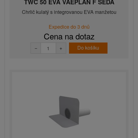
TWC 50 EVA VAEPLAN F ŠEDÁ
Chrlič kulatý s integrovanou EVA manžetou
Expedice do 3 dnů
Cena na dotaz
Do košíku
−
+