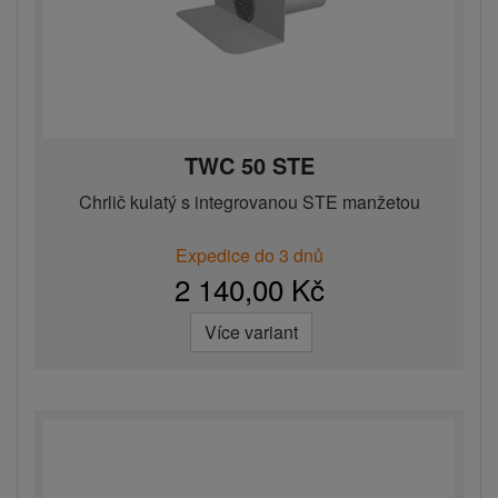
TWC 50 STE
Chrlič kulatý s integrovanou STE manžetou
Expedice do 3 dnů
2 140,00 Kč
Více variant