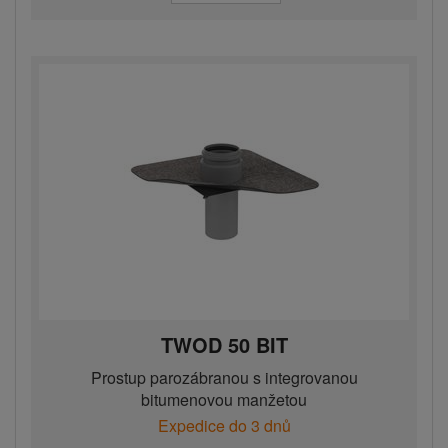
TWOD 50 BIT
Prostup parozábranou s integrovanou
bitumenovou manžetou
Expedice do 3 dnů