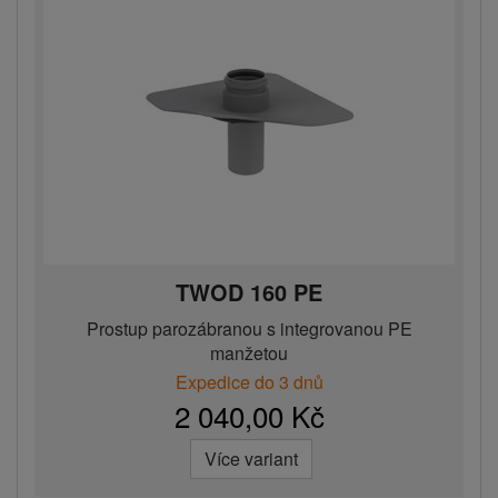
TWOD 160 PE
Prostup parozábranou s integrovanou PE
manžetou
Expedice do 3 dnů
2 040,00 Kč
Více variant