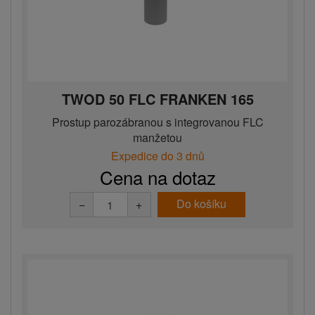
TWOD 50 FLC FRANKEN 165
Prostup parozábranou s integrovanou FLC
manžetou
Expedice do 3 dnů
Cena na dotaz
Do košíku
−
+