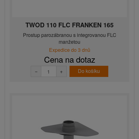
TWOD 110 FLC FRANKEN 165
Prostup parozábranou s integrovanou FLC
manžetou
Expedice do 3 dnů
Cena na dotaz
Do košíku
−
+