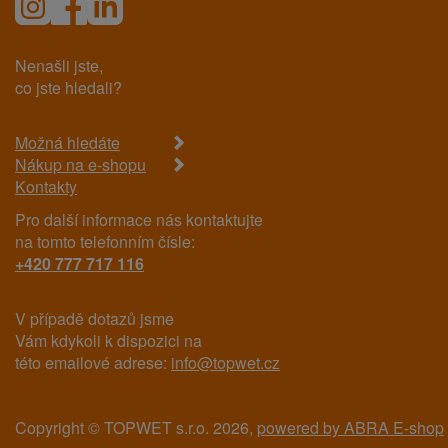
Nenašli jste,
co jste hledali?
Možná hledáte
Nákup na e-shopu
Kontakty
Pro další informace nás kontaktujte
na tomto telefonním čísle:
+420 777 717 116
V případě dotazů jsme
Vám kdykoli k dispozici na
této emailové adrese:
info@topwet.cz
Copyright © TOPWET s.r.o. 2026,
powered by ABRA E-shop