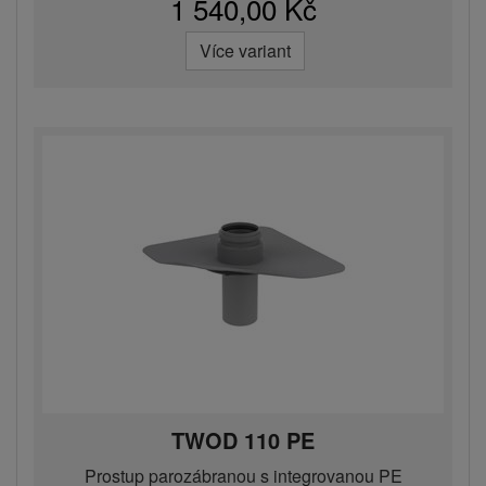
1 540,00 Kč
Více variant
TWOD 110 PE
Prostup parozábranou s integrovanou PE