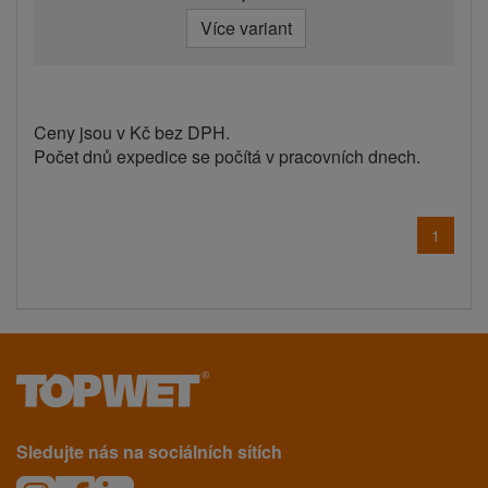
Více variant
Ceny jsou v Kč bez DPH.
Počet dnů expedice se počítá v pracovních dnech.
1
Sledujte nás na sociálních sítích