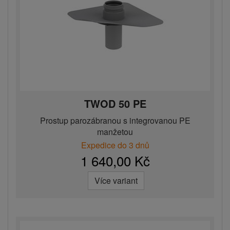
TWOD 50 PE
Prostup parozábranou s integrovanou PE
manžetou
Expedice do 3 dnů
1 640,00 Kč
Více variant