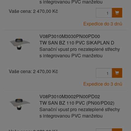
s integrovanou PVC manžetou
Vaše cena:
2 470,00 Kč
Expedice do 3 dnů
V08P3010M3030PN00PD00
TW SAN BZ 110 PVC SIKAPLAN D
Sanační vpust pro nezateplené střechy
s integrovanou PVC manžetou
Vaše cena:
2 470,00 Kč
Expedice do 3 dnů
V08P3010M3002PN00PD02
TW SAN BZ 110 PVC (PN00/PD02)
Sanační vpust pro nezateplené střechy
s integrovanou PVC manžetou