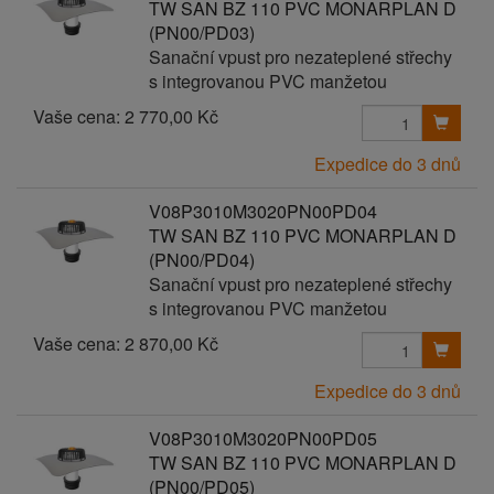
TW SAN BZ 110 PVC MONARPLAN D
(PN00/PD03)
Sanační vpust pro nezateplené střechy
s integrovanou PVC manžetou
Vaše cena:
2 770,00 Kč
Expedice do 3 dnů
V08P3010M3020PN00PD04
TW SAN BZ 110 PVC MONARPLAN D
(PN00/PD04)
Sanační vpust pro nezateplené střechy
s integrovanou PVC manžetou
Vaše cena:
2 870,00 Kč
Expedice do 3 dnů
V08P3010M3020PN00PD05
TW SAN BZ 110 PVC MONARPLAN D
(PN00/PD05)