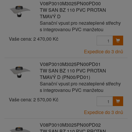
V08P3010M3025PN00PD00
TW SAN BZ 110 PVC PROTAN
TMAVÝ D
Sanační vpust pro nezateplené střechy
s integrovanou PVC manžetou
Vaše cena:
2 470,00 Kč
Expedice do 3 dnů
V08P3010M3025PN00PD01
TW SAN BZ 110 PVC PROTAN
TMAVÝ D (PN00/PD01)
Sanační vpust pro nezateplené střechy
s integrovanou PVC manžetou
Vaše cena:
2 570,00 Kč
Expedice do 3 dnů
V08P3010M3025PN00PD02
TW SAN BZ 110 PVC PROTAN