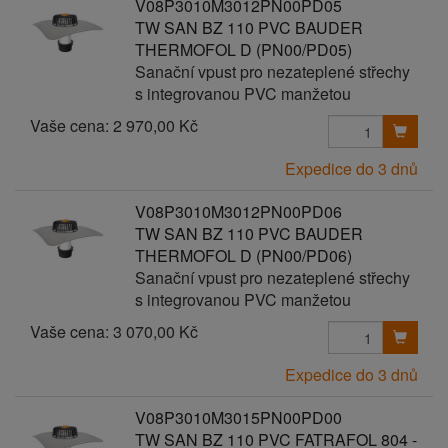
V08P3010M3012PN00PD05
TW SAN BZ 110 PVC BAUDER
THERMOFOL D (PN00/PD05)
Sanační vpust pro nezateplené střechy
s integrovanou PVC manžetou
Vaše cena:
2 970,00 Kč
Expedice do 3 dnů
V08P3010M3012PN00PD06
TW SAN BZ 110 PVC BAUDER
THERMOFOL D (PN00/PD06)
Sanační vpust pro nezateplené střechy
s integrovanou PVC manžetou
Vaše cena:
3 070,00 Kč
Expedice do 3 dnů
V08P3010M3015PN00PD00
TW SAN BZ 110 PVC FATRAFOL 804 -