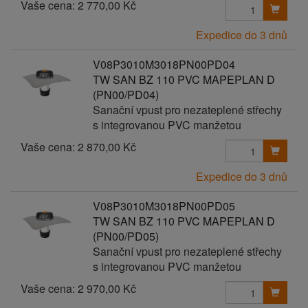
Vaše cena:
2 770,00 Kč
Expedice do 3 dnů
V08P3010M3018PN00PD04
TW SAN BZ 110 PVC MAPEPLAN D
(PN00/PD04)
Sanační vpust pro nezateplené střechy
s integrovanou PVC manžetou
Vaše cena:
2 870,00 Kč
Expedice do 3 dnů
V08P3010M3018PN00PD05
TW SAN BZ 110 PVC MAPEPLAN D
(PN00/PD05)
Sanační vpust pro nezateplené střechy
s integrovanou PVC manžetou
Vaše cena:
2 970,00 Kč