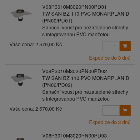
V08P3010M3020PN00PD01
TW SAN BZ 110 PVC MONARPLAN D
(PN00/PD01)
Sanační vpust pro nezateplené střechy
s integrovanou PVC manžetou
Vaše cena:
2 570,00 Kč
Expedice do 3 dnů
V08P3010M3020PN00PD02
TW SAN BZ 110 PVC MONARPLAN D
(PN00/PD02)
Sanační vpust pro nezateplené střechy
s integrovanou PVC manžetou
Vaše cena:
2 670,00 Kč
Expedice do 3 dnů
V08P3010M3020PN00PD03