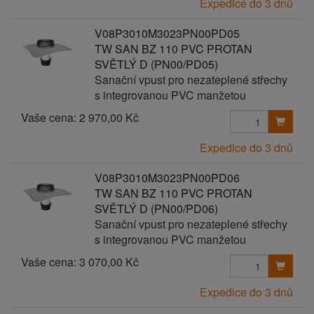
Expedice do 3 dnů
V08P3010M3023PN00PD05
TW SAN BZ 110 PVC PROTAN
SVĚTLÝ D (PN00/PD05)
Sanační vpust pro nezateplené střechy
s integrovanou PVC manžetou
Vaše cena:
2 970,00 Kč
Expedice do 3 dnů
V08P3010M3023PN00PD06
TW SAN BZ 110 PVC PROTAN
SVĚTLÝ D (PN00/PD06)
Sanační vpust pro nezateplené střechy
s integrovanou PVC manžetou
Vaše cena:
3 070,00 Kč
Expedice do 3 dnů