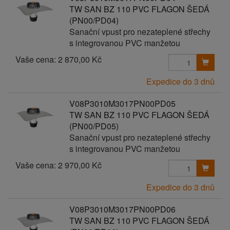
TW SAN BZ 110 PVC FLAGON ŠEDÁ
(PN00/PD04)
Sanační vpust pro nezateplené střechy
s integrovanou PVC manžetou
Vaše cena:
2 870,00 Kč
Expedice do 3 dnů
V08P3010M3017PN00PD05
TW SAN BZ 110 PVC FLAGON ŠEDÁ
(PN00/PD05)
Sanační vpust pro nezateplené střechy
s integrovanou PVC manžetou
Vaše cena:
2 970,00 Kč
Expedice do 3 dnů
V08P3010M3017PN00PD06
TW SAN BZ 110 PVC FLAGON ŠEDÁ