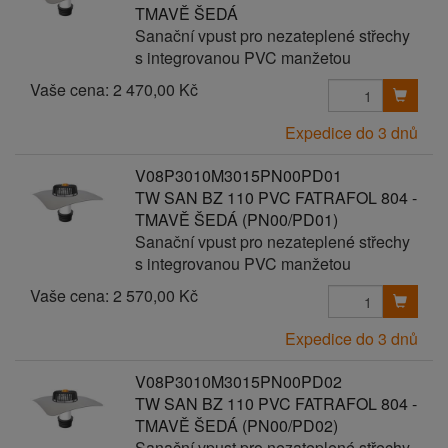
TMAVĚ ŠEDÁ
Sanační vpust pro nezateplené střechy
s integrovanou PVC manžetou
Vaše cena:
2 470,00 Kč
Expedice do 3 dnů
V08P3010M3015PN00PD01
TW SAN BZ 110 PVC FATRAFOL 804 -
TMAVĚ ŠEDÁ (PN00/PD01)
Sanační vpust pro nezateplené střechy
s integrovanou PVC manžetou
Vaše cena:
2 570,00 Kč
Expedice do 3 dnů
V08P3010M3015PN00PD02
TW SAN BZ 110 PVC FATRAFOL 804 -
TMAVĚ ŠEDÁ (PN00/PD02)
Sanační vpust pro nezateplené střechy