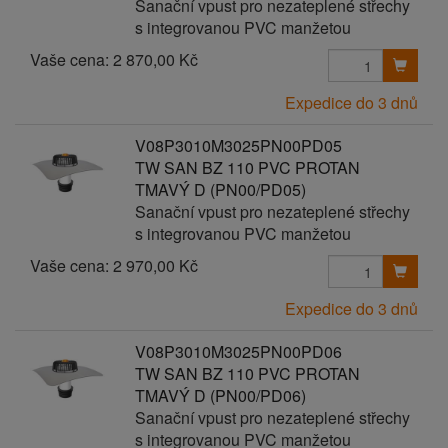
Sanační vpust pro nezateplené střechy
s integrovanou PVC manžetou
Vaše cena:
2 870,00 Kč
Expedice do 3 dnů
V08P3010M3025PN00PD05
TW SAN BZ 110 PVC PROTAN
TMAVÝ D (PN00/PD05)
Sanační vpust pro nezateplené střechy
s integrovanou PVC manžetou
Vaše cena:
2 970,00 Kč
Expedice do 3 dnů
V08P3010M3025PN00PD06
TW SAN BZ 110 PVC PROTAN
TMAVÝ D (PN00/PD06)
Sanační vpust pro nezateplené střechy
s integrovanou PVC manžetou