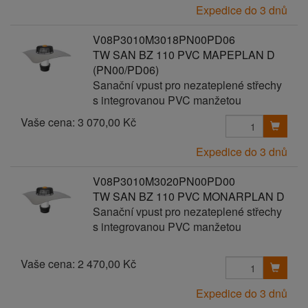
Expedice do 3 dnů
V08P3010M3018PN00PD06
TW SAN BZ 110 PVC MAPEPLAN D
(PN00/PD06)
Sanační vpust pro nezateplené střechy
s integrovanou PVC manžetou
Vaše cena:
3 070,00 Kč
Expedice do 3 dnů
V08P3010M3020PN00PD00
TW SAN BZ 110 PVC MONARPLAN D
Sanační vpust pro nezateplené střechy
s integrovanou PVC manžetou
Vaše cena:
2 470,00 Kč
Expedice do 3 dnů