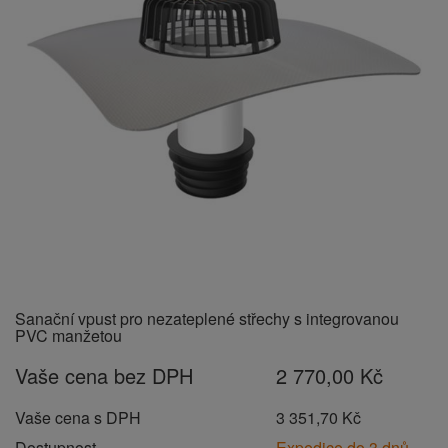
Sanační vpust pro nezateplené střechy s integrovanou
PVC manžetou
Vaše cena bez DPH
2 770,00 Kč
Vaše cena s DPH
3 351,70 Kč
Dostupnost
Expedice do 3 dnů