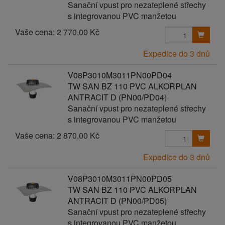
Sanační vpust pro nezateplené střechy
s integrovanou PVC manžetou
Vaše cena:
2 770,00 Kč
Expedice do 3 dnů
V08P3010M3011PN00PD04
TW SAN BZ 110 PVC ALKORPLAN
ANTRACIT D (PN00/PD04)
Sanační vpust pro nezateplené střechy
s integrovanou PVC manžetou
Vaše cena:
2 870,00 Kč
Expedice do 3 dnů
V08P3010M3011PN00PD05
TW SAN BZ 110 PVC ALKORPLAN
ANTRACIT D (PN00/PD05)
Sanační vpust pro nezateplené střechy
s integrovanou PVC manžetou