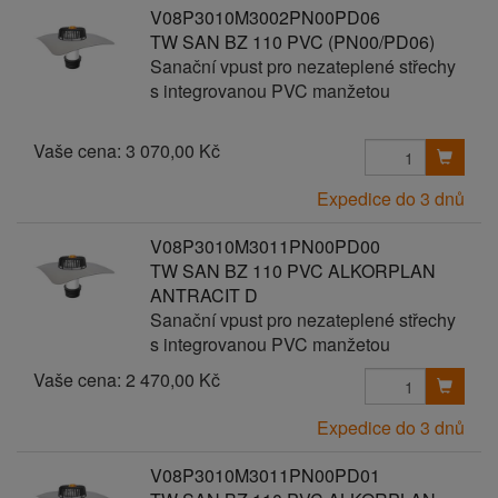
V08P3010M3002PN00PD06
TW SAN BZ 110 PVC (PN00/PD06)
Sanační vpust pro nezateplené střechy
s integrovanou PVC manžetou
Vaše cena:
3 070,00 Kč
Expedice do 3 dnů
V08P3010M3011PN00PD00
TW SAN BZ 110 PVC ALKORPLAN
ANTRACIT D
Sanační vpust pro nezateplené střechy
s integrovanou PVC manžetou
Vaše cena:
2 470,00 Kč
Expedice do 3 dnů
V08P3010M3011PN00PD01