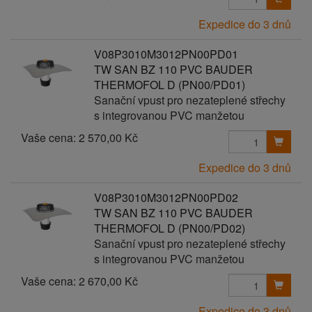
Expedice do 3 dnů
V08P3010M3012PN00PD01
TW SAN BZ 110 PVC BAUDER
THERMOFOL D (PN00/PD01)
Sanační vpust pro nezateplené střechy
s integrovanou PVC manžetou
Vaše cena:
2 570,00 Kč
Expedice do 3 dnů
V08P3010M3012PN00PD02
TW SAN BZ 110 PVC BAUDER
THERMOFOL D (PN00/PD02)
Sanační vpust pro nezateplené střechy
s integrovanou PVC manžetou
Vaše cena:
2 670,00 Kč
Expedice do 3 dnů