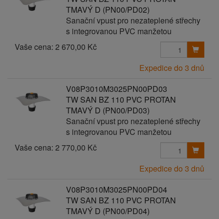
TMAVÝ D (PN00/PD02)
Sanační vpust pro nezateplené střechy
s integrovanou PVC manžetou
Vaše cena:
2 670,00 Kč
Expedice do 3 dnů
V08P3010M3025PN00PD03
TW SAN BZ 110 PVC PROTAN
TMAVÝ D (PN00/PD03)
Sanační vpust pro nezateplené střechy
s integrovanou PVC manžetou
Vaše cena:
2 770,00 Kč
Expedice do 3 dnů
V08P3010M3025PN00PD04
TW SAN BZ 110 PVC PROTAN
TMAVÝ D (PN00/PD04)