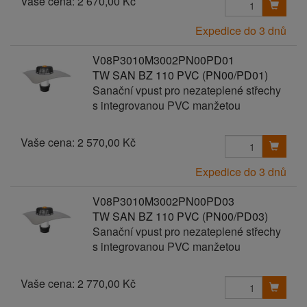
Vaše cena:
2 670,00 Kč
Expedice do 3 dnů
V08P3010M3002PN00PD01
TW SAN BZ 110 PVC (PN00/PD01)
Sanační vpust pro nezateplené střechy
s integrovanou PVC manžetou
Vaše cena:
2 570,00 Kč
Expedice do 3 dnů
V08P3010M3002PN00PD03
TW SAN BZ 110 PVC (PN00/PD03)
Sanační vpust pro nezateplené střechy
s integrovanou PVC manžetou
Vaše cena:
2 770,00 Kč