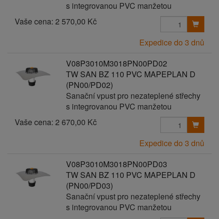
s integrovanou PVC manžetou
Vaše cena:
2 570,00 Kč
Expedice do 3 dnů
V08P3010M3018PN00PD02
TW SAN BZ 110 PVC MAPEPLAN D
(PN00/PD02)
Sanační vpust pro nezateplené střechy
s integrovanou PVC manžetou
Vaše cena:
2 670,00 Kč
Expedice do 3 dnů
V08P3010M3018PN00PD03
TW SAN BZ 110 PVC MAPEPLAN D
(PN00/PD03)
Sanační vpust pro nezateplené střechy
s integrovanou PVC manžetou