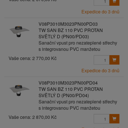
Expedice do 3 dnů
V08P3010M3023PN00PD03
TW SAN BZ 110 PVC PROTAN
SVĚTLÝ D (PN00/PD03)
Sanační vpust pro nezateplené střechy
s integrovanou PVC manžetou
Vaše cena:
2 770,00 Kč
Expedice do 3 dnů
V08P3010M3023PN00PD04
TW SAN BZ 110 PVC PROTAN
SVĚTLÝ D (PN00/PD04)
Sanační vpust pro nezateplené střechy
s integrovanou PVC manžetou
Vaše cena:
2 870,00 Kč