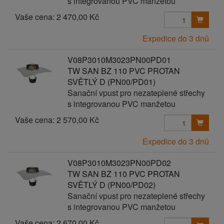
s integrovanou PVC manžetou
Vaše cena:
2 470,00 Kč
Expedice do 3 dnů
V08P3010M3023PN00PD01
TW SAN BZ 110 PVC PROTAN
SVĚTLÝ D (PN00/PD01)
Sanační vpust pro nezateplené střechy
s integrovanou PVC manžetou
Vaše cena:
2 570,00 Kč
Expedice do 3 dnů
V08P3010M3023PN00PD02
TW SAN BZ 110 PVC PROTAN
SVĚTLÝ D (PN00/PD02)
Sanační vpust pro nezateplené střechy
s integrovanou PVC manžetou
Vaše cena:
2 670,00 Kč