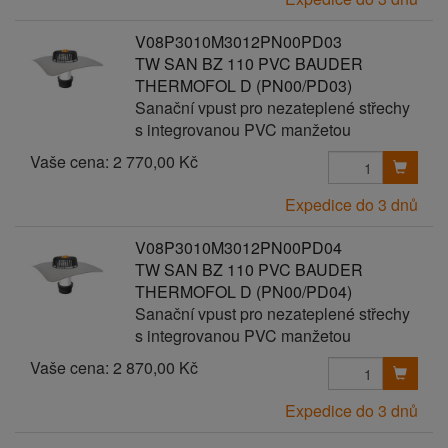
V08P3010M3012PN00PD03
TW SAN BZ 110 PVC BAUDER
THERMOFOL D (PN00/PD03)
Sanační vpust pro nezateplené střechy
s integrovanou PVC manžetou
Vaše cena:
2 770,00 Kč
Expedice do 3 dnů
V08P3010M3012PN00PD04
TW SAN BZ 110 PVC BAUDER
THERMOFOL D (PN00/PD04)
Sanační vpust pro nezateplené střechy
s integrovanou PVC manžetou
Vaše cena:
2 870,00 Kč
Expedice do 3 dnů