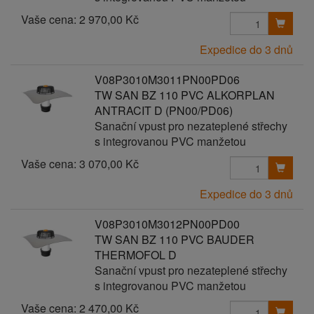
Vaše cena:
2 970,00 Kč
Expedice do 3 dnů
V08P3010M3011PN00PD06
TW SAN BZ 110 PVC ALKORPLAN
ANTRACIT D (PN00/PD06)
Sanační vpust pro nezateplené střechy
s integrovanou PVC manžetou
Vaše cena:
3 070,00 Kč
Expedice do 3 dnů
V08P3010M3012PN00PD00
TW SAN BZ 110 PVC BAUDER
THERMOFOL D
Sanační vpust pro nezateplené střechy
s integrovanou PVC manžetou
Vaše cena:
2 470,00 Kč