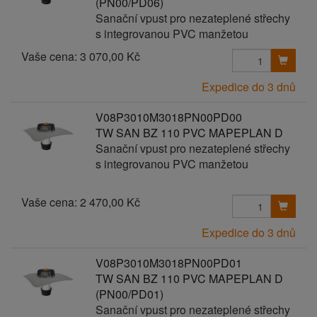
(PN00/PD06)
Sanační vpust pro nezateplené střechy
s integrovanou PVC manžetou
Vaše cena:
3 070,00 Kč
Expedice do 3 dnů
V08P3010M3018PN00PD00
TW SAN BZ 110 PVC MAPEPLAN D
Sanační vpust pro nezateplené střechy
s integrovanou PVC manžetou
Vaše cena:
2 470,00 Kč
Expedice do 3 dnů
V08P3010M3018PN00PD01
TW SAN BZ 110 PVC MAPEPLAN D
(PN00/PD01)
Sanační vpust pro nezateplené střechy