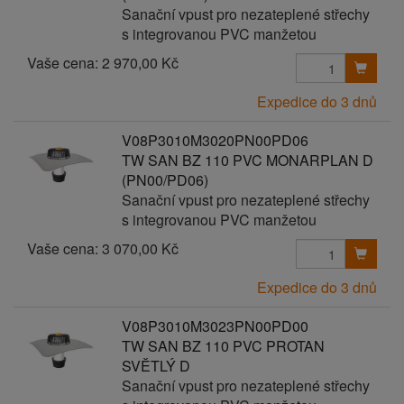
Sanační vpust pro nezateplené střechy
s integrovanou PVC manžetou
Vaše cena:
2 970,00 Kč
Expedice do 3 dnů
V08P3010M3020PN00PD06
TW SAN BZ 110 PVC MONARPLAN D
(PN00/PD06)
Sanační vpust pro nezateplené střechy
s integrovanou PVC manžetou
Vaše cena:
3 070,00 Kč
Expedice do 3 dnů
V08P3010M3023PN00PD00
TW SAN BZ 110 PVC PROTAN
SVĚTLÝ D
Sanační vpust pro nezateplené střechy