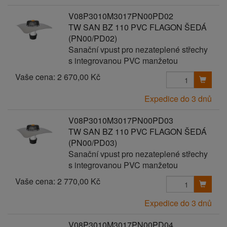
V08P3010M3017PN00PD02
TW SAN BZ 110 PVC FLAGON ŠEDÁ
(PN00/PD02)
Sanační vpust pro nezateplené střechy
s integrovanou PVC manžetou
Vaše cena:
2 670,00 Kč
Expedice do 3 dnů
V08P3010M3017PN00PD03
TW SAN BZ 110 PVC FLAGON ŠEDÁ
(PN00/PD03)
Sanační vpust pro nezateplené střechy
s integrovanou PVC manžetou
Vaše cena:
2 770,00 Kč
Expedice do 3 dnů
V08P3010M3017PN00PD04