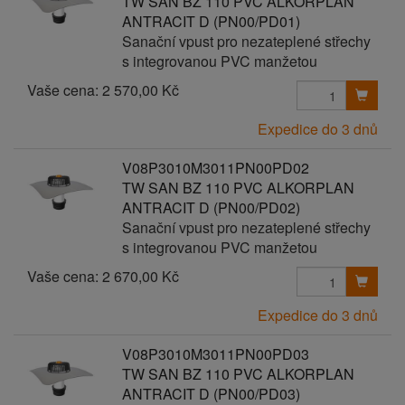
TW SAN BZ 110 PVC ALKORPLAN
ANTRACIT D (PN00/PD01)
Sanační vpust pro nezateplené střechy
s integrovanou PVC manžetou
Vaše cena:
2 570,00 Kč
Expedice do 3 dnů
V08P3010M3011PN00PD02
TW SAN BZ 110 PVC ALKORPLAN
ANTRACIT D (PN00/PD02)
Sanační vpust pro nezateplené střechy
s integrovanou PVC manžetou
Vaše cena:
2 670,00 Kč
Expedice do 3 dnů
V08P3010M3011PN00PD03
TW SAN BZ 110 PVC ALKORPLAN
ANTRACIT D (PN00/PD03)