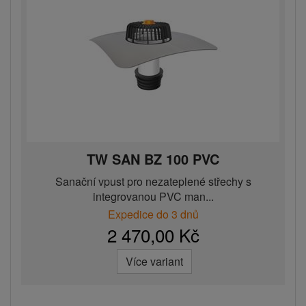
TW SAN BZ 100 PVC
Sanační vpust pro nezateplené střechy s
integrovanou PVC man...
Expedice do 3 dnů
2 470,00 Kč
Více variant