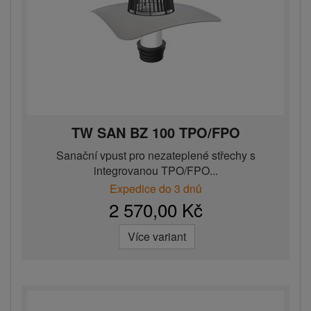
TW SAN BZ 100 TPO/FPO
Sanační vpust pro nezateplené střechy s
integrovanou TPO/FPO...
Expedice do 3 dnů
2 570,00 Kč
Více variant