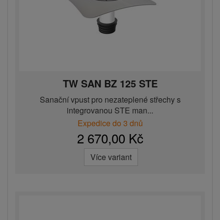
TW SAN BZ 125 STE
Sanační vpust pro nezateplené střechy s
integrovanou STE man...
Expedice do 3 dnů
2 670,00 Kč
Více variant