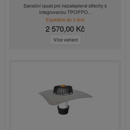
Sanační vpust pro nezateplené střechy s
integrovanou TPO/FPO...
Expedice do 3 dnů
2 570,00 Kč
Více variant