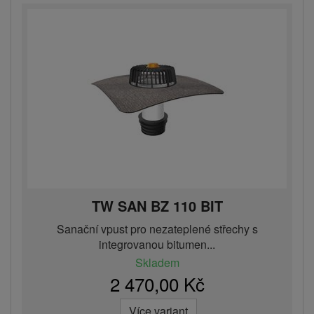
TW SAN BZ 110 BIT
Sanační vpust pro nezateplené střechy s
integrovanou bitumen...
Skladem
2 470,00 Kč
Více variant