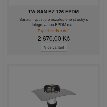
TW SAN BZ 125 EPDM
Sanační vpust pro nezateplené střechy s
integrovanou EPDM ma...
Expedice do 3 dnů
2 670,00 Kč
Více variant