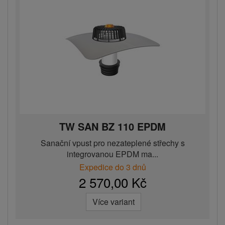
TW SAN BZ 110 EPDM
Sanační vpust pro nezateplené střechy s
integrovanou EPDM ma...
Expedice do 3 dnů
2 570,00 Kč
Více variant