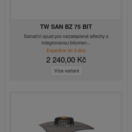
TW SAN BZ 75 BIT
Sanační vpust pro nezateplené střechy s
integrovanou bitumen...
Expedice do 3 dnů
2 240,00 Kč
Více variant