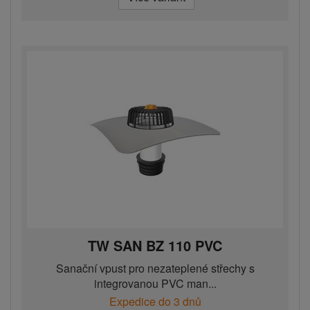
TW SAN BZ 110 PVC
Sanační vpust pro nezateplené střechy s
integrovanou PVC man...
Expedice do 3 dnů