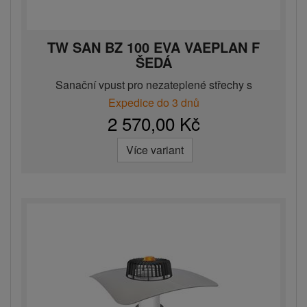
TW SAN BZ 100 EVA VAEPLAN F
ŠEDÁ
Sanační vpust pro nezateplené střechy s
integrovanou EVA man...
Expedice do 3 dnů
2 570,00 Kč
Více variant