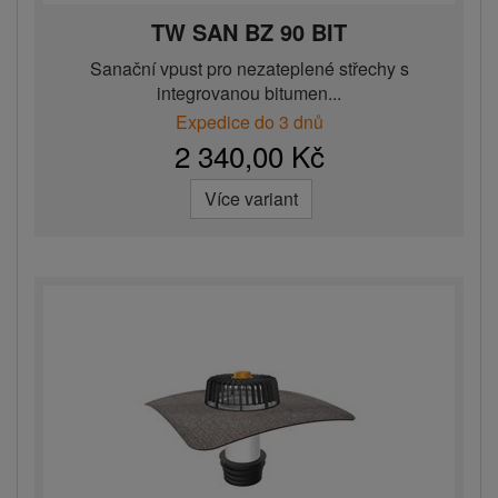
TW SAN BZ 90 BIT
Sanační vpust pro nezateplené střechy s
integrovanou bitumen...
Expedice do 3 dnů
2 340,00 Kč
Více variant