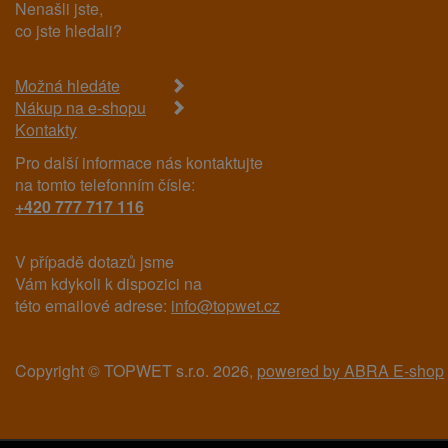
Nenašli jste,
co jste hledali?
Možná hledáte
Nákup na e-shopu
Kontakty
Pro další informace nás kontaktujte
na tomto telefonním čísle:
+420 777 717 116
V případě dotazů jsme
Vám kdykoli k dispozici na
této emailové adrese:
info@topwet.cz
Copyright © TOPWET s.r.o. 2026,
powered by ABRA E-shop