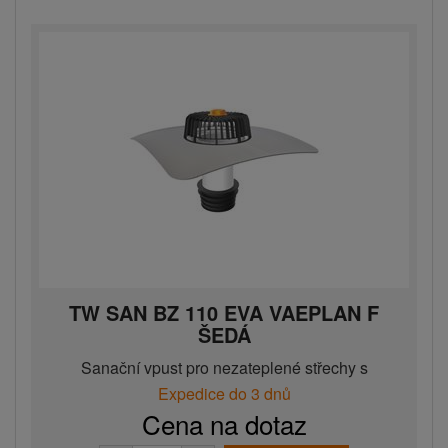
TW SAN BZ 110 EVA VAEPLAN F
ŠEDÁ
Sanační vpust pro nezateplené střechy s
integrovanou EVA man...
Expedice do 3 dnů
Cena na dotaz