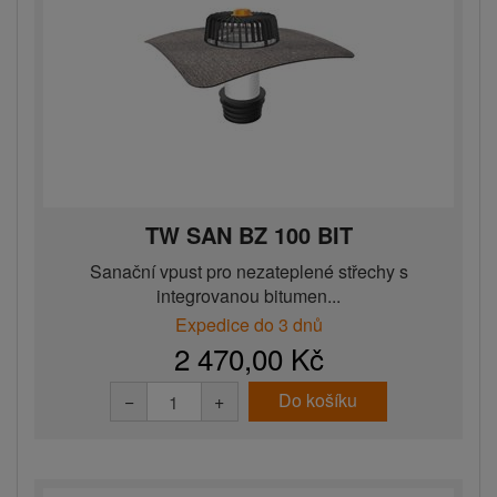
TW SAN BZ 100 BIT
Sanační vpust pro nezateplené střechy s
integrovanou bitumen...
Expedice do 3 dnů
2 470,00 Kč
Do košíku
−
+