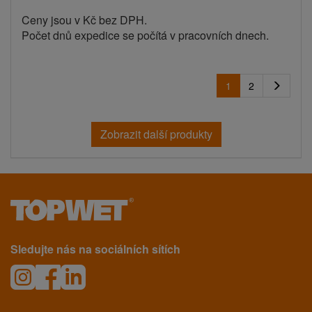
Ceny jsou v Kč bez DPH.
Počet dnů expedice se počítá v pracovních dnech.
1
2
Zobrazit další produkty
Sledujte nás na sociálních sítích