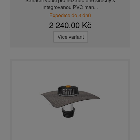
Sanační vpust pro nezateplené střechy s
integrovanou PVC man...
Expedice do 3 dnů
2 240,00 Kč
Více variant