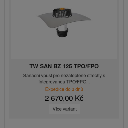
TW SAN BZ 125 TPO/FPO
Sanační vpust pro nezateplené střechy s
integrovanou TPO/FPO...
Expedice do 3 dnů
2 670,00 Kč
Více variant