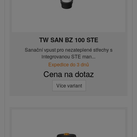
TW SAN BZ 100 STE
Sanační vpust pro nezateplené střechy s
integrovanou STE man...
Expedice do 3 dnů
Cena na dotaz
Více variant