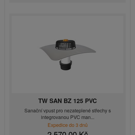
TW SAN BZ 125 PVC
Sanační vpust pro nezateplené střechy s
integrovanou PVC man...
Expedice do 3 dnů
2 570,00 Kč