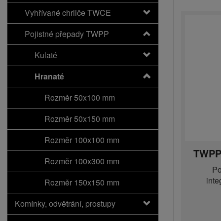
Vyhřívané chrliče TWCE
Pojistné přepady TWPP
Kulaté
Hranaté
Rozměr 50x100 mm
Rozměr 50x150 mm
Rozměr 100x100 mm
TWPP
Rozměr 100x300 mm
Po
int
Rozměr 150x150 mm
Komínky, odvětrání, prostupy