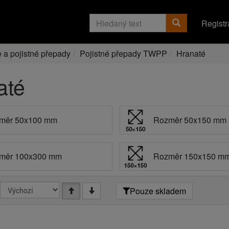
Registr
e a pojistné přepady
Pojistné přepady TWPP
Hranaté
até
měr 50x100 mm
Rozměr 50x150 mm
měr 100x300 mm
Rozměr 150x150 m
Pouze skladem