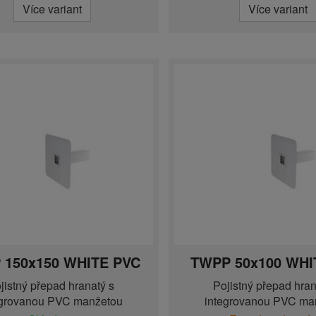
Více variant
Více variant
 150x150 WHITE PVC
TWPP 50x100 WHI
jistný přepad hranatý s
Pojistný přepad hran
egrovanou PVC manžetou
integrovanou PVC ma