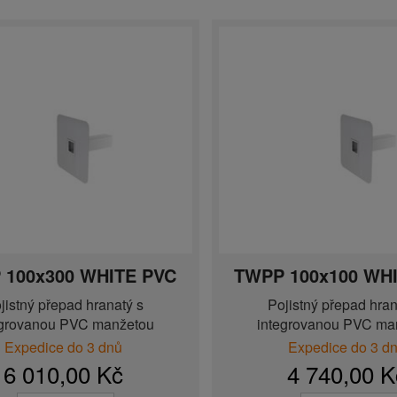
 100x300 WHITE PVC
TWPP 100x100 WH
jistný přepad hranatý s
Pojistný přepad hran
egrovanou PVC manžetou
integrovanou PVC ma
Expedice do 3 dnů
Expedice do 3 d
6 010,00 Kč
4 740,00 K