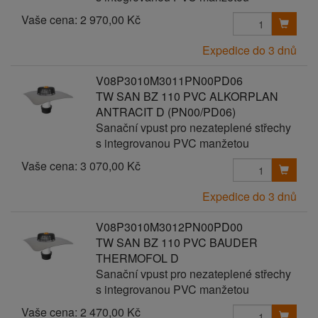
Vaše cena:
2 970,00 Kč
Expedice do 3 dnů
V08P3010M3011PN00PD06
TW SAN BZ 110 PVC ALKORPLAN
ANTRACIT D (PN00/PD06)
Sanační vpust pro nezateplené střechy
s integrovanou PVC manžetou
Vaše cena:
3 070,00 Kč
Expedice do 3 dnů
V08P3010M3012PN00PD00
TW SAN BZ 110 PVC BAUDER
THERMOFOL D
Sanační vpust pro nezateplené střechy
s integrovanou PVC manžetou
Vaše cena:
2 470,00 Kč