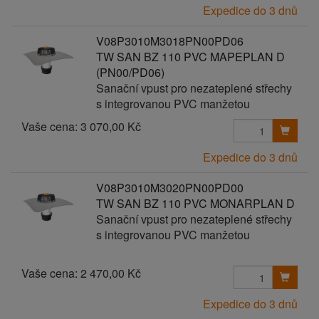
Expedice do 3 dnů
V08P3010M3018PN00PD06
TW SAN BZ 110 PVC MAPEPLAN D
(PN00/PD06)
Sanační vpust pro nezateplené střechy
s integrovanou PVC manžetou
Vaše cena:
3 070,00 Kč
Expedice do 3 dnů
V08P3010M3020PN00PD00
TW SAN BZ 110 PVC MONARPLAN D
Sanační vpust pro nezateplené střechy
s integrovanou PVC manžetou
Vaše cena:
2 470,00 Kč
Expedice do 3 dnů