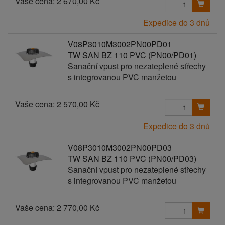
Vaše cena:
2 670,00 Kč
Expedice do 3 dnů
V08P3010M3002PN00PD01
TW SAN BZ 110 PVC (PN00/PD01)
Sanační vpust pro nezateplené střechy
s integrovanou PVC manžetou
Vaše cena:
2 570,00 Kč
Expedice do 3 dnů
V08P3010M3002PN00PD03
TW SAN BZ 110 PVC (PN00/PD03)
Sanační vpust pro nezateplené střechy
s integrovanou PVC manžetou
Vaše cena:
2 770,00 Kč