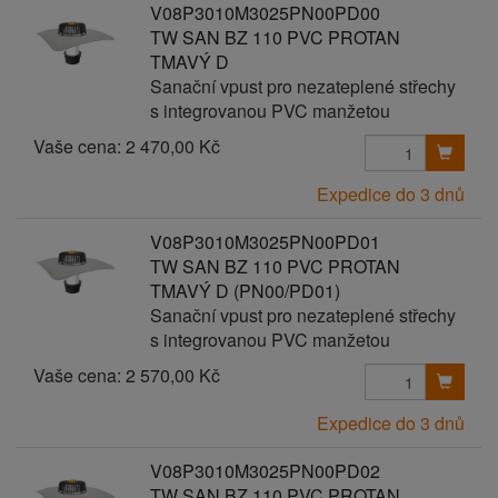
V08P3010M3025PN00PD00
TW SAN BZ 110 PVC PROTAN
TMAVÝ D
Sanační vpust pro nezateplené střechy
s integrovanou PVC manžetou
Vaše cena:
2 470,00 Kč
Expedice do 3 dnů
V08P3010M3025PN00PD01
TW SAN BZ 110 PVC PROTAN
TMAVÝ D (PN00/PD01)
Sanační vpust pro nezateplené střechy
s integrovanou PVC manžetou
Vaše cena:
2 570,00 Kč
Expedice do 3 dnů
V08P3010M3025PN00PD02
TW SAN BZ 110 PVC PROTAN