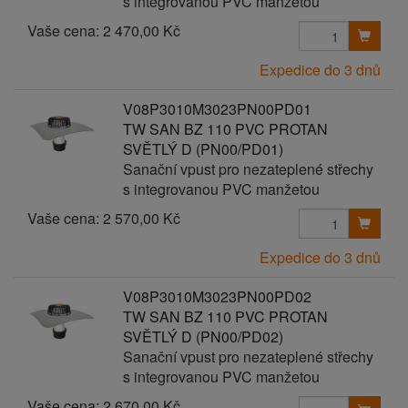
s integrovanou PVC manžetou
Vaše cena:
2 470,00 Kč
Expedice do 3 dnů
V08P3010M3023PN00PD01
TW SAN BZ 110 PVC PROTAN
SVĚTLÝ D (PN00/PD01)
Sanační vpust pro nezateplené střechy
s integrovanou PVC manžetou
Vaše cena:
2 570,00 Kč
Expedice do 3 dnů
V08P3010M3023PN00PD02
TW SAN BZ 110 PVC PROTAN
SVĚTLÝ D (PN00/PD02)
Sanační vpust pro nezateplené střechy
s integrovanou PVC manžetou
Vaše cena:
2 670,00 Kč