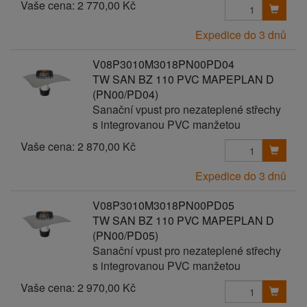
Vaše cena:
2 770,00 Kč
Expedice do 3 dnů
V08P3010M3018PN00PD04
TW SAN BZ 110 PVC MAPEPLAN D
(PN00/PD04)
Sanační vpust pro nezateplené střechy
s integrovanou PVC manžetou
Vaše cena:
2 870,00 Kč
Expedice do 3 dnů
V08P3010M3018PN00PD05
TW SAN BZ 110 PVC MAPEPLAN D
(PN00/PD05)
Sanační vpust pro nezateplené střechy
s integrovanou PVC manžetou
Vaše cena:
2 970,00 Kč