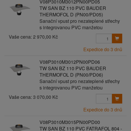
V08P3010M3012PN00PD05
TW SAN BZ 110 PVC BAUDER
THERMOFOL D (PN00/PD05)
Sanační vpust pro nezateplené střechy
s integrovanou PVC manžetou
Vaše cena:
2 970,00 Kč
Expedice do 3 dnů
V08P3010M3012PN00PD06
TW SAN BZ 110 PVC BAUDER
THERMOFOL D (PN00/PD06)
Sanační vpust pro nezateplené střechy
s integrovanou PVC manžetou
Vaše cena:
3 070,00 Kč
Expedice do 3 dnů
V08P3010M3015PN00PD00
TW SAN BZ 110 PVC FATRAFOL 804 -