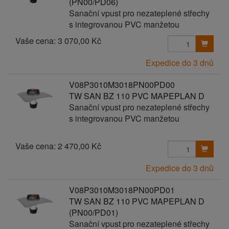
(PN00/PD06)
Sanační vpust pro nezateplené střechy
s integrovanou PVC manžetou
Vaše cena:
3 070,00 Kč
Expedice do 3 dnů
V08P3010M3018PN00PD00
TW SAN BZ 110 PVC MAPEPLAN D
Sanační vpust pro nezateplené střechy
s integrovanou PVC manžetou
Vaše cena:
2 470,00 Kč
Expedice do 3 dnů
V08P3010M3018PN00PD01
TW SAN BZ 110 PVC MAPEPLAN D
(PN00/PD01)
Sanační vpust pro nezateplené střechy