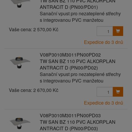
TW SAN BZ 110 PVC ALKORPLAN
ANTRACIT D (PN00/PD01)
Sanační vpust pro nezateplené střechy
s integrovanou PVC manžetou
Vaše cena:
2 570,00 Kč
Expedice do 3 dnů
V08P3010M3011PN00PD02
TW SAN BZ 110 PVC ALKORPLAN
ANTRACIT D (PN00/PD02)
Sanační vpust pro nezateplené střechy
s integrovanou PVC manžetou
Vaše cena:
2 670,00 Kč
Expedice do 3 dnů
V08P3010M3011PN00PD03
TW SAN BZ 110 PVC ALKORPLAN
ANTRACIT D (PN00/PD03)