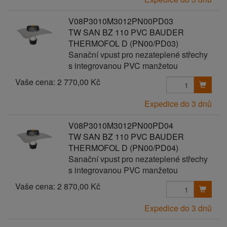
V08P3010M3012PN00PD03
TW SAN BZ 110 PVC BAUDER
THERMOFOL D (PN00/PD03)
Sanační vpust pro nezateplené střechy
s integrovanou PVC manžetou
Vaše cena:
2 770,00 Kč
Expedice do 3 dnů
V08P3010M3012PN00PD04
TW SAN BZ 110 PVC BAUDER
THERMOFOL D (PN00/PD04)
Sanační vpust pro nezateplené střechy
s integrovanou PVC manžetou
Vaše cena:
2 870,00 Kč
Expedice do 3 dnů