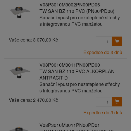
V08P3010M3002PN00PD06
TW SAN BZ 110 PVC (PN00/PD06)
Sanační vpust pro nezateplené střechy
s integrovanou PVC manžetou
Vaše cena:
3 070,00 Kč
Expedice do 3 dnů
V08P3010M3011PN00PD00
TW SAN BZ 110 PVC ALKORPLAN
ANTRACIT D
Sanační vpust pro nezateplené střechy
s integrovanou PVC manžetou
Vaše cena:
2 470,00 Kč
Expedice do 3 dnů
V08P3010M3011PN00PD01