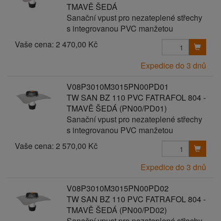
TMAVĚ ŠEDÁ
Sanační vpust pro nezateplené střechy
s integrovanou PVC manžetou
Vaše cena:
2 470,00 Kč
Expedice do 3 dnů
V08P3010M3015PN00PD01
TW SAN BZ 110 PVC FATRAFOL 804 -
TMAVĚ ŠEDÁ (PN00/PD01)
Sanační vpust pro nezateplené střechy
s integrovanou PVC manžetou
Vaše cena:
2 570,00 Kč
Expedice do 3 dnů
V08P3010M3015PN00PD02
TW SAN BZ 110 PVC FATRAFOL 804 -
TMAVĚ ŠEDÁ (PN00/PD02)
Sanační vpust pro nezateplené střechy