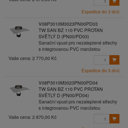
Expedice do 3 dnů
V08P3010M3023PN00PD03
TW SAN BZ 110 PVC PROTAN
SVĚTLÝ D (PN00/PD03)
Sanační vpust pro nezateplené střechy
s integrovanou PVC manžetou
Vaše cena:
2 770,00 Kč
Expedice do 3 dnů
V08P3010M3023PN00PD04
TW SAN BZ 110 PVC PROTAN
SVĚTLÝ D (PN00/PD04)
Sanační vpust pro nezateplené střechy
s integrovanou PVC manžetou
Vaše cena:
2 870,00 Kč