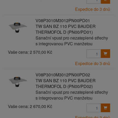
Expedice do 3 dnů
V08P3010M3012PN00PD01
TW SAN BZ 110 PVC BAUDER
THERMOFOL D (PN00/PD01)
Sanační vpust pro nezateplené střechy
s integrovanou PVC manžetou
Vaše cena:
2 570,00 Kč
Expedice do 3 dnů
V08P3010M3012PN00PD02
TW SAN BZ 110 PVC BAUDER
THERMOFOL D (PN00/PD02)
Sanační vpust pro nezateplené střechy
s integrovanou PVC manžetou
Vaše cena:
2 670,00 Kč
Expedice do 3 dnů