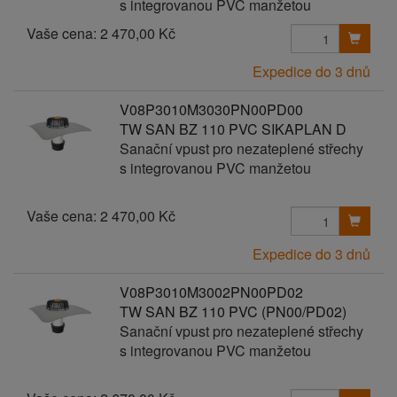
s integrovanou PVC manžetou
Vaše cena:
2 470,00 Kč
Expedice do 3 dnů
V08P3010M3030PN00PD00
TW SAN BZ 110 PVC SIKAPLAN D
Sanační vpust pro nezateplené střechy
s integrovanou PVC manžetou
Vaše cena:
2 470,00 Kč
Expedice do 3 dnů
V08P3010M3002PN00PD02
TW SAN BZ 110 PVC (PN00/PD02)
Sanační vpust pro nezateplené střechy
s integrovanou PVC manžetou