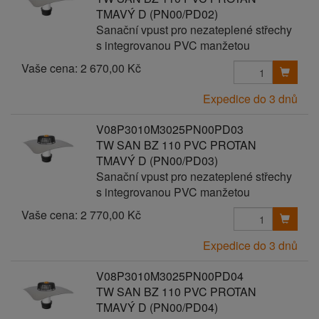
TMAVÝ D (PN00/PD02)
Sanační vpust pro nezateplené střechy
s integrovanou PVC manžetou
Vaše cena:
2 670,00 Kč
Expedice do 3 dnů
V08P3010M3025PN00PD03
TW SAN BZ 110 PVC PROTAN
TMAVÝ D (PN00/PD03)
Sanační vpust pro nezateplené střechy
s integrovanou PVC manžetou
Vaše cena:
2 770,00 Kč
Expedice do 3 dnů
V08P3010M3025PN00PD04
TW SAN BZ 110 PVC PROTAN
TMAVÝ D (PN00/PD04)