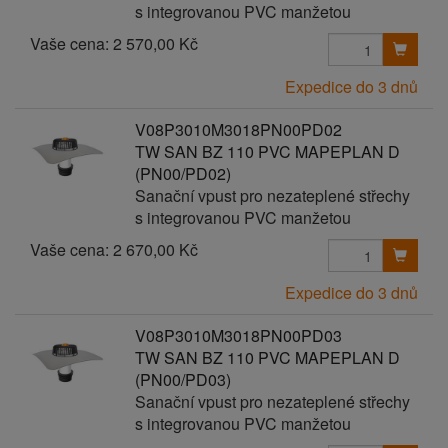
s integrovanou PVC manžetou
Vaše cena:
2 570,00 Kč
Expedice do 3 dnů
V08P3010M3018PN00PD02
TW SAN BZ 110 PVC MAPEPLAN D
(PN00/PD02)
Sanační vpust pro nezateplené střechy
s integrovanou PVC manžetou
Vaše cena:
2 670,00 Kč
Expedice do 3 dnů
V08P3010M3018PN00PD03
TW SAN BZ 110 PVC MAPEPLAN D
(PN00/PD03)
Sanační vpust pro nezateplené střechy
s integrovanou PVC manžetou