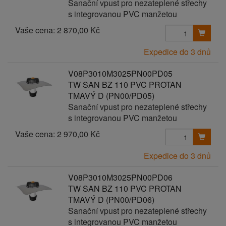
Sanační vpust pro nezateplené střechy
s integrovanou PVC manžetou
Vaše cena:
2 870,00 Kč
Expedice do 3 dnů
V08P3010M3025PN00PD05
TW SAN BZ 110 PVC PROTAN
TMAVÝ D (PN00/PD05)
Sanační vpust pro nezateplené střechy
s integrovanou PVC manžetou
Vaše cena:
2 970,00 Kč
Expedice do 3 dnů
V08P3010M3025PN00PD06
TW SAN BZ 110 PVC PROTAN
TMAVÝ D (PN00/PD06)
Sanační vpust pro nezateplené střechy
s integrovanou PVC manžetou