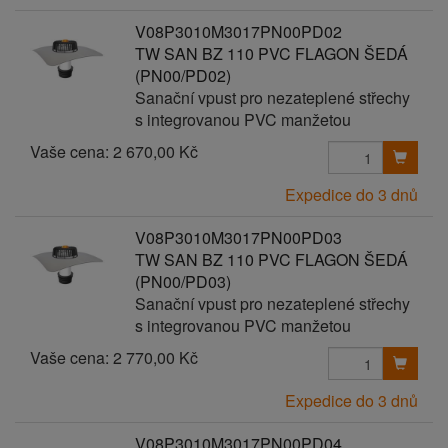
V08P3010M3017PN00PD02
TW SAN BZ 110 PVC FLAGON ŠEDÁ
(PN00/PD02)
Sanační vpust pro nezateplené střechy
s integrovanou PVC manžetou
Vaše cena:
2 670,00 Kč
Expedice do 3 dnů
V08P3010M3017PN00PD03
TW SAN BZ 110 PVC FLAGON ŠEDÁ
(PN00/PD03)
Sanační vpust pro nezateplené střechy
s integrovanou PVC manžetou
Vaše cena:
2 770,00 Kč
Expedice do 3 dnů
V08P3010M3017PN00PD04