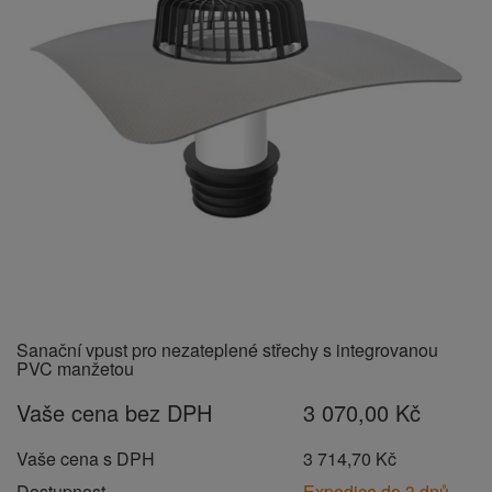
Sanační vpust pro nezateplené střechy s integrovanou
PVC manžetou
Vaše cena bez DPH
3 070,00 Kč
Vaše cena s DPH
3 714,70 Kč
Dostupnost
Expedice do 3 dnů