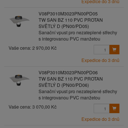
Expedice do 3 dnů
V08P3010M3023PN00PD05
TW SAN BZ 110 PVC PROTAN
SVĚTLÝ D (PN00/PD05)
Sanační vpust pro nezateplené střechy
s integrovanou PVC manžetou
Vaše cena:
2 970,00 Kč
Expedice do 3 dnů
V08P3010M3023PN00PD06
TW SAN BZ 110 PVC PROTAN
SVĚTLÝ D (PN00/PD06)
Sanační vpust pro nezateplené střechy
s integrovanou PVC manžetou
Vaše cena:
3 070,00 Kč
Expedice do 3 dnů