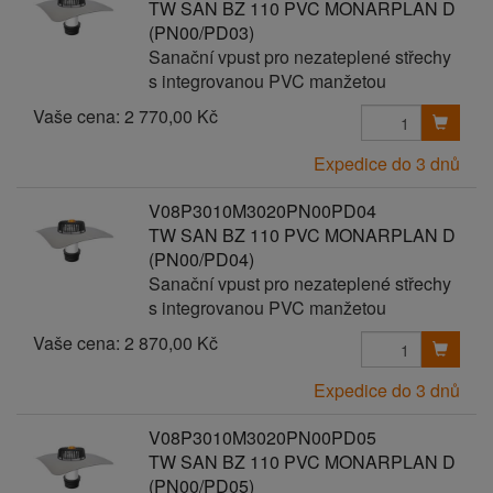
TW SAN BZ 110 PVC MONARPLAN D
(PN00/PD03)
Sanační vpust pro nezateplené střechy
s integrovanou PVC manžetou
Vaše cena:
2 770,00 Kč
Expedice do 3 dnů
V08P3010M3020PN00PD04
TW SAN BZ 110 PVC MONARPLAN D
(PN00/PD04)
Sanační vpust pro nezateplené střechy
s integrovanou PVC manžetou
Vaše cena:
2 870,00 Kč
Expedice do 3 dnů
V08P3010M3020PN00PD05
TW SAN BZ 110 PVC MONARPLAN D
(PN00/PD05)