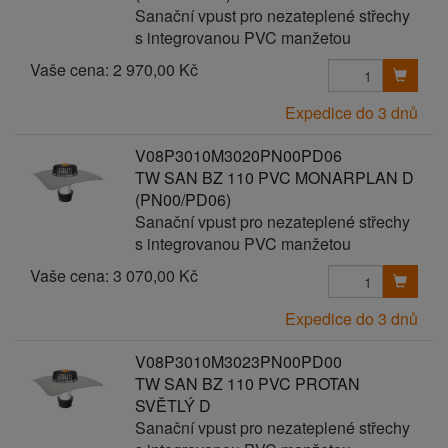
Sanační vpust pro nezateplené střechy
s integrovanou PVC manžetou
Vaše cena:
2 970,00 Kč
Expedice do 3 dnů
V08P3010M3020PN00PD06
TW SAN BZ 110 PVC MONARPLAN D
(PN00/PD06)
Sanační vpust pro nezateplené střechy
s integrovanou PVC manžetou
Vaše cena:
3 070,00 Kč
Expedice do 3 dnů
V08P3010M3023PN00PD00
TW SAN BZ 110 PVC PROTAN
SVĚTLÝ D
Sanační vpust pro nezateplené střechy