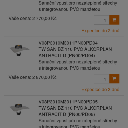
Sanační vpust pro nezateplené střechy
s integrovanou PVC manžetou
Vaše cena:
2 770,00 Kč
Expedice do 3 dnů
V08P3010M3011PN00PD04
TW SAN BZ 110 PVC ALKORPLAN
ANTRACIT D (PN00/PD04)
Sanační vpust pro nezateplené střechy
s integrovanou PVC manžetou
Vaše cena:
2 870,00 Kč
Expedice do 3 dnů
V08P3010M3011PN00PD05
TW SAN BZ 110 PVC ALKORPLAN
ANTRACIT D (PN00/PD05)
Sanační vpust pro nezateplené střechy
s integrovanou PVC manžetou