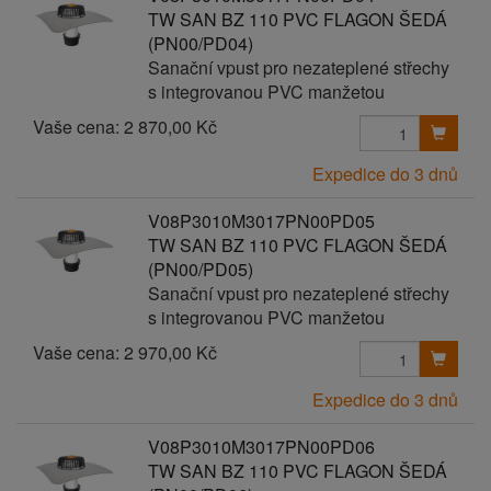
TW SAN BZ 110 PVC FLAGON ŠEDÁ
(PN00/PD04)
Sanační vpust pro nezateplené střechy
s integrovanou PVC manžetou
Vaše cena:
2 870,00 Kč
Expedice do 3 dnů
V08P3010M3017PN00PD05
TW SAN BZ 110 PVC FLAGON ŠEDÁ
(PN00/PD05)
Sanační vpust pro nezateplené střechy
s integrovanou PVC manžetou
Vaše cena:
2 970,00 Kč
Expedice do 3 dnů
V08P3010M3017PN00PD06
TW SAN BZ 110 PVC FLAGON ŠEDÁ