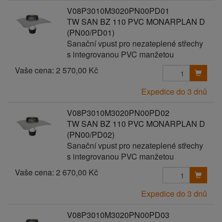
V08P3010M3020PN00PD01
TW SAN BZ 110 PVC MONARPLAN D
(PN00/PD01)
Sanační vpust pro nezateplené střechy
s integrovanou PVC manžetou
Vaše cena:
2 570,00 Kč
Expedice do 3 dnů
V08P3010M3020PN00PD02
TW SAN BZ 110 PVC MONARPLAN D
(PN00/PD02)
Sanační vpust pro nezateplené střechy
s integrovanou PVC manžetou
Vaše cena:
2 670,00 Kč
Expedice do 3 dnů
V08P3010M3020PN00PD03