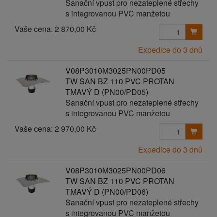
Sanační vpust pro nezateplené střechy
s integrovanou PVC manžetou
Vaše cena:
2 870,00 Kč
Expedice do 3 dnů
V08P3010M3025PN00PD05
TW SAN BZ 110 PVC PROTAN
TMAVÝ D (PN00/PD05)
Sanační vpust pro nezateplené střechy
s integrovanou PVC manžetou
Vaše cena:
2 970,00 Kč
Expedice do 3 dnů
V08P3010M3025PN00PD06
TW SAN BZ 110 PVC PROTAN
TMAVÝ D (PN00/PD06)
Sanační vpust pro nezateplené střechy
s integrovanou PVC manžetou