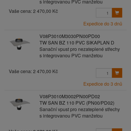
s integrovanou PVC manžetou
Vaše cena:
2 470,00 Kč
Expedice do 3 dnů
V08P3010M3030PN00PD00
TW SAN BZ 110 PVC SIKAPLAN D
Sanační vpust pro nezateplené střechy
s integrovanou PVC manžetou
Vaše cena:
2 470,00 Kč
Expedice do 3 dnů
V08P3010M3002PN00PD02
TW SAN BZ 110 PVC (PN00/PD02)
Sanační vpust pro nezateplené střechy
s integrovanou PVC manžetou