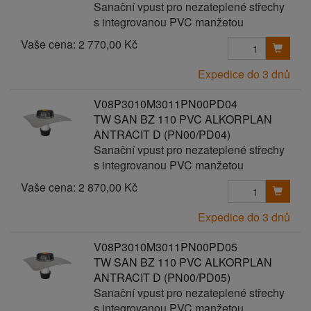
Sanační vpust pro nezateplené střechy
s integrovanou PVC manžetou
Vaše cena:
2 770,00 Kč
Expedice do 3 dnů
V08P3010M3011PN00PD04
TW SAN BZ 110 PVC ALKORPLAN
ANTRACIT D (PN00/PD04)
Sanační vpust pro nezateplené střechy
s integrovanou PVC manžetou
Vaše cena:
2 870,00 Kč
Expedice do 3 dnů
V08P3010M3011PN00PD05
TW SAN BZ 110 PVC ALKORPLAN
ANTRACIT D (PN00/PD05)
Sanační vpust pro nezateplené střechy
s integrovanou PVC manžetou