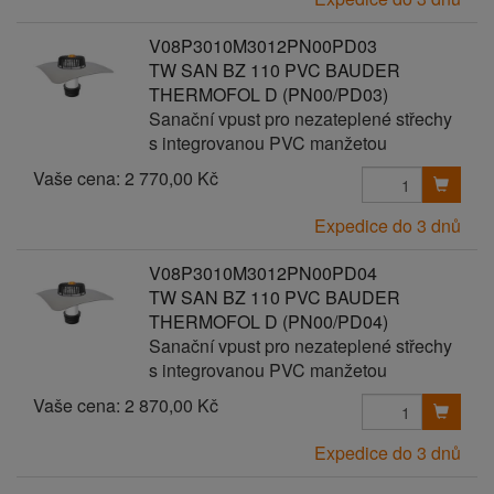
V08P3010M3012PN00PD03
TW SAN BZ 110 PVC BAUDER
THERMOFOL D (PN00/PD03)
Sanační vpust pro nezateplené střechy
s integrovanou PVC manžetou
Vaše cena:
2 770,00 Kč
Expedice do 3 dnů
V08P3010M3012PN00PD04
TW SAN BZ 110 PVC BAUDER
THERMOFOL D (PN00/PD04)
Sanační vpust pro nezateplené střechy
s integrovanou PVC manžetou
Vaše cena:
2 870,00 Kč
Expedice do 3 dnů