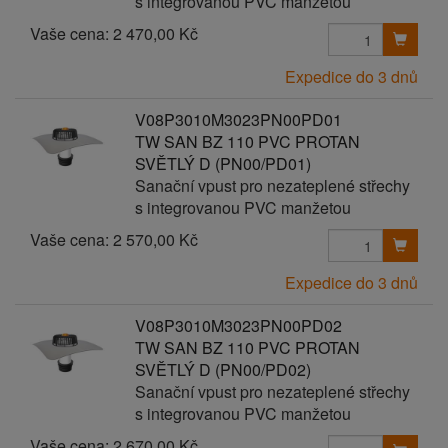
s integrovanou PVC manžetou
Vaše cena:
2 470,00 Kč
Expedice do 3 dnů
V08P3010M3023PN00PD01
TW SAN BZ 110 PVC PROTAN
SVĚTLÝ D (PN00/PD01)
Sanační vpust pro nezateplené střechy
s integrovanou PVC manžetou
Vaše cena:
2 570,00 Kč
Expedice do 3 dnů
V08P3010M3023PN00PD02
TW SAN BZ 110 PVC PROTAN
SVĚTLÝ D (PN00/PD02)
Sanační vpust pro nezateplené střechy
s integrovanou PVC manžetou
Vaše cena:
2 670,00 Kč