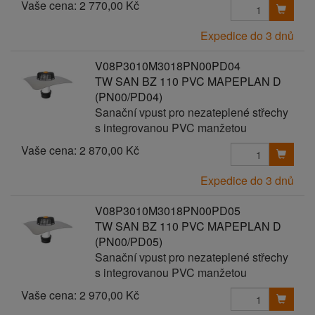
Vaše cena:
2 770,00 Kč
Expedice do 3 dnů
V08P3010M3018PN00PD04
TW SAN BZ 110 PVC MAPEPLAN D
(PN00/PD04)
Sanační vpust pro nezateplené střechy
s integrovanou PVC manžetou
Vaše cena:
2 870,00 Kč
Expedice do 3 dnů
V08P3010M3018PN00PD05
TW SAN BZ 110 PVC MAPEPLAN D
(PN00/PD05)
Sanační vpust pro nezateplené střechy
s integrovanou PVC manžetou
Vaše cena:
2 970,00 Kč