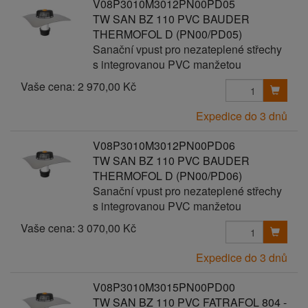
V08P3010M3012PN00PD05
TW SAN BZ 110 PVC BAUDER
THERMOFOL D (PN00/PD05)
Sanační vpust pro nezateplené střechy
s integrovanou PVC manžetou
Vaše cena:
2 970,00 Kč
Expedice do 3 dnů
V08P3010M3012PN00PD06
TW SAN BZ 110 PVC BAUDER
THERMOFOL D (PN00/PD06)
Sanační vpust pro nezateplené střechy
s integrovanou PVC manžetou
Vaše cena:
3 070,00 Kč
Expedice do 3 dnů
V08P3010M3015PN00PD00
TW SAN BZ 110 PVC FATRAFOL 804 -