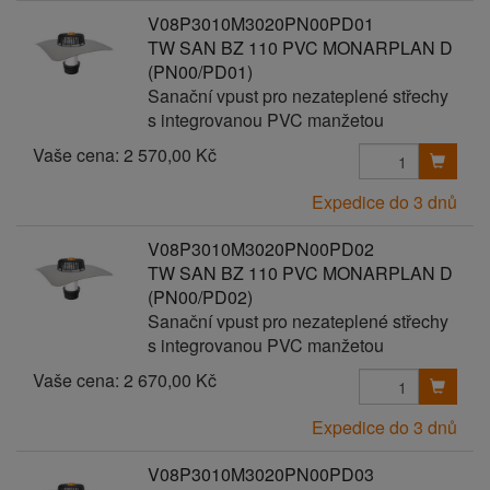
V08P3010M3020PN00PD01
TW SAN BZ 110 PVC MONARPLAN D
(PN00/PD01)
Sanační vpust pro nezateplené střechy
s integrovanou PVC manžetou
Vaše cena:
2 570,00 Kč
Expedice do 3 dnů
V08P3010M3020PN00PD02
TW SAN BZ 110 PVC MONARPLAN D
(PN00/PD02)
Sanační vpust pro nezateplené střechy
s integrovanou PVC manžetou
Vaše cena:
2 670,00 Kč
Expedice do 3 dnů
V08P3010M3020PN00PD03