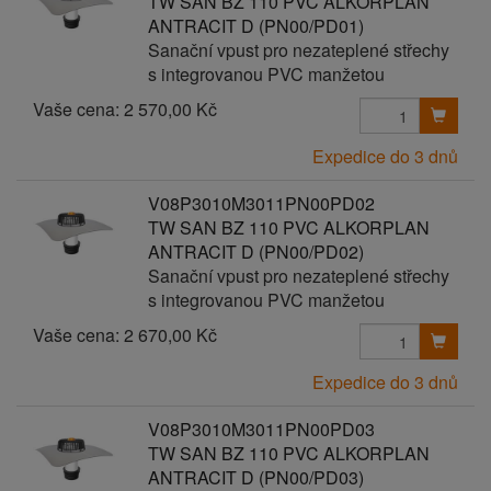
TW SAN BZ 110 PVC ALKORPLAN
ANTRACIT D (PN00/PD01)
Sanační vpust pro nezateplené střechy
s integrovanou PVC manžetou
Vaše cena:
2 570,00 Kč
Expedice do 3 dnů
V08P3010M3011PN00PD02
TW SAN BZ 110 PVC ALKORPLAN
ANTRACIT D (PN00/PD02)
Sanační vpust pro nezateplené střechy
s integrovanou PVC manžetou
Vaše cena:
2 670,00 Kč
Expedice do 3 dnů
V08P3010M3011PN00PD03
TW SAN BZ 110 PVC ALKORPLAN
ANTRACIT D (PN00/PD03)