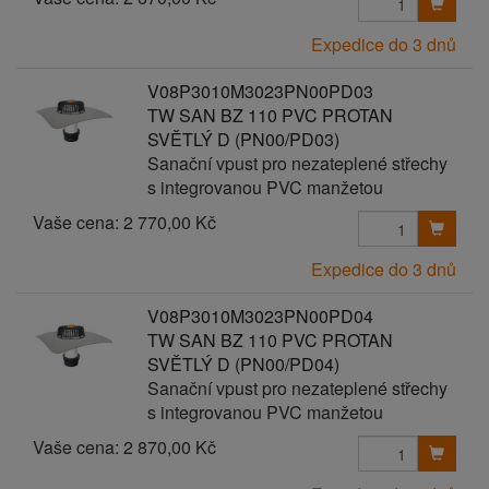
Expedice do 3 dnů
V08P3010M3023PN00PD03
TW SAN BZ 110 PVC PROTAN
SVĚTLÝ D (PN00/PD03)
Sanační vpust pro nezateplené střechy
s integrovanou PVC manžetou
Vaše cena:
2 770,00 Kč
Expedice do 3 dnů
V08P3010M3023PN00PD04
TW SAN BZ 110 PVC PROTAN
SVĚTLÝ D (PN00/PD04)
Sanační vpust pro nezateplené střechy
s integrovanou PVC manžetou
Vaše cena:
2 870,00 Kč