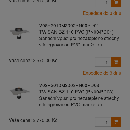
Vaše cena:
2 670,00 Kč
Expedice do 3 dnů
V08P3010M3002PN00PD01
TW SAN BZ 110 PVC (PN00/PD01)
Sanační vpust pro nezateplené střechy
s integrovanou PVC manžetou
Vaše cena:
2 570,00 Kč
Expedice do 3 dnů
V08P3010M3002PN00PD03
TW SAN BZ 110 PVC (PN00/PD03)
Sanační vpust pro nezateplené střechy
s integrovanou PVC manžetou
Vaše cena:
2 770,00 Kč