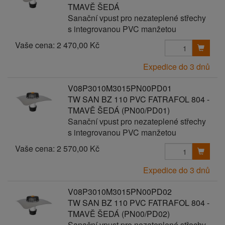
TMAVĚ ŠEDÁ
Sanační vpust pro nezateplené střechy
s integrovanou PVC manžetou
Vaše cena:
2 470,00 Kč
Expedice do 3 dnů
V08P3010M3015PN00PD01
TW SAN BZ 110 PVC FATRAFOL 804 -
TMAVĚ ŠEDÁ (PN00/PD01)
Sanační vpust pro nezateplené střechy
s integrovanou PVC manžetou
Vaše cena:
2 570,00 Kč
Expedice do 3 dnů
V08P3010M3015PN00PD02
TW SAN BZ 110 PVC FATRAFOL 804 -
TMAVĚ ŠEDÁ (PN00/PD02)
Sanační vpust pro nezateplené střechy