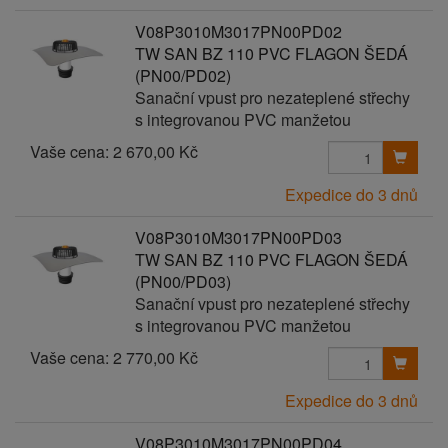
V08P3010M3017PN00PD02
TW SAN BZ 110 PVC FLAGON ŠEDÁ
(PN00/PD02)
Sanační vpust pro nezateplené střechy
s integrovanou PVC manžetou
Vaše cena:
2 670,00 Kč
Expedice do 3 dnů
V08P3010M3017PN00PD03
TW SAN BZ 110 PVC FLAGON ŠEDÁ
(PN00/PD03)
Sanační vpust pro nezateplené střechy
s integrovanou PVC manžetou
Vaše cena:
2 770,00 Kč
Expedice do 3 dnů
V08P3010M3017PN00PD04