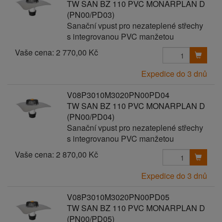
TW SAN BZ 110 PVC MONARPLAN D
(PN00/PD03)
Sanační vpust pro nezateplené střechy
s integrovanou PVC manžetou
Vaše cena:
2 770,00 Kč
Expedice do 3 dnů
V08P3010M3020PN00PD04
TW SAN BZ 110 PVC MONARPLAN D
(PN00/PD04)
Sanační vpust pro nezateplené střechy
s integrovanou PVC manžetou
Vaše cena:
2 870,00 Kč
Expedice do 3 dnů
V08P3010M3020PN00PD05
TW SAN BZ 110 PVC MONARPLAN D
(PN00/PD05)