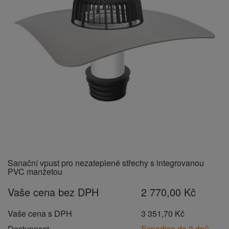
Sanační vpust pro nezateplené střechy s integrovanou
PVC manžetou
Vaše cena bez DPH
2 770,00 Kč
Vaše cena s DPH
3 351,70 Kč
Dostupnost
Expedice do 3 dnů