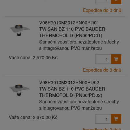
Expedice do 3 dnů
V08P3010M3012PN00PD01
TW SAN BZ 110 PVC BAUDER
THERMOFOL D (PN00/PD01)
Sanační vpust pro nezateplené střechy
s integrovanou PVC manžetou
Vaše cena:
2 570,00 Kč
Expedice do 3 dnů
V08P3010M3012PN00PD02
TW SAN BZ 110 PVC BAUDER
THERMOFOL D (PN00/PD02)
Sanační vpust pro nezateplené střechy
s integrovanou PVC manžetou
Vaše cena:
2 670,00 Kč
Expedice do 3 dnů