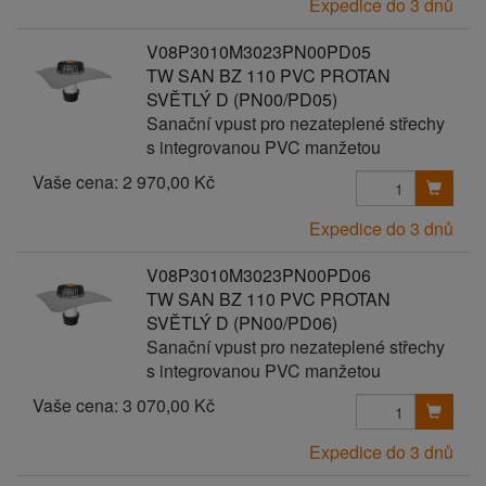
Expedice do 3 dnů
V08P3010M3023PN00PD05
TW SAN BZ 110 PVC PROTAN
SVĚTLÝ D (PN00/PD05)
Sanační vpust pro nezateplené střechy
s integrovanou PVC manžetou
Vaše cena:
2 970,00 Kč
Expedice do 3 dnů
V08P3010M3023PN00PD06
TW SAN BZ 110 PVC PROTAN
SVĚTLÝ D (PN00/PD06)
Sanační vpust pro nezateplené střechy
s integrovanou PVC manžetou
Vaše cena:
3 070,00 Kč
Expedice do 3 dnů