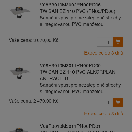
V08P3010M3002PN00PD06
TW SAN BZ 110 PVC (PN00/PD06)
Sanační vpust pro nezateplené střechy
s integrovanou PVC manžetou
Vaše cena:
3 070,00 Kč
Expedice do 3 dnů
V08P3010M3011PN00PD00
TW SAN BZ 110 PVC ALKORPLAN
ANTRACIT D
Sanační vpust pro nezateplené střechy
s integrovanou PVC manžetou
Vaše cena:
2 470,00 Kč
Expedice do 3 dnů
V08P3010M3011PN00PD01