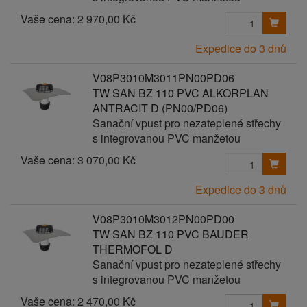
Vaše cena:
2 970,00 Kč
Expedice do 3 dnů
V08P3010M3011PN00PD06
TW SAN BZ 110 PVC ALKORPLAN
ANTRACIT D (PN00/PD06)
Sanační vpust pro nezateplené střechy
s integrovanou PVC manžetou
Vaše cena:
3 070,00 Kč
Expedice do 3 dnů
V08P3010M3012PN00PD00
TW SAN BZ 110 PVC BAUDER
THERMOFOL D
Sanační vpust pro nezateplené střechy
s integrovanou PVC manžetou
Vaše cena:
2 470,00 Kč