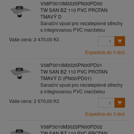
V08P3010M3025PN00PD00
TW SAN BZ 110 PVC PROTAN
TMAVÝ D
Sanační vpust pro nezateplené střechy
s integrovanou PVC manžetou
Vaše cena:
2 470,00 Kč
Expedice do 3 dnů
V08P3010M3025PN00PD01
TW SAN BZ 110 PVC PROTAN
TMAVÝ D (PN00/PD01)
Sanační vpust pro nezateplené střechy
s integrovanou PVC manžetou
Vaše cena:
2 570,00 Kč
Expedice do 3 dnů
V08P3010M3025PN00PD02
TW SAN BZ 110 PVC PROTAN