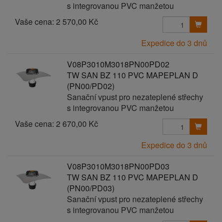
s integrovanou PVC manžetou
Vaše cena:
2 570,00 Kč
Expedice do 3 dnů
V08P3010M3018PN00PD02
TW SAN BZ 110 PVC MAPEPLAN D
(PN00/PD02)
Sanační vpust pro nezateplené střechy
s integrovanou PVC manžetou
Vaše cena:
2 670,00 Kč
Expedice do 3 dnů
V08P3010M3018PN00PD03
TW SAN BZ 110 PVC MAPEPLAN D
(PN00/PD03)
Sanační vpust pro nezateplené střechy
s integrovanou PVC manžetou