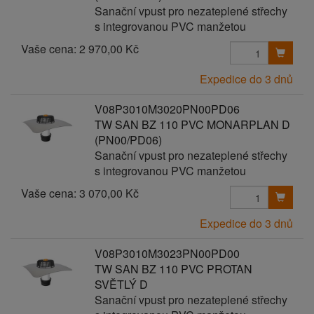
Sanační vpust pro nezateplené střechy
s integrovanou PVC manžetou
Vaše cena:
2 970,00 Kč
Expedice do 3 dnů
V08P3010M3020PN00PD06
TW SAN BZ 110 PVC MONARPLAN D
(PN00/PD06)
Sanační vpust pro nezateplené střechy
s integrovanou PVC manžetou
Vaše cena:
3 070,00 Kč
Expedice do 3 dnů
V08P3010M3023PN00PD00
TW SAN BZ 110 PVC PROTAN
SVĚTLÝ D
Sanační vpust pro nezateplené střechy