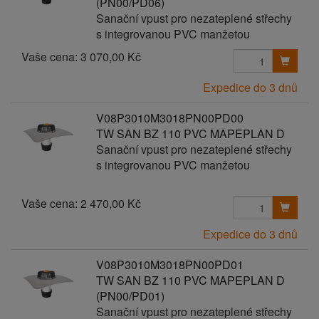
(PN00/PD06)
Sanační vpust pro nezateplené střechy
s integrovanou PVC manžetou
Vaše cena:
3 070,00 Kč
Expedice do 3 dnů
V08P3010M3018PN00PD00
TW SAN BZ 110 PVC MAPEPLAN D
Sanační vpust pro nezateplené střechy
s integrovanou PVC manžetou
Vaše cena:
2 470,00 Kč
Expedice do 3 dnů
V08P3010M3018PN00PD01
TW SAN BZ 110 PVC MAPEPLAN D
(PN00/PD01)
Sanační vpust pro nezateplené střechy