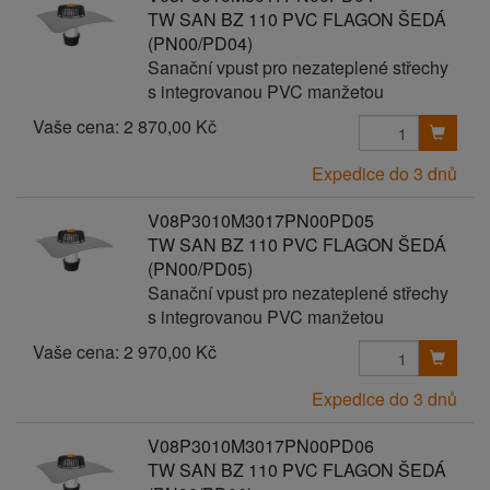
TW SAN BZ 110 PVC FLAGON ŠEDÁ
(PN00/PD04)
Sanační vpust pro nezateplené střechy
s integrovanou PVC manžetou
Vaše cena:
2 870,00 Kč
Expedice do 3 dnů
V08P3010M3017PN00PD05
TW SAN BZ 110 PVC FLAGON ŠEDÁ
(PN00/PD05)
Sanační vpust pro nezateplené střechy
s integrovanou PVC manžetou
Vaše cena:
2 970,00 Kč
Expedice do 3 dnů
V08P3010M3017PN00PD06
TW SAN BZ 110 PVC FLAGON ŠEDÁ