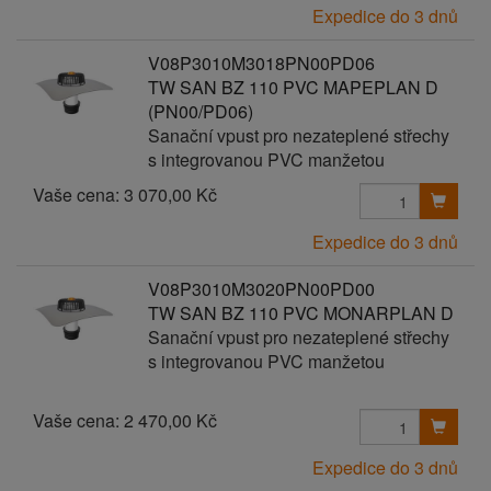
Expedice do 3 dnů
V08P3010M3018PN00PD06
TW SAN BZ 110 PVC MAPEPLAN D
(PN00/PD06)
Sanační vpust pro nezateplené střechy
s integrovanou PVC manžetou
Vaše cena:
3 070,00 Kč
Expedice do 3 dnů
V08P3010M3020PN00PD00
TW SAN BZ 110 PVC MONARPLAN D
Sanační vpust pro nezateplené střechy
s integrovanou PVC manžetou
Vaše cena:
2 470,00 Kč
Expedice do 3 dnů