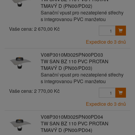
TMAVÝ D (PN00/PD02)
Sanační vpust pro nezateplené střechy
s integrovanou PVC manžetou
Vaše cena:
2 670,00 Kč
Expedice do 3 dnů
V08P3010M3025PN00PD03
TW SAN BZ 110 PVC PROTAN
TMAVÝ D (PN00/PD03)
Sanační vpust pro nezateplené střechy
s integrovanou PVC manžetou
Vaše cena:
2 770,00 Kč
Expedice do 3 dnů
V08P3010M3025PN00PD04
TW SAN BZ 110 PVC PROTAN
TMAVÝ D (PN00/PD04)