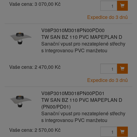
Vaše cena:
3 070,00 Kč
Expedice do 3 dnů
V08P3010M3018PN00PD00
TW SAN BZ 110 PVC MAPEPLAN D
Sanační vpust pro nezateplené střechy
s integrovanou PVC manžetou
Vaše cena:
2 470,00 Kč
Expedice do 3 dnů
V08P3010M3018PN00PD01
TW SAN BZ 110 PVC MAPEPLAN D
(PN00/PD01)
Sanační vpust pro nezateplené střechy
s integrovanou PVC manžetou
Vaše cena:
2 570,00 Kč