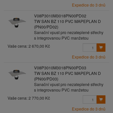
Expedice do 3 dnů
V08P3010M3018PN00PD02
TW SAN BZ 110 PVC MAPEPLAN D
(PN00/PD02)
Sanační vpust pro nezateplené střechy
s integrovanou PVC manžetou
Vaše cena:
2 670,00 Kč
Expedice do 3 dnů
V08P3010M3018PN00PD03
TW SAN BZ 110 PVC MAPEPLAN D
(PN00/PD03)
Sanační vpust pro nezateplené střechy
s integrovanou PVC manžetou
Vaše cena:
2 770,00 Kč
Expedice do 3 dnů