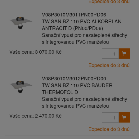
Expedice do 3 dnů
V08P3010M3011PN00PD06
TW SAN BZ 110 PVC ALKORPLAN
ANTRACIT D (PN00/PD06)
Sanační vpust pro nezateplené střechy
s integrovanou PVC manžetou
Vaše cena:
3 070,00 Kč
Expedice do 3 dnů
V08P3010M3012PN00PD00
TW SAN BZ 110 PVC BAUDER
THERMOFOL D
Sanační vpust pro nezateplené střechy
s integrovanou PVC manžetou
Vaše cena:
2 470,00 Kč
Expedice do 3 dnů