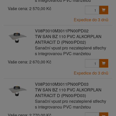
s integrovanou PVC manžetou
Vaše cena:
2 570,00 Kč
Expedice do 3 dnů
V08P3010M3011PN00PD02
TW SAN BZ 110 PVC ALKORPLAN
ANTRACIT D (PN00/PD02)
Sanační vpust pro nezateplené střechy
s integrovanou PVC manžetou
Vaše cena:
2 670,00 Kč
Expedice do 3 dnů
V08P3010M3011PN00PD03
TW SAN BZ 110 PVC ALKORPLAN
ANTRACIT D (PN00/PD03)
Sanační vpust pro nezateplené střechy
s integrovanou PVC manžetou
Vaše cena:
2 770,00 Kč