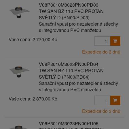
V08P3010M3023PN00PD03
TW SAN BZ 110 PVC PROTAN
SVĚTLÝ D (PN00/PD03)
Sanační vpust pro nezateplené střechy
s integrovanou PVC manžetou
Vaše cena:
2 770,00 Kč
Expedice do 3 dnů
V08P3010M3023PN00PD04
TW SAN BZ 110 PVC PROTAN
SVĚTLÝ D (PN00/PD04)
Sanační vpust pro nezateplené střechy
s integrovanou PVC manžetou
Vaše cena:
2 870,00 Kč
Expedice do 3 dnů
V08P3010M3023PN00PD05