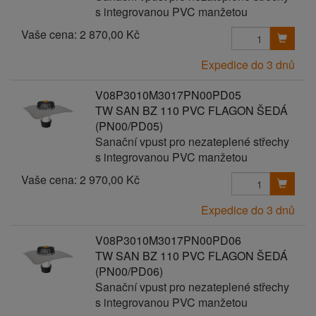
s integrovanou PVC manžetou
Vaše cena:
2 870,00 Kč
Expedice do 3 dnů
V08P3010M3017PN00PD05
TW SAN BZ 110 PVC FLAGON ŠEDÁ
(PN00/PD05)
Sanační vpust pro nezateplené střechy
s integrovanou PVC manžetou
Vaše cena:
2 970,00 Kč
Expedice do 3 dnů
V08P3010M3017PN00PD06
TW SAN BZ 110 PVC FLAGON ŠEDÁ
(PN00/PD06)
Sanační vpust pro nezateplené střechy
s integrovanou PVC manžetou