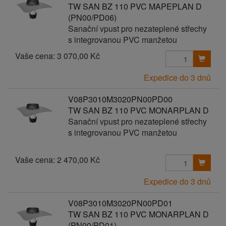
TW SAN BZ 110 PVC MAPEPLAN D
(PN00/PD06)
Sanační vpust pro nezateplené střechy
s integrovanou PVC manžetou
Vaše cena:
3 070,00 Kč
Expedice do 3 dnů
V08P3010M3020PN00PD00
TW SAN BZ 110 PVC MONARPLAN D
Sanační vpust pro nezateplené střechy
s integrovanou PVC manžetou
Vaše cena:
2 470,00 Kč
Expedice do 3 dnů
V08P3010M3020PN00PD01
TW SAN BZ 110 PVC MONARPLAN D
(PN00/PD01)