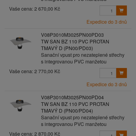
Vaše cena:
2 670,00 Kč
Expedice do 3 dnů
V08P3010M3025PN00PD03
TW SAN BZ 110 PVC PROTAN
TMAVÝ D (PN00/PD03)
Sanační vpust pro nezateplené střechy
s integrovanou PVC manžetou
Vaše cena:
2 770,00 Kč
Expedice do 3 dnů
V08P3010M3025PN00PD04
TW SAN BZ 110 PVC PROTAN
TMAVÝ D (PN00/PD04)
Sanační vpust pro nezateplené střechy
s integrovanou PVC manžetou
Vaše cena:
2 870,00 Kč