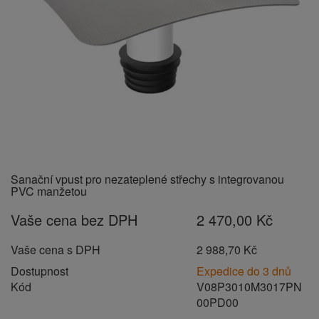
Sanační vpust pro nezateplené střechy s integrovanou
PVC manžetou
Vaše cena bez DPH
2 470,00 Kč
Vaše cena s DPH
2 988,70 Kč
Dostupnost
Expedice do 3 dnů
Kód
V08P3010M3017PN
00PD00