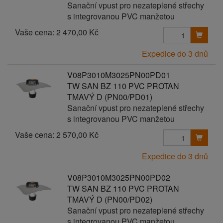
Sanační vpust pro nezateplené střechy
s integrovanou PVC manžetou
Vaše cena:
2 470,00 Kč
Expedice do 3 dnů
V08P3010M3025PN00PD01
TW SAN BZ 110 PVC PROTAN
TMAVÝ D (PN00/PD01)
Sanační vpust pro nezateplené střechy
s integrovanou PVC manžetou
Vaše cena:
2 570,00 Kč
Expedice do 3 dnů
V08P3010M3025PN00PD02
TW SAN BZ 110 PVC PROTAN
TMAVÝ D (PN00/PD02)
Sanační vpust pro nezateplené střechy
s integrovanou PVC manžetou