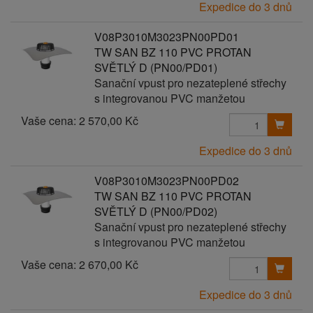
Expedice do 3 dnů
V08P3010M3023PN00PD01
TW SAN BZ 110 PVC PROTAN
SVĚTLÝ D (PN00/PD01)
Sanační vpust pro nezateplené střechy
s integrovanou PVC manžetou
Vaše cena:
2 570,00 Kč
Expedice do 3 dnů
V08P3010M3023PN00PD02
TW SAN BZ 110 PVC PROTAN
SVĚTLÝ D (PN00/PD02)
Sanační vpust pro nezateplené střechy
s integrovanou PVC manžetou
Vaše cena:
2 670,00 Kč
Expedice do 3 dnů