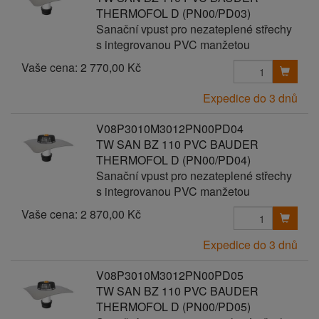
THERMOFOL D (PN00/PD03)
Sanační vpust pro nezateplené střechy
s integrovanou PVC manžetou
Vaše cena:
2 770,00 Kč
Expedice do 3 dnů
V08P3010M3012PN00PD04
TW SAN BZ 110 PVC BAUDER
THERMOFOL D (PN00/PD04)
Sanační vpust pro nezateplené střechy
s integrovanou PVC manžetou
Vaše cena:
2 870,00 Kč
Expedice do 3 dnů
V08P3010M3012PN00PD05
TW SAN BZ 110 PVC BAUDER
THERMOFOL D (PN00/PD05)