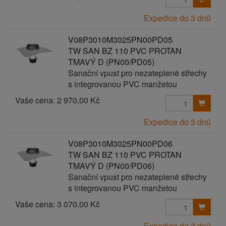
Expedice do 3 dnů
V08P3010M3025PN00PD05
TW SAN BZ 110 PVC PROTAN
TMAVÝ D (PN00/PD05)
Sanační vpust pro nezateplené střechy
s integrovanou PVC manžetou
Vaše cena:
2 970,00 Kč
Expedice do 3 dnů
V08P3010M3025PN00PD06
TW SAN BZ 110 PVC PROTAN
TMAVÝ D (PN00/PD06)
Sanační vpust pro nezateplené střechy
s integrovanou PVC manžetou
Vaše cena:
3 070,00 Kč
Expedice do 3 dnů