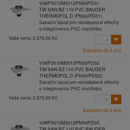
V08P3010M3012PN00PD01
TW SAN BZ 110 PVC BAUDER
THERMOFOL D (PN00/PD01)
Sanační vpust pro nezateplené střechy
s integrovanou PVC manžetou
Vaše cena:
2 570,00 Kč
Expedice do 3 dnů
V08P3010M3012PN00PD02
TW SAN BZ 110 PVC BAUDER
THERMOFOL D (PN00/PD02)
Sanační vpust pro nezateplené střechy
s integrovanou PVC manžetou
Vaše cena:
2 670,00 Kč
Expedice do 3 dnů
V08P3010M3012PN00PD03
TW SAN BZ 110 PVC BAUDER