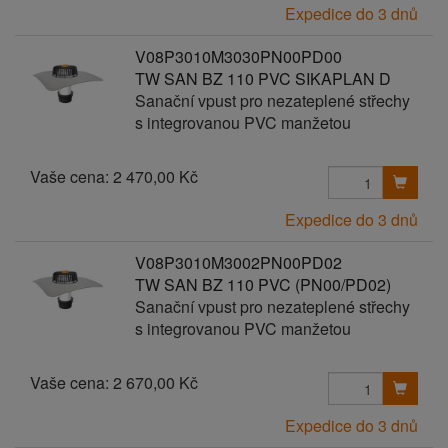
Expedice do 3 dnů
V08P3010M3030PN00PD00
TW SAN BZ 110 PVC SIKAPLAN D
Sanační vpust pro nezateplené střechy
s integrovanou PVC manžetou
Vaše cena:
2 470,00 Kč
Expedice do 3 dnů
V08P3010M3002PN00PD02
TW SAN BZ 110 PVC (PN00/PD02)
Sanační vpust pro nezateplené střechy
s integrovanou PVC manžetou
Vaše cena:
2 670,00 Kč
Expedice do 3 dnů