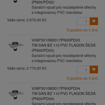
(PN00/PD02)
Sanační vpust pro nezateplené střechy
s integrovanou PVC manžetou
Vaše cena:
2 670,00 Kč
Expedice do 3 dnů
V08P3010M3017PN00PD03
TW SAN BZ 110 PVC FLAGON ŠEDÁ
(PN00/PD03)
Sanační vpust pro nezateplené střechy
s integrovanou PVC manžetou
Vaše cena:
2 770,00 Kč
Expedice do 3 dnů
V08P3010M3017PN00PD04
TW SAN BZ 110 PVC FLAGON ŠEDÁ
(PN00/PD04)
Sanační vpust pro nezateplené střechy