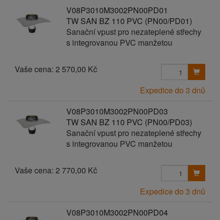
V08P3010M3002PN00PD01
TW SAN BZ 110 PVC (PN00/PD01)
Sanační vpust pro nezateplené střechy
s integrovanou PVC manžetou
Vaše cena:
2 570,00 Kč
Expedice do 3 dnů
V08P3010M3002PN00PD03
TW SAN BZ 110 PVC (PN00/PD03)
Sanační vpust pro nezateplené střechy
s integrovanou PVC manžetou
Vaše cena:
2 770,00 Kč
Expedice do 3 dnů
V08P3010M3002PN00PD04