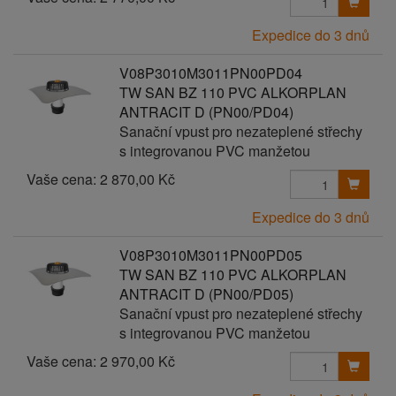
Expedice do 3 dnů
V08P3010M3011PN00PD04
TW SAN BZ 110 PVC ALKORPLAN
ANTRACIT D (PN00/PD04)
Sanační vpust pro nezateplené střechy
s integrovanou PVC manžetou
Vaše cena:
2 870,00 Kč
Expedice do 3 dnů
V08P3010M3011PN00PD05
TW SAN BZ 110 PVC ALKORPLAN
ANTRACIT D (PN00/PD05)
Sanační vpust pro nezateplené střechy
s integrovanou PVC manžetou
Vaše cena:
2 970,00 Kč