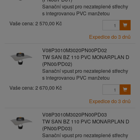
Sanační vpust pro nezateplené střechy
s integrovanou PVC manžetou
Vaše cena:
2 570,00 Kč
Expedice do 3 dnů
V08P3010M3020PN00PD02
TW SAN BZ 110 PVC MONARPLAN D
(PN00/PD02)
Sanační vpust pro nezateplené střechy
s integrovanou PVC manžetou
Vaše cena:
2 670,00 Kč
Expedice do 3 dnů
V08P3010M3020PN00PD03
TW SAN BZ 110 PVC MONARPLAN D
(PN00/PD03)
Sanační vpust pro nezateplené střechy