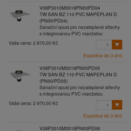
V08P3010M3018PN00PD04
TW SAN BZ 110 PVC MAPEPLAN D
(PN00/PD04)
Sanační vpust pro nezateplené střechy
s integrovanou PVC manžetou
Vaše cena:
2 870,00 Kč
Expedice do 3 dnů
V08P3010M3018PN00PD05
TW SAN BZ 110 PVC MAPEPLAN D
(PN00/PD05)
Sanační vpust pro nezateplené střechy
s integrovanou PVC manžetou
Vaše cena:
2 970,00 Kč
Expedice do 3 dnů
V08P3010M3018PN00PD06