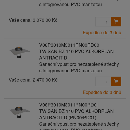
s integrovanou PVC manžetou
Vaše cena:
3 070,00 Kč
Expedice do 3 dnů
V08P3010M3011PN00PD00
TW SAN BZ 110 PVC ALKORPLAN
ANTRACIT D
Sanační vpust pro nezateplené střechy
s integrovanou PVC manžetou
Vaše cena:
2 470,00 Kč
Expedice do 3 dnů
V08P3010M3011PN00PD01
TW SAN BZ 110 PVC ALKORPLAN
ANTRACIT D (PN00/PD01)
Sanační vpust pro nezateplené střechy