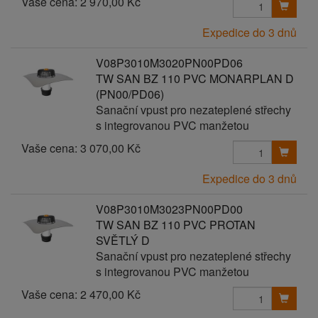
Vaše cena:
2 970,00 Kč
Expedice do 3 dnů
V08P3010M3020PN00PD06
TW SAN BZ 110 PVC MONARPLAN D
(PN00/PD06)
Sanační vpust pro nezateplené střechy
s integrovanou PVC manžetou
Vaše cena:
3 070,00 Kč
Expedice do 3 dnů
V08P3010M3023PN00PD00
TW SAN BZ 110 PVC PROTAN
SVĚTLÝ D
Sanační vpust pro nezateplené střechy
s integrovanou PVC manžetou
Vaše cena:
2 470,00 Kč