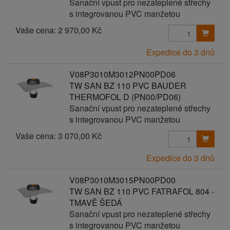
Sanační vpust pro nezateplené střechy
s integrovanou PVC manžetou
Vaše cena:
2 970,00 Kč
Expedice do 3 dnů
V08P3010M3012PN00PD06
TW SAN BZ 110 PVC BAUDER
THERMOFOL D (PN00/PD06)
Sanační vpust pro nezateplené střechy
s integrovanou PVC manžetou
Vaše cena:
3 070,00 Kč
Expedice do 3 dnů
V08P3010M3015PN00PD00
TW SAN BZ 110 PVC FATRAFOL 804 -
TMAVĚ ŠEDÁ
Sanační vpust pro nezateplené střechy
s integrovanou PVC manžetou