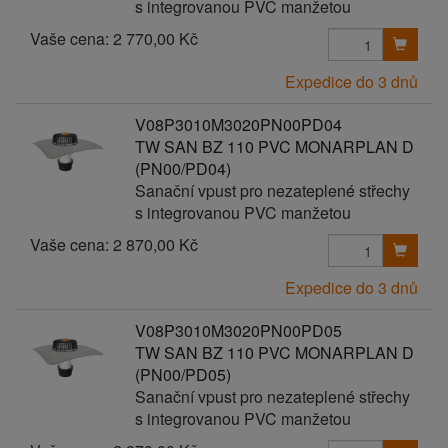
s integrovanou PVC manžetou
Vaše cena:
2 770,00 Kč
Expedice do 3 dnů
V08P3010M3020PN00PD04
TW SAN BZ 110 PVC MONARPLAN D
(PN00/PD04)
Sanační vpust pro nezateplené střechy
s integrovanou PVC manžetou
Vaše cena:
2 870,00 Kč
Expedice do 3 dnů
V08P3010M3020PN00PD05
TW SAN BZ 110 PVC MONARPLAN D
(PN00/PD05)
Sanační vpust pro nezateplené střechy
s integrovanou PVC manžetou