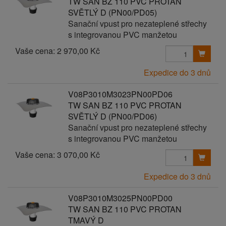
TW SAN BZ 110 PVC PROTAN
SVĚTLÝ D (PN00/PD05)
Sanační vpust pro nezateplené střechy
s integrovanou PVC manžetou
Vaše cena:
2 970,00 Kč
Expedice do 3 dnů
V08P3010M3023PN00PD06
TW SAN BZ 110 PVC PROTAN
SVĚTLÝ D (PN00/PD06)
Sanační vpust pro nezateplené střechy
s integrovanou PVC manžetou
Vaše cena:
3 070,00 Kč
Expedice do 3 dnů
V08P3010M3025PN00PD00
TW SAN BZ 110 PVC PROTAN
TMAVÝ D