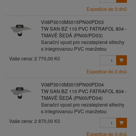
Expedice do 3 dnů
V08P3010M3015PN00PD03
TW SAN BZ 110 PVC FATRAFOL 804 -
TMAVĚ ŠEDÁ (PN00/PD03)
Sanační vpust pro nezateplené střechy
s integrovanou PVC manžetou
Vaše cena:
2 770,00 Kč
Expedice do 3 dnů
V08P3010M3015PN00PD04
TW SAN BZ 110 PVC FATRAFOL 804 -
TMAVĚ ŠEDÁ (PN00/PD04)
Sanační vpust pro nezateplené střechy
s integrovanou PVC manžetou
Vaše cena:
2 870,00 Kč
Expedice do 3 dnů