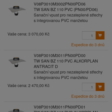
V08P3010M3002PN00PD06
TW SAN BZ 110 PVC (PN00/PD06)
Sanační vpust pro nezateplené střechy
s integrovanou PVC manžetou
Vaše cena:
3 070,00 Kč
Expedice do 3 dnů
V08P3010M3011PN00PD00
TW SAN BZ 110 PVC ALKORPLAN
ANTRACIT D
Sanační vpust pro nezateplené střechy
s integrovanou PVC manžetou
Vaše cena:
2 470,00 Kč
Expedice do 3 dnů
V08P3010M3011PN00PD01