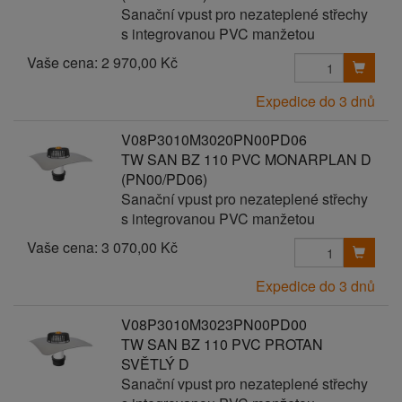
Sanační vpust pro nezateplené střechy
s integrovanou PVC manžetou
Vaše cena:
2 970,00 Kč
Expedice do 3 dnů
V08P3010M3020PN00PD06
TW SAN BZ 110 PVC MONARPLAN D
(PN00/PD06)
Sanační vpust pro nezateplené střechy
s integrovanou PVC manžetou
Vaše cena:
3 070,00 Kč
Expedice do 3 dnů
V08P3010M3023PN00PD00
TW SAN BZ 110 PVC PROTAN
SVĚTLÝ D
Sanační vpust pro nezateplené střechy