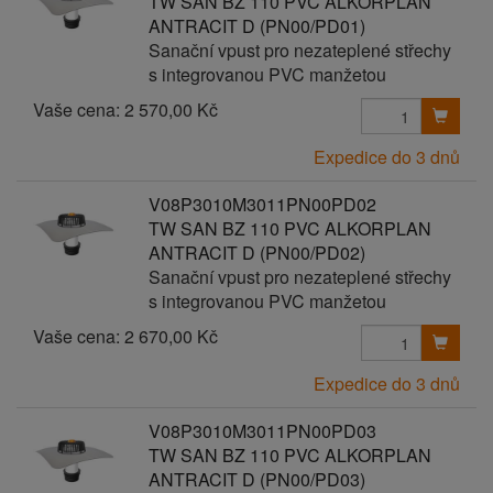
TW SAN BZ 110 PVC ALKORPLAN
ANTRACIT D (PN00/PD01)
Sanační vpust pro nezateplené střechy
s integrovanou PVC manžetou
Vaše cena:
2 570,00 Kč
Expedice do 3 dnů
V08P3010M3011PN00PD02
TW SAN BZ 110 PVC ALKORPLAN
ANTRACIT D (PN00/PD02)
Sanační vpust pro nezateplené střechy
s integrovanou PVC manžetou
Vaše cena:
2 670,00 Kč
Expedice do 3 dnů
V08P3010M3011PN00PD03
TW SAN BZ 110 PVC ALKORPLAN
ANTRACIT D (PN00/PD03)