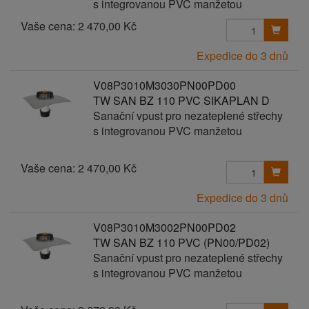
s integrovanou PVC manžetou
Vaše cena:
2 470,00 Kč
Expedice do 3 dnů
V08P3010M3030PN00PD00
TW SAN BZ 110 PVC SIKAPLAN D
Sanační vpust pro nezateplené střechy
s integrovanou PVC manžetou
Vaše cena:
2 470,00 Kč
Expedice do 3 dnů
V08P3010M3002PN00PD02
TW SAN BZ 110 PVC (PN00/PD02)
Sanační vpust pro nezateplené střechy
s integrovanou PVC manžetou