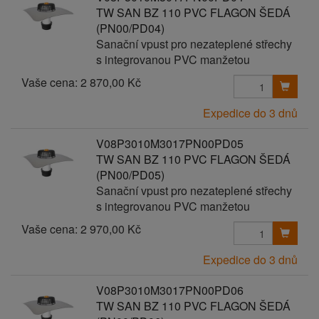
TW SAN BZ 110 PVC FLAGON ŠEDÁ
(PN00/PD04)
Sanační vpust pro nezateplené střechy
s integrovanou PVC manžetou
Vaše cena:
2 870,00 Kč
Expedice do 3 dnů
V08P3010M3017PN00PD05
TW SAN BZ 110 PVC FLAGON ŠEDÁ
(PN00/PD05)
Sanační vpust pro nezateplené střechy
s integrovanou PVC manžetou
Vaše cena:
2 970,00 Kč
Expedice do 3 dnů
V08P3010M3017PN00PD06
TW SAN BZ 110 PVC FLAGON ŠEDÁ