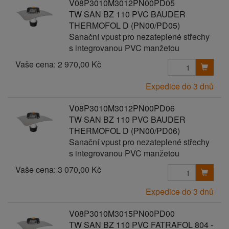
V08P3010M3012PN00PD05
TW SAN BZ 110 PVC BAUDER
THERMOFOL D (PN00/PD05)
Sanační vpust pro nezateplené střechy
s integrovanou PVC manžetou
Vaše cena:
2 970,00 Kč
Expedice do 3 dnů
V08P3010M3012PN00PD06
TW SAN BZ 110 PVC BAUDER
THERMOFOL D (PN00/PD06)
Sanační vpust pro nezateplené střechy
s integrovanou PVC manžetou
Vaše cena:
3 070,00 Kč
Expedice do 3 dnů
V08P3010M3015PN00PD00
TW SAN BZ 110 PVC FATRAFOL 804 -