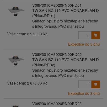
V08P3010M3020PN00PD01
TW SAN BZ 110 PVC MONARPLAN D
(PN00/PD01)
Sanační vpust pro nezateplené střechy
s integrovanou PVC manžetou
Vaše cena:
2 570,00 Kč
Expedice do 3 dnů
V08P3010M3020PN00PD02
TW SAN BZ 110 PVC MONARPLAN D
(PN00/PD02)
Sanační vpust pro nezateplené střechy
s integrovanou PVC manžetou
Vaše cena:
2 670,00 Kč
Expedice do 3 dnů
V08P3010M3020PN00PD03