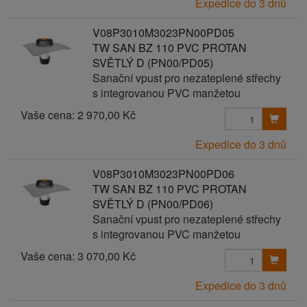
Expedice do 3 dnů
V08P3010M3023PN00PD05
TW SAN BZ 110 PVC PROTAN
SVĚTLÝ D (PN00/PD05)
Sanační vpust pro nezateplené střechy
s integrovanou PVC manžetou
Vaše cena:
2 970,00 Kč
Expedice do 3 dnů
V08P3010M3023PN00PD06
TW SAN BZ 110 PVC PROTAN
SVĚTLÝ D (PN00/PD06)
Sanační vpust pro nezateplené střechy
s integrovanou PVC manžetou
Vaše cena:
3 070,00 Kč
Expedice do 3 dnů