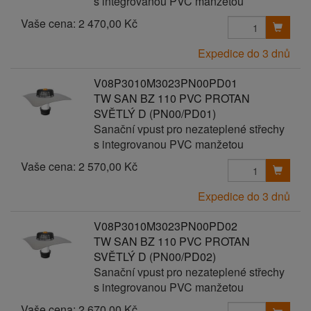
s integrovanou PVC manžetou
Vaše cena:
2 470,00 Kč
Expedice do 3 dnů
V08P3010M3023PN00PD01
TW SAN BZ 110 PVC PROTAN
SVĚTLÝ D (PN00/PD01)
Sanační vpust pro nezateplené střechy
s integrovanou PVC manžetou
Vaše cena:
2 570,00 Kč
Expedice do 3 dnů
V08P3010M3023PN00PD02
TW SAN BZ 110 PVC PROTAN
SVĚTLÝ D (PN00/PD02)
Sanační vpust pro nezateplené střechy
s integrovanou PVC manžetou
Vaše cena:
2 670,00 Kč