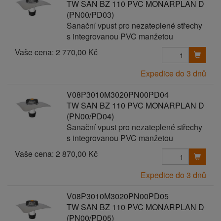
TW SAN BZ 110 PVC MONARPLAN D
(PN00/PD03)
Sanační vpust pro nezateplené střechy
s integrovanou PVC manžetou
Vaše cena:
2 770,00 Kč
Expedice do 3 dnů
V08P3010M3020PN00PD04
TW SAN BZ 110 PVC MONARPLAN D
(PN00/PD04)
Sanační vpust pro nezateplené střechy
s integrovanou PVC manžetou
Vaše cena:
2 870,00 Kč
Expedice do 3 dnů
V08P3010M3020PN00PD05
TW SAN BZ 110 PVC MONARPLAN D
(PN00/PD05)