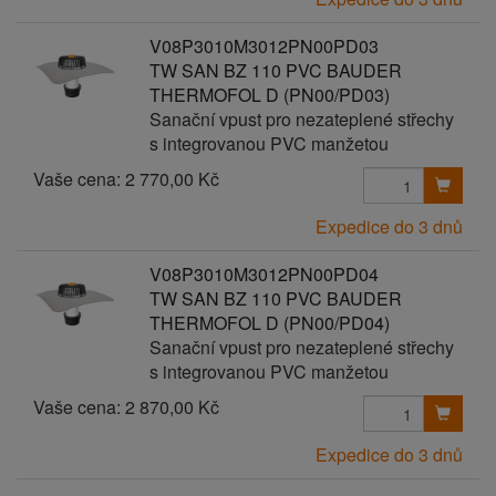
V08P3010M3012PN00PD03
TW SAN BZ 110 PVC BAUDER
THERMOFOL D (PN00/PD03)
Sanační vpust pro nezateplené střechy
s integrovanou PVC manžetou
Vaše cena:
2 770,00 Kč
Expedice do 3 dnů
V08P3010M3012PN00PD04
TW SAN BZ 110 PVC BAUDER
THERMOFOL D (PN00/PD04)
Sanační vpust pro nezateplené střechy
s integrovanou PVC manžetou
Vaše cena:
2 870,00 Kč
Expedice do 3 dnů