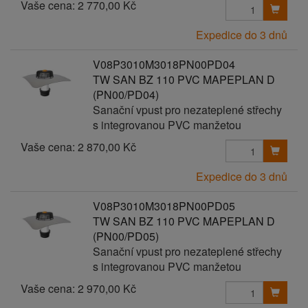
Vaše cena:
2 770,00 Kč
Expedice do 3 dnů
V08P3010M3018PN00PD04
TW SAN BZ 110 PVC MAPEPLAN D
(PN00/PD04)
Sanační vpust pro nezateplené střechy
s integrovanou PVC manžetou
Vaše cena:
2 870,00 Kč
Expedice do 3 dnů
V08P3010M3018PN00PD05
TW SAN BZ 110 PVC MAPEPLAN D
(PN00/PD05)
Sanační vpust pro nezateplené střechy
s integrovanou PVC manžetou
Vaše cena:
2 970,00 Kč