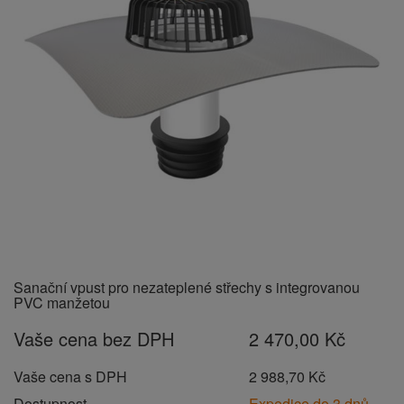
Sanační vpust pro nezateplené střechy s integrovanou
PVC manžetou
Vaše cena bez DPH
2 470,00 Kč
Vaše cena s DPH
2 988,70 Kč
Dostupnost
Expedice do 3 dnů