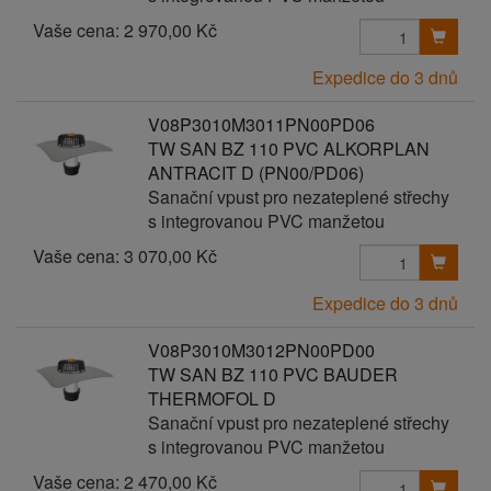
Vaše cena:
2 970,00 Kč
Expedice do 3 dnů
V08P3010M3011PN00PD06
TW SAN BZ 110 PVC ALKORPLAN
ANTRACIT D (PN00/PD06)
Sanační vpust pro nezateplené střechy
s integrovanou PVC manžetou
Vaše cena:
3 070,00 Kč
Expedice do 3 dnů
V08P3010M3012PN00PD00
TW SAN BZ 110 PVC BAUDER
THERMOFOL D
Sanační vpust pro nezateplené střechy
s integrovanou PVC manžetou
Vaše cena:
2 470,00 Kč