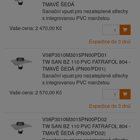
TMAVĚ ŠEDÁ
Sanační vpust pro nezateplené střechy
s integrovanou PVC manžetou
Vaše cena:
2 470,00 Kč
Expedice do 3 dnů
V08P3010M3015PN00PD01
TW SAN BZ 110 PVC FATRAFOL 804 -
TMAVĚ ŠEDÁ (PN00/PD01)
Sanační vpust pro nezateplené střechy
s integrovanou PVC manžetou
Vaše cena:
2 570,00 Kč
Expedice do 3 dnů
V08P3010M3015PN00PD02
TW SAN BZ 110 PVC FATRAFOL 804 -
TMAVĚ ŠEDÁ (PN00/PD02)
Sanační vpust pro nezateplené střechy