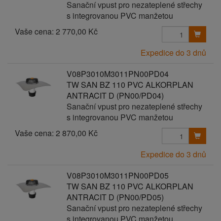
Sanační vpust pro nezateplené střechy
s integrovanou PVC manžetou
Vaše cena:
2 770,00 Kč
Expedice do 3 dnů
V08P3010M3011PN00PD04
TW SAN BZ 110 PVC ALKORPLAN
ANTRACIT D (PN00/PD04)
Sanační vpust pro nezateplené střechy
s integrovanou PVC manžetou
Vaše cena:
2 870,00 Kč
Expedice do 3 dnů
V08P3010M3011PN00PD05
TW SAN BZ 110 PVC ALKORPLAN
ANTRACIT D (PN00/PD05)
Sanační vpust pro nezateplené střechy
s integrovanou PVC manžetou