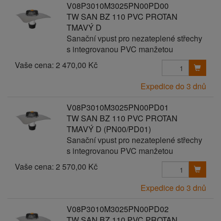
V08P3010M3025PN00PD00
TW SAN BZ 110 PVC PROTAN
TMAVÝ D
Sanační vpust pro nezateplené střechy
s integrovanou PVC manžetou
Vaše cena:
2 470,00 Kč
Expedice do 3 dnů
V08P3010M3025PN00PD01
TW SAN BZ 110 PVC PROTAN
TMAVÝ D (PN00/PD01)
Sanační vpust pro nezateplené střechy
s integrovanou PVC manžetou
Vaše cena:
2 570,00 Kč
Expedice do 3 dnů
V08P3010M3025PN00PD02
TW SAN BZ 110 PVC PROTAN