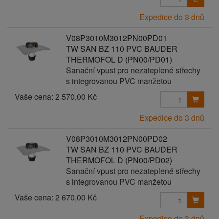
Expedice do 3 dnů
V08P3010M3012PN00PD01
TW SAN BZ 110 PVC BAUDER
THERMOFOL D (PN00/PD01)
Sanační vpust pro nezateplené střechy
s integrovanou PVC manžetou
Vaše cena:
2 570,00 Kč
Expedice do 3 dnů
V08P3010M3012PN00PD02
TW SAN BZ 110 PVC BAUDER
THERMOFOL D (PN00/PD02)
Sanační vpust pro nezateplené střechy
s integrovanou PVC manžetou
Vaše cena:
2 670,00 Kč
Expedice do 3 dnů