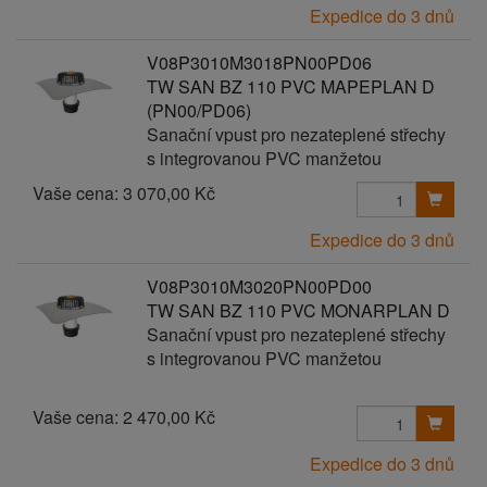
Expedice do 3 dnů
V08P3010M3018PN00PD06
TW SAN BZ 110 PVC MAPEPLAN D
(PN00/PD06)
Sanační vpust pro nezateplené střechy
s integrovanou PVC manžetou
Vaše cena:
3 070,00 Kč
Expedice do 3 dnů
V08P3010M3020PN00PD00
TW SAN BZ 110 PVC MONARPLAN D
Sanační vpust pro nezateplené střechy
s integrovanou PVC manžetou
Vaše cena:
2 470,00 Kč
Expedice do 3 dnů