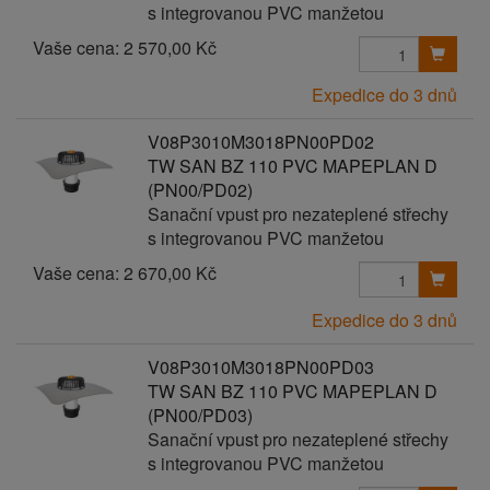
s integrovanou PVC manžetou
Vaše cena:
2 570,00 Kč
Expedice do 3 dnů
V08P3010M3018PN00PD02
TW SAN BZ 110 PVC MAPEPLAN D
(PN00/PD02)
Sanační vpust pro nezateplené střechy
s integrovanou PVC manžetou
Vaše cena:
2 670,00 Kč
Expedice do 3 dnů
V08P3010M3018PN00PD03
TW SAN BZ 110 PVC MAPEPLAN D
(PN00/PD03)
Sanační vpust pro nezateplené střechy
s integrovanou PVC manžetou