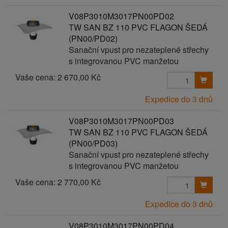
V08P3010M3017PN00PD02
TW SAN BZ 110 PVC FLAGON ŠEDÁ
(PN00/PD02)
Sanační vpust pro nezateplené střechy
s integrovanou PVC manžetou
Vaše cena:
2 670,00 Kč
Expedice do 3 dnů
V08P3010M3017PN00PD03
TW SAN BZ 110 PVC FLAGON ŠEDÁ
(PN00/PD03)
Sanační vpust pro nezateplené střechy
s integrovanou PVC manžetou
Vaše cena:
2 770,00 Kč
Expedice do 3 dnů
V08P3010M3017PN00PD04