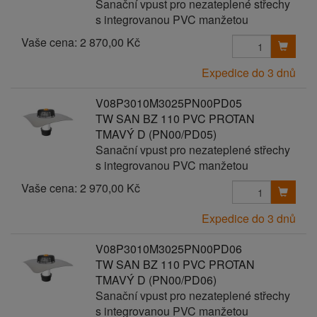
Sanační vpust pro nezateplené střechy
s integrovanou PVC manžetou
Vaše cena:
2 870,00 Kč
Expedice do 3 dnů
V08P3010M3025PN00PD05
TW SAN BZ 110 PVC PROTAN
TMAVÝ D (PN00/PD05)
Sanační vpust pro nezateplené střechy
s integrovanou PVC manžetou
Vaše cena:
2 970,00 Kč
Expedice do 3 dnů
V08P3010M3025PN00PD06
TW SAN BZ 110 PVC PROTAN
TMAVÝ D (PN00/PD06)
Sanační vpust pro nezateplené střechy
s integrovanou PVC manžetou