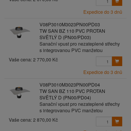
Expedice do 3 dnů
V08P3010M3023PN00PD03
TW SAN BZ 110 PVC PROTAN
SVĚTLÝ D (PN00/PD03)
Sanační vpust pro nezateplené střechy
s integrovanou PVC manžetou
Vaše cena:
2 770,00 Kč
Expedice do 3 dnů
V08P3010M3023PN00PD04
TW SAN BZ 110 PVC PROTAN
SVĚTLÝ D (PN00/PD04)
Sanační vpust pro nezateplené střechy
s integrovanou PVC manžetou
Vaše cena:
2 870,00 Kč