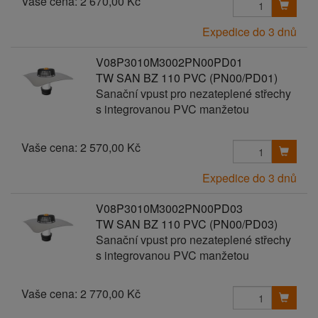
Vaše cena:
2 670,00 Kč
Expedice do 3 dnů
V08P3010M3002PN00PD01
TW SAN BZ 110 PVC (PN00/PD01)
Sanační vpust pro nezateplené střechy
s integrovanou PVC manžetou
Vaše cena:
2 570,00 Kč
Expedice do 3 dnů
V08P3010M3002PN00PD03
TW SAN BZ 110 PVC (PN00/PD03)
Sanační vpust pro nezateplené střechy
s integrovanou PVC manžetou
Vaše cena:
2 770,00 Kč