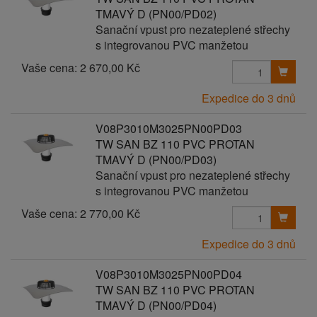
TMAVÝ D (PN00/PD02)
Sanační vpust pro nezateplené střechy
s integrovanou PVC manžetou
Vaše cena:
2 670,00 Kč
Expedice do 3 dnů
V08P3010M3025PN00PD03
TW SAN BZ 110 PVC PROTAN
TMAVÝ D (PN00/PD03)
Sanační vpust pro nezateplené střechy
s integrovanou PVC manžetou
Vaše cena:
2 770,00 Kč
Expedice do 3 dnů
V08P3010M3025PN00PD04
TW SAN BZ 110 PVC PROTAN
TMAVÝ D (PN00/PD04)