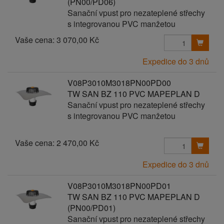
(PN00/PD06)
Sanační vpust pro nezateplené střechy
s integrovanou PVC manžetou
Vaše cena:
3 070,00 Kč
Expedice do 3 dnů
V08P3010M3018PN00PD00
TW SAN BZ 110 PVC MAPEPLAN D
Sanační vpust pro nezateplené střechy
s integrovanou PVC manžetou
Vaše cena:
2 470,00 Kč
Expedice do 3 dnů
V08P3010M3018PN00PD01
TW SAN BZ 110 PVC MAPEPLAN D
(PN00/PD01)
Sanační vpust pro nezateplené střechy