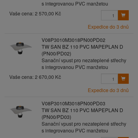
s integrovanou PVC manžetou
Vaše cena:
2 570,00 Kč
Expedice do 3 dnů
V08P3010M3018PN00PD02
TW SAN BZ 110 PVC MAPEPLAN D
(PN00/PD02)
Sanační vpust pro nezateplené střechy
s integrovanou PVC manžetou
Vaše cena:
2 670,00 Kč
Expedice do 3 dnů
V08P3010M3018PN00PD03
TW SAN BZ 110 PVC MAPEPLAN D
(PN00/PD03)
Sanační vpust pro nezateplené střechy
s integrovanou PVC manžetou