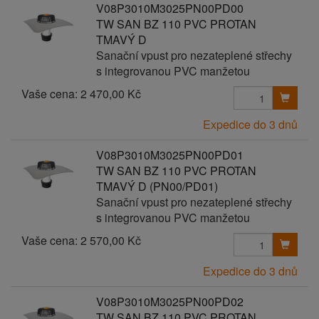
V08P3010M3025PN00PD00
TW SAN BZ 110 PVC PROTAN
TMAVÝ D
Sanační vpust pro nezateplené střechy
s integrovanou PVC manžetou
Vaše cena:
2 470,00 Kč
Expedice do 3 dnů
V08P3010M3025PN00PD01
TW SAN BZ 110 PVC PROTAN
TMAVÝ D (PN00/PD01)
Sanační vpust pro nezateplené střechy
s integrovanou PVC manžetou
Vaše cena:
2 570,00 Kč
Expedice do 3 dnů
V08P3010M3025PN00PD02
TW SAN BZ 110 PVC PROTAN