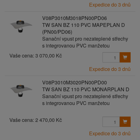
Expedice do 3 dnů
V08P3010M3018PN00PD06
TW SAN BZ 110 PVC MAPEPLAN D
(PN00/PD06)
Sanační vpust pro nezateplené střechy
s integrovanou PVC manžetou
Vaše cena:
3 070,00 Kč
Expedice do 3 dnů
V08P3010M3020PN00PD00
TW SAN BZ 110 PVC MONARPLAN D
Sanační vpust pro nezateplené střechy
s integrovanou PVC manžetou
Vaše cena:
2 470,00 Kč
Expedice do 3 dnů