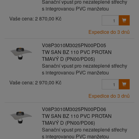
Sanační vpust pro nezateplené střechy
s integrovanou PVC manžetou
Vaše cena:
2 870,00 Kč
Expedice do 3 dnů
V08P3010M3025PN00PD05
TW SAN BZ 110 PVC PROTAN
TMAVÝ D (PN00/PD05)
Sanační vpust pro nezateplené střechy
s integrovanou PVC manžetou
Vaše cena:
2 970,00 Kč
Expedice do 3 dnů
V08P3010M3025PN00PD06
TW SAN BZ 110 PVC PROTAN
TMAVÝ D (PN00/PD06)
Sanační vpust pro nezateplené střechy
s integrovanou PVC manžetou