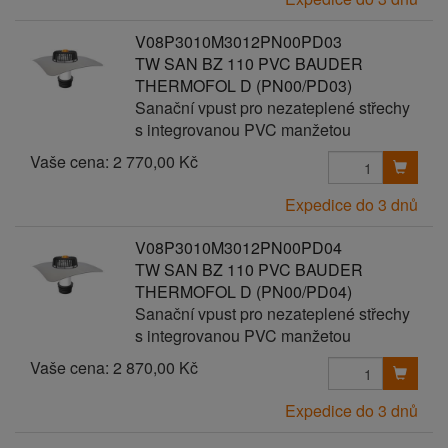
V08P3010M3012PN00PD03
TW SAN BZ 110 PVC BAUDER
THERMOFOL D (PN00/PD03)
Sanační vpust pro nezateplené střechy
s integrovanou PVC manžetou
Vaše cena:
2 770,00 Kč
Expedice do 3 dnů
V08P3010M3012PN00PD04
TW SAN BZ 110 PVC BAUDER
THERMOFOL D (PN00/PD04)
Sanační vpust pro nezateplené střechy
s integrovanou PVC manžetou
Vaše cena:
2 870,00 Kč
Expedice do 3 dnů