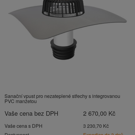
Sanační vpust pro nezateplené střechy s integrovanou
PVC manžetou
Vaše cena bez DPH
2 670,00 Kč
Vaše cena s DPH
3 230,70 Kč
Dostupnost
Expedice do 3 dnů