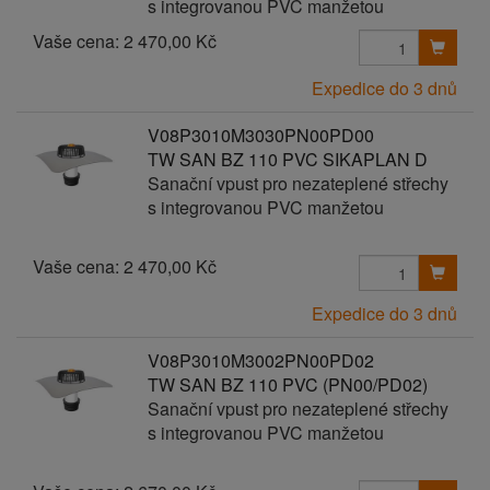
s integrovanou PVC manžetou
Vaše cena:
2 470,00 Kč
Expedice do 3 dnů
V08P3010M3030PN00PD00
TW SAN BZ 110 PVC SIKAPLAN D
Sanační vpust pro nezateplené střechy
s integrovanou PVC manžetou
Vaše cena:
2 470,00 Kč
Expedice do 3 dnů
V08P3010M3002PN00PD02
TW SAN BZ 110 PVC (PN00/PD02)
Sanační vpust pro nezateplené střechy
s integrovanou PVC manžetou