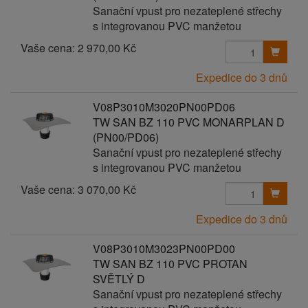
Sanační vpust pro nezateplené střechy
s integrovanou PVC manžetou
Vaše cena:
2 970,00 Kč
Expedice do 3 dnů
V08P3010M3020PN00PD06
TW SAN BZ 110 PVC MONARPLAN D
(PN00/PD06)
Sanační vpust pro nezateplené střechy
s integrovanou PVC manžetou
Vaše cena:
3 070,00 Kč
Expedice do 3 dnů
V08P3010M3023PN00PD00
TW SAN BZ 110 PVC PROTAN
SVĚTLÝ D
Sanační vpust pro nezateplené střechy