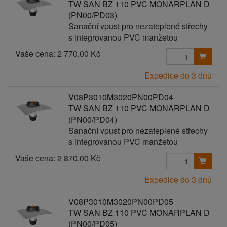
TW SAN BZ 110 PVC MONARPLAN D
(PN00/PD03)
Sanační vpust pro nezateplené střechy
s integrovanou PVC manžetou
Vaše cena:
2 770,00 Kč
Expedice do 3 dnů
V08P3010M3020PN00PD04
TW SAN BZ 110 PVC MONARPLAN D
(PN00/PD04)
Sanační vpust pro nezateplené střechy
s integrovanou PVC manžetou
Vaše cena:
2 870,00 Kč
Expedice do 3 dnů
V08P3010M3020PN00PD05
TW SAN BZ 110 PVC MONARPLAN D
(PN00/PD05)