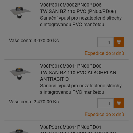
V08P3010M3002PN00PD06
TW SAN BZ 110 PVC (PN00/PD06)
Sanační vpust pro nezateplené střechy
s integrovanou PVC manžetou
Vaše cena:
3 070,00 Kč
Expedice do 3 dnů
V08P3010M3011PN00PD00
TW SAN BZ 110 PVC ALKORPLAN
ANTRACIT D
Sanační vpust pro nezateplené střechy
s integrovanou PVC manžetou
Vaše cena:
2 470,00 Kč
Expedice do 3 dnů
V08P3010M3011PN00PD01