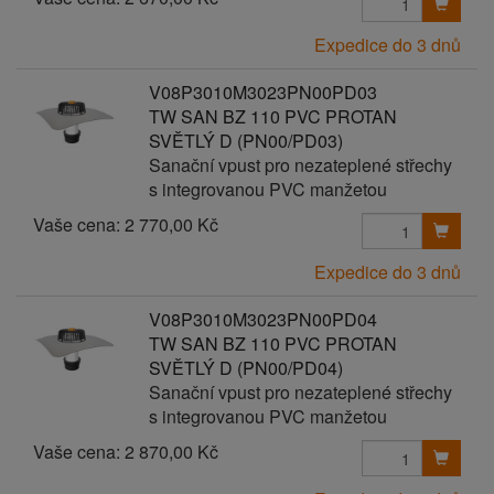
Expedice do 3 dnů
V08P3010M3023PN00PD03
TW SAN BZ 110 PVC PROTAN
SVĚTLÝ D (PN00/PD03)
Sanační vpust pro nezateplené střechy
s integrovanou PVC manžetou
Vaše cena:
2 770,00 Kč
Expedice do 3 dnů
V08P3010M3023PN00PD04
TW SAN BZ 110 PVC PROTAN
SVĚTLÝ D (PN00/PD04)
Sanační vpust pro nezateplené střechy
s integrovanou PVC manžetou
Vaše cena:
2 870,00 Kč