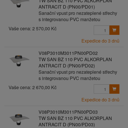
TW SAN BZ 110 PVC ALKORPLAN
ANTRACIT D (PN00/PD01)
Sanační vpust pro nezateplené střechy
s integrovanou PVC manžetou
Vaše cena:
2 570,00 Kč
Expedice do 3 dnů
V08P3010M3011PN00PD02
TW SAN BZ 110 PVC ALKORPLAN
ANTRACIT D (PN00/PD02)
Sanační vpust pro nezateplené střechy
s integrovanou PVC manžetou
Vaše cena:
2 670,00 Kč
Expedice do 3 dnů
V08P3010M3011PN00PD03
TW SAN BZ 110 PVC ALKORPLAN
ANTRACIT D (PN00/PD03)