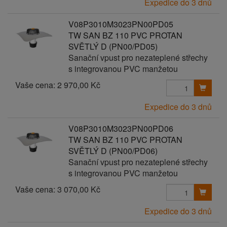
Expedice do 3 dnů
V08P3010M3023PN00PD05
TW SAN BZ 110 PVC PROTAN
SVĚTLÝ D (PN00/PD05)
Sanační vpust pro nezateplené střechy
s integrovanou PVC manžetou
Vaše cena:
2 970,00 Kč
Expedice do 3 dnů
V08P3010M3023PN00PD06
TW SAN BZ 110 PVC PROTAN
SVĚTLÝ D (PN00/PD06)
Sanační vpust pro nezateplené střechy
s integrovanou PVC manžetou
Vaše cena:
3 070,00 Kč
Expedice do 3 dnů