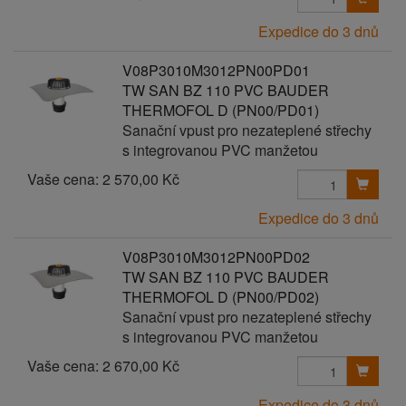
Expedice do 3 dnů
V08P3010M3012PN00PD01
TW SAN BZ 110 PVC BAUDER
THERMOFOL D (PN00/PD01)
Sanační vpust pro nezateplené střechy
s integrovanou PVC manžetou
Vaše cena:
2 570,00 Kč
Expedice do 3 dnů
V08P3010M3012PN00PD02
TW SAN BZ 110 PVC BAUDER
THERMOFOL D (PN00/PD02)
Sanační vpust pro nezateplené střechy
s integrovanou PVC manžetou
Vaše cena:
2 670,00 Kč
Expedice do 3 dnů