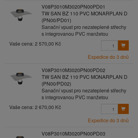
V08P3010M3020PN00PD01
TW SAN BZ 110 PVC MONARPLAN D
(PN00/PD01)
Sanační vpust pro nezateplené střechy
s integrovanou PVC manžetou
Vaše cena:
2 570,00 Kč
Expedice do 3 dnů
V08P3010M3020PN00PD02
TW SAN BZ 110 PVC MONARPLAN D
(PN00/PD02)
Sanační vpust pro nezateplené střechy
s integrovanou PVC manžetou
Vaše cena:
2 670,00 Kč
Expedice do 3 dnů
V08P3010M3020PN00PD03