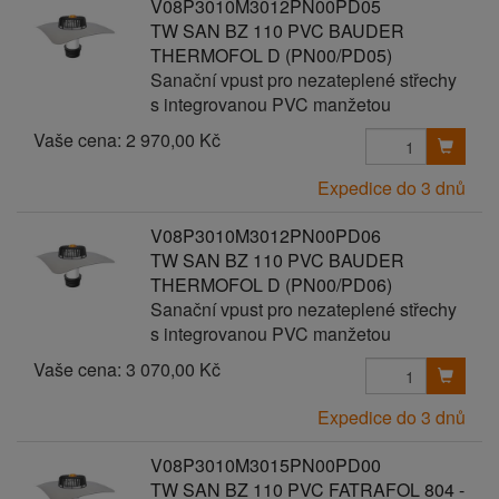
V08P3010M3012PN00PD05
TW SAN BZ 110 PVC BAUDER
THERMOFOL D (PN00/PD05)
Sanační vpust pro nezateplené střechy
s integrovanou PVC manžetou
Vaše cena:
2 970,00 Kč
Expedice do 3 dnů
V08P3010M3012PN00PD06
TW SAN BZ 110 PVC BAUDER
THERMOFOL D (PN00/PD06)
Sanační vpust pro nezateplené střechy
s integrovanou PVC manžetou
Vaše cena:
3 070,00 Kč
Expedice do 3 dnů
V08P3010M3015PN00PD00
TW SAN BZ 110 PVC FATRAFOL 804 -