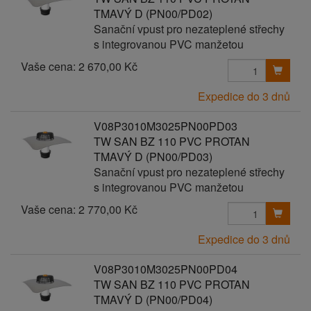
TMAVÝ D (PN00/PD02)
Sanační vpust pro nezateplené střechy
s integrovanou PVC manžetou
Vaše cena:
2 670,00 Kč
Expedice do 3 dnů
V08P3010M3025PN00PD03
TW SAN BZ 110 PVC PROTAN
TMAVÝ D (PN00/PD03)
Sanační vpust pro nezateplené střechy
s integrovanou PVC manžetou
Vaše cena:
2 770,00 Kč
Expedice do 3 dnů
V08P3010M3025PN00PD04
TW SAN BZ 110 PVC PROTAN
TMAVÝ D (PN00/PD04)