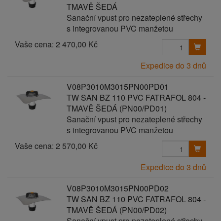
TMAVĚ ŠEDÁ
Sanační vpust pro nezateplené střechy
s integrovanou PVC manžetou
Vaše cena:
2 470,00 Kč
Expedice do 3 dnů
V08P3010M3015PN00PD01
TW SAN BZ 110 PVC FATRAFOL 804 -
TMAVĚ ŠEDÁ (PN00/PD01)
Sanační vpust pro nezateplené střechy
s integrovanou PVC manžetou
Vaše cena:
2 570,00 Kč
Expedice do 3 dnů
V08P3010M3015PN00PD02
TW SAN BZ 110 PVC FATRAFOL 804 -
TMAVĚ ŠEDÁ (PN00/PD02)
Sanační vpust pro nezateplené střechy