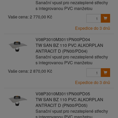
Sanační vpust pro nezateplené střechy
s integrovanou PVC manžetou
Vaše cena:
2 770,00 Kč
Expedice do 3 dnů
V08P3010M3011PN00PD04
TW SAN BZ 110 PVC ALKORPLAN
ANTRACIT D (PN00/PD04)
Sanační vpust pro nezateplené střechy
s integrovanou PVC manžetou
Vaše cena:
2 870,00 Kč
Expedice do 3 dnů
V08P3010M3011PN00PD05
TW SAN BZ 110 PVC ALKORPLAN
ANTRACIT D (PN00/PD05)
Sanační vpust pro nezateplené střechy
s integrovanou PVC manžetou