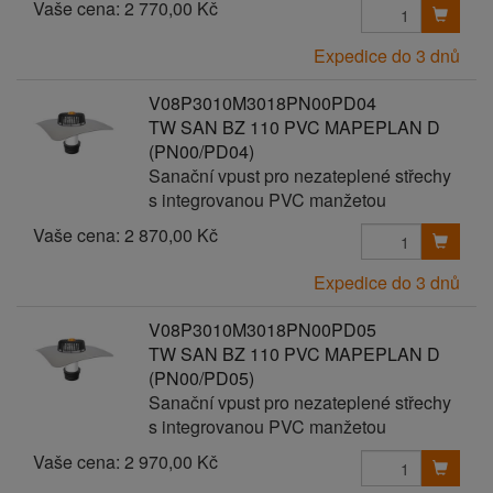
Vaše cena:
2 770,00 Kč
Expedice do 3 dnů
V08P3010M3018PN00PD04
TW SAN BZ 110 PVC MAPEPLAN D
(PN00/PD04)
Sanační vpust pro nezateplené střechy
s integrovanou PVC manžetou
Vaše cena:
2 870,00 Kč
Expedice do 3 dnů
V08P3010M3018PN00PD05
TW SAN BZ 110 PVC MAPEPLAN D
(PN00/PD05)
Sanační vpust pro nezateplené střechy
s integrovanou PVC manžetou
Vaše cena:
2 970,00 Kč