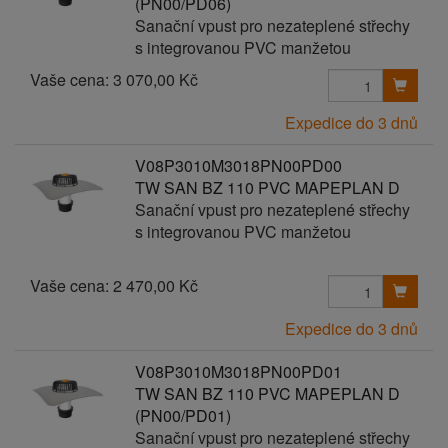
(PN00/PD06)
Sanační vpust pro nezateplené střechy
s integrovanou PVC manžetou
Vaše cena:
3 070,00 Kč
Expedice do 3 dnů
V08P3010M3018PN00PD00
TW SAN BZ 110 PVC MAPEPLAN D
Sanační vpust pro nezateplené střechy
s integrovanou PVC manžetou
Vaše cena:
2 470,00 Kč
Expedice do 3 dnů
V08P3010M3018PN00PD01
TW SAN BZ 110 PVC MAPEPLAN D
(PN00/PD01)
Sanační vpust pro nezateplené střechy