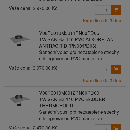
Vaše cena:
2 970,00 Kč
Expedice do 3 dnů
V08P3010M3011PN00PD06
TW SAN BZ 110 PVC ALKORPLAN
ANTRACIT D (PN00/PD06)
Sanační vpust pro nezateplené střechy
s integrovanou PVC manžetou
Vaše cena:
3 070,00 Kč
Expedice do 3 dnů
V08P3010M3012PN00PD00
TW SAN BZ 110 PVC BAUDER
THERMOFOL D
Sanační vpust pro nezateplené střechy
s integrovanou PVC manžetou
Vaše cena:
2 470,00 Kč