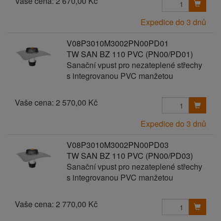
Vaše cena:
2 670,00 Kč
Expedice do 3 dnů
V08P3010M3002PN00PD01
TW SAN BZ 110 PVC (PN00/PD01)
Sanační vpust pro nezateplené střechy
s integrovanou PVC manžetou
Vaše cena:
2 570,00 Kč
Expedice do 3 dnů
V08P3010M3002PN00PD03
TW SAN BZ 110 PVC (PN00/PD03)
Sanační vpust pro nezateplené střechy
s integrovanou PVC manžetou
Vaše cena:
2 770,00 Kč