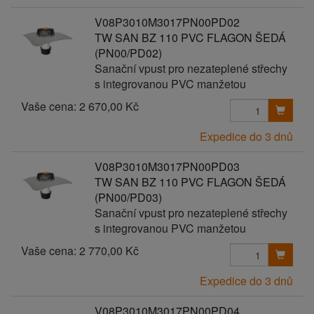
V08P3010M3017PN00PD02
TW SAN BZ 110 PVC FLAGON ŠEDÁ
(PN00/PD02)
Sanační vpust pro nezateplené střechy
s integrovanou PVC manžetou
Vaše cena:
2 670,00 Kč
Expedice do 3 dnů
V08P3010M3017PN00PD03
TW SAN BZ 110 PVC FLAGON ŠEDÁ
(PN00/PD03)
Sanační vpust pro nezateplené střechy
s integrovanou PVC manžetou
Vaše cena:
2 770,00 Kč
Expedice do 3 dnů
V08P3010M3017PN00PD04