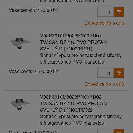
s integrovanou PVC manžetou
Vaše cena:
2 470,00 Kč
Expedice do 3 dnů
V08P3010M3023PN00PD01
TW SAN BZ 110 PVC PROTAN
SVĚTLÝ D (PN00/PD01)
Sanační vpust pro nezateplené střechy
s integrovanou PVC manžetou
Vaše cena:
2 570,00 Kč
Expedice do 3 dnů
V08P3010M3023PN00PD02
TW SAN BZ 110 PVC PROTAN
SVĚTLÝ D (PN00/PD02)
Sanační vpust pro nezateplené střechy
s integrovanou PVC manžetou
Vaše cena:
2 670,00 Kč