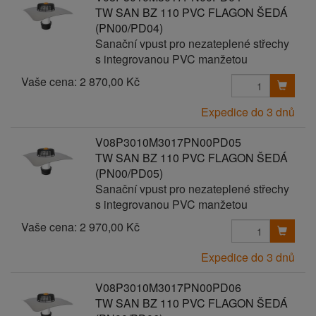
TW SAN BZ 110 PVC FLAGON ŠEDÁ
(PN00/PD04)
Sanační vpust pro nezateplené střechy
s integrovanou PVC manžetou
Vaše cena:
2 870,00 Kč
Expedice do 3 dnů
V08P3010M3017PN00PD05
TW SAN BZ 110 PVC FLAGON ŠEDÁ
(PN00/PD05)
Sanační vpust pro nezateplené střechy
s integrovanou PVC manžetou
Vaše cena:
2 970,00 Kč
Expedice do 3 dnů
V08P3010M3017PN00PD06
TW SAN BZ 110 PVC FLAGON ŠEDÁ