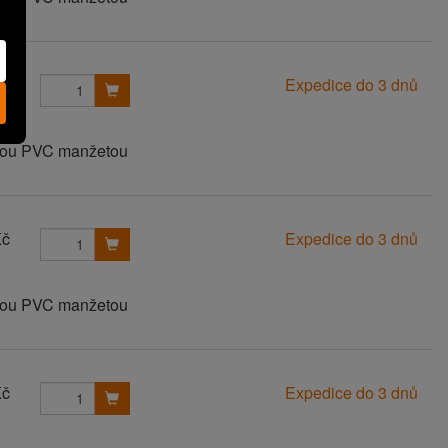
Kč
Expedice do 3 dnů
anou PVC manžetou
Kč
Expedice do 3 dnů
anou PVC manžetou
Kč
Expedice do 3 dnů