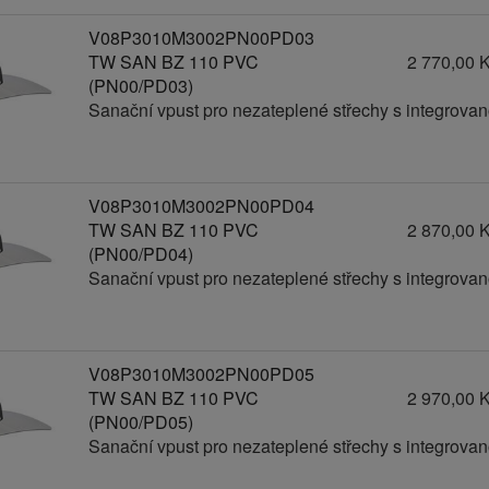
V08P3010M3002PN00PD03
TW SAN BZ 110 PVC
2 770,00 
(PN00/PD03)
Sanační vpust pro nezateplené střechy s integrov
V08P3010M3002PN00PD04
TW SAN BZ 110 PVC
2 870,00 
(PN00/PD04)
Sanační vpust pro nezateplené střechy s integrov
V08P3010M3002PN00PD05
TW SAN BZ 110 PVC
2 970,00 
(PN00/PD05)
Sanační vpust pro nezateplené střechy s integrov