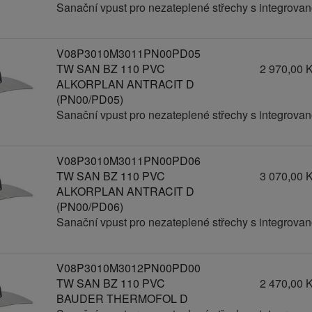
Sanační vpust pro nezateplené střechy s integrov
V08P3010M3011PN00PD05
TW SAN BZ 110 PVC
2 970,00 
ALKORPLAN ANTRACIT D
(PN00/PD05)
Sanační vpust pro nezateplené střechy s integrov
V08P3010M3011PN00PD06
TW SAN BZ 110 PVC
3 070,00 
ALKORPLAN ANTRACIT D
(PN00/PD06)
Sanační vpust pro nezateplené střechy s integrov
V08P3010M3012PN00PD00
TW SAN BZ 110 PVC
2 470,00 
BAUDER THERMOFOL D