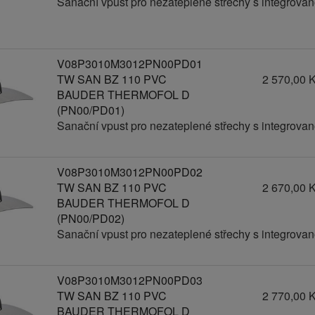
Sanační vpust pro nezateplené střechy s integrov
V08P3010M3012PN00PD01
TW SAN BZ 110 PVC
2 570,00 
BAUDER THERMOFOL D
(PN00/PD01)
Sanační vpust pro nezateplené střechy s integrov
V08P3010M3012PN00PD02
TW SAN BZ 110 PVC
2 670,00 
BAUDER THERMOFOL D
(PN00/PD02)
Sanační vpust pro nezateplené střechy s integrov
V08P3010M3012PN00PD03
TW SAN BZ 110 PVC
2 770,00 
BAUDER THERMOFOL D