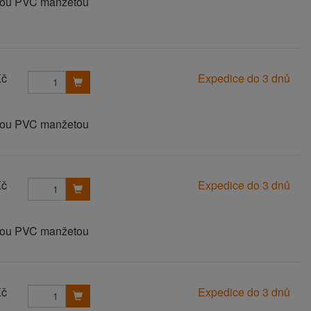
anou PVC manžetou
Kč
Expedice do 3 dnů
anou PVC manžetou
Kč
Expedice do 3 dnů
anou PVC manžetou
Kč
Expedice do 3 dnů