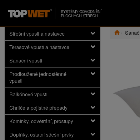
Sanačn
Střešní vpusti a nástavce
Terasové vpusti a nástavce
Sanační vpusti
Prodloužené jednostěnné
vpusti
Balkónové vpusti
Chrliče a pojistné přepady
Komínky, odvětrání, prostupy
Doplňky, ostatní střešní prvky