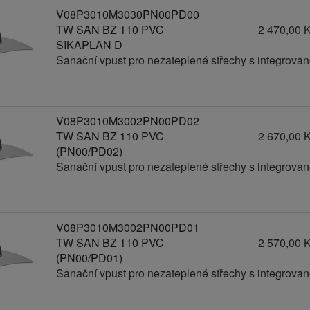
V08P3010M3030PN00PD00
TW SAN BZ 110 PVC
2 470,00 
SIKAPLAN D
Sanační vpust pro nezateplené střechy s integrov
V08P3010M3002PN00PD02
TW SAN BZ 110 PVC
2 670,00 
(PN00/PD02)
Sanační vpust pro nezateplené střechy s integrov
V08P3010M3002PN00PD01
TW SAN BZ 110 PVC
2 570,00 
(PN00/PD01)
Sanační vpust pro nezateplené střechy s integrov