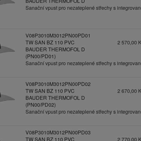
BAUDER THERMOFOL D
Sanační vpust pro nezateplené střechy s integrov
V08P3010M3012PN00PD01
TW SAN BZ 110 PVC
2 570,00 
BAUDER THERMOFOL D
(PN00/PD01)
Sanační vpust pro nezateplené střechy s integrov
V08P3010M3012PN00PD02
TW SAN BZ 110 PVC
2 670,00 
BAUDER THERMOFOL D
(PN00/PD02)
Sanační vpust pro nezateplené střechy s integrov
V08P3010M3012PN00PD03
TW SAN BZ 110 PVC
2 770,00 