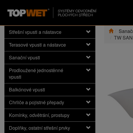
Sanačn
Střešní vpusti a nástavce
TW SAN
Terasové vpusti a nástavce
Sanační vpusti
Prodloužené jednostěnné
vpusti
Balkónové vpusti
Chrliče a pojistné přepady
Komínky, odvětrání, prostupy
Doplňky, ostatní střešní prvky