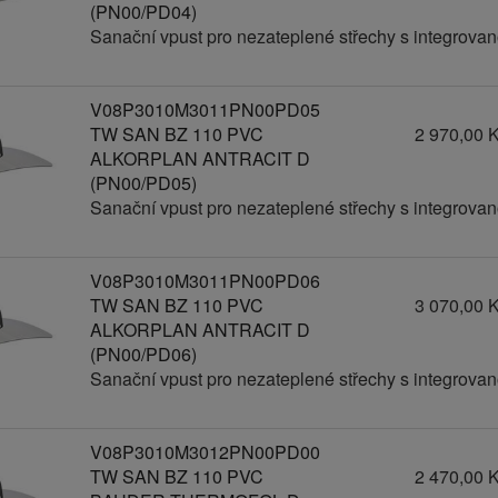
(PN00/PD04)
Sanační vpust pro nezateplené střechy s integrov
V08P3010M3011PN00PD05
TW SAN BZ 110 PVC
2 970,00 
ALKORPLAN ANTRACIT D
(PN00/PD05)
Sanační vpust pro nezateplené střechy s integrov
V08P3010M3011PN00PD06
TW SAN BZ 110 PVC
3 070,00 
ALKORPLAN ANTRACIT D
(PN00/PD06)
Sanační vpust pro nezateplené střechy s integrov
V08P3010M3012PN00PD00
TW SAN BZ 110 PVC
2 470,00 