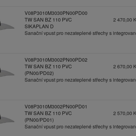
V08P3010M3030PN00PD00
TW SAN BZ 110 PVC
2 470,00 
SIKAPLAN D
Sanační vpust pro nezateplené střechy s integrov
V08P3010M3002PN00PD02
TW SAN BZ 110 PVC
2 670,00 
(PN00/PD02)
Sanační vpust pro nezateplené střechy s integrov
V08P3010M3002PN00PD01
TW SAN BZ 110 PVC
2 570,00 
(PN00/PD01)
Sanační vpust pro nezateplené střechy s integrov