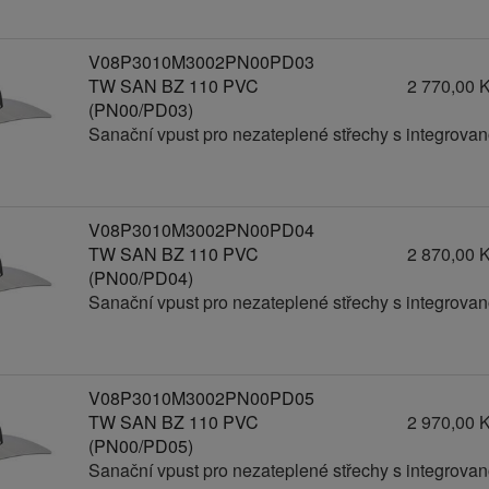
V08P3010M3002PN00PD03
TW SAN BZ 110 PVC
2 770,00 
(PN00/PD03)
Sanační vpust pro nezateplené střechy s integrov
V08P3010M3002PN00PD04
TW SAN BZ 110 PVC
2 870,00 
(PN00/PD04)
Sanační vpust pro nezateplené střechy s integrov
V08P3010M3002PN00PD05
TW SAN BZ 110 PVC
2 970,00 
(PN00/PD05)
Sanační vpust pro nezateplené střechy s integrov