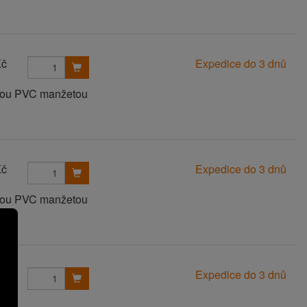
Kč
Expedice do 3 dnů
anou PVC manžetou
Kč
Expedice do 3 dnů
anou PVC manžetou
Kč
Expedice do 3 dnů