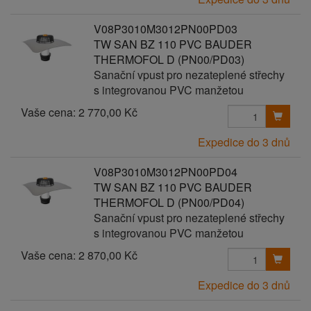
V08P3010M3012PN00PD03
TW SAN BZ 110 PVC BAUDER
THERMOFOL D (PN00/PD03)
Sanační vpust pro nezateplené střechy
s integrovanou PVC manžetou
Vaše cena:
2 770,00 Kč
Expedice do 3 dnů
V08P3010M3012PN00PD04
TW SAN BZ 110 PVC BAUDER
THERMOFOL D (PN00/PD04)
Sanační vpust pro nezateplené střechy
s integrovanou PVC manžetou
Vaše cena:
2 870,00 Kč
Expedice do 3 dnů