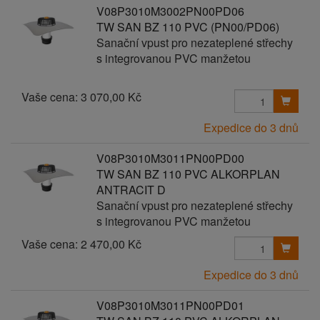
V08P3010M3002PN00PD06
TW SAN BZ 110 PVC (PN00/PD06)
Sanační vpust pro nezateplené střechy
s integrovanou PVC manžetou
Vaše cena:
3 070,00 Kč
Expedice do 3 dnů
V08P3010M3011PN00PD00
TW SAN BZ 110 PVC ALKORPLAN
ANTRACIT D
Sanační vpust pro nezateplené střechy
s integrovanou PVC manžetou
Vaše cena:
2 470,00 Kč
Expedice do 3 dnů
V08P3010M3011PN00PD01