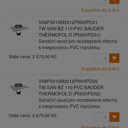
Expedice do 3 dnů
V08P3010M3012PN00PD01
TW SAN BZ 110 PVC BAUDER
THERMOFOL D (PN00/PD01)
Sanační vpust pro nezateplené střechy
s integrovanou PVC manžetou
Vaše cena:
2 570,00 Kč
Expedice do 3 dnů
V08P3010M3012PN00PD02
TW SAN BZ 110 PVC BAUDER
THERMOFOL D (PN00/PD02)
Sanační vpust pro nezateplené střechy
s integrovanou PVC manžetou
Vaše cena:
2 670,00 Kč
Expedice do 3 dnů