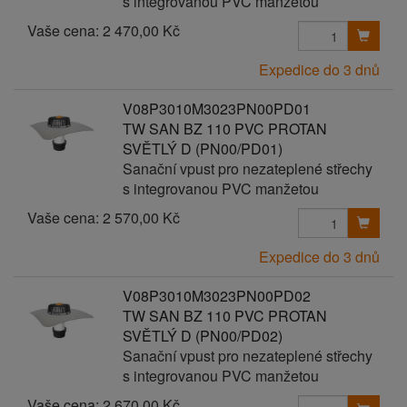
s integrovanou PVC manžetou
Vaše cena:
2 470,00 Kč
Expedice do 3 dnů
V08P3010M3023PN00PD01
TW SAN BZ 110 PVC PROTAN
SVĚTLÝ D (PN00/PD01)
Sanační vpust pro nezateplené střechy
s integrovanou PVC manžetou
Vaše cena:
2 570,00 Kč
Expedice do 3 dnů
V08P3010M3023PN00PD02
TW SAN BZ 110 PVC PROTAN
SVĚTLÝ D (PN00/PD02)
Sanační vpust pro nezateplené střechy
s integrovanou PVC manžetou
Vaše cena:
2 670,00 Kč