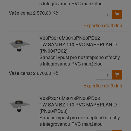
s integrovanou PVC manžetou
Vaše cena:
2 570,00 Kč
Expedice do 3 dnů
V08P3010M3018PN00PD02
TW SAN BZ 110 PVC MAPEPLAN D
(PN00/PD02)
Sanační vpust pro nezateplené střechy
s integrovanou PVC manžetou
Vaše cena:
2 670,00 Kč
Expedice do 3 dnů
V08P3010M3018PN00PD03
TW SAN BZ 110 PVC MAPEPLAN D
(PN00/PD03)
Sanační vpust pro nezateplené střechy
s integrovanou PVC manžetou