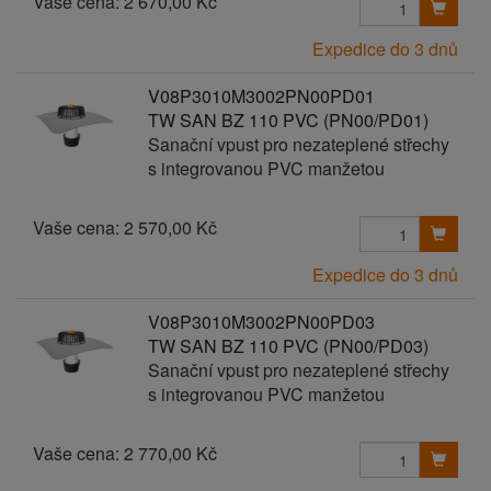
Vaše cena:
2 670,00 Kč
Expedice do 3 dnů
V08P3010M3002PN00PD01
TW SAN BZ 110 PVC (PN00/PD01)
Sanační vpust pro nezateplené střechy
s integrovanou PVC manžetou
Vaše cena:
2 570,00 Kč
Expedice do 3 dnů
V08P3010M3002PN00PD03
TW SAN BZ 110 PVC (PN00/PD03)
Sanační vpust pro nezateplené střechy
s integrovanou PVC manžetou
Vaše cena:
2 770,00 Kč