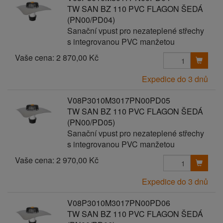
TW SAN BZ 110 PVC FLAGON ŠEDÁ
(PN00/PD04)
Sanační vpust pro nezateplené střechy
s integrovanou PVC manžetou
Vaše cena:
2 870,00 Kč
Expedice do 3 dnů
V08P3010M3017PN00PD05
TW SAN BZ 110 PVC FLAGON ŠEDÁ
(PN00/PD05)
Sanační vpust pro nezateplené střechy
s integrovanou PVC manžetou
Vaše cena:
2 970,00 Kč
Expedice do 3 dnů
V08P3010M3017PN00PD06
TW SAN BZ 110 PVC FLAGON ŠEDÁ