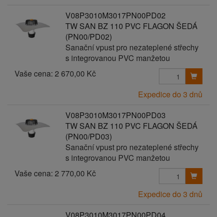
V08P3010M3017PN00PD02
TW SAN BZ 110 PVC FLAGON ŠEDÁ
(PN00/PD02)
Sanační vpust pro nezateplené střechy
s integrovanou PVC manžetou
Vaše cena:
2 670,00 Kč
Expedice do 3 dnů
V08P3010M3017PN00PD03
TW SAN BZ 110 PVC FLAGON ŠEDÁ
(PN00/PD03)
Sanační vpust pro nezateplené střechy
s integrovanou PVC manžetou
Vaše cena:
2 770,00 Kč
Expedice do 3 dnů
V08P3010M3017PN00PD04