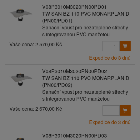
V08P3010M3020PN00PD01
TW SAN BZ 110 PVC MONARPLAN D
(PN00/PD01)
Sanační vpust pro nezateplené střechy
s integrovanou PVC manžetou
Vaše cena:
2 570,00 Kč
Expedice do 3 dnů
V08P3010M3020PN00PD02
TW SAN BZ 110 PVC MONARPLAN D
(PN00/PD02)
Sanační vpust pro nezateplené střechy
s integrovanou PVC manžetou
Vaše cena:
2 670,00 Kč
Expedice do 3 dnů
V08P3010M3020PN00PD03