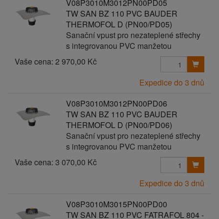
V08P3010M3012PN00PD05
TW SAN BZ 110 PVC BAUDER
THERMOFOL D (PN00/PD05)
Sanační vpust pro nezateplené střechy
s integrovanou PVC manžetou
Vaše cena:
2 970,00 Kč
Expedice do 3 dnů
V08P3010M3012PN00PD06
TW SAN BZ 110 PVC BAUDER
THERMOFOL D (PN00/PD06)
Sanační vpust pro nezateplené střechy
s integrovanou PVC manžetou
Vaše cena:
3 070,00 Kč
Expedice do 3 dnů
V08P3010M3015PN00PD00
TW SAN BZ 110 PVC FATRAFOL 804 -