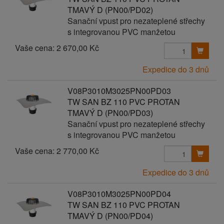
TMAVÝ D (PN00/PD02)
Sanační vpust pro nezateplené střechy
s integrovanou PVC manžetou
Vaše cena:
2 670,00 Kč
Expedice do 3 dnů
V08P3010M3025PN00PD03
TW SAN BZ 110 PVC PROTAN
TMAVÝ D (PN00/PD03)
Sanační vpust pro nezateplené střechy
s integrovanou PVC manžetou
Vaše cena:
2 770,00 Kč
Expedice do 3 dnů
V08P3010M3025PN00PD04
TW SAN BZ 110 PVC PROTAN
TMAVÝ D (PN00/PD04)