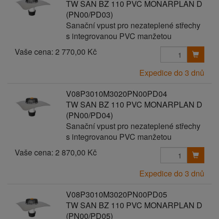
TW SAN BZ 110 PVC MONARPLAN D
(PN00/PD03)
Sanační vpust pro nezateplené střechy
s integrovanou PVC manžetou
Vaše cena:
2 770,00 Kč
Expedice do 3 dnů
V08P3010M3020PN00PD04
TW SAN BZ 110 PVC MONARPLAN D
(PN00/PD04)
Sanační vpust pro nezateplené střechy
s integrovanou PVC manžetou
Vaše cena:
2 870,00 Kč
Expedice do 3 dnů
V08P3010M3020PN00PD05
TW SAN BZ 110 PVC MONARPLAN D
(PN00/PD05)