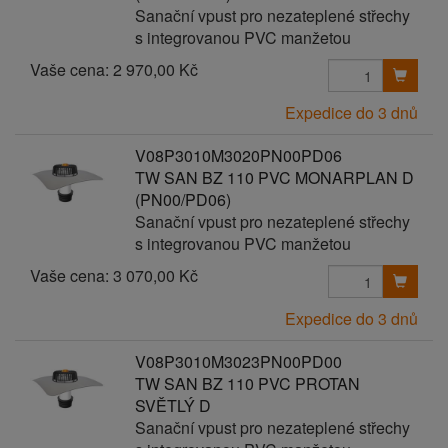
Sanační vpust pro nezateplené střechy
s integrovanou PVC manžetou
Vaše cena:
2 970,00 Kč
Expedice do 3 dnů
V08P3010M3020PN00PD06
TW SAN BZ 110 PVC MONARPLAN D
(PN00/PD06)
Sanační vpust pro nezateplené střechy
s integrovanou PVC manžetou
Vaše cena:
3 070,00 Kč
Expedice do 3 dnů
V08P3010M3023PN00PD00
TW SAN BZ 110 PVC PROTAN
SVĚTLÝ D
Sanační vpust pro nezateplené střechy