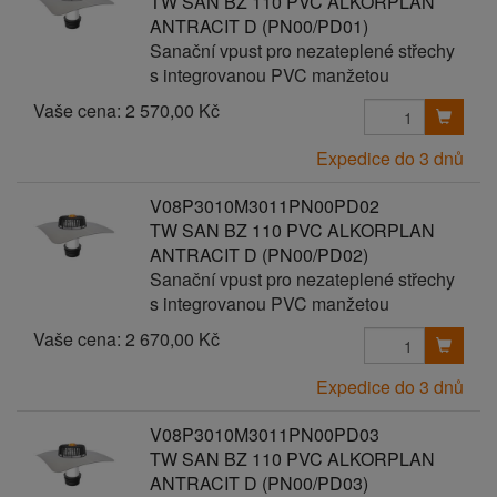
TW SAN BZ 110 PVC ALKORPLAN
ANTRACIT D (PN00/PD01)
Sanační vpust pro nezateplené střechy
s integrovanou PVC manžetou
Vaše cena:
2 570,00 Kč
Expedice do 3 dnů
V08P3010M3011PN00PD02
TW SAN BZ 110 PVC ALKORPLAN
ANTRACIT D (PN00/PD02)
Sanační vpust pro nezateplené střechy
s integrovanou PVC manžetou
Vaše cena:
2 670,00 Kč
Expedice do 3 dnů
V08P3010M3011PN00PD03
TW SAN BZ 110 PVC ALKORPLAN
ANTRACIT D (PN00/PD03)