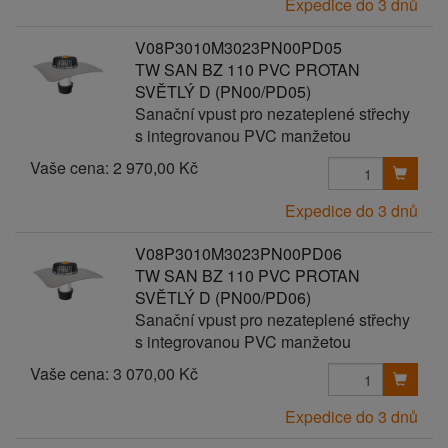
Expedice do 3 dnů
V08P3010M3023PN00PD05
TW SAN BZ 110 PVC PROTAN
SVĚTLÝ D (PN00/PD05)
Sanační vpust pro nezateplené střechy
s integrovanou PVC manžetou
Vaše cena:
2 970,00 Kč
Expedice do 3 dnů
V08P3010M3023PN00PD06
TW SAN BZ 110 PVC PROTAN
SVĚTLÝ D (PN00/PD06)
Sanační vpust pro nezateplené střechy
s integrovanou PVC manžetou
Vaše cena:
3 070,00 Kč
Expedice do 3 dnů