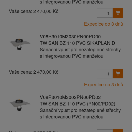
s integrovanou PVC manžetou
Vaše cena:
2 470,00 Kč
Expedice do 3 dnů
V08P3010M3030PN00PD00
TW SAN BZ 110 PVC SIKAPLAN D
Sanační vpust pro nezateplené střechy
s integrovanou PVC manžetou
Vaše cena:
2 470,00 Kč
Expedice do 3 dnů
V08P3010M3002PN00PD02
TW SAN BZ 110 PVC (PN00/PD02)
Sanační vpust pro nezateplené střechy
s integrovanou PVC manžetou