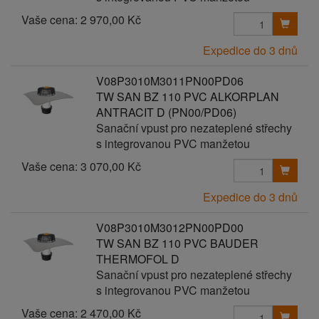
Vaše cena:
2 970,00 Kč
Expedice do 3 dnů
V08P3010M3011PN00PD06
TW SAN BZ 110 PVC ALKORPLAN
ANTRACIT D (PN00/PD06)
Sanační vpust pro nezateplené střechy
s integrovanou PVC manžetou
Vaše cena:
3 070,00 Kč
Expedice do 3 dnů
V08P3010M3012PN00PD00
TW SAN BZ 110 PVC BAUDER
THERMOFOL D
Sanační vpust pro nezateplené střechy
s integrovanou PVC manžetou
Vaše cena:
2 470,00 Kč