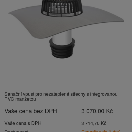
Sanační vpust pro nezateplené střechy s integrovanou
PVC manžetou
Vaše cena bez DPH
3 070,00 Kč
Vaše cena s DPH
3 714,70 Kč
Dostupnost
Expedice do 3 dnů