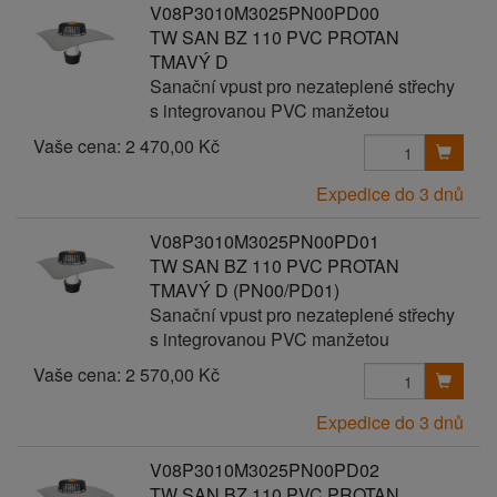
V08P3010M3025PN00PD00
TW SAN BZ 110 PVC PROTAN
TMAVÝ D
Sanační vpust pro nezateplené střechy
s integrovanou PVC manžetou
Vaše cena:
2 470,00 Kč
Expedice do 3 dnů
V08P3010M3025PN00PD01
TW SAN BZ 110 PVC PROTAN
TMAVÝ D (PN00/PD01)
Sanační vpust pro nezateplené střechy
s integrovanou PVC manžetou
Vaše cena:
2 570,00 Kč
Expedice do 3 dnů
V08P3010M3025PN00PD02
TW SAN BZ 110 PVC PROTAN