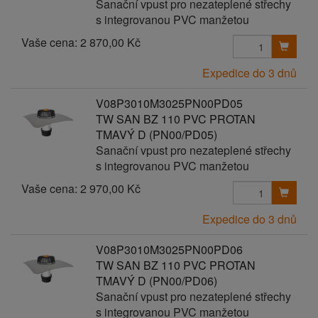
Sanační vpust pro nezateplené střechy
s integrovanou PVC manžetou
Vaše cena:
2 870,00 Kč
Expedice do 3 dnů
V08P3010M3025PN00PD05
TW SAN BZ 110 PVC PROTAN
TMAVÝ D (PN00/PD05)
Sanační vpust pro nezateplené střechy
s integrovanou PVC manžetou
Vaše cena:
2 970,00 Kč
Expedice do 3 dnů
V08P3010M3025PN00PD06
TW SAN BZ 110 PVC PROTAN
TMAVÝ D (PN00/PD06)
Sanační vpust pro nezateplené střechy
s integrovanou PVC manžetou