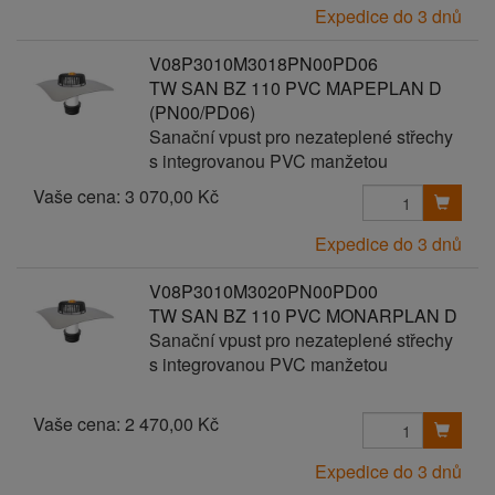
Expedice do 3 dnů
V08P3010M3018PN00PD06
TW SAN BZ 110 PVC MAPEPLAN D
(PN00/PD06)
Sanační vpust pro nezateplené střechy
s integrovanou PVC manžetou
Vaše cena:
3 070,00 Kč
Expedice do 3 dnů
V08P3010M3020PN00PD00
TW SAN BZ 110 PVC MONARPLAN D
Sanační vpust pro nezateplené střechy
s integrovanou PVC manžetou
Vaše cena:
2 470,00 Kč
Expedice do 3 dnů