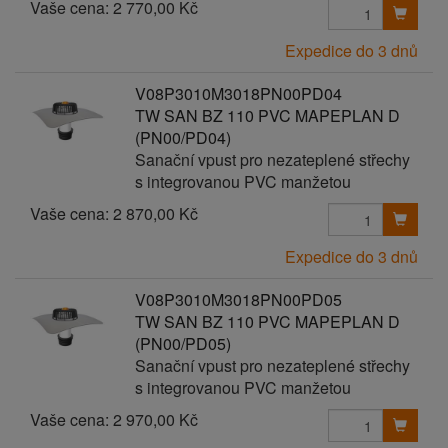
Vaše cena:
2 770,00 Kč
Expedice do 3 dnů
V08P3010M3018PN00PD04
TW SAN BZ 110 PVC MAPEPLAN D
(PN00/PD04)
Sanační vpust pro nezateplené střechy
s integrovanou PVC manžetou
Vaše cena:
2 870,00 Kč
Expedice do 3 dnů
V08P3010M3018PN00PD05
TW SAN BZ 110 PVC MAPEPLAN D
(PN00/PD05)
Sanační vpust pro nezateplené střechy
s integrovanou PVC manžetou
Vaše cena:
2 970,00 Kč