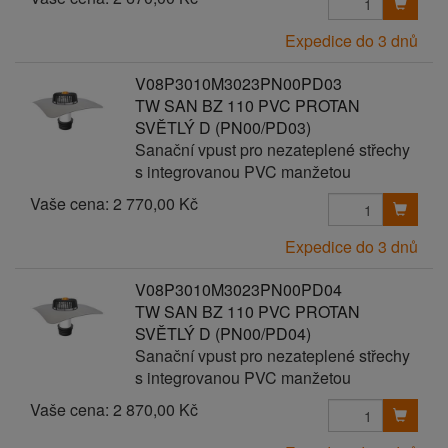
Expedice do 3 dnů
V08P3010M3023PN00PD03
TW SAN BZ 110 PVC PROTAN
SVĚTLÝ D (PN00/PD03)
Sanační vpust pro nezateplené střechy
s integrovanou PVC manžetou
Vaše cena:
2 770,00 Kč
Expedice do 3 dnů
V08P3010M3023PN00PD04
TW SAN BZ 110 PVC PROTAN
SVĚTLÝ D (PN00/PD04)
Sanační vpust pro nezateplené střechy
s integrovanou PVC manžetou
Vaše cena:
2 870,00 Kč