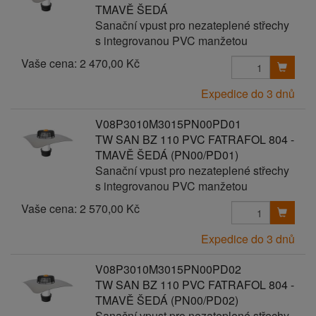
TMAVĚ ŠEDÁ
Sanační vpust pro nezateplené střechy
s integrovanou PVC manžetou
Vaše cena:
2 470,00 Kč
Expedice do 3 dnů
V08P3010M3015PN00PD01
TW SAN BZ 110 PVC FATRAFOL 804 -
TMAVĚ ŠEDÁ (PN00/PD01)
Sanační vpust pro nezateplené střechy
s integrovanou PVC manžetou
Vaše cena:
2 570,00 Kč
Expedice do 3 dnů
V08P3010M3015PN00PD02
TW SAN BZ 110 PVC FATRAFOL 804 -
TMAVĚ ŠEDÁ (PN00/PD02)
Sanační vpust pro nezateplené střechy