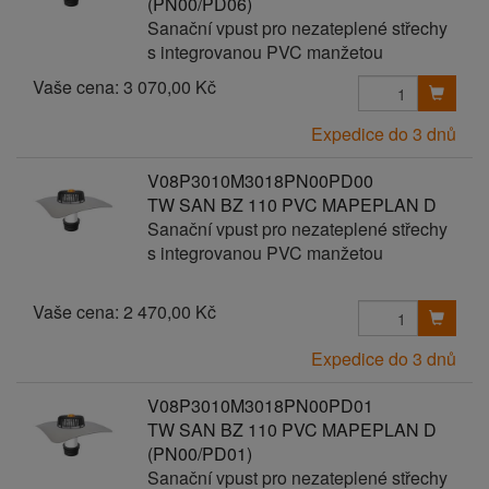
(PN00/PD06)
Sanační vpust pro nezateplené střechy
s integrovanou PVC manžetou
Vaše cena:
3 070,00 Kč
Expedice do 3 dnů
V08P3010M3018PN00PD00
TW SAN BZ 110 PVC MAPEPLAN D
Sanační vpust pro nezateplené střechy
s integrovanou PVC manžetou
Vaše cena:
2 470,00 Kč
Expedice do 3 dnů
V08P3010M3018PN00PD01
TW SAN BZ 110 PVC MAPEPLAN D
(PN00/PD01)
Sanační vpust pro nezateplené střechy