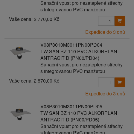
Sanační vpust pro nezateplené střechy
s integrovanou PVC manžetou
Vaše cena:
2 770,00 Kč
Expedice do 3 dnů
V08P3010M3011PN00PD04
TW SAN BZ 110 PVC ALKORPLAN
ANTRACIT D (PN00/PD04)
Sanační vpust pro nezateplené střechy
s integrovanou PVC manžetou
Vaše cena:
2 870,00 Kč
Expedice do 3 dnů
V08P3010M3011PN00PD05
TW SAN BZ 110 PVC ALKORPLAN
ANTRACIT D (PN00/PD05)
Sanační vpust pro nezateplené střechy
s integrovanou PVC manžetou