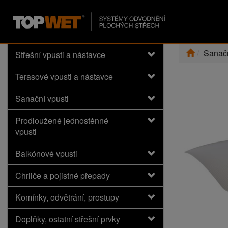
Sanačn
Střešní vpusti a nástavce
Terasové vpusti a nástavce
Sanační vpusti
Prodloužené jednostěnné
vpusti
Balkónové vpusti
Chrliče a pojistné přepady
Komínky, odvětrání, prostupy
Doplňky, ostatní střešní prvky