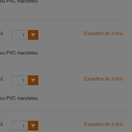
anou PVC manžetou
Kč
Expedice do 3 dnů
anou PVC manžetou
Kč
Expedice do 3 dnů
anou PVC manžetou
Kč
Expedice do 3 dnů