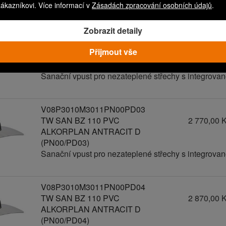
zákazníkovi. Více informací v
Zásadách zpracování osobních údajů
.
Zobrazit detaily
V08P3010M3011PN00PD02
TW SAN BZ 110 PVC
2 670,00 
Přijmout vše
ALKORPLAN ANTRACIT D
(PN00/PD02)
Sanační vpust pro nezateplené střechy s integrov
V08P3010M3011PN00PD03
TW SAN BZ 110 PVC
2 770,00 
ALKORPLAN ANTRACIT D
(PN00/PD03)
Sanační vpust pro nezateplené střechy s integrov
V08P3010M3011PN00PD04
TW SAN BZ 110 PVC
2 870,00 
ALKORPLAN ANTRACIT D
(PN00/PD04)