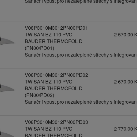
Sanační vpust pro nezateplené střechy s integrov
V08P3010M3012PN00PD01
TW SAN BZ 110 PVC
2 570,00 
BAUDER THERMOFOL D
(PN00/PD01)
Sanační vpust pro nezateplené střechy s integrov
V08P3010M3012PN00PD02
TW SAN BZ 110 PVC
2 670,00 
BAUDER THERMOFOL D
(PN00/PD02)
Sanační vpust pro nezateplené střechy s integrov
V08P3010M3012PN00PD03
TW SAN BZ 110 PVC
2 770,00 
BAUDER THERMOFOL D