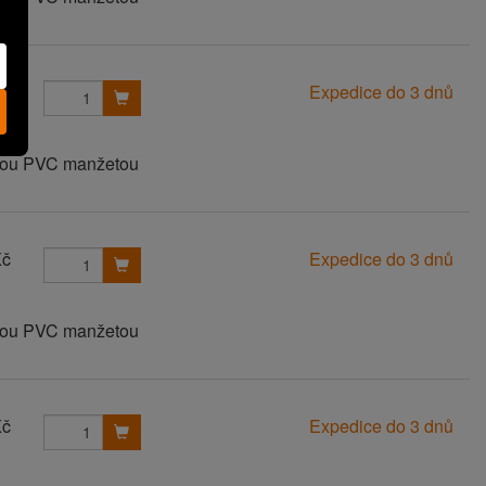
Kč
Expedice do 3 dnů
anou PVC manžetou
Kč
Expedice do 3 dnů
anou PVC manžetou
Kč
Expedice do 3 dnů