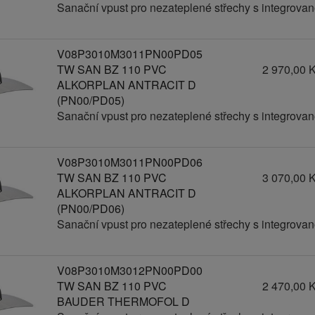
Sanační vpust pro nezateplené střechy s integrov
V08P3010M3011PN00PD05
TW SAN BZ 110 PVC
2 970,00 
ALKORPLAN ANTRACIT D
(PN00/PD05)
Sanační vpust pro nezateplené střechy s integrov
V08P3010M3011PN00PD06
TW SAN BZ 110 PVC
3 070,00 
ALKORPLAN ANTRACIT D
(PN00/PD06)
Sanační vpust pro nezateplené střechy s integrov
V08P3010M3012PN00PD00
TW SAN BZ 110 PVC
2 470,00 
BAUDER THERMOFOL D