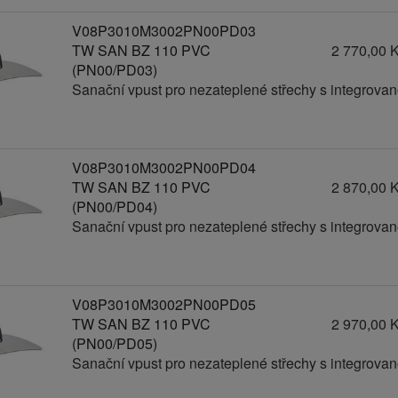
V08P3010M3002PN00PD03
TW SAN BZ 110 PVC
2 770,00 
(PN00/PD03)
Sanační vpust pro nezateplené střechy s integrov
V08P3010M3002PN00PD04
TW SAN BZ 110 PVC
2 870,00 
(PN00/PD04)
Sanační vpust pro nezateplené střechy s integrov
V08P3010M3002PN00PD05
TW SAN BZ 110 PVC
2 970,00 
(PN00/PD05)
Sanační vpust pro nezateplené střechy s integrov