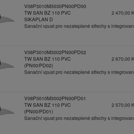
V08P3010M3030PN00PD00
TW SAN BZ 110 PVC
2 470,00 
SIKAPLAN D
Sanační vpust pro nezateplené střechy s integrov
V08P3010M3002PN00PD02
TW SAN BZ 110 PVC
2 670,00 
(PN00/PD02)
Sanační vpust pro nezateplené střechy s integrov
V08P3010M3002PN00PD01
TW SAN BZ 110 PVC
2 570,00 
(PN00/PD01)
Sanační vpust pro nezateplené střechy s integrov