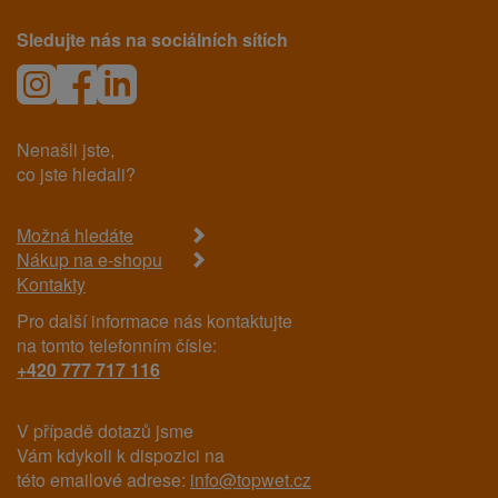
Sledujte nás na sociálních sítích
Nenašli jste,
co jste hledali?
Možná hledáte
Nákup na e-shopu
Kontakty
Pro další informace nás kontaktujte
na tomto telefonním čísle:
+420 777 717 116
V případě dotazů jsme
Vám kdykoli k dispozici na
této emailové adrese:
info@topwet.cz