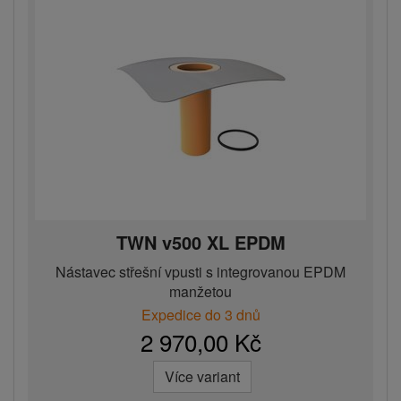
TWN v500 XL EPDM
Nástavec střešní vpusti s integrovanou EPDM
manžetou
Expedice do 3 dnů
2 970,00 Kč
Více variant