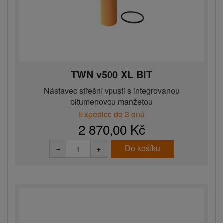
TWN v500 XL BIT
Nástavec střešní vpusti s integrovanou
bitumenovou manžetou
Expedice do 3 dnů
2 870,00 Kč
Do košíku
−
+