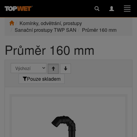
Toggle
Toggle
Togg
search
navigation
navi
Komínky, odvětrání, prostupy
Sanační prostupy TWP SAN
Průměr 160 mm
Průměr 160 mm
Pouze skladem