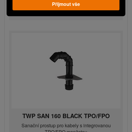
Přijmout vše
Více variant
TWP SAN 160 BLACK TPO/FPO
Sanační prostup pro kabely s integrovanou
TPO/FPO manžetou