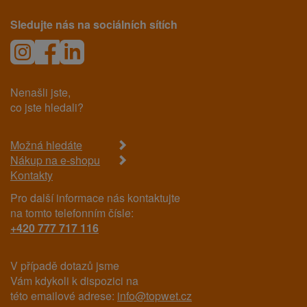
Sledujte nás na sociálních sítích
Nenašli jste,
co jste hledali?
Možná hledáte
Nákup na e-shopu
Kontakty
Pro další informace nás kontaktujte
na tomto telefonním čísle:
+420 777 717 116
V případě dotazů jsme
Vám kdykoli k dispozici na
této emailové adrese:
info@topwet.cz