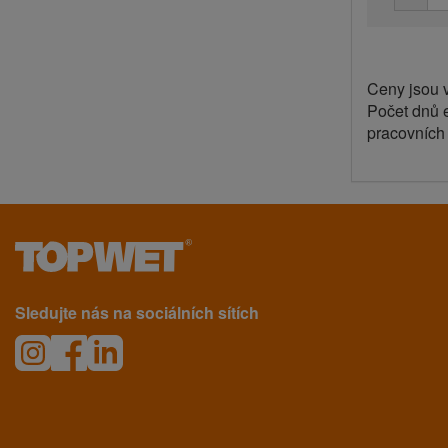
Ceny jsou 
Počet dnů 
pracovních
Sledujte nás na sociálních sítích