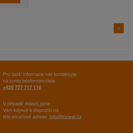
1
Pro další informace nás kontaktujte
na tomto telefonním čísle:
+420 777 717 116
V případě dotazů jsme
Vám kdykoli k dispozici na
této emailové adrese:
info@topwet.cz