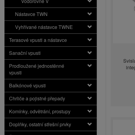
Vodorovné V
Nástavce TWN
Vyhřívané nástavce TWNE
Terasové vpusti a nástavce
Sanační vpusti
Svisl
Prodloužené jednostěnné
int
vpusti
Balkónové vpusti
Chrliče a pojistné přepady
Komínky, odvětrání, prostupy
Doplňky, ostatní střešní prvky