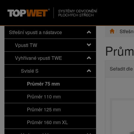
Střešn
Střešní vpusti a nástavce
Vpusti TW
Prům
Vyhřívané vpusti TWE
Seřadit dle
Svislé S
Průměr 75 mm
Průměr 110 mm
Průměr 125 mm
Průměr 160 mm XL