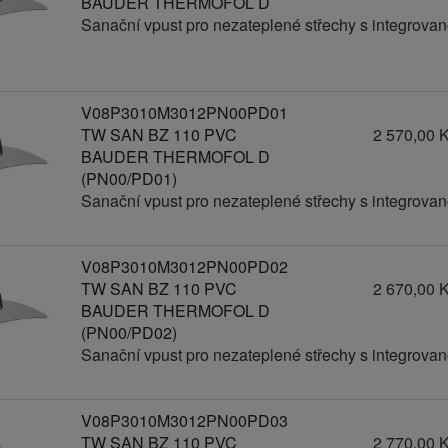
BAUDER THERMOFOL D
Sanační vpust pro nezateplené střechy s integrov
V08P3010M3012PN00PD01
TW SAN BZ 110 PVC
2 570,00 
BAUDER THERMOFOL D
(PN00/PD01)
Sanační vpust pro nezateplené střechy s integrov
V08P3010M3012PN00PD02
TW SAN BZ 110 PVC
2 670,00 
BAUDER THERMOFOL D
(PN00/PD02)
Sanační vpust pro nezateplené střechy s integrov
V08P3010M3012PN00PD03
TW SAN BZ 110 PVC
2 770,00 