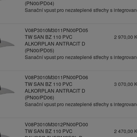
(PN00/PD04)
Sanační vpust pro nezateplené střechy s integrov
V08P3010M3011PN00PD05
TW SAN BZ 110 PVC
2 970,00 
ALKORPLAN ANTRACIT D
(PN00/PD05)
Sanační vpust pro nezateplené střechy s integrov
V08P3010M3011PN00PD06
TW SAN BZ 110 PVC
3 070,00 
ALKORPLAN ANTRACIT D
(PN00/PD06)
Sanační vpust pro nezateplené střechy s integrov
V08P3010M3012PN00PD00
TW SAN BZ 110 PVC
2 470,00 