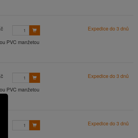
Kč
Expedice do 3 dnů
anou PVC manžetou
Kč
Expedice do 3 dnů
anou PVC manžetou
Kč
Expedice do 3 dnů