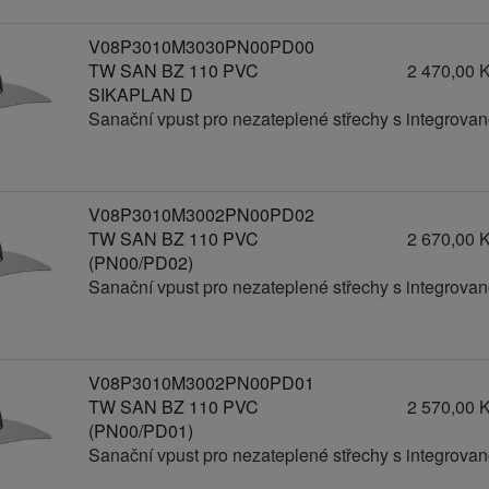
V08P3010M3030PN00PD00
TW SAN BZ 110 PVC
2 470,00 
SIKAPLAN D
Sanační vpust pro nezateplené střechy s integrov
V08P3010M3002PN00PD02
TW SAN BZ 110 PVC
2 670,00 
(PN00/PD02)
Sanační vpust pro nezateplené střechy s integrov
V08P3010M3002PN00PD01
TW SAN BZ 110 PVC
2 570,00 
(PN00/PD01)
Sanační vpust pro nezateplené střechy s integrov