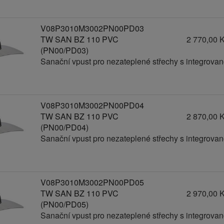
V08P3010M3002PN00PD03
TW SAN BZ 110 PVC
2 770,00 
(PN00/PD03)
Sanační vpust pro nezateplené střechy s integrov
V08P3010M3002PN00PD04
TW SAN BZ 110 PVC
2 870,00 
(PN00/PD04)
Sanační vpust pro nezateplené střechy s integrov
V08P3010M3002PN00PD05
TW SAN BZ 110 PVC
2 970,00 
(PN00/PD05)
Sanační vpust pro nezateplené střechy s integrov