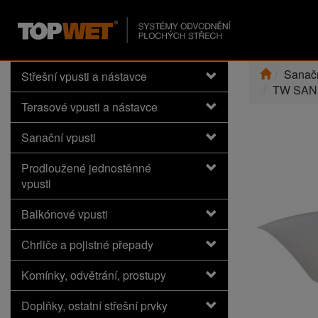
Sanačn
Střešní vpusti a nástavce
TW SAN
Terasové vpusti a nástavce
Sanační vpusti
Prodloužené jednostěnné
vpusti
Balkónové vpusti
Chrliče a pojistné přepady
Komínky, odvětrání, prostupy
Doplňky, ostatní střešní prvky