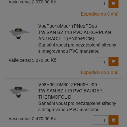
Vaše cena:
2 970,00 Kč
Expedice do 3 dnů
V08P3010M3011PN00PD06
TW SAN BZ 110 PVC ALKORPLAN
ANTRACIT D (PN00/PD06)
Sanační vpust pro nezateplené střechy
s integrovanou PVC manžetou
Vaše cena:
3 070,00 Kč
Expedice do 3 dnů
V08P3010M3012PN00PD00
TW SAN BZ 110 PVC BAUDER
THERMOFOL D
Sanační vpust pro nezateplené střechy
s integrovanou PVC manžetou
Vaše cena:
2 470,00 Kč