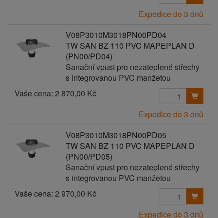
Expedice do 3 dnů
V08P3010M3018PN00PD04
TW SAN BZ 110 PVC MAPEPLAN D
(PN00/PD04)
Sanační vpust pro nezateplené střechy
s integrovanou PVC manžetou
Vaše cena:
2 870,00 Kč
Expedice do 3 dnů
V08P3010M3018PN00PD05
TW SAN BZ 110 PVC MAPEPLAN D
(PN00/PD05)
Sanační vpust pro nezateplené střechy
s integrovanou PVC manžetou
Vaše cena:
2 970,00 Kč
Expedice do 3 dnů