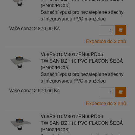
(PN00/PD04)
Sanační vpust pro nezateplené střechy
s integrovanou PVC manžetou
Vaše cena:
2 870,00 Kč
Expedice do 3 dnů
V08P3010M3017PN00PD05
TW SAN BZ 110 PVC FLAGON ŠEDÁ
(PN00/PD05)
Sanační vpust pro nezateplené střechy
s integrovanou PVC manžetou
Vaše cena:
2 970,00 Kč
Expedice do 3 dnů
V08P3010M3017PN00PD06
TW SAN BZ 110 PVC FLAGON ŠEDÁ
(PN00/PD06)