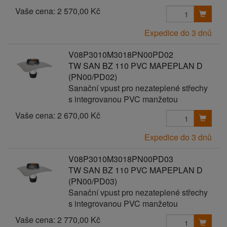
Vaše cena:
2 570,00 Kč
Expedice do 3 dnů
V08P3010M3018PN00PD02
TW SAN BZ 110 PVC MAPEPLAN D
(PN00/PD02)
Sanační vpust pro nezateplené střechy
s integrovanou PVC manžetou
Vaše cena:
2 670,00 Kč
Expedice do 3 dnů
V08P3010M3018PN00PD03
TW SAN BZ 110 PVC MAPEPLAN D
(PN00/PD03)
Sanační vpust pro nezateplené střechy
s integrovanou PVC manžetou
Vaše cena:
2 770,00 Kč