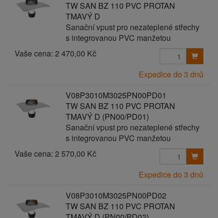
TW SAN BZ 110 PVC PROTAN
TMAVÝ D
Sanační vpust pro nezateplené střechy
s integrovanou PVC manžetou
Vaše cena:
2 470,00 Kč
Expedice do 3 dnů
V08P3010M3025PN00PD01
TW SAN BZ 110 PVC PROTAN
TMAVÝ D (PN00/PD01)
Sanační vpust pro nezateplené střechy
s integrovanou PVC manžetou
Vaše cena:
2 570,00 Kč
Expedice do 3 dnů
V08P3010M3025PN00PD02
TW SAN BZ 110 PVC PROTAN
TMAVÝ D (PN00/PD02)