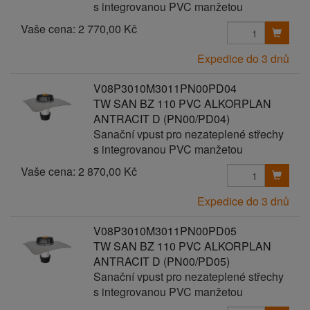
s integrovanou PVC manžetou
Vaše cena:
2 770,00 Kč
Expedice do 3 dnů
V08P3010M3011PN00PD04
TW SAN BZ 110 PVC ALKORPLAN
ANTRACIT D (PN00/PD04)
Sanační vpust pro nezateplené střechy
s integrovanou PVC manžetou
Vaše cena:
2 870,00 Kč
Expedice do 3 dnů
V08P3010M3011PN00PD05
TW SAN BZ 110 PVC ALKORPLAN
ANTRACIT D (PN00/PD05)
Sanační vpust pro nezateplené střechy
s integrovanou PVC manžetou