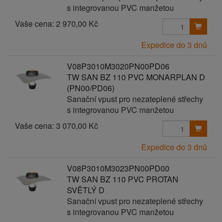
s integrovanou PVC manžetou
Vaše cena:
2 970,00 Kč
Expedice do 3 dnů
V08P3010M3020PN00PD06
TW SAN BZ 110 PVC MONARPLAN D
(PN00/PD06)
Sanační vpust pro nezateplené střechy
s integrovanou PVC manžetou
Vaše cena:
3 070,00 Kč
Expedice do 3 dnů
V08P3010M3023PN00PD00
TW SAN BZ 110 PVC PROTAN
SVĚTLÝ D
Sanační vpust pro nezateplené střechy
s integrovanou PVC manžetou