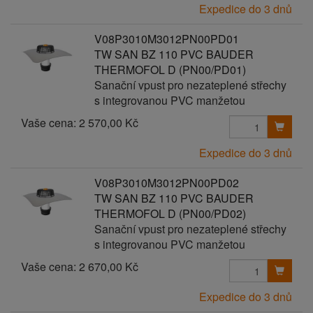
Expedice do 3 dnů
V08P3010M3012PN00PD01
TW SAN BZ 110 PVC BAUDER
THERMOFOL D (PN00/PD01)
Sanační vpust pro nezateplené střechy
s integrovanou PVC manžetou
Vaše cena:
2 570,00 Kč
Expedice do 3 dnů
V08P3010M3012PN00PD02
TW SAN BZ 110 PVC BAUDER
THERMOFOL D (PN00/PD02)
Sanační vpust pro nezateplené střechy
s integrovanou PVC manžetou
Vaše cena:
2 670,00 Kč
Expedice do 3 dnů