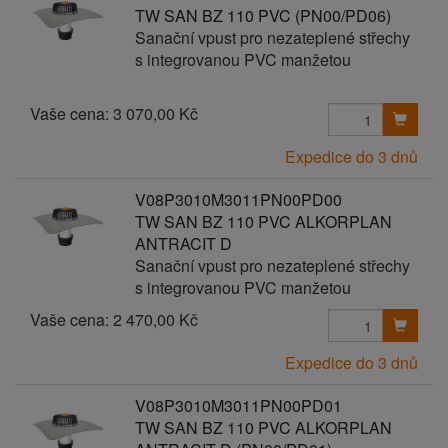
TW SAN BZ 110 PVC (PN00/PD06)
Sanační vpust pro nezateplené střechy
s integrovanou PVC manžetou
Vaše cena:
3 070,00 Kč
Expedice do 3 dnů
V08P3010M3011PN00PD00
TW SAN BZ 110 PVC ALKORPLAN
ANTRACIT D
Sanační vpust pro nezateplené střechy
s integrovanou PVC manžetou
Vaše cena:
2 470,00 Kč
Expedice do 3 dnů
V08P3010M3011PN00PD01
TW SAN BZ 110 PVC ALKORPLAN