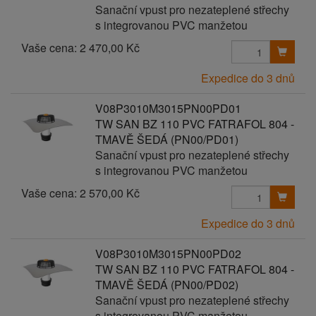
Sanační vpust pro nezateplené střechy
s integrovanou PVC manžetou
Vaše cena:
2 470,00 Kč
Expedice do 3 dnů
V08P3010M3015PN00PD01
TW SAN BZ 110 PVC FATRAFOL 804 -
TMAVĚ ŠEDÁ (PN00/PD01)
Sanační vpust pro nezateplené střechy
s integrovanou PVC manžetou
Vaše cena:
2 570,00 Kč
Expedice do 3 dnů
V08P3010M3015PN00PD02
TW SAN BZ 110 PVC FATRAFOL 804 -
TMAVĚ ŠEDÁ (PN00/PD02)
Sanační vpust pro nezateplené střechy
s integrovanou PVC manžetou