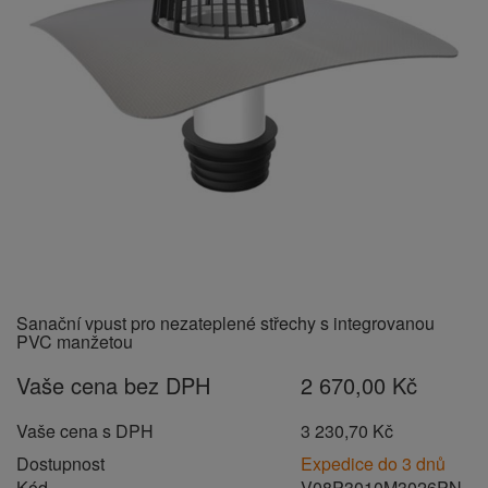
Sanační vpust pro nezateplené střechy s integrovanou
PVC manžetou
Vaše cena bez DPH
2 670,00 Kč
Vaše cena s DPH
3 230,70 Kč
Dostupnost
Expedice do 3 dnů
Kód
V08P3010M3026PN