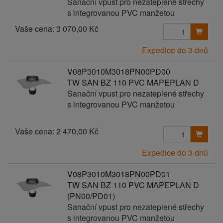
Sanační vpust pro nezateplené střechy
s integrovanou PVC manžetou
Vaše cena:
3 070,00 Kč
Expedice do 3 dnů
V08P3010M3018PN00PD00
TW SAN BZ 110 PVC MAPEPLAN D
Sanační vpust pro nezateplené střechy
s integrovanou PVC manžetou
Vaše cena:
2 470,00 Kč
Expedice do 3 dnů
V08P3010M3018PN00PD01
TW SAN BZ 110 PVC MAPEPLAN D
(PN00/PD01)
Sanační vpust pro nezateplené střechy
s integrovanou PVC manžetou