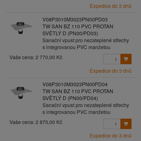
Expedice do 3 dnů
V08P3010M3023PN00PD03
TW SAN BZ 110 PVC PROTAN
SVĚTLÝ D (PN00/PD03)
Sanační vpust pro nezateplené střechy
s integrovanou PVC manžetou
Vaše cena:
2 770,00 Kč
Expedice do 3 dnů
V08P3010M3023PN00PD04
TW SAN BZ 110 PVC PROTAN
SVĚTLÝ D (PN00/PD04)
Sanační vpust pro nezateplené střechy
s integrovanou PVC manžetou
Vaše cena:
2 870,00 Kč
Expedice do 3 dnů