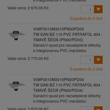
Vaše cena:
2 670,00 Kč
Expedice do 3 dnů
V08P3010M3015PN00PD03
TW SAN BZ 110 PVC FATRAFOL 804 -
TMAVĚ ŠEDÁ (PN00/PD03)
Sanační vpust pro nezateplené střechy
s integrovanou PVC manžetou
Vaše cena:
2 770,00 Kč
Expedice do 3 dnů
V08P3010M3015PN00PD04
TW SAN BZ 110 PVC FATRAFOL 804 -
TMAVĚ ŠEDÁ (PN00/PD04)
Sanační vpust pro nezateplené střechy
s integrovanou PVC manžetou
Vaše cena:
2 870,00 Kč