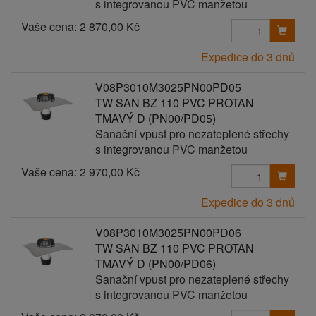
s integrovanou PVC manžetou
Vaše cena:
2 870,00 Kč
Expedice do 3 dnů
V08P3010M3025PN00PD05
TW SAN BZ 110 PVC PROTAN
TMAVÝ D (PN00/PD05)
Sanační vpust pro nezateplené střechy
s integrovanou PVC manžetou
Vaše cena:
2 970,00 Kč
Expedice do 3 dnů
V08P3010M3025PN00PD06
TW SAN BZ 110 PVC PROTAN
TMAVÝ D (PN00/PD06)
Sanační vpust pro nezateplené střechy
s integrovanou PVC manžetou