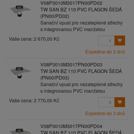
V08P3010M3017PN00PD02
TW SAN BZ 110 PVC FLAGON ŠEDÁ
(PN00/PD02)
Sanační vpust pro nezateplené střechy
s integrovanou PVC manžetou
Vaše cena:
2 670,00 Kč
Expedice do 3 dnů
V08P3010M3017PN00PD03
TW SAN BZ 110 PVC FLAGON ŠEDÁ
(PN00/PD03)
Sanační vpust pro nezateplené střechy
s integrovanou PVC manžetou
Vaše cena:
2 770,00 Kč
Expedice do 3 dnů
V08P3010M3017PN00PD04
TW SAN BZ 110 PVC FLAGON ŠEDÁ