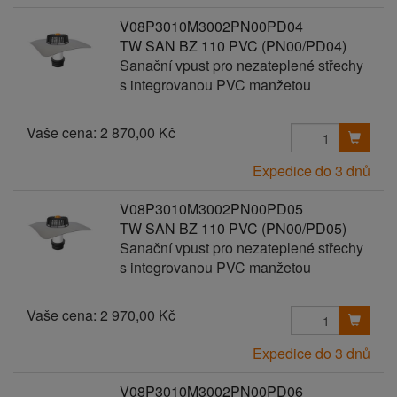
V08P3010M3002PN00PD04
TW SAN BZ 110 PVC (PN00/PD04)
Sanační vpust pro nezateplené střechy
s integrovanou PVC manžetou
Vaše cena:
2 870,00 Kč
Expedice do 3 dnů
V08P3010M3002PN00PD05
TW SAN BZ 110 PVC (PN00/PD05)
Sanační vpust pro nezateplené střechy
s integrovanou PVC manžetou
Vaše cena:
2 970,00 Kč
Expedice do 3 dnů
V08P3010M3002PN00PD06