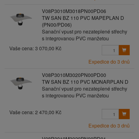
V08P3010M3018PN00PD06
TW SAN BZ 110 PVC MAPEPLAN D
(PN00/PD06)
Sanační vpust pro nezateplené střechy
s integrovanou PVC manžetou
Vaše cena:
3 070,00 Kč
Expedice do 3 dnů
V08P3010M3020PN00PD00
TW SAN BZ 110 PVC MONARPLAN D
Sanační vpust pro nezateplené střechy
s integrovanou PVC manžetou
Vaše cena:
2 470,00 Kč
Expedice do 3 dnů
V08P3010M3020PN00PD01