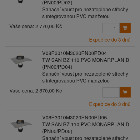
(PN00/PD03)
Sanační vpust pro nezateplené střechy
s integrovanou PVC manžetou
Vaše cena:
2 770,00 Kč
Expedice do 3 dnů
V08P3010M3020PN00PD04
TW SAN BZ 110 PVC MONARPLAN D
(PN00/PD04)
Sanační vpust pro nezateplené střechy
s integrovanou PVC manžetou
Vaše cena:
2 870,00 Kč
Expedice do 3 dnů
V08P3010M3020PN00PD05
TW SAN BZ 110 PVC MONARPLAN D
(PN00/PD05)
Sanační vpust pro nezateplené střechy