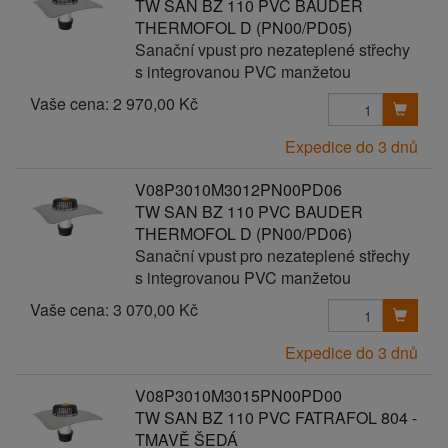
TW SAN BZ 110 PVC BAUDER
THERMOFOL D (PN00/PD05)
Sanační vpust pro nezateplené střechy
s integrovanou PVC manžetou
Vaše cena:
2 970,00 Kč
Expedice do 3 dnů
V08P3010M3012PN00PD06
TW SAN BZ 110 PVC BAUDER
THERMOFOL D (PN00/PD06)
Sanační vpust pro nezateplené střechy
s integrovanou PVC manžetou
Vaše cena:
3 070,00 Kč
Expedice do 3 dnů
V08P3010M3015PN00PD00
TW SAN BZ 110 PVC FATRAFOL 804 -
TMAVĚ ŠEDÁ