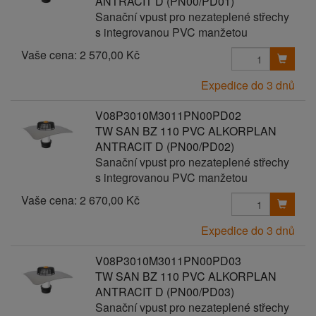
ANTRACIT D (PN00/PD01)
Sanační vpust pro nezateplené střechy
s integrovanou PVC manžetou
Vaše cena:
2 570,00 Kč
Expedice do 3 dnů
V08P3010M3011PN00PD02
TW SAN BZ 110 PVC ALKORPLAN
ANTRACIT D (PN00/PD02)
Sanační vpust pro nezateplené střechy
s integrovanou PVC manžetou
Vaše cena:
2 670,00 Kč
Expedice do 3 dnů
V08P3010M3011PN00PD03
TW SAN BZ 110 PVC ALKORPLAN
ANTRACIT D (PN00/PD03)
Sanační vpust pro nezateplené střechy