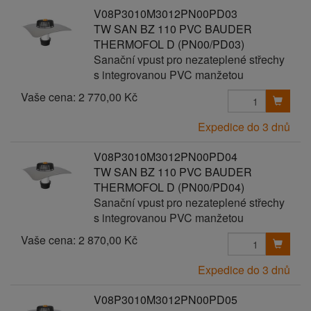
V08P3010M3012PN00PD03
TW SAN BZ 110 PVC BAUDER
THERMOFOL D (PN00/PD03)
Sanační vpust pro nezateplené střechy
s integrovanou PVC manžetou
Vaše cena:
2 770,00 Kč
Expedice do 3 dnů
V08P3010M3012PN00PD04
TW SAN BZ 110 PVC BAUDER
THERMOFOL D (PN00/PD04)
Sanační vpust pro nezateplené střechy
s integrovanou PVC manžetou
Vaše cena:
2 870,00 Kč
Expedice do 3 dnů
V08P3010M3012PN00PD05