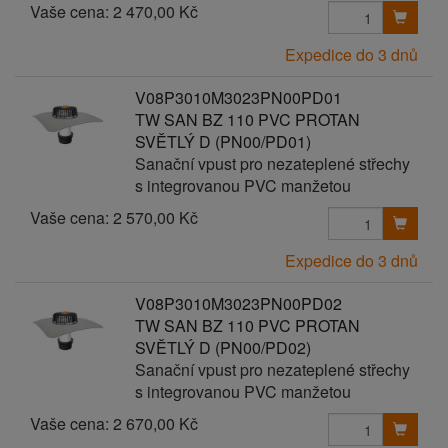
Vaše cena:
2 470,00 Kč
Expedice do 3 dnů
V08P3010M3023PN00PD01
TW SAN BZ 110 PVC PROTAN
SVĚTLÝ D (PN00/PD01)
Sanační vpust pro nezateplené střechy
s integrovanou PVC manžetou
Vaše cena:
2 570,00 Kč
Expedice do 3 dnů
V08P3010M3023PN00PD02
TW SAN BZ 110 PVC PROTAN
SVĚTLÝ D (PN00/PD02)
Sanační vpust pro nezateplené střechy
s integrovanou PVC manžetou
Vaše cena:
2 670,00 Kč