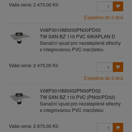
Vaše cena:
2 470,00 Kč
Expedice do 3 dnů
V08P3010M3030PN00PD00
TW SAN BZ 110 PVC SIKAPLAN D
Sanační vpust pro nezateplené střechy
s integrovanou PVC manžetou
Vaše cena:
2 470,00 Kč
Expedice do 3 dnů
V08P3010M3002PN00PD02
TW SAN BZ 110 PVC (PN00/PD02)
Sanační vpust pro nezateplené střechy
s integrovanou PVC manžetou
Vaše cena:
2 670,00 Kč