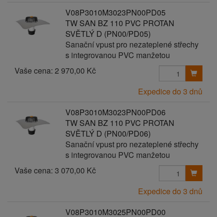
V08P3010M3023PN00PD05
TW SAN BZ 110 PVC PROTAN
SVĚTLÝ D (PN00/PD05)
Sanační vpust pro nezateplené střechy
s integrovanou PVC manžetou
Vaše cena:
2 970,00 Kč
Expedice do 3 dnů
V08P3010M3023PN00PD06
TW SAN BZ 110 PVC PROTAN
SVĚTLÝ D (PN00/PD06)
Sanační vpust pro nezateplené střechy
s integrovanou PVC manžetou
Vaše cena:
3 070,00 Kč
Expedice do 3 dnů
V08P3010M3025PN00PD00