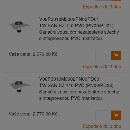
Expedice do 3 dnů
V08P3010M3002PN00PD01
TW SAN BZ 110 PVC (PN00/PD01)
Sanační vpust pro nezateplené střechy
s integrovanou PVC manžetou
Vaše cena:
2 570,00 Kč
Expedice do 3 dnů
V08P3010M3002PN00PD03
TW SAN BZ 110 PVC (PN00/PD03)
Sanační vpust pro nezateplené střechy
s integrovanou PVC manžetou
Vaše cena:
2 770,00 Kč
Expedice do 3 dnů