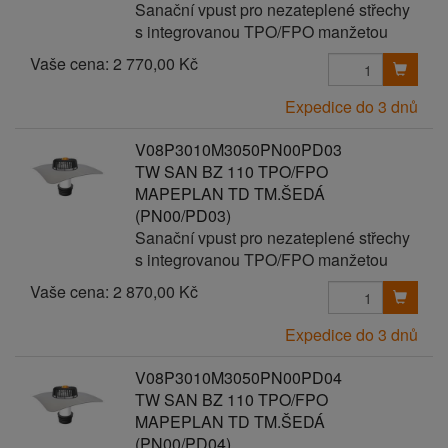
Sanační vpust pro nezateplené střechy
s integrovanou TPO/FPO manžetou
Vaše cena:
2 770,00 Kč
Expedice do 3 dnů
V08P3010M3050PN00PD03
TW SAN BZ 110 TPO/FPO
MAPEPLAN TD TM.ŠEDÁ
(PN00/PD03)
Sanační vpust pro nezateplené střechy
s integrovanou TPO/FPO manžetou
Vaše cena:
2 870,00 Kč
Expedice do 3 dnů
V08P3010M3050PN00PD04
TW SAN BZ 110 TPO/FPO
MAPEPLAN TD TM.ŠEDÁ
(PN00/PD04)