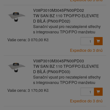
V08P3010M3045PN00PD02
TW SAN BZ 110 TPO/FPO ELEVATE
D BÍLÁ (PN00/PD02)
Sanační vpust pro nezateplené střechy
s integrovanou TPO/FPO manžetou
Vaše cena:
3 070,00 Kč
Expedice do 3 dnů
V08P3010M3045PN00PD03
TW SAN BZ 110 TPO/FPO ELEVATE
D BÍLÁ (PN00/PD03)
Sanační vpust pro nezateplené střechy
s integrovanou TPO/FPO manžetou
Vaše cena:
3 170,00 Kč
Expedice do 3 dnů