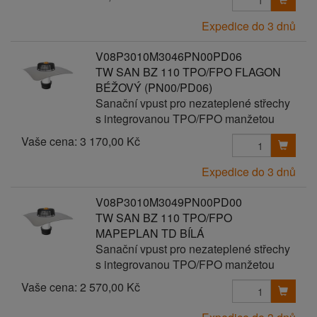
Expedice do 3 dnů
V08P3010M3046PN00PD06
TW SAN BZ 110 TPO/FPO FLAGON
BÉŽOVÝ (PN00/PD06)
Sanační vpust pro nezateplené střechy
s integrovanou TPO/FPO manžetou
Vaše cena:
3 170,00 Kč
Expedice do 3 dnů
V08P3010M3049PN00PD00
TW SAN BZ 110 TPO/FPO
MAPEPLAN TD BÍLÁ
Sanační vpust pro nezateplené střechy
s integrovanou TPO/FPO manžetou
Vaše cena:
2 570,00 Kč