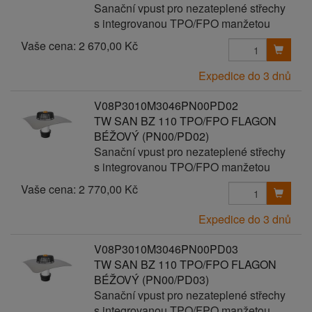
Sanační vpust pro nezateplené střechy
s integrovanou TPO/FPO manžetou
Vaše cena:
2 670,00 Kč
Expedice do 3 dnů
V08P3010M3046PN00PD02
TW SAN BZ 110 TPO/FPO FLAGON
BÉŽOVÝ (PN00/PD02)
Sanační vpust pro nezateplené střechy
s integrovanou TPO/FPO manžetou
Vaše cena:
2 770,00 Kč
Expedice do 3 dnů
V08P3010M3046PN00PD03
TW SAN BZ 110 TPO/FPO FLAGON
BÉŽOVÝ (PN00/PD03)
Sanační vpust pro nezateplené střechy
s integrovanou TPO/FPO manžetou