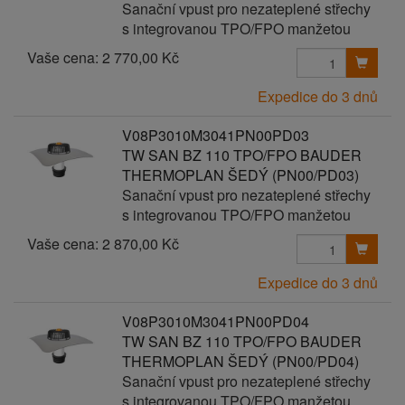
Sanační vpust pro nezateplené střechy
s integrovanou TPO/FPO manžetou
Vaše cena:
2 770,00 Kč
Expedice do 3 dnů
V08P3010M3041PN00PD03
TW SAN BZ 110 TPO/FPO BAUDER
THERMOPLAN ŠEDÝ (PN00/PD03)
Sanační vpust pro nezateplené střechy
s integrovanou TPO/FPO manžetou
Vaše cena:
2 870,00 Kč
Expedice do 3 dnů
V08P3010M3041PN00PD04
TW SAN BZ 110 TPO/FPO BAUDER
THERMOPLAN ŠEDÝ (PN00/PD04)
Sanační vpust pro nezateplené střechy
s integrovanou TPO/FPO manžetou