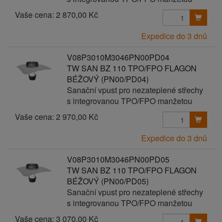
Vaše cena:
2 870,00 Kč
Expedice do 3 dnů
V08P3010M3046PN00PD04
TW SAN BZ 110 TPO/FPO FLAGON
BÉŽOVÝ (PN00/PD04)
Sanační vpust pro nezateplené střechy
s integrovanou TPO/FPO manžetou
Vaše cena:
2 970,00 Kč
Expedice do 3 dnů
V08P3010M3046PN00PD05
TW SAN BZ 110 TPO/FPO FLAGON
BÉŽOVÝ (PN00/PD05)
Sanační vpust pro nezateplené střechy
s integrovanou TPO/FPO manžetou
Vaše cena:
3 070,00 Kč