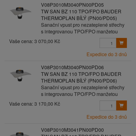
V08P3010M3040PN00PD05
TW SAN BZ 110 TPO/FPO BAUDER
THERMOPLAN BÍLÝ (PN00/PD05)
Sanační vpust pro nezateplené střechy
s integrovanou TPO/FPO manžetou
Vaše cena:
3 070,00 Kč
Expedice do 3 dnů
V08P3010M3040PN00PD06
TW SAN BZ 110 TPO/FPO BAUDER
THERMOPLAN BÍLÝ (PN00/PD06)
Sanační vpust pro nezateplené střechy
s integrovanou TPO/FPO manžetou
Vaše cena:
3 170,00 Kč
Expedice do 3 dnů
V08P3010M3041PN00PD00