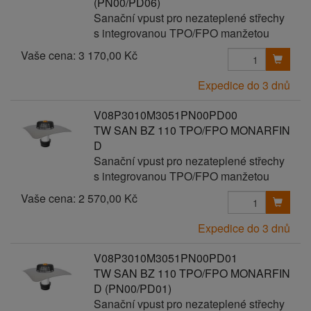
(PN00/PD06)
Sanační vpust pro nezateplené střechy
s integrovanou TPO/FPO manžetou
Vaše cena:
3 170,00 Kč
Expedice do 3 dnů
V08P3010M3051PN00PD00
TW SAN BZ 110 TPO/FPO MONARFIN
D
Sanační vpust pro nezateplené střechy
s integrovanou TPO/FPO manžetou
Vaše cena:
2 570,00 Kč
Expedice do 3 dnů
V08P3010M3051PN00PD01
TW SAN BZ 110 TPO/FPO MONARFIN
D (PN00/PD01)
Sanační vpust pro nezateplené střechy