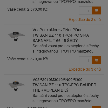
s integrovanou TPO/FPO manžetou
Vaše cena:
2 570,00 Kč
Expedice do 3 dnů
V08P3010M3057PN00PD00
TW SAN BZ 110 TPO/FPO SIKA
SARNAFIL T 66-15 ŠEDÝ
Sanační vpust pro nezateplené střechy
s integrovanou TPO/FPO manžetou
Vaše cena:
2 570,00 Kč
Expedice do 3 dnů
V08P3010M3040PN00PD00
TW SAN BZ 110 TPO/FPO BAUDER
THERMOPLAN BÍLÝ
Sanační vpust pro nezateplené střechy
s integrovanou TPO/FPO manžetou