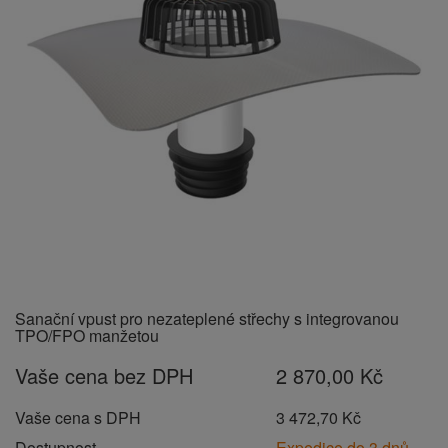
Sanační vpust pro nezateplené střechy s integrovanou
TPO/FPO manžetou
Vaše cena bez DPH
2 870,00 Kč
Vaše cena s DPH
3 472,70 Kč
Dostupnost
Expedice do 3 dnů