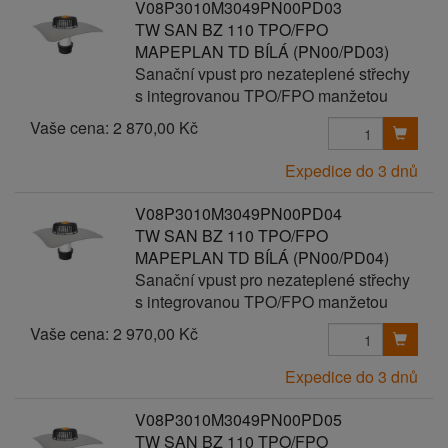
V08P3010M3049PN00PD03
TW SAN BZ 110 TPO/FPO
MAPEPLAN TD BÍLÁ (PN00/PD03)
Sanační vpust pro nezateplené střechy
s integrovanou TPO/FPO manžetou
Vaše cena:
2 870,00 Kč
Expedice do 3 dnů
V08P3010M3049PN00PD04
TW SAN BZ 110 TPO/FPO
MAPEPLAN TD BÍLÁ (PN00/PD04)
Sanační vpust pro nezateplené střechy
s integrovanou TPO/FPO manžetou
Vaše cena:
2 970,00 Kč
Expedice do 3 dnů
V08P3010M3049PN00PD05
TW SAN BZ 110 TPO/FPO