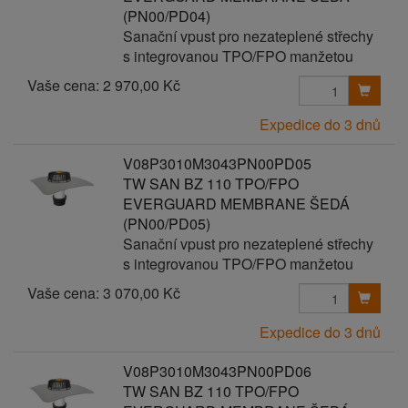
(PN00/PD04)
Sanační vpust pro nezateplené střechy
s integrovanou TPO/FPO manžetou
Vaše cena:
2 970,00 Kč
Expedice do 3 dnů
V08P3010M3043PN00PD05
TW SAN BZ 110 TPO/FPO
EVERGUARD MEMBRANE ŠEDÁ
(PN00/PD05)
Sanační vpust pro nezateplené střechy
s integrovanou TPO/FPO manžetou
Vaše cena:
3 070,00 Kč
Expedice do 3 dnů
V08P3010M3043PN00PD06
TW SAN BZ 110 TPO/FPO