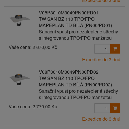
Expedice do 3 dnů
V08P3010M3049PN00PD01
TW SAN BZ 110 TPO/FPO
MAPEPLAN TD BÍLÁ (PN00/PD01)
Sanační vpust pro nezateplené střechy
s integrovanou TPO/FPO manžetou
Vaše cena:
2 670,00 Kč
Expedice do 3 dnů
V08P3010M3049PN00PD02
TW SAN BZ 110 TPO/FPO
MAPEPLAN TD BÍLÁ (PN00/PD02)
Sanační vpust pro nezateplené střechy
s integrovanou TPO/FPO manžetou
Vaše cena:
2 770,00 Kč
Expedice do 3 dnů