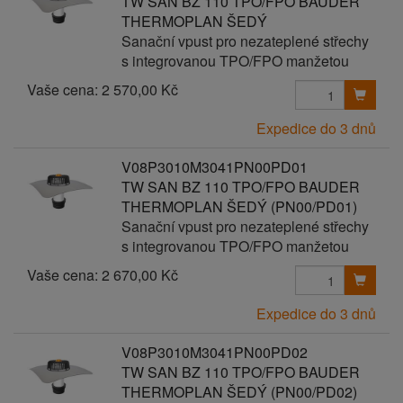
TW SAN BZ 110 TPO/FPO BAUDER
THERMOPLAN ŠEDÝ
Sanační vpust pro nezateplené střechy
s integrovanou TPO/FPO manžetou
Vaše cena:
2 570,00 Kč
Expedice do 3 dnů
V08P3010M3041PN00PD01
TW SAN BZ 110 TPO/FPO BAUDER
THERMOPLAN ŠEDÝ (PN00/PD01)
Sanační vpust pro nezateplené střechy
s integrovanou TPO/FPO manžetou
Vaše cena:
2 670,00 Kč
Expedice do 3 dnů
V08P3010M3041PN00PD02
TW SAN BZ 110 TPO/FPO BAUDER
THERMOPLAN ŠEDÝ (PN00/PD02)