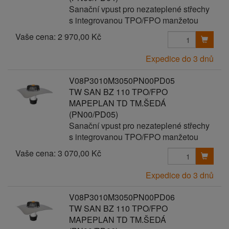
Sanační vpust pro nezateplené střechy
s integrovanou TPO/FPO manžetou
Vaše cena:
2 970,00 Kč
Expedice do 3 dnů
V08P3010M3050PN00PD05
TW SAN BZ 110 TPO/FPO
MAPEPLAN TD TM.ŠEDÁ
(PN00/PD05)
Sanační vpust pro nezateplené střechy
s integrovanou TPO/FPO manžetou
Vaše cena:
3 070,00 Kč
Expedice do 3 dnů
V08P3010M3050PN00PD06
TW SAN BZ 110 TPO/FPO
MAPEPLAN TD TM.ŠEDÁ