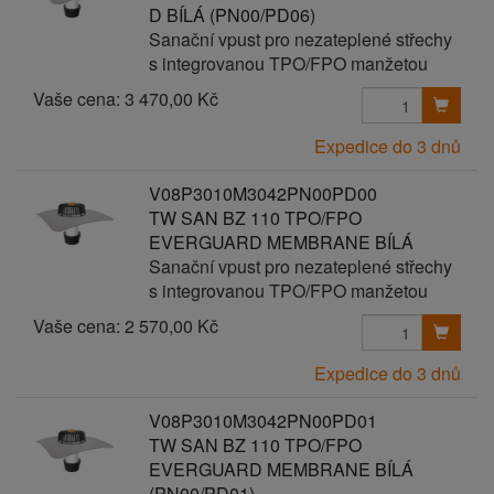
D BÍLÁ (PN00/PD06)
Sanační vpust pro nezateplené střechy
s integrovanou TPO/FPO manžetou
Vaše cena:
3 470,00 Kč
Expedice do 3 dnů
V08P3010M3042PN00PD00
TW SAN BZ 110 TPO/FPO
EVERGUARD MEMBRANE BÍLÁ
Sanační vpust pro nezateplené střechy
s integrovanou TPO/FPO manžetou
Vaše cena:
2 570,00 Kč
Expedice do 3 dnů
V08P3010M3042PN00PD01
TW SAN BZ 110 TPO/FPO
EVERGUARD MEMBRANE BÍLÁ
(PN00/PD01)