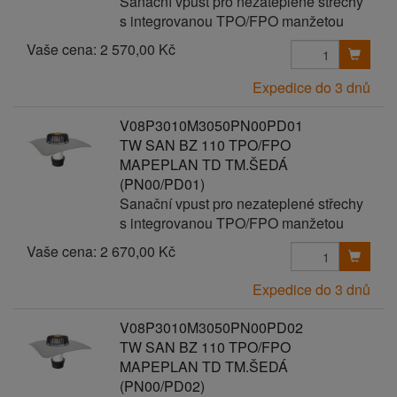
Sanační vpust pro nezateplené střechy
s integrovanou TPO/FPO manžetou
Vaše cena:
2 570,00 Kč
Expedice do 3 dnů
V08P3010M3050PN00PD01
TW SAN BZ 110 TPO/FPO
MAPEPLAN TD TM.ŠEDÁ
(PN00/PD01)
Sanační vpust pro nezateplené střechy
s integrovanou TPO/FPO manžetou
Vaše cena:
2 670,00 Kč
Expedice do 3 dnů
V08P3010M3050PN00PD02
TW SAN BZ 110 TPO/FPO
MAPEPLAN TD TM.ŠEDÁ
(PN00/PD02)