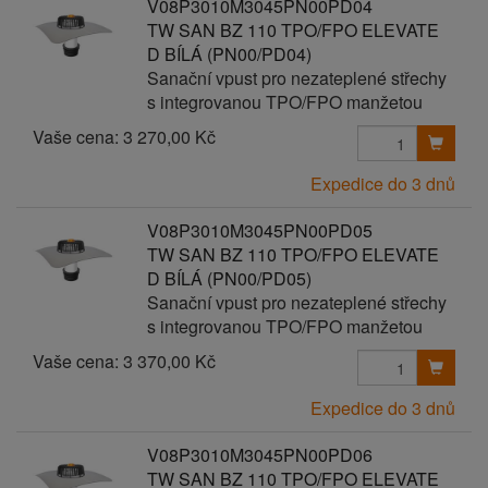
V08P3010M3045PN00PD04
TW SAN BZ 110 TPO/FPO ELEVATE
D BÍLÁ (PN00/PD04)
Sanační vpust pro nezateplené střechy
s integrovanou TPO/FPO manžetou
Vaše cena:
3 270,00 Kč
Expedice do 3 dnů
V08P3010M3045PN00PD05
TW SAN BZ 110 TPO/FPO ELEVATE
D BÍLÁ (PN00/PD05)
Sanační vpust pro nezateplené střechy
s integrovanou TPO/FPO manžetou
Vaše cena:
3 370,00 Kč
Expedice do 3 dnů
V08P3010M3045PN00PD06
TW SAN BZ 110 TPO/FPO ELEVATE