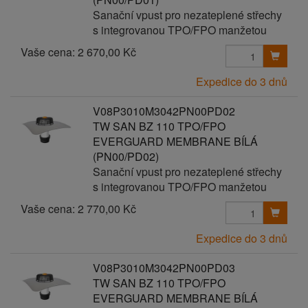
Sanační vpust pro nezateplené střechy
s integrovanou TPO/FPO manžetou
Vaše cena:
2 670,00 Kč
Expedice do 3 dnů
V08P3010M3042PN00PD02
TW SAN BZ 110 TPO/FPO
EVERGUARD MEMBRANE BÍLÁ
(PN00/PD02)
Sanační vpust pro nezateplené střechy
s integrovanou TPO/FPO manžetou
Vaše cena:
2 770,00 Kč
Expedice do 3 dnů
V08P3010M3042PN00PD03
TW SAN BZ 110 TPO/FPO
EVERGUARD MEMBRANE BÍLÁ