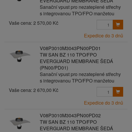
EVERGUARD MEMBRANE ŠEDÁ
Sanační vpust pro nezateplené střechy
s integrovanou TPO/FPO manžetou
Vaše cena:
2 570,00 Kč
Expedice do 3 dnů
V08P3010M3043PN00PD01
TW SAN BZ 110 TPO/FPO
EVERGUARD MEMBRANE ŠEDÁ
(PN00/PD01)
Sanační vpust pro nezateplené střechy
s integrovanou TPO/FPO manžetou
Vaše cena:
2 670,00 Kč
Expedice do 3 dnů
V08P3010M3043PN00PD02
TW SAN BZ 110 TPO/FPO
EVERGUARD MEMBRANE ŠEDÁ