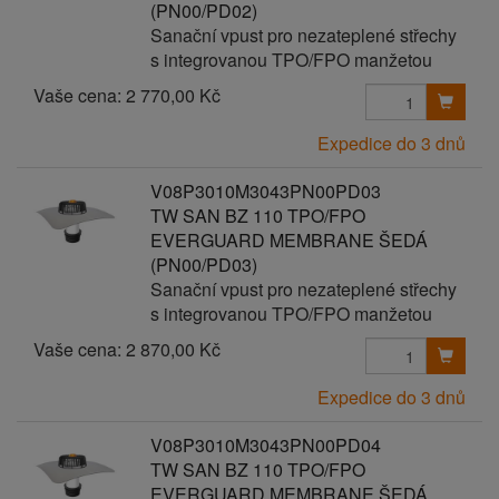
(PN00/PD02)
Sanační vpust pro nezateplené střechy
s integrovanou TPO/FPO manžetou
Vaše cena:
2 770,00 Kč
Expedice do 3 dnů
V08P3010M3043PN00PD03
TW SAN BZ 110 TPO/FPO
EVERGUARD MEMBRANE ŠEDÁ
(PN00/PD03)
Sanační vpust pro nezateplené střechy
s integrovanou TPO/FPO manžetou
Vaše cena:
2 870,00 Kč
Expedice do 3 dnů
V08P3010M3043PN00PD04
TW SAN BZ 110 TPO/FPO
EVERGUARD MEMBRANE ŠEDÁ