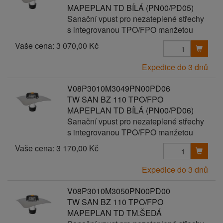
MAPEPLAN TD BÍLÁ (PN00/PD05)
Sanační vpust pro nezateplené střechy
s integrovanou TPO/FPO manžetou
Vaše cena:
3 070,00 Kč
Expedice do 3 dnů
V08P3010M3049PN00PD06
TW SAN BZ 110 TPO/FPO
MAPEPLAN TD BÍLÁ (PN00/PD06)
Sanační vpust pro nezateplené střechy
s integrovanou TPO/FPO manžetou
Vaše cena:
3 170,00 Kč
Expedice do 3 dnů
V08P3010M3050PN00PD00
TW SAN BZ 110 TPO/FPO
MAPEPLAN TD TM.ŠEDÁ