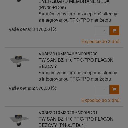
EVERGUARD MEMBRANE ŠEDÁ
(PN00/PD06)
Sanační vpust pro nezateplené střechy
s integrovanou TPO/FPO manžetou
Vaše cena:
3 170,00 Kč
Expedice do 3 dnů
V08P3010M3046PN00PD00
TW SAN BZ 110 TPO/FPO FLAGON
BÉŽOVÝ
Sanační vpust pro nezateplené střechy
s integrovanou TPO/FPO manžetou
Vaše cena:
2 570,00 Kč
Expedice do 3 dnů
V08P3010M3046PN00PD01
TW SAN BZ 110 TPO/FPO FLAGON
BÉŽOVÝ (PN00/PD01)