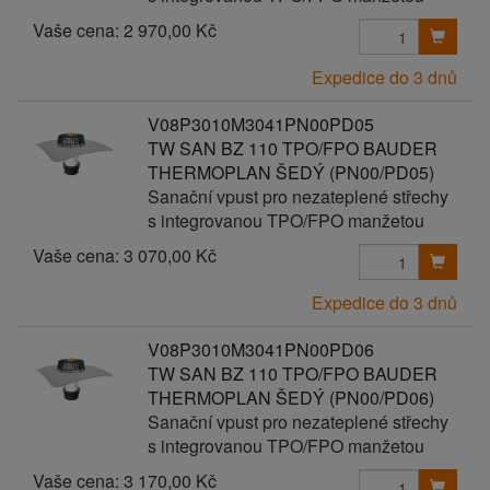
Vaše cena:
2 970,00 Kč
Expedice do 3 dnů
V08P3010M3041PN00PD05
TW SAN BZ 110 TPO/FPO BAUDER
THERMOPLAN ŠEDÝ (PN00/PD05)
Sanační vpust pro nezateplené střechy
s integrovanou TPO/FPO manžetou
Vaše cena:
3 070,00 Kč
Expedice do 3 dnů
V08P3010M3041PN00PD06
TW SAN BZ 110 TPO/FPO BAUDER
THERMOPLAN ŠEDÝ (PN00/PD06)
Sanační vpust pro nezateplené střechy
s integrovanou TPO/FPO manžetou
Vaše cena:
3 170,00 Kč