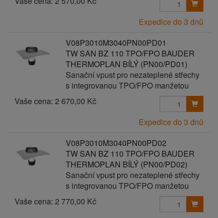
Vaše cena:
2 570,00 Kč
Expedice do 3 dnů
V08P3010M3040PN00PD01
TW SAN BZ 110 TPO/FPO BAUDER
THERMOPLAN BÍLÝ (PN00/PD01)
Sanační vpust pro nezateplené střechy
s integrovanou TPO/FPO manžetou
Vaše cena:
2 670,00 Kč
Expedice do 3 dnů
V08P3010M3040PN00PD02
TW SAN BZ 110 TPO/FPO BAUDER
THERMOPLAN BÍLÝ (PN00/PD02)
Sanační vpust pro nezateplené střechy
s integrovanou TPO/FPO manžetou
Vaše cena:
2 770,00 Kč