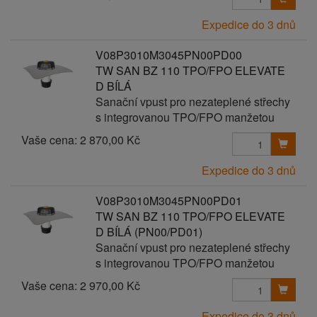
Expedice do 3 dnů
V08P3010M3045PN00PD00
TW SAN BZ 110 TPO/FPO ELEVATE
D BÍLÁ
Sanační vpust pro nezateplené střechy
s integrovanou TPO/FPO manžetou
Vaše cena:
2 870,00 Kč
Expedice do 3 dnů
V08P3010M3045PN00PD01
TW SAN BZ 110 TPO/FPO ELEVATE
D BÍLÁ (PN00/PD01)
Sanační vpust pro nezateplené střechy
s integrovanou TPO/FPO manžetou
Vaše cena:
2 970,00 Kč
Expedice do 3 dnů