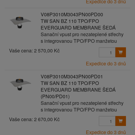
Expedice do 3 dnů
V08P3010M3043PN00PD00
TW SAN BZ 110 TPO/FPO
EVERGUARD MEMBRANE ŠEDÁ
Sanační vpust pro nezateplené střechy
s integrovanou TPO/FPO manžetou
Vaše cena:
2 570,00 Kč
Expedice do 3 dnů
V08P3010M3043PN00PD01
TW SAN BZ 110 TPO/FPO
EVERGUARD MEMBRANE ŠEDÁ
(PN00/PD01)
Sanační vpust pro nezateplené střechy
s integrovanou TPO/FPO manžetou
Vaše cena:
2 670,00 Kč
Expedice do 3 dnů