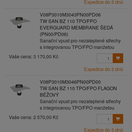
Expedice do 3 dnů
V08P3010M3043PN00PD06
TW SAN BZ 110 TPO/FPO
EVERGUARD MEMBRANE ŠEDÁ
(PN00/PD06)
Sanační vpust pro nezateplené střechy
s integrovanou TPO/FPO manžetou
Vaše cena:
3 170,00 Kč
Expedice do 3 dnů
V08P3010M3046PN00PD00
TW SAN BZ 110 TPO/FPO FLAGON
BÉŽOVÝ
Sanační vpust pro nezateplené střechy
s integrovanou TPO/FPO manžetou
Vaše cena:
2 570,00 Kč
Expedice do 3 dnů