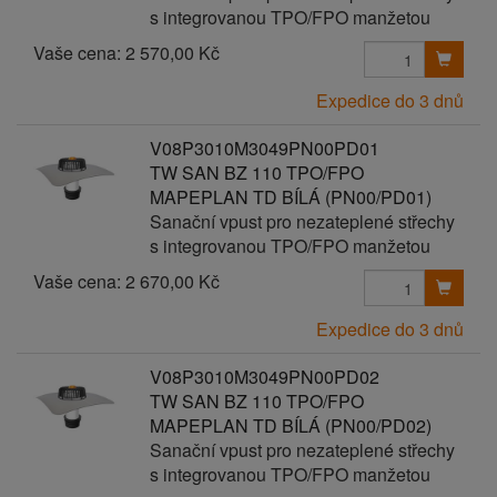
s integrovanou TPO/FPO manžetou
Vaše cena:
2 570,00 Kč
Expedice do 3 dnů
V08P3010M3049PN00PD01
TW SAN BZ 110 TPO/FPO
MAPEPLAN TD BÍLÁ (PN00/PD01)
Sanační vpust pro nezateplené střechy
s integrovanou TPO/FPO manžetou
Vaše cena:
2 670,00 Kč
Expedice do 3 dnů
V08P3010M3049PN00PD02
TW SAN BZ 110 TPO/FPO
MAPEPLAN TD BÍLÁ (PN00/PD02)
Sanační vpust pro nezateplené střechy
s integrovanou TPO/FPO manžetou