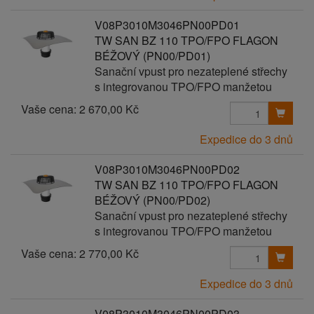
V08P3010M3046PN00PD01
TW SAN BZ 110 TPO/FPO FLAGON
BÉŽOVÝ (PN00/PD01)
Sanační vpust pro nezateplené střechy
s integrovanou TPO/FPO manžetou
Vaše cena:
2 670,00 Kč
Expedice do 3 dnů
V08P3010M3046PN00PD02
TW SAN BZ 110 TPO/FPO FLAGON
BÉŽOVÝ (PN00/PD02)
Sanační vpust pro nezateplené střechy
s integrovanou TPO/FPO manžetou
Vaše cena:
2 770,00 Kč
Expedice do 3 dnů
V08P3010M3046PN00PD03