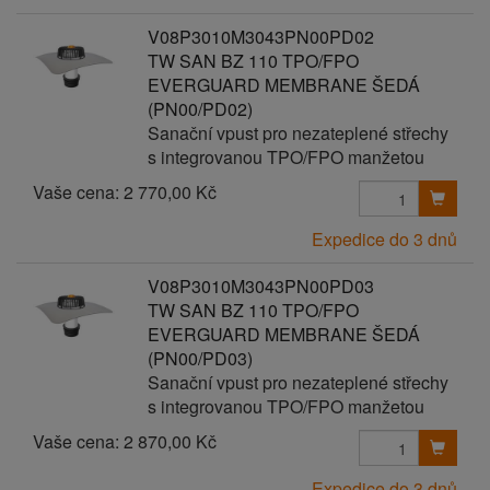
V08P3010M3043PN00PD02
TW SAN BZ 110 TPO/FPO
EVERGUARD MEMBRANE ŠEDÁ
(PN00/PD02)
Sanační vpust pro nezateplené střechy
s integrovanou TPO/FPO manžetou
Vaše cena:
2 770,00 Kč
Expedice do 3 dnů
V08P3010M3043PN00PD03
TW SAN BZ 110 TPO/FPO
EVERGUARD MEMBRANE ŠEDÁ
(PN00/PD03)
Sanační vpust pro nezateplené střechy
s integrovanou TPO/FPO manžetou
Vaše cena:
2 870,00 Kč
Expedice do 3 dnů