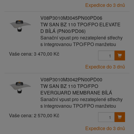
Expedice do 3 dnů
V08P3010M3045PN00PD06
TW SAN BZ 110 TPO/FPO ELEVATE
D BÍLÁ (PN00/PD06)
Sanační vpust pro nezateplené střechy
s integrovanou TPO/FPO manžetou
Vaše cena:
3 470,00 Kč
Expedice do 3 dnů
V08P3010M3042PN00PD00
TW SAN BZ 110 TPO/FPO
EVERGUARD MEMBRANE BÍLÁ
Sanační vpust pro nezateplené střechy
s integrovanou TPO/FPO manžetou
Vaše cena:
2 570,00 Kč
Expedice do 3 dnů