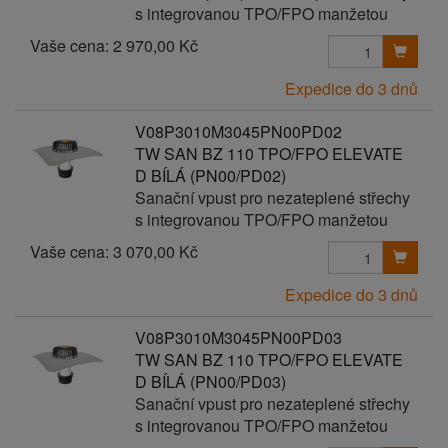
s integrovanou TPO/FPO manžetou
Vaše cena:
2 970,00 Kč
Expedice do 3 dnů
V08P3010M3045PN00PD02
TW SAN BZ 110 TPO/FPO ELEVATE
D BÍLÁ (PN00/PD02)
Sanační vpust pro nezateplené střechy
s integrovanou TPO/FPO manžetou
Vaše cena:
3 070,00 Kč
Expedice do 3 dnů
V08P3010M3045PN00PD03
TW SAN BZ 110 TPO/FPO ELEVATE
D BÍLÁ (PN00/PD03)
Sanační vpust pro nezateplené střechy
s integrovanou TPO/FPO manžetou