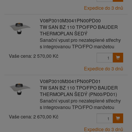
Expedice do 3 dnů
V08P3010M3041PN00PD00
TW SAN BZ 110 TPO/FPO BAUDER
THERMOPLAN ŠEDÝ
Sanační vpust pro nezateplené střechy
s integrovanou TPO/FPO manžetou
Vaše cena:
2 570,00 Kč
Expedice do 3 dnů
V08P3010M3041PN00PD01
TW SAN BZ 110 TPO/FPO BAUDER
THERMOPLAN ŠEDÝ (PN00/PD01)
Sanační vpust pro nezateplené střechy
s integrovanou TPO/FPO manžetou
Vaše cena:
2 670,00 Kč
Expedice do 3 dnů