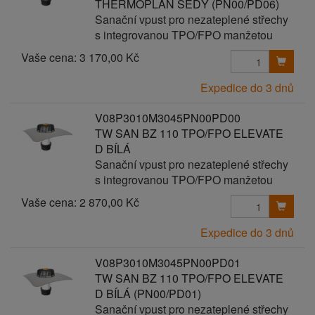
THERMOPLAN ŠEDÝ (PN00/PD06)
Sanační vpust pro nezateplené střechy
s integrovanou TPO/FPO manžetou
Vaše cena:
3 170,00 Kč
Expedice do 3 dnů
V08P3010M3045PN00PD00
TW SAN BZ 110 TPO/FPO ELEVATE
D BÍLÁ
Sanační vpust pro nezateplené střechy
s integrovanou TPO/FPO manžetou
Vaše cena:
2 870,00 Kč
Expedice do 3 dnů
V08P3010M3045PN00PD01
TW SAN BZ 110 TPO/FPO ELEVATE
D BÍLÁ (PN00/PD01)
Sanační vpust pro nezateplené střechy