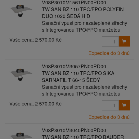
V08P3010M1561PN00PD00
TW SAN BZ 110 TPO/FPO POLYFIN
DUO 1020 ŠEDÁ H D
Sanační vpust pro nezateplené střechy
s integrovanou TPO/FPO manžetou
Vaše cena:
2 570,00 Kč
Expedice do 3 dnů
V08P3010M3057PN00PD00
TW SAN BZ 110 TPO/FPO SIKA
SARNAFIL T 66-15 ŠEDÝ
Sanační vpust pro nezateplené střechy
s integrovanou TPO/FPO manžetou
Vaše cena:
2 570,00 Kč
Expedice do 3 dnů
V08P3010M3040PN00PD00
TW SAN BZ 110 TPO/FPO BAUDER