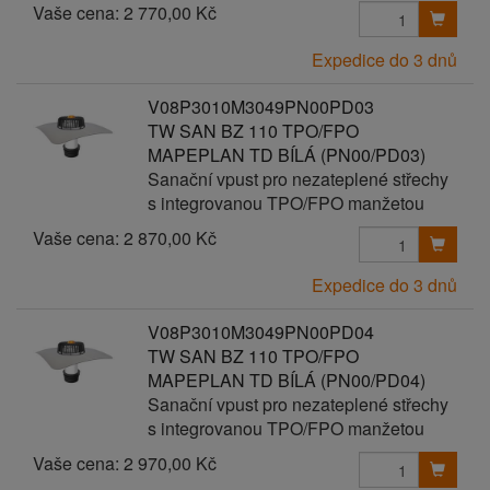
Vaše cena:
2 770,00 Kč
Expedice do 3 dnů
V08P3010M3049PN00PD03
TW SAN BZ 110 TPO/FPO
MAPEPLAN TD BÍLÁ (PN00/PD03)
Sanační vpust pro nezateplené střechy
s integrovanou TPO/FPO manžetou
Vaše cena:
2 870,00 Kč
Expedice do 3 dnů
V08P3010M3049PN00PD04
TW SAN BZ 110 TPO/FPO
MAPEPLAN TD BÍLÁ (PN00/PD04)
Sanační vpust pro nezateplené střechy
s integrovanou TPO/FPO manžetou
Vaše cena:
2 970,00 Kč