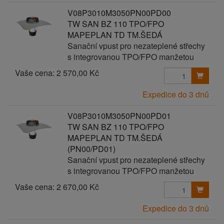
V08P3010M3050PN00PD00
TW SAN BZ 110 TPO/FPO
MAPEPLAN TD TM.ŠEDÁ
Sanační vpust pro nezateplené střechy
s integrovanou TPO/FPO manžetou
Vaše cena:
2 570,00 Kč
Expedice do 3 dnů
V08P3010M3050PN00PD01
TW SAN BZ 110 TPO/FPO
MAPEPLAN TD TM.ŠEDÁ
(PN00/PD01)
Sanační vpust pro nezateplené střechy
s integrovanou TPO/FPO manžetou
Vaše cena:
2 670,00 Kč
Expedice do 3 dnů