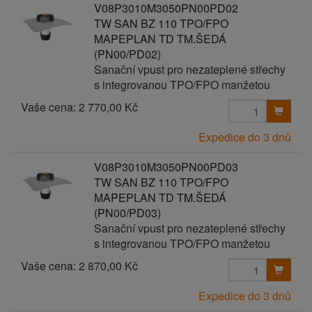
V08P3010M3050PN00PD02
TW SAN BZ 110 TPO/FPO
MAPEPLAN TD TM.ŠEDÁ
(PN00/PD02)
Sanační vpust pro nezateplené střechy
s integrovanou TPO/FPO manžetou
Vaše cena:
2 770,00 Kč
Expedice do 3 dnů
V08P3010M3050PN00PD03
TW SAN BZ 110 TPO/FPO
MAPEPLAN TD TM.ŠEDÁ
(PN00/PD03)
Sanační vpust pro nezateplené střechy
s integrovanou TPO/FPO manžetou
Vaše cena:
2 870,00 Kč
Expedice do 3 dnů