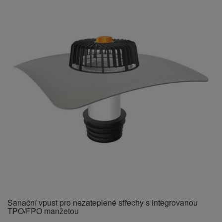
Sanační vpust pro nezateplené střechy s integrovanou
TPO/FPO manžetou