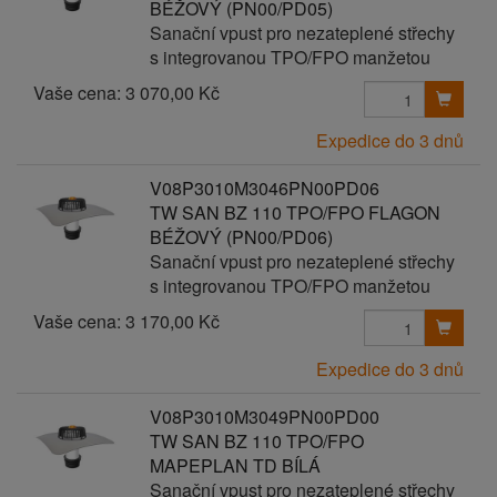
BÉŽOVÝ (PN00/PD05)
Sanační vpust pro nezateplené střechy
s integrovanou TPO/FPO manžetou
Vaše cena:
3 070,00 Kč
Expedice do 3 dnů
V08P3010M3046PN00PD06
TW SAN BZ 110 TPO/FPO FLAGON
BÉŽOVÝ (PN00/PD06)
Sanační vpust pro nezateplené střechy
s integrovanou TPO/FPO manžetou
Vaše cena:
3 170,00 Kč
Expedice do 3 dnů
V08P3010M3049PN00PD00
TW SAN BZ 110 TPO/FPO
MAPEPLAN TD BÍLÁ
Sanační vpust pro nezateplené střechy