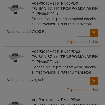
V08P3010M3051PN00PD01
TW SAN BZ 110 TPO/FPO MONARFIN
D (PN00/PD01)
Sanační vpust pro nezateplené střechy
s integrovanou TPO/FPO manžetou
Vaše cena:
2 670,00 Kč
Expedice do 3 dnů
V08P3010M3051PN00PD02
TW SAN BZ 110 TPO/FPO MONARFIN
D (PN00/PD02)
Sanační vpust pro nezateplené střechy
s integrovanou TPO/FPO manžetou
Vaše cena:
2 770,00 Kč
Expedice do 3 dnů
V08P3010M3051PN00PD03
TW SAN BZ 110 TPO/FPO MONARFIN