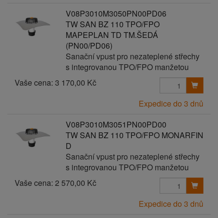
V08P3010M3050PN00PD06
TW SAN BZ 110 TPO/FPO
MAPEPLAN TD TM.ŠEDÁ
(PN00/PD06)
Sanační vpust pro nezateplené střechy
s integrovanou TPO/FPO manžetou
Vaše cena:
3 170,00 Kč
Expedice do 3 dnů
V08P3010M3051PN00PD00
TW SAN BZ 110 TPO/FPO MONARFIN
D
Sanační vpust pro nezateplené střechy
s integrovanou TPO/FPO manžetou
Vaše cena:
2 570,00 Kč
Expedice do 3 dnů