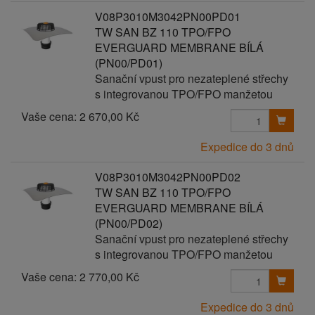
V08P3010M3042PN00PD01
TW SAN BZ 110 TPO/FPO
EVERGUARD MEMBRANE BÍLÁ
(PN00/PD01)
Sanační vpust pro nezateplené střechy
s integrovanou TPO/FPO manžetou
Vaše cena:
2 670,00 Kč
Expedice do 3 dnů
V08P3010M3042PN00PD02
TW SAN BZ 110 TPO/FPO
EVERGUARD MEMBRANE BÍLÁ
(PN00/PD02)
Sanační vpust pro nezateplené střechy
s integrovanou TPO/FPO manžetou
Vaše cena:
2 770,00 Kč
Expedice do 3 dnů