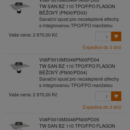
TW SAN BZ 110 TPO/FPO FLAGON
BÉŽOVÝ (PN00/PD03)
Sanační vpust pro nezateplené střechy
s integrovanou TPO/FPO manžetou
Vaše cena:
2 870,00 Kč
Expedice do 3 dnů
V08P3010M3046PN00PD04
TW SAN BZ 110 TPO/FPO FLAGON
BÉŽOVÝ (PN00/PD04)
Sanační vpust pro nezateplené střechy
s integrovanou TPO/FPO manžetou
Vaše cena:
2 970,00 Kč
Expedice do 3 dnů
V08P3010M3046PN00PD05
TW SAN BZ 110 TPO/FPO FLAGON