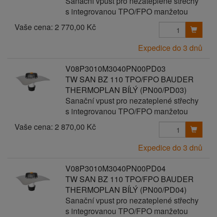
Sanační vpust pro nezateplené střechy
s integrovanou TPO/FPO manžetou
Vaše cena:
2 770,00 Kč
Expedice do 3 dnů
V08P3010M3040PN00PD03
TW SAN BZ 110 TPO/FPO BAUDER
THERMOPLAN BÍLÝ (PN00/PD03)
Sanační vpust pro nezateplené střechy
s integrovanou TPO/FPO manžetou
Vaše cena:
2 870,00 Kč
Expedice do 3 dnů
V08P3010M3040PN00PD04
TW SAN BZ 110 TPO/FPO BAUDER
THERMOPLAN BÍLÝ (PN00/PD04)
Sanační vpust pro nezateplené střechy
s integrovanou TPO/FPO manžetou