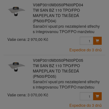
V08P3010M3050PN00PD04
TW SAN BZ 110 TPO/FPO
MAPEPLAN TD TM.ŠEDÁ
(PN00/PD04)
Sanační vpust pro nezateplené střechy
s integrovanou TPO/FPO manžetou
Vaše cena:
2 970,00 Kč
Expedice do 3 dnů
V08P3010M3050PN00PD05
TW SAN BZ 110 TPO/FPO
MAPEPLAN TD TM.ŠEDÁ
(PN00/PD05)
Sanační vpust pro nezateplené střechy
s integrovanou TPO/FPO manžetou
Vaše cena:
3 070,00 Kč
Expedice do 3 dnů