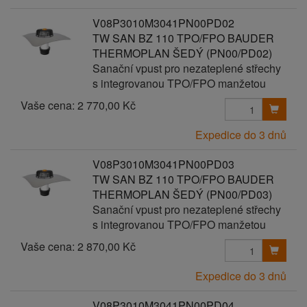
V08P3010M3041PN00PD02
TW SAN BZ 110 TPO/FPO BAUDER
THERMOPLAN ŠEDÝ (PN00/PD02)
Sanační vpust pro nezateplené střechy
s integrovanou TPO/FPO manžetou
Vaše cena:
2 770,00 Kč
Expedice do 3 dnů
V08P3010M3041PN00PD03
TW SAN BZ 110 TPO/FPO BAUDER
THERMOPLAN ŠEDÝ (PN00/PD03)
Sanační vpust pro nezateplené střechy
s integrovanou TPO/FPO manžetou
Vaše cena:
2 870,00 Kč
Expedice do 3 dnů
V08P3010M3041PN00PD04