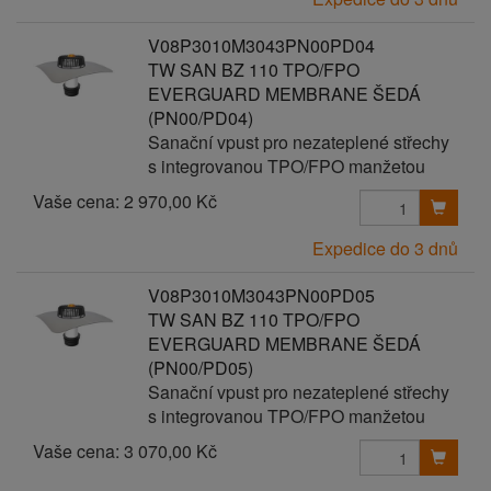
V08P3010M3043PN00PD04
TW SAN BZ 110 TPO/FPO
EVERGUARD MEMBRANE ŠEDÁ
(PN00/PD04)
Sanační vpust pro nezateplené střechy
s integrovanou TPO/FPO manžetou
Vaše cena:
2 970,00 Kč
Expedice do 3 dnů
V08P3010M3043PN00PD05
TW SAN BZ 110 TPO/FPO
EVERGUARD MEMBRANE ŠEDÁ
(PN00/PD05)
Sanační vpust pro nezateplené střechy
s integrovanou TPO/FPO manžetou
Vaše cena:
3 070,00 Kč