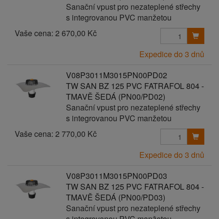
Sanační vpust pro nezateplené střechy
s integrovanou PVC manžetou
Vaše cena:
2 670,00 Kč
Expedice do 3 dnů
V08P3011M3015PN00PD02
TW SAN BZ 125 PVC FATRAFOL 804 -
TMAVĚ ŠEDÁ (PN00/PD02)
Sanační vpust pro nezateplené střechy
s integrovanou PVC manžetou
Vaše cena:
2 770,00 Kč
Expedice do 3 dnů
V08P3011M3015PN00PD03
TW SAN BZ 125 PVC FATRAFOL 804 -
TMAVĚ ŠEDÁ (PN00/PD03)
Sanační vpust pro nezateplené střechy
s integrovanou PVC manžetou