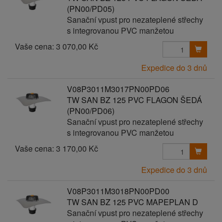
(PN00/PD05)
Sanační vpust pro nezateplené střechy
s integrovanou PVC manžetou
Vaše cena:
3 070,00 Kč
Expedice do 3 dnů
V08P3011M3017PN00PD06
TW SAN BZ 125 PVC FLAGON ŠEDÁ
(PN00/PD06)
Sanační vpust pro nezateplené střechy
s integrovanou PVC manžetou
Vaše cena:
3 170,00 Kč
Expedice do 3 dnů
V08P3011M3018PN00PD00
TW SAN BZ 125 PVC MAPEPLAN D
Sanační vpust pro nezateplené střechy