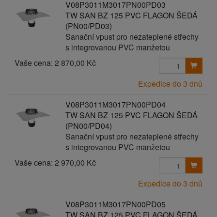
V08P3011M3017PN00PD03
TW SAN BZ 125 PVC FLAGON ŠEDÁ
(PN00/PD03)
Sanační vpust pro nezateplené střechy
s integrovanou PVC manžetou
Vaše cena:
2 870,00 Kč
Expedice do 3 dnů
V08P3011M3017PN00PD04
TW SAN BZ 125 PVC FLAGON ŠEDÁ
(PN00/PD04)
Sanační vpust pro nezateplené střechy
s integrovanou PVC manžetou
Vaše cena:
2 970,00 Kč
Expedice do 3 dnů
V08P3011M3017PN00PD05
TW SAN BZ 125 PVC FLAGON ŠEDÁ