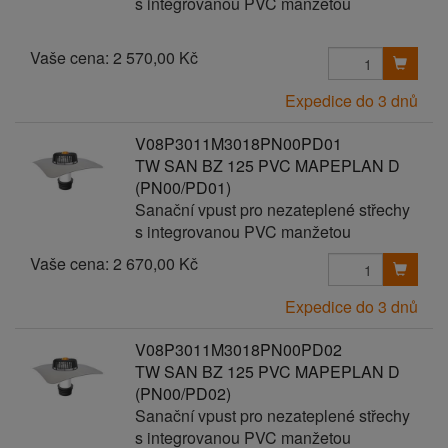
s integrovanou PVC manžetou
Vaše cena:
2 570,00 Kč
Expedice do 3 dnů
V08P3011M3018PN00PD01
TW SAN BZ 125 PVC MAPEPLAN D
(PN00/PD01)
Sanační vpust pro nezateplené střechy
s integrovanou PVC manžetou
Vaše cena:
2 670,00 Kč
Expedice do 3 dnů
V08P3011M3018PN00PD02
TW SAN BZ 125 PVC MAPEPLAN D
(PN00/PD02)
Sanační vpust pro nezateplené střechy
s integrovanou PVC manžetou