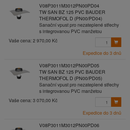
V08P3011M3012PN00PD04
TW SAN BZ 125 PVC BAUDER
THERMOFOL D (PN00/PD04)
Sanační vpust pro nezateplené střechy
s integrovanou PVC manžetou
Vaše cena:
2 970,00 Kč
Expedice do 3 dnů
V08P3011M3012PN00PD05
TW SAN BZ 125 PVC BAUDER
THERMOFOL D (PN00/PD05)
Sanační vpust pro nezateplené střechy
s integrovanou PVC manžetou
Vaše cena:
3 070,00 Kč
Expedice do 3 dnů
V08P3011M3012PN00PD06