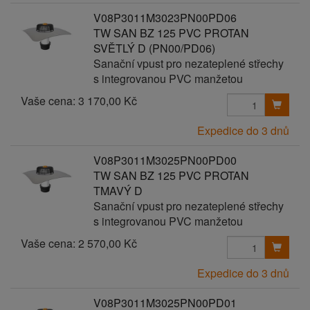
V08P3011M3023PN00PD06
TW SAN BZ 125 PVC PROTAN
SVĚTLÝ D (PN00/PD06)
Sanační vpust pro nezateplené střechy
s integrovanou PVC manžetou
Vaše cena:
3 170,00 Kč
Expedice do 3 dnů
V08P3011M3025PN00PD00
TW SAN BZ 125 PVC PROTAN
TMAVÝ D
Sanační vpust pro nezateplené střechy
s integrovanou PVC manžetou
Vaše cena:
2 570,00 Kč
Expedice do 3 dnů
V08P3011M3025PN00PD01