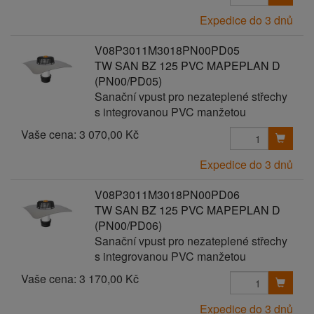
Expedice do 3 dnů
V08P3011M3018PN00PD05
TW SAN BZ 125 PVC MAPEPLAN D
(PN00/PD05)
Sanační vpust pro nezateplené střechy
s integrovanou PVC manžetou
Vaše cena:
3 070,00 Kč
Expedice do 3 dnů
V08P3011M3018PN00PD06
TW SAN BZ 125 PVC MAPEPLAN D
(PN00/PD06)
Sanační vpust pro nezateplené střechy
s integrovanou PVC manžetou
Vaše cena:
3 170,00 Kč
Expedice do 3 dnů