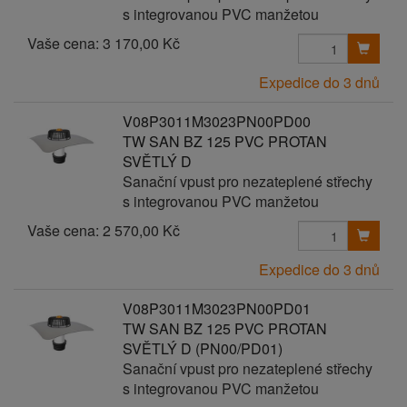
s integrovanou PVC manžetou
Vaše cena:
3 170,00 Kč
Expedice do 3 dnů
V08P3011M3023PN00PD00
TW SAN BZ 125 PVC PROTAN
SVĚTLÝ D
Sanační vpust pro nezateplené střechy
s integrovanou PVC manžetou
Vaše cena:
2 570,00 Kč
Expedice do 3 dnů
V08P3011M3023PN00PD01
TW SAN BZ 125 PVC PROTAN
SVĚTLÝ D (PN00/PD01)
Sanační vpust pro nezateplené střechy
s integrovanou PVC manžetou