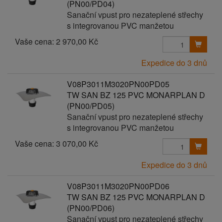
(PN00/PD04)
Sanační vpust pro nezateplené střechy
s integrovanou PVC manžetou
Vaše cena:
2 970,00 Kč
Expedice do 3 dnů
V08P3011M3020PN00PD05
TW SAN BZ 125 PVC MONARPLAN D
(PN00/PD05)
Sanační vpust pro nezateplené střechy
s integrovanou PVC manžetou
Vaše cena:
3 070,00 Kč
Expedice do 3 dnů
V08P3011M3020PN00PD06
TW SAN BZ 125 PVC MONARPLAN D
(PN00/PD06)
Sanační vpust pro nezateplené střechy