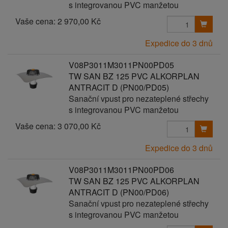
s integrovanou PVC manžetou
Vaše cena:
2 970,00 Kč
Expedice do 3 dnů
V08P3011M3011PN00PD05
TW SAN BZ 125 PVC ALKORPLAN
ANTRACIT D (PN00/PD05)
Sanační vpust pro nezateplené střechy
s integrovanou PVC manžetou
Vaše cena:
3 070,00 Kč
Expedice do 3 dnů
V08P3011M3011PN00PD06
TW SAN BZ 125 PVC ALKORPLAN
ANTRACIT D (PN00/PD06)
Sanační vpust pro nezateplené střechy
s integrovanou PVC manžetou