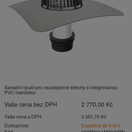
Sanační vpust pro nezateplené střechy s integrovanou
PVC manžetou
Vaše cena bez DPH
2 770,00 Kč
Vaše cena s DPH
3 351,70 Kč
Dostupnost
Expedice do 3 dnů
Kód
V08P3011M3030PN