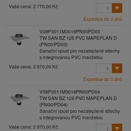
Vaše cena:
2 770,00 Kč
Expedice do 3 dnů
V08P3011M3018PN00PD03
TW SAN BZ 125 PVC MAPEPLAN D
(PN00/PD03)
Sanační vpust pro nezateplené střechy
s integrovanou PVC manžetou
Vaše cena:
2 870,00 Kč
Expedice do 3 dnů
V08P3011M3018PN00PD04
TW SAN BZ 125 PVC MAPEPLAN D
(PN00/PD04)
Sanační vpust pro nezateplené střechy
s integrovanou PVC manžetou
Vaše cena:
2 970,00 Kč