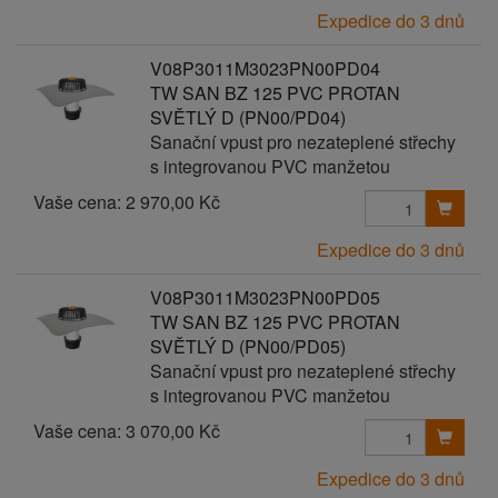
Expedice do 3 dnů
V08P3011M3023PN00PD04
TW SAN BZ 125 PVC PROTAN
SVĚTLÝ D (PN00/PD04)
Sanační vpust pro nezateplené střechy
s integrovanou PVC manžetou
Vaše cena:
2 970,00 Kč
Expedice do 3 dnů
V08P3011M3023PN00PD05
TW SAN BZ 125 PVC PROTAN
SVĚTLÝ D (PN00/PD05)
Sanační vpust pro nezateplené střechy
s integrovanou PVC manžetou
Vaše cena:
3 070,00 Kč
Expedice do 3 dnů