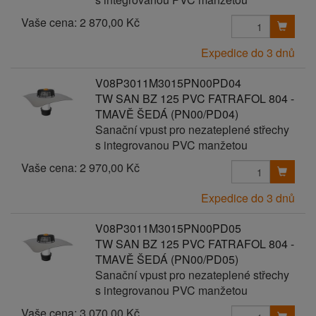
Vaše cena:
2 870,00 Kč
Expedice do 3 dnů
V08P3011M3015PN00PD04
TW SAN BZ 125 PVC FATRAFOL 804 -
TMAVĚ ŠEDÁ (PN00/PD04)
Sanační vpust pro nezateplené střechy
s integrovanou PVC manžetou
Vaše cena:
2 970,00 Kč
Expedice do 3 dnů
V08P3011M3015PN00PD05
TW SAN BZ 125 PVC FATRAFOL 804 -
TMAVĚ ŠEDÁ (PN00/PD05)
Sanační vpust pro nezateplené střechy
s integrovanou PVC manžetou
Vaše cena:
3 070,00 Kč