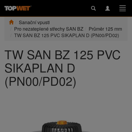
Toggle
Toggle
Togg
search
navigation
navi
Sanační vpusti
Pro nezateplené střechy SAN BZ
Průměr 125 mm
TW SAN BZ 125 PVC SIKAPLAN D (PN00/PD02)
TW SAN BZ 125 PVC
SIKAPLAN D
(PN00/PD02)