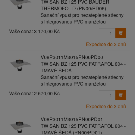
TW SAN BZ 125 PVC BAUDER
THERMOFOL D (PN00/PD06)
Sanační vpust pro nezateplené střechy
s integrovanou PVC manžetou
Vaše cena:
3 170,00 Kč
Expedice do 3 dnů
V08P3011M3015PN00PD00
TW SAN BZ 125 PVC FATRAFOL 804 -
TMAVĚ ŠEDÁ
Sanační vpust pro nezateplené střechy
s integrovanou PVC manžetou
Vaše cena:
2 570,00 Kč
Expedice do 3 dnů
V08P3011M3015PN00PD01
TW SAN BZ 125 PVC FATRAFOL 804 -
TMAVĚ ŠEDÁ (PN00/PD01)