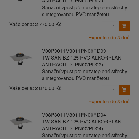
ANTRACIT D (PN00/PD02)
Sanační vpust pro nezateplené střechy
s integrovanou PVC manžetou
Vaše cena:
2 770,00 Kč
Expedice do 3 dnů
V08P3011M3011PN00PD03
TW SAN BZ 125 PVC ALKORPLAN
ANTRACIT D (PN00/PD03)
Sanační vpust pro nezateplené střechy
s integrovanou PVC manžetou
Vaše cena:
2 870,00 Kč
Expedice do 3 dnů
V08P3011M3011PN00PD04
TW SAN BZ 125 PVC ALKORPLAN
ANTRACIT D (PN00/PD04)
Sanační vpust pro nezateplené střechy