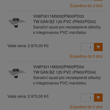
Expedice do 3 dnů
V08P3011M3002PN00PD03
TW SAN BZ 125 PVC (PN00/PD03)
Sanační vpust pro nezateplené střechy
s integrovanou PVC manžetou
Vaše cena:
2 870,00 Kč
Expedice do 3 dnů
V08P3011M3002PN00PD04
TW SAN BZ 125 PVC (PN00/PD04)
Sanační vpust pro nezateplené střechy
s integrovanou PVC manžetou
Vaše cena:
2 970,00 Kč
Expedice do 3 dnů