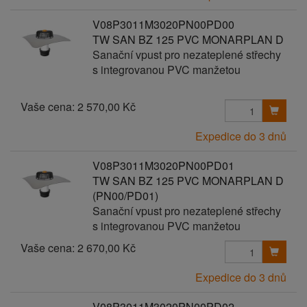
V08P3011M3020PN00PD00
TW SAN BZ 125 PVC MONARPLAN D
Sanační vpust pro nezateplené střechy
s integrovanou PVC manžetou
Vaše cena:
2 570,00 Kč
Expedice do 3 dnů
V08P3011M3020PN00PD01
TW SAN BZ 125 PVC MONARPLAN D
(PN00/PD01)
Sanační vpust pro nezateplené střechy
s integrovanou PVC manžetou
Vaše cena:
2 670,00 Kč
Expedice do 3 dnů
V08P3011M3020PN00PD02