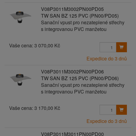
V08P3011M3002PN00PD05
TW SAN BZ 125 PVC (PN00/PD05)
Sanační vpust pro nezateplené střechy
s integrovanou PVC manžetou
Vaše cena:
3 070,00 Kč
Expedice do 3 dnů
V08P3011M3002PN00PD06
TW SAN BZ 125 PVC (PN00/PD06)
Sanační vpust pro nezateplené střechy
s integrovanou PVC manžetou
Vaše cena:
3 170,00 Kč
Expedice do 3 dnů
V08P3011M3011PN00PD00