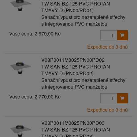
TW SAN BZ 125 PVC PROTAN
TMAVÝ D (PN00/PD01)
Sanační vpust pro nezateplené střechy
s integrovanou PVC manžetou
Vaše cena:
2 670,00 Kč
Expedice do 3 dnů
V08P3011M3025PN00PD02
TW SAN BZ 125 PVC PROTAN
TMAVÝ D (PN00/PD02)
Sanační vpust pro nezateplené střechy
s integrovanou PVC manžetou
Vaše cena:
2 770,00 Kč
Expedice do 3 dnů
V08P3011M3025PN00PD03
TW SAN BZ 125 PVC PROTAN
TMAVÝ D (PN00/PD03)