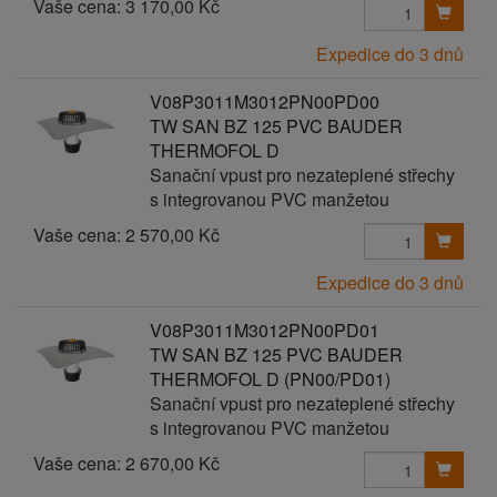
Vaše cena:
3 170,00 Kč
Expedice do 3 dnů
V08P3011M3012PN00PD00
TW SAN BZ 125 PVC BAUDER
THERMOFOL D
Sanační vpust pro nezateplené střechy
s integrovanou PVC manžetou
Vaše cena:
2 570,00 Kč
Expedice do 3 dnů
V08P3011M3012PN00PD01
TW SAN BZ 125 PVC BAUDER
THERMOFOL D (PN00/PD01)
Sanační vpust pro nezateplené střechy
s integrovanou PVC manžetou
Vaše cena:
2 670,00 Kč