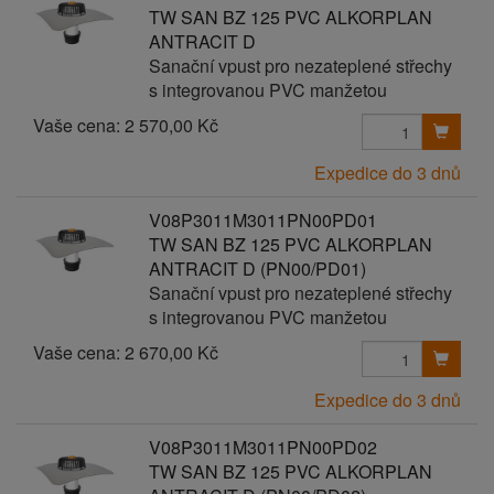
TW SAN BZ 125 PVC ALKORPLAN
ANTRACIT D
Sanační vpust pro nezateplené střechy
s integrovanou PVC manžetou
Vaše cena:
2 570,00 Kč
Expedice do 3 dnů
V08P3011M3011PN00PD01
TW SAN BZ 125 PVC ALKORPLAN
ANTRACIT D (PN00/PD01)
Sanační vpust pro nezateplené střechy
s integrovanou PVC manžetou
Vaše cena:
2 670,00 Kč
Expedice do 3 dnů
V08P3011M3011PN00PD02
TW SAN BZ 125 PVC ALKORPLAN