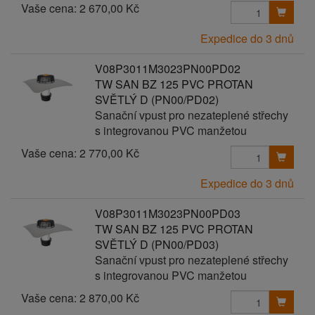
Vaše cena:
2 670,00 Kč
Expedice do 3 dnů
V08P3011M3023PN00PD02
TW SAN BZ 125 PVC PROTAN
SVĚTLÝ D (PN00/PD02)
Sanační vpust pro nezateplené střechy
s integrovanou PVC manžetou
Vaše cena:
2 770,00 Kč
Expedice do 3 dnů
V08P3011M3023PN00PD03
TW SAN BZ 125 PVC PROTAN
SVĚTLÝ D (PN00/PD03)
Sanační vpust pro nezateplené střechy
s integrovanou PVC manžetou
Vaše cena:
2 870,00 Kč