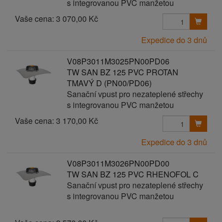
s integrovanou PVC manžetou
Vaše cena:
3 070,00 Kč
Expedice do 3 dnů
V08P3011M3025PN00PD06
TW SAN BZ 125 PVC PROTAN
TMAVÝ D (PN00/PD06)
Sanační vpust pro nezateplené střechy
s integrovanou PVC manžetou
Vaše cena:
3 170,00 Kč
Expedice do 3 dnů
V08P3011M3026PN00PD00
TW SAN BZ 125 PVC RHENOFOL C
Sanační vpust pro nezateplené střechy
s integrovanou PVC manžetou