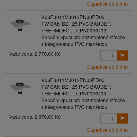
Expedice do 3 dnů
V08P3011M3012PN00PD02
TW SAN BZ 125 PVC BAUDER
THERMOFOL D (PN00/PD02)
Sanační vpust pro nezateplené střechy
s integrovanou PVC manžetou
Vaše cena:
2 770,00 Kč
Expedice do 3 dnů
V08P3011M3012PN00PD03
TW SAN BZ 125 PVC BAUDER
THERMOFOL D (PN00/PD03)
Sanační vpust pro nezateplené střechy
s integrovanou PVC manžetou
Vaše cena:
2 870,00 Kč
Expedice do 3 dnů