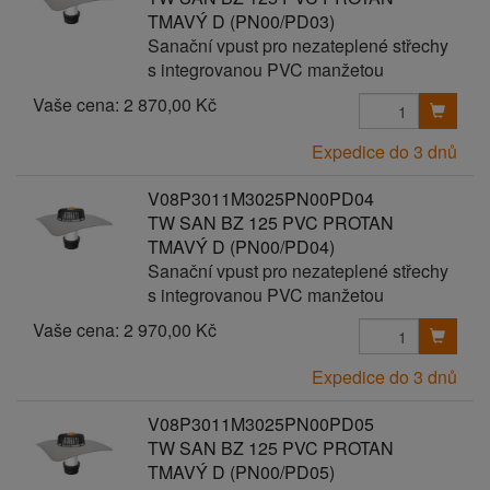
TMAVÝ D (PN00/PD03)
Sanační vpust pro nezateplené střechy
s integrovanou PVC manžetou
Vaše cena:
2 870,00 Kč
Expedice do 3 dnů
V08P3011M3025PN00PD04
TW SAN BZ 125 PVC PROTAN
TMAVÝ D (PN00/PD04)
Sanační vpust pro nezateplené střechy
s integrovanou PVC manžetou
Vaše cena:
2 970,00 Kč
Expedice do 3 dnů
V08P3011M3025PN00PD05
TW SAN BZ 125 PVC PROTAN
TMAVÝ D (PN00/PD05)