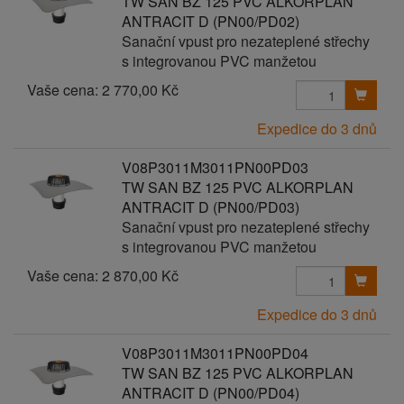
TW SAN BZ 125 PVC ALKORPLAN
ANTRACIT D (PN00/PD02)
Sanační vpust pro nezateplené střechy
s integrovanou PVC manžetou
Vaše cena:
2 770,00 Kč
Expedice do 3 dnů
V08P3011M3011PN00PD03
TW SAN BZ 125 PVC ALKORPLAN
ANTRACIT D (PN00/PD03)
Sanační vpust pro nezateplené střechy
s integrovanou PVC manžetou
Vaše cena:
2 870,00 Kč
Expedice do 3 dnů
V08P3011M3011PN00PD04
TW SAN BZ 125 PVC ALKORPLAN
ANTRACIT D (PN00/PD04)