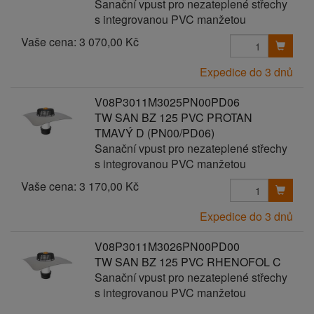
Sanační vpust pro nezateplené střechy
s integrovanou PVC manžetou
Vaše cena:
3 070,00 Kč
Expedice do 3 dnů
V08P3011M3025PN00PD06
TW SAN BZ 125 PVC PROTAN
TMAVÝ D (PN00/PD06)
Sanační vpust pro nezateplené střechy
s integrovanou PVC manžetou
Vaše cena:
3 170,00 Kč
Expedice do 3 dnů
V08P3011M3026PN00PD00
TW SAN BZ 125 PVC RHENOFOL C
Sanační vpust pro nezateplené střechy
s integrovanou PVC manžetou