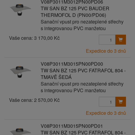
V08P3011M3012PN00PD06
TW SAN BZ 125 PVC BAUDER
THERMOFOL D (PN00/PD06)
Sanační vpust pro nezateplené střechy
s integrovanou PVC manžetou
Vaše cena:
3 170,00 Kč
Expedice do 3 dnů
V08P3011M3015PN00PD00
TW SAN BZ 125 PVC FATRAFOL 804 -
TMAVĚ ŠEDÁ
Sanační vpust pro nezateplené střechy
s integrovanou PVC manžetou
Vaše cena:
2 570,00 Kč
Expedice do 3 dnů
V08P3011M3015PN00PD01
TW SAN BZ 125 PVC FATRAFOL 804 -