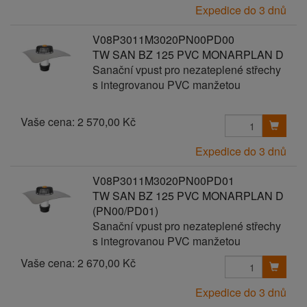
Expedice do 3 dnů
V08P3011M3020PN00PD00
TW SAN BZ 125 PVC MONARPLAN D
Sanační vpust pro nezateplené střechy
s integrovanou PVC manžetou
Vaše cena:
2 570,00 Kč
Expedice do 3 dnů
V08P3011M3020PN00PD01
TW SAN BZ 125 PVC MONARPLAN D
(PN00/PD01)
Sanační vpust pro nezateplené střechy
s integrovanou PVC manžetou
Vaše cena:
2 670,00 Kč
Expedice do 3 dnů