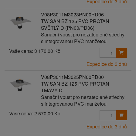
Expedice do 3 dnů
V08P3011M3023PN00PD06
TW SAN BZ 125 PVC PROTAN
SVĚTLÝ D (PN00/PD06)
Sanační vpust pro nezateplené střechy
s integrovanou PVC manžetou
Vaše cena:
3 170,00 Kč
Expedice do 3 dnů
V08P3011M3025PN00PD00
TW SAN BZ 125 PVC PROTAN
TMAVÝ D
Sanační vpust pro nezateplené střechy
s integrovanou PVC manžetou
Vaše cena:
2 570,00 Kč
Expedice do 3 dnů