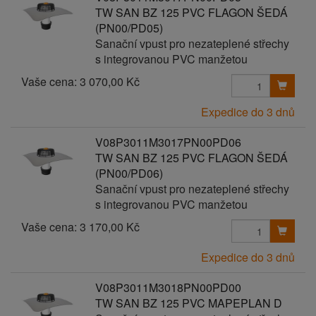
TW SAN BZ 125 PVC FLAGON ŠEDÁ
(PN00/PD05)
Sanační vpust pro nezateplené střechy
s integrovanou PVC manžetou
Vaše cena:
3 070,00 Kč
Expedice do 3 dnů
V08P3011M3017PN00PD06
TW SAN BZ 125 PVC FLAGON ŠEDÁ
(PN00/PD06)
Sanační vpust pro nezateplené střechy
s integrovanou PVC manžetou
Vaše cena:
3 170,00 Kč
Expedice do 3 dnů
V08P3011M3018PN00PD00
TW SAN BZ 125 PVC MAPEPLAN D