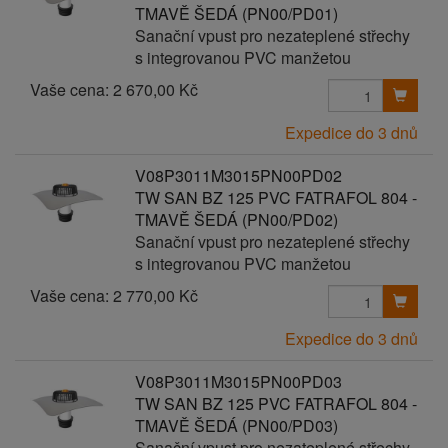
TMAVĚ ŠEDÁ (PN00/PD01)
Sanační vpust pro nezateplené střechy
s integrovanou PVC manžetou
Vaše cena:
2 670,00 Kč
Expedice do 3 dnů
V08P3011M3015PN00PD02
TW SAN BZ 125 PVC FATRAFOL 804 -
TMAVĚ ŠEDÁ (PN00/PD02)
Sanační vpust pro nezateplené střechy
s integrovanou PVC manžetou
Vaše cena:
2 770,00 Kč
Expedice do 3 dnů
V08P3011M3015PN00PD03
TW SAN BZ 125 PVC FATRAFOL 804 -
TMAVĚ ŠEDÁ (PN00/PD03)
Sanační vpust pro nezateplené střechy