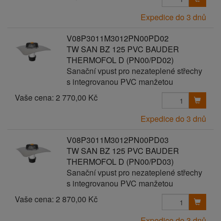
Expedice do 3 dnů
V08P3011M3012PN00PD02
TW SAN BZ 125 PVC BAUDER
THERMOFOL D (PN00/PD02)
Sanační vpust pro nezateplené střechy
s integrovanou PVC manžetou
Vaše cena:
2 770,00 Kč
Expedice do 3 dnů
V08P3011M3012PN00PD03
TW SAN BZ 125 PVC BAUDER
THERMOFOL D (PN00/PD03)
Sanační vpust pro nezateplené střechy
s integrovanou PVC manžetou
Vaše cena:
2 870,00 Kč
Expedice do 3 dnů