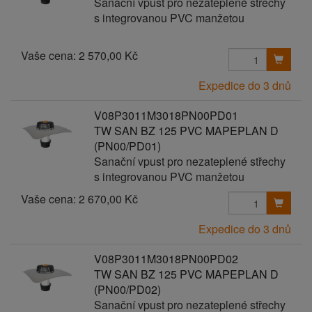
Sanační vpust pro nezateplené střechy
s integrovanou PVC manžetou
Vaše cena:
2 570,00 Kč
Expedice do 3 dnů
V08P3011M3018PN00PD01
TW SAN BZ 125 PVC MAPEPLAN D
(PN00/PD01)
Sanační vpust pro nezateplené střechy
s integrovanou PVC manžetou
Vaše cena:
2 670,00 Kč
Expedice do 3 dnů
V08P3011M3018PN00PD02
TW SAN BZ 125 PVC MAPEPLAN D
(PN00/PD02)
Sanační vpust pro nezateplené střechy