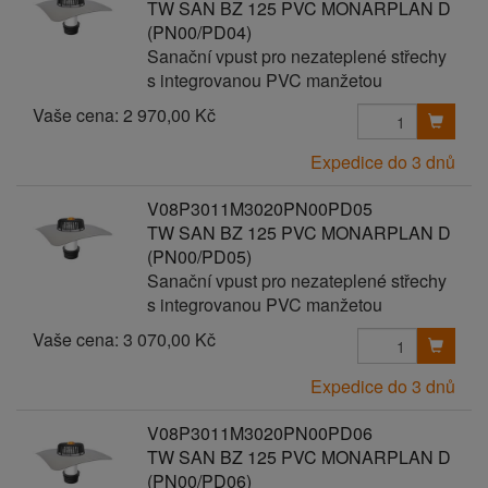
TW SAN BZ 125 PVC MONARPLAN D
(PN00/PD04)
Sanační vpust pro nezateplené střechy
s integrovanou PVC manžetou
Vaše cena:
2 970,00 Kč
Expedice do 3 dnů
V08P3011M3020PN00PD05
TW SAN BZ 125 PVC MONARPLAN D
(PN00/PD05)
Sanační vpust pro nezateplené střechy
s integrovanou PVC manžetou
Vaše cena:
3 070,00 Kč
Expedice do 3 dnů
V08P3011M3020PN00PD06
TW SAN BZ 125 PVC MONARPLAN D
(PN00/PD06)