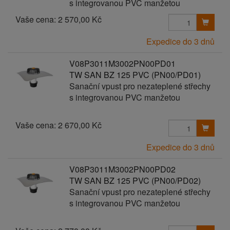
s integrovanou PVC manžetou
Vaše cena:
2 570,00 Kč
Expedice do 3 dnů
V08P3011M3002PN00PD01
TW SAN BZ 125 PVC (PN00/PD01)
Sanační vpust pro nezateplené střechy
s integrovanou PVC manžetou
Vaše cena:
2 670,00 Kč
Expedice do 3 dnů
V08P3011M3002PN00PD02
TW SAN BZ 125 PVC (PN00/PD02)
Sanační vpust pro nezateplené střechy
s integrovanou PVC manžetou