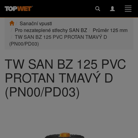
Toggle
Toggle
Togg
search
navigation
navi
Sanační vpusti
Pro nezateplené střechy SAN BZ
Průměr 125 mm
TW SAN BZ 125 PVC PROTAN TMAVÝ D
(PN00/PD03)
TW SAN BZ 125 PVC
PROTAN TMAVÝ D
(PN00/PD03)