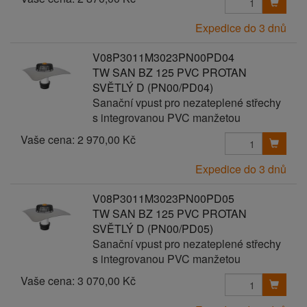
Expedice do 3 dnů
V08P3011M3023PN00PD04
TW SAN BZ 125 PVC PROTAN
SVĚTLÝ D (PN00/PD04)
Sanační vpust pro nezateplené střechy
s integrovanou PVC manžetou
Vaše cena:
2 970,00 Kč
Expedice do 3 dnů
V08P3011M3023PN00PD05
TW SAN BZ 125 PVC PROTAN
SVĚTLÝ D (PN00/PD05)
Sanační vpust pro nezateplené střechy
s integrovanou PVC manžetou
Vaše cena:
3 070,00 Kč