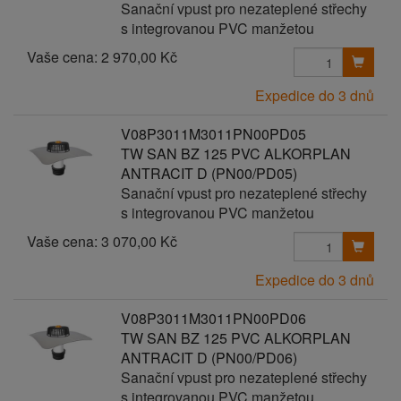
Sanační vpust pro nezateplené střechy
s integrovanou PVC manžetou
Vaše cena:
2 970,00 Kč
Expedice do 3 dnů
V08P3011M3011PN00PD05
TW SAN BZ 125 PVC ALKORPLAN
ANTRACIT D (PN00/PD05)
Sanační vpust pro nezateplené střechy
s integrovanou PVC manžetou
Vaše cena:
3 070,00 Kč
Expedice do 3 dnů
V08P3011M3011PN00PD06
TW SAN BZ 125 PVC ALKORPLAN
ANTRACIT D (PN00/PD06)
Sanační vpust pro nezateplené střechy
s integrovanou PVC manžetou