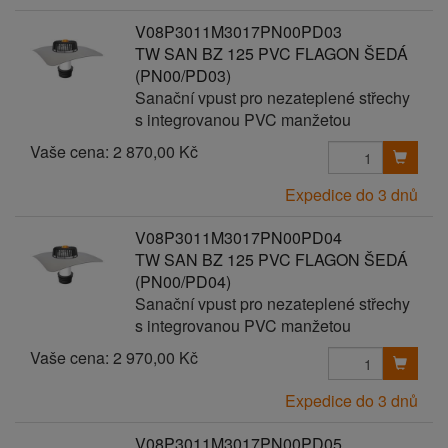
V08P3011M3017PN00PD03
TW SAN BZ 125 PVC FLAGON ŠEDÁ
(PN00/PD03)
Sanační vpust pro nezateplené střechy
s integrovanou PVC manžetou
Vaše cena:
2 870,00 Kč
Expedice do 3 dnů
V08P3011M3017PN00PD04
TW SAN BZ 125 PVC FLAGON ŠEDÁ
(PN00/PD04)
Sanační vpust pro nezateplené střechy
s integrovanou PVC manžetou
Vaše cena:
2 970,00 Kč
Expedice do 3 dnů
V08P3011M3017PN00PD05