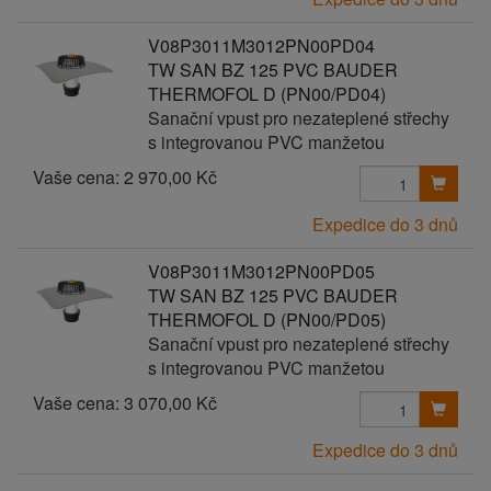
V08P3011M3012PN00PD04
TW SAN BZ 125 PVC BAUDER
THERMOFOL D (PN00/PD04)
Sanační vpust pro nezateplené střechy
s integrovanou PVC manžetou
Vaše cena:
2 970,00 Kč
Expedice do 3 dnů
V08P3011M3012PN00PD05
TW SAN BZ 125 PVC BAUDER
THERMOFOL D (PN00/PD05)
Sanační vpust pro nezateplené střechy
s integrovanou PVC manžetou
Vaše cena:
3 070,00 Kč
Expedice do 3 dnů