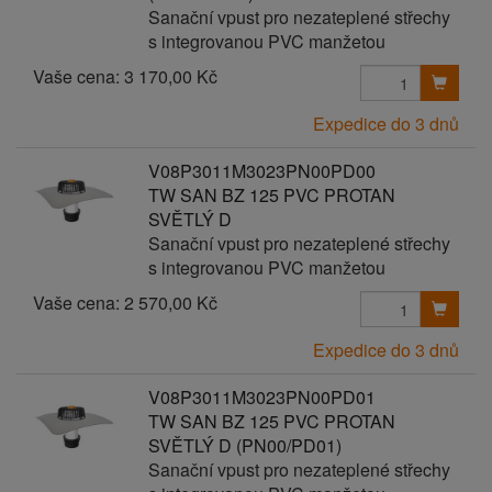
Sanační vpust pro nezateplené střechy
s integrovanou PVC manžetou
Vaše cena:
3 170,00 Kč
Expedice do 3 dnů
V08P3011M3023PN00PD00
TW SAN BZ 125 PVC PROTAN
SVĚTLÝ D
Sanační vpust pro nezateplené střechy
s integrovanou PVC manžetou
Vaše cena:
2 570,00 Kč
Expedice do 3 dnů
V08P3011M3023PN00PD01
TW SAN BZ 125 PVC PROTAN
SVĚTLÝ D (PN00/PD01)
Sanační vpust pro nezateplené střechy