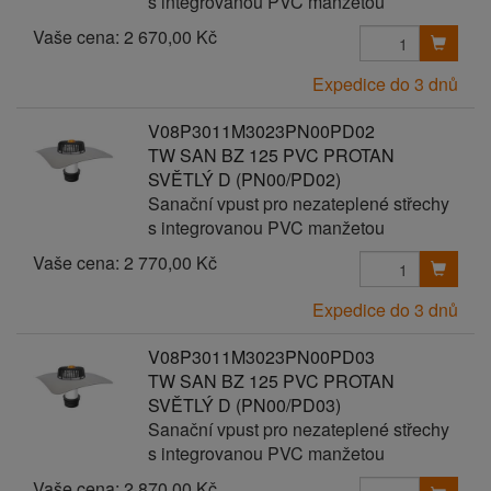
s integrovanou PVC manžetou
Vaše cena:
2 670,00 Kč
Expedice do 3 dnů
V08P3011M3023PN00PD02
TW SAN BZ 125 PVC PROTAN
SVĚTLÝ D (PN00/PD02)
Sanační vpust pro nezateplené střechy
s integrovanou PVC manžetou
Vaše cena:
2 770,00 Kč
Expedice do 3 dnů
V08P3011M3023PN00PD03
TW SAN BZ 125 PVC PROTAN
SVĚTLÝ D (PN00/PD03)
Sanační vpust pro nezateplené střechy
s integrovanou PVC manžetou
Vaše cena:
2 870,00 Kč