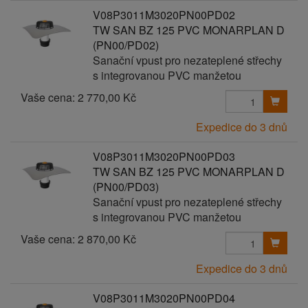
V08P3011M3020PN00PD02
TW SAN BZ 125 PVC MONARPLAN D
(PN00/PD02)
Sanační vpust pro nezateplené střechy
s integrovanou PVC manžetou
Vaše cena:
2 770,00 Kč
Expedice do 3 dnů
V08P3011M3020PN00PD03
TW SAN BZ 125 PVC MONARPLAN D
(PN00/PD03)
Sanační vpust pro nezateplené střechy
s integrovanou PVC manžetou
Vaše cena:
2 870,00 Kč
Expedice do 3 dnů
V08P3011M3020PN00PD04