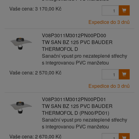
Vaše cena:
3 170,00 Kč
Expedice do 3 dnů
V08P3011M3012PN00PD00
TW SAN BZ 125 PVC BAUDER
THERMOFOL D
Sanační vpust pro nezateplené střechy
s integrovanou PVC manžetou
Vaše cena:
2 570,00 Kč
Expedice do 3 dnů
V08P3011M3012PN00PD01
TW SAN BZ 125 PVC BAUDER
THERMOFOL D (PN00/PD01)
Sanační vpust pro nezateplené střechy
s integrovanou PVC manžetou
Vaše cena:
2 670,00 Kč