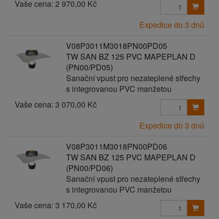
Vaše cena:
2 970,00 Kč
Expedice do 3 dnů
V08P3011M3018PN00PD05
TW SAN BZ 125 PVC MAPEPLAN D
(PN00/PD05)
Sanační vpust pro nezateplené střechy
s integrovanou PVC manžetou
Vaše cena:
3 070,00 Kč
Expedice do 3 dnů
V08P3011M3018PN00PD06
TW SAN BZ 125 PVC MAPEPLAN D
(PN00/PD06)
Sanační vpust pro nezateplené střechy
s integrovanou PVC manžetou
Vaše cena:
3 170,00 Kč