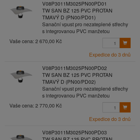
V08P3011M3025PN00PD01
TW SAN BZ 125 PVC PROTAN
TMAVÝ D (PN00/PD01)
Sanační vpust pro nezateplené střechy
s integrovanou PVC manžetou
Vaše cena:
2 670,00 Kč
Expedice do 3 dnů
V08P3011M3025PN00PD02
TW SAN BZ 125 PVC PROTAN
TMAVÝ D (PN00/PD02)
Sanační vpust pro nezateplené střechy
s integrovanou PVC manžetou
Vaše cena:
2 770,00 Kč
Expedice do 3 dnů
V08P3011M3025PN00PD03
TW SAN BZ 125 PVC PROTAN