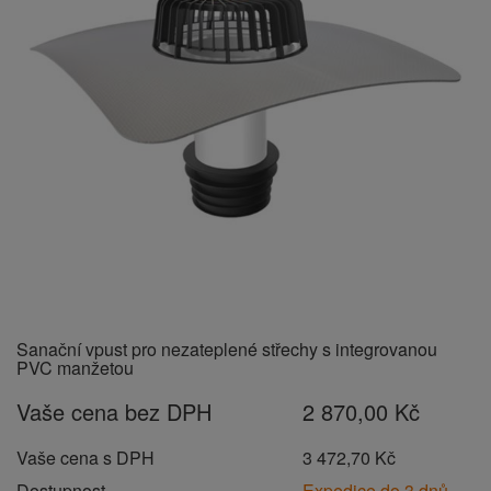
Sanační vpust pro nezateplené střechy s integrovanou
PVC manžetou
Vaše cena bez DPH
2 870,00 Kč
Vaše cena s DPH
3 472,70 Kč
Dostupnost
Expedice do 3 dnů