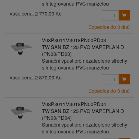
s integrovanou PVC manžetou
Vaše cena:
2 770,00 Kč
Expedice do 3 dnů
V08P3011M3018PN00PD03
TW SAN BZ 125 PVC MAPEPLAN D
(PN00/PD03)
Sanační vpust pro nezateplené střechy
s integrovanou PVC manžetou
Vaše cena:
2 870,00 Kč
Expedice do 3 dnů
V08P3011M3018PN00PD04
TW SAN BZ 125 PVC MAPEPLAN D
(PN00/PD04)
Sanační vpust pro nezateplené střechy
s integrovanou PVC manžetou