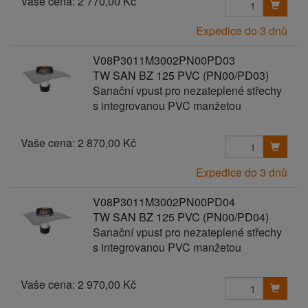
Vaše cena:
2 770,00 Kč
Expedice do 3 dnů
V08P3011M3002PN00PD03
TW SAN BZ 125 PVC (PN00/PD03)
Sanační vpust pro nezateplené střechy
s integrovanou PVC manžetou
Vaše cena:
2 870,00 Kč
Expedice do 3 dnů
V08P3011M3002PN00PD04
TW SAN BZ 125 PVC (PN00/PD04)
Sanační vpust pro nezateplené střechy
s integrovanou PVC manžetou
Vaše cena:
2 970,00 Kč