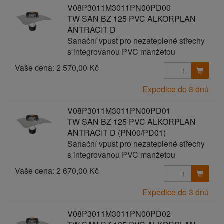
V08P3011M3011PN00PD00
TW SAN BZ 125 PVC ALKORPLAN
ANTRACIT D
Sanační vpust pro nezateplené střechy
s integrovanou PVC manžetou
Vaše cena:
2 570,00 Kč
Expedice do 3 dnů
V08P3011M3011PN00PD01
TW SAN BZ 125 PVC ALKORPLAN
ANTRACIT D (PN00/PD01)
Sanační vpust pro nezateplené střechy
s integrovanou PVC manžetou
Vaše cena:
2 670,00 Kč
Expedice do 3 dnů
V08P3011M3011PN00PD02