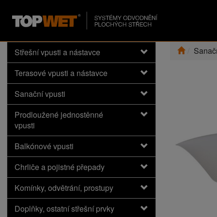
Sanačn
Střešní vpusti a nástavce
Terasové vpusti a nástavce
Sanační vpusti
Prodloužené jednostěnné
vpusti
Balkónové vpusti
Chrliče a pojistné přepady
Komínky, odvětrání, prostupy
Doplňky, ostatní střešní prvky