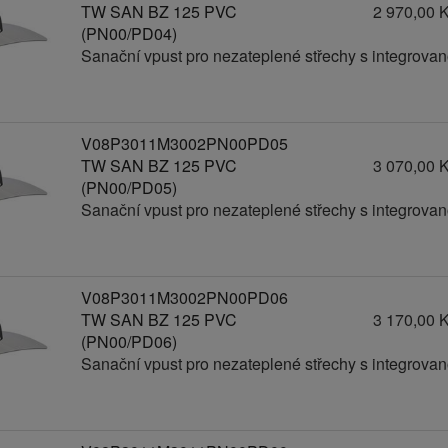
TW SAN BZ 125 PVC
2 970,00 
(PN00/PD04)
Sanační vpust pro nezateplené střechy s integrov
V08P3011M3002PN00PD05
TW SAN BZ 125 PVC
3 070,00 
(PN00/PD05)
Sanační vpust pro nezateplené střechy s integrov
V08P3011M3002PN00PD06
TW SAN BZ 125 PVC
3 170,00 
(PN00/PD06)
Sanační vpust pro nezateplené střechy s integrov