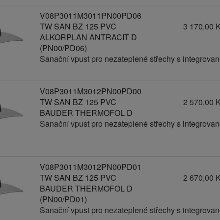
V08P3011M3011PN00PD06
TW SAN BZ 125 PVC
3 170,00 
ALKORPLAN ANTRACIT D
(PN00/PD06)
Sanační vpust pro nezateplené střechy s integrov
V08P3011M3012PN00PD00
TW SAN BZ 125 PVC
2 570,00 
BAUDER THERMOFOL D
Sanační vpust pro nezateplené střechy s integrov
V08P3011M3012PN00PD01
TW SAN BZ 125 PVC
2 670,00 
BAUDER THERMOFOL D
(PN00/PD01)
Sanační vpust pro nezateplené střechy s integrov