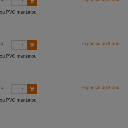
anou PVC manžetou
Kč
Expedice do 3 dnů
anou PVC manžetou
Kč
Expedice do 3 dnů
anou PVC manžetou