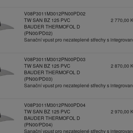
V08P3011M3012PN00PD02
TW SAN BZ 125 PVC
2 770,00 
BAUDER THERMOFOL D
(PN00/PD02)
Sanační vpust pro nezateplené střechy s integrov
V08P3011M3012PN00PD03
TW SAN BZ 125 PVC
2 870,00 
BAUDER THERMOFOL D
(PN00/PD03)
Sanační vpust pro nezateplené střechy s integrov
V08P3011M3012PN00PD04
TW SAN BZ 125 PVC
2 970,00 
BAUDER THERMOFOL D
(PN00/PD04)
Sanační vpust pro nezateplené střechy s integrov