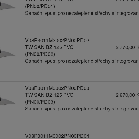
(PN00/PD01)
Sanační vpust pro nezateplené střechy s integrov
V08P3011M3002PN00PD02
TW SAN BZ 125 PVC
2 770,00 
(PN00/PD02)
Sanační vpust pro nezateplené střechy s integrov
V08P3011M3002PN00PD03
TW SAN BZ 125 PVC
2 870,00 
(PN00/PD03)
Sanační vpust pro nezateplené střechy s integrov
V08P3011M3002PN00PD04