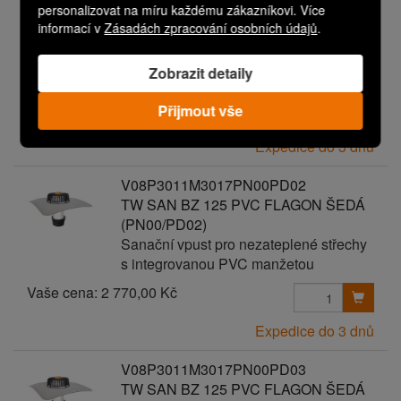
V08P3011M3017PN00PD01
personalizovat na míru každému zákazníkovi. Více
TW SAN BZ 125 PVC FLAGON ŠEDÁ
informací v
Zásadách zpracování osobních údajů
.
(PN00/PD01)
Sanační vpust pro nezateplené střechy
Zobrazit detaily
s integrovanou PVC manžetou
Vaše cena:
2 670,00 Kč
Přijmout vše
Expedice do 3 dnů
V08P3011M3017PN00PD02
TW SAN BZ 125 PVC FLAGON ŠEDÁ
(PN00/PD02)
Sanační vpust pro nezateplené střechy
s integrovanou PVC manžetou
Vaše cena:
2 770,00 Kč
Expedice do 3 dnů
V08P3011M3017PN00PD03
TW SAN BZ 125 PVC FLAGON ŠEDÁ