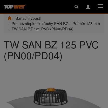
Toggle
Toggle
Togg
search
navigation
navi
Sanační vpusti
Pro nezateplené střechy SAN BZ
Průměr 125 mm
TW SAN BZ 125 PVC (PN00/PD04)
TW SAN BZ 125 PVC
(PN00/PD04)