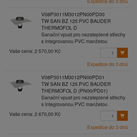
Expedice do 3 dnů
V08P3011M3012PN00PD00
TW SAN BZ 125 PVC BAUDER
THERMOFOL D
Sanační vpust pro nezateplené střechy
s integrovanou PVC manžetou
Vaše cena:
2 570,00 Kč
Expedice do 3 dnů
V08P3011M3012PN00PD01
TW SAN BZ 125 PVC BAUDER
THERMOFOL D (PN00/PD01)
Sanační vpust pro nezateplené střechy
s integrovanou PVC manžetou
Vaše cena:
2 670,00 Kč
Expedice do 3 dnů