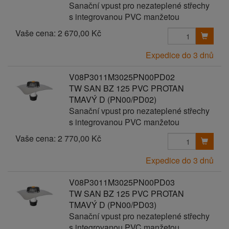
Sanační vpust pro nezateplené střechy
s integrovanou PVC manžetou
Vaše cena:
2 670,00 Kč
Expedice do 3 dnů
V08P3011M3025PN00PD02
TW SAN BZ 125 PVC PROTAN
TMAVÝ D (PN00/PD02)
Sanační vpust pro nezateplené střechy
s integrovanou PVC manžetou
Vaše cena:
2 770,00 Kč
Expedice do 3 dnů
V08P3011M3025PN00PD03
TW SAN BZ 125 PVC PROTAN
TMAVÝ D (PN00/PD03)
Sanační vpust pro nezateplené střechy
s integrovanou PVC manžetou