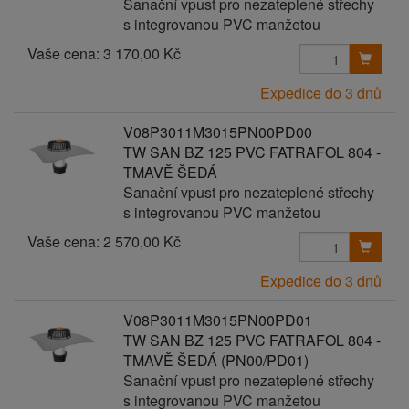
Sanační vpust pro nezateplené střechy
s integrovanou PVC manžetou
Vaše cena:
3 170,00 Kč
Expedice do 3 dnů
V08P3011M3015PN00PD00
TW SAN BZ 125 PVC FATRAFOL 804 -
TMAVĚ ŠEDÁ
Sanační vpust pro nezateplené střechy
s integrovanou PVC manžetou
Vaše cena:
2 570,00 Kč
Expedice do 3 dnů
V08P3011M3015PN00PD01
TW SAN BZ 125 PVC FATRAFOL 804 -
TMAVĚ ŠEDÁ (PN00/PD01)
Sanační vpust pro nezateplené střechy
s integrovanou PVC manžetou