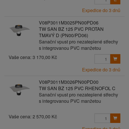
Expedice do 3 dnů
V08P3011M3025PN00PD06
TW SAN BZ 125 PVC PROTAN
TMAVÝ D (PN00/PD06)
Sanační vpust pro nezateplené střechy
s integrovanou PVC manžetou
Vaše cena:
3 170,00 Kč
Expedice do 3 dnů
V08P3011M3026PN00PD00
TW SAN BZ 125 PVC RHENOFOL C
Sanační vpust pro nezateplené střechy
s integrovanou PVC manžetou
Vaše cena:
2 570,00 Kč
Expedice do 3 dnů