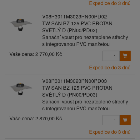
Expedice do 3 dnů
V08P3011M3023PN00PD02
TW SAN BZ 125 PVC PROTAN
SVĚTLÝ D (PN00/PD02)
Sanační vpust pro nezateplené střechy
s integrovanou PVC manžetou
Vaše cena:
2 770,00 Kč
Expedice do 3 dnů
V08P3011M3023PN00PD03
TW SAN BZ 125 PVC PROTAN
SVĚTLÝ D (PN00/PD03)
Sanační vpust pro nezateplené střechy
s integrovanou PVC manžetou
Vaše cena:
2 870,00 Kč
Expedice do 3 dnů