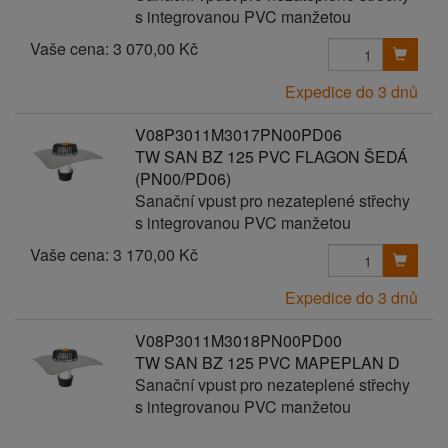
s integrovanou PVC manžetou
Vaše cena:
3 070,00 Kč
Expedice do 3 dnů
V08P3011M3017PN00PD06
TW SAN BZ 125 PVC FLAGON ŠEDÁ
(PN00/PD06)
Sanační vpust pro nezateplené střechy
s integrovanou PVC manžetou
Vaše cena:
3 170,00 Kč
Expedice do 3 dnů
V08P3011M3018PN00PD00
TW SAN BZ 125 PVC MAPEPLAN D
Sanační vpust pro nezateplené střechy
s integrovanou PVC manžetou