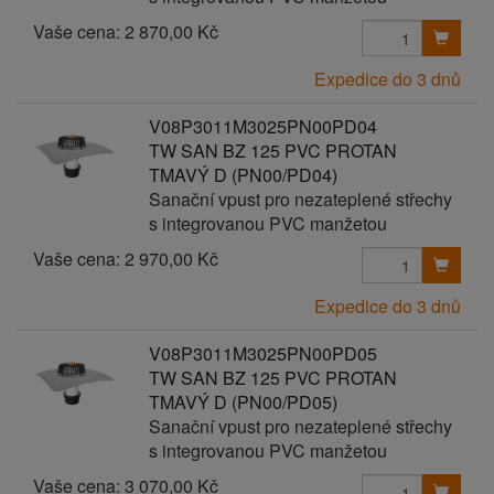
Vaše cena:
2 870,00 Kč
Expedice do 3 dnů
V08P3011M3025PN00PD04
TW SAN BZ 125 PVC PROTAN
TMAVÝ D (PN00/PD04)
Sanační vpust pro nezateplené střechy
s integrovanou PVC manžetou
Vaše cena:
2 970,00 Kč
Expedice do 3 dnů
V08P3011M3025PN00PD05
TW SAN BZ 125 PVC PROTAN
TMAVÝ D (PN00/PD05)
Sanační vpust pro nezateplené střechy
s integrovanou PVC manžetou
Vaše cena:
3 070,00 Kč