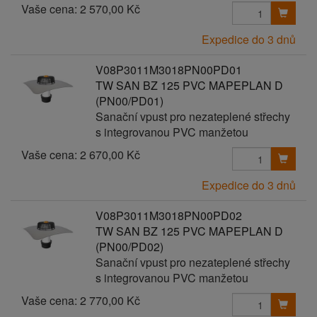
Vaše cena:
2 570,00 Kč
Expedice do 3 dnů
V08P3011M3018PN00PD01
TW SAN BZ 125 PVC MAPEPLAN D
(PN00/PD01)
Sanační vpust pro nezateplené střechy
s integrovanou PVC manžetou
Vaše cena:
2 670,00 Kč
Expedice do 3 dnů
V08P3011M3018PN00PD02
TW SAN BZ 125 PVC MAPEPLAN D
(PN00/PD02)
Sanační vpust pro nezateplené střechy
s integrovanou PVC manžetou
Vaše cena:
2 770,00 Kč