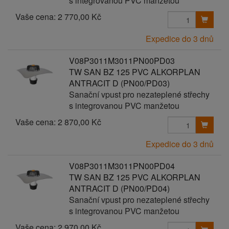
s integrovanou PVC manžetou
Vaše cena:
2 770,00 Kč
Expedice do 3 dnů
V08P3011M3011PN00PD03
TW SAN BZ 125 PVC ALKORPLAN
ANTRACIT D (PN00/PD03)
Sanační vpust pro nezateplené střechy
s integrovanou PVC manžetou
Vaše cena:
2 870,00 Kč
Expedice do 3 dnů
V08P3011M3011PN00PD04
TW SAN BZ 125 PVC ALKORPLAN
ANTRACIT D (PN00/PD04)
Sanační vpust pro nezateplené střechy
s integrovanou PVC manžetou
Vaše cena:
2 970,00 Kč