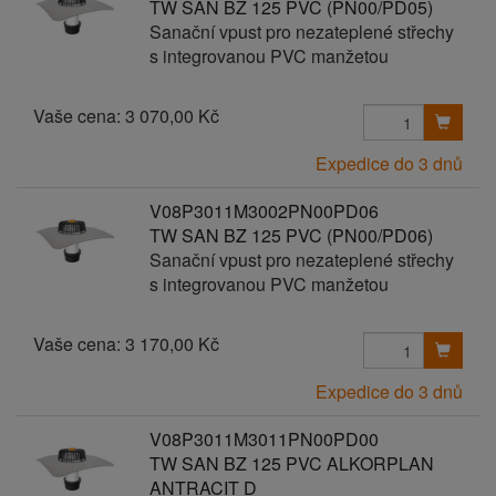
TW SAN BZ 125 PVC (PN00/PD05)
Sanační vpust pro nezateplené střechy
s integrovanou PVC manžetou
Vaše cena:
3 070,00 Kč
Expedice do 3 dnů
V08P3011M3002PN00PD06
TW SAN BZ 125 PVC (PN00/PD06)
Sanační vpust pro nezateplené střechy
s integrovanou PVC manžetou
Vaše cena:
3 170,00 Kč
Expedice do 3 dnů
V08P3011M3011PN00PD00
TW SAN BZ 125 PVC ALKORPLAN
ANTRACIT D