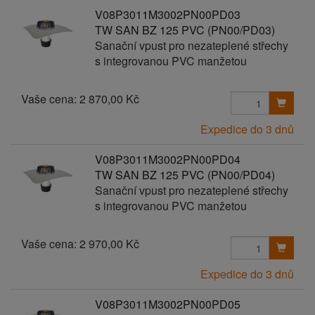
V08P3011M3002PN00PD03
TW SAN BZ 125 PVC (PN00/PD03)
Sanační vpust pro nezateplené střechy
s integrovanou PVC manžetou
Vaše cena:
2 870,00 Kč
Expedice do 3 dnů
V08P3011M3002PN00PD04
TW SAN BZ 125 PVC (PN00/PD04)
Sanační vpust pro nezateplené střechy
s integrovanou PVC manžetou
Vaše cena:
2 970,00 Kč
Expedice do 3 dnů
V08P3011M3002PN00PD05