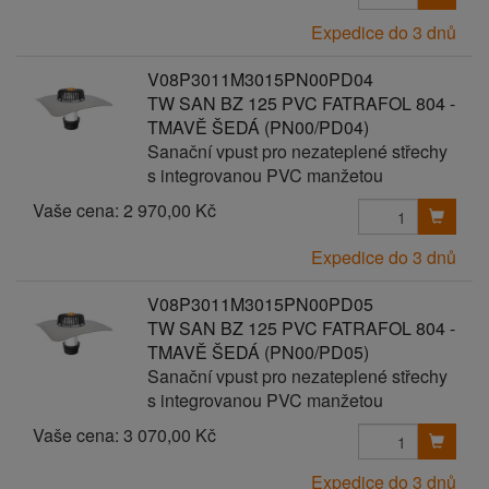
Expedice do 3 dnů
V08P3011M3015PN00PD04
TW SAN BZ 125 PVC FATRAFOL 804 -
TMAVĚ ŠEDÁ (PN00/PD04)
Sanační vpust pro nezateplené střechy
s integrovanou PVC manžetou
Vaše cena:
2 970,00 Kč
Expedice do 3 dnů
V08P3011M3015PN00PD05
TW SAN BZ 125 PVC FATRAFOL 804 -
TMAVĚ ŠEDÁ (PN00/PD05)
Sanační vpust pro nezateplené střechy
s integrovanou PVC manžetou
Vaše cena:
3 070,00 Kč
Expedice do 3 dnů