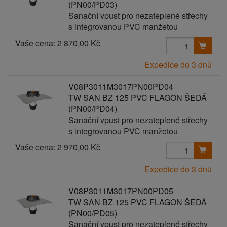
(PN00/PD03)
Sanační vpust pro nezateplené střechy
s integrovanou PVC manžetou
Vaše cena:
2 870,00 Kč
Expedice do 3 dnů
V08P3011M3017PN00PD04
TW SAN BZ 125 PVC FLAGON ŠEDÁ
(PN00/PD04)
Sanační vpust pro nezateplené střechy
s integrovanou PVC manžetou
Vaše cena:
2 970,00 Kč
Expedice do 3 dnů
V08P3011M3017PN00PD05
TW SAN BZ 125 PVC FLAGON ŠEDÁ
(PN00/PD05)
Sanační vpust pro nezateplené střechy