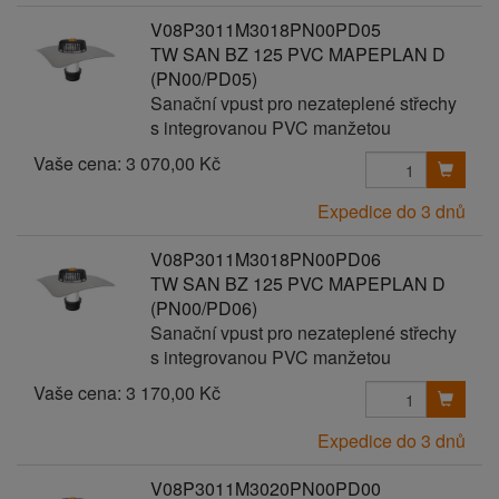
V08P3011M3018PN00PD05
TW SAN BZ 125 PVC MAPEPLAN D
(PN00/PD05)
Sanační vpust pro nezateplené střechy
s integrovanou PVC manžetou
Vaše cena:
3 070,00 Kč
Expedice do 3 dnů
V08P3011M3018PN00PD06
TW SAN BZ 125 PVC MAPEPLAN D
(PN00/PD06)
Sanační vpust pro nezateplené střechy
s integrovanou PVC manžetou
Vaše cena:
3 170,00 Kč
Expedice do 3 dnů
V08P3011M3020PN00PD00