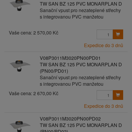
TW SAN BZ 125 PVC MONARPLAN D
Sanační vpust pro nezateplené střechy
s integrovanou PVC manžetou
Vaše cena:
2 570,00 Kč
Expedice do 3 dnů
V08P3011M3020PN00PD01
TW SAN BZ 125 PVC MONARPLAN D
(PN00/PD01)
Sanační vpust pro nezateplené střechy
s integrovanou PVC manžetou
Vaše cena:
2 670,00 Kč
Expedice do 3 dnů
V08P3011M3020PN00PD02
TW SAN BZ 125 PVC MONARPLAN D
(PN00/PD02)