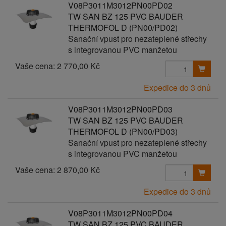
V08P3011M3012PN00PD02
TW SAN BZ 125 PVC BAUDER
THERMOFOL D (PN00/PD02)
Sanační vpust pro nezateplené střechy
s integrovanou PVC manžetou
Vaše cena:
2 770,00 Kč
Expedice do 3 dnů
V08P3011M3012PN00PD03
TW SAN BZ 125 PVC BAUDER
THERMOFOL D (PN00/PD03)
Sanační vpust pro nezateplené střechy
s integrovanou PVC manžetou
Vaše cena:
2 870,00 Kč
Expedice do 3 dnů
V08P3011M3012PN00PD04
TW SAN BZ 125 PVC BAUDER