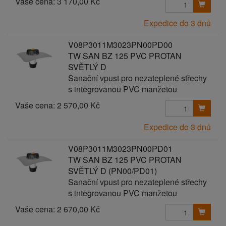
Vaše cena:
3 170,00 Kč
Expedice do 3 dnů
V08P3011M3023PN00PD00
TW SAN BZ 125 PVC PROTAN
SVĚTLÝ D
Sanační vpust pro nezateplené střechy
s integrovanou PVC manžetou
Vaše cena:
2 570,00 Kč
Expedice do 3 dnů
V08P3011M3023PN00PD01
TW SAN BZ 125 PVC PROTAN
SVĚTLÝ D (PN00/PD01)
Sanační vpust pro nezateplené střechy
s integrovanou PVC manžetou
Vaše cena:
2 670,00 Kč