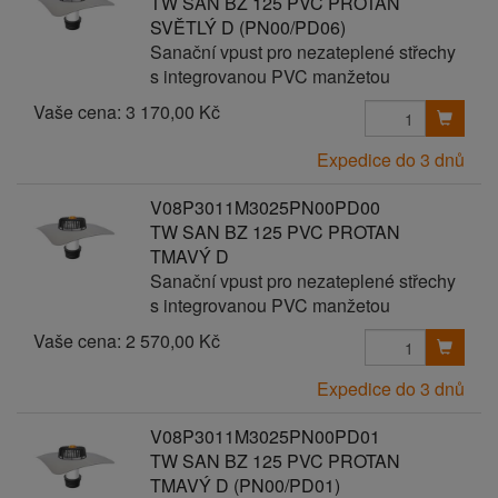
TW SAN BZ 125 PVC PROTAN
SVĚTLÝ D (PN00/PD06)
Sanační vpust pro nezateplené střechy
s integrovanou PVC manžetou
Vaše cena:
3 170,00 Kč
Expedice do 3 dnů
V08P3011M3025PN00PD00
TW SAN BZ 125 PVC PROTAN
TMAVÝ D
Sanační vpust pro nezateplené střechy
s integrovanou PVC manžetou
Vaše cena:
2 570,00 Kč
Expedice do 3 dnů
V08P3011M3025PN00PD01
TW SAN BZ 125 PVC PROTAN
TMAVÝ D (PN00/PD01)