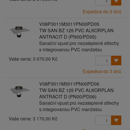
Expedice do 3 dnů
V08P3011M3011PN00PD05
TW SAN BZ 125 PVC ALKORPLAN
ANTRACIT D (PN00/PD05)
Sanační vpust pro nezateplené střechy
s integrovanou PVC manžetou
Vaše cena:
3 070,00 Kč
Expedice do 3 dnů
V08P3011M3011PN00PD06
TW SAN BZ 125 PVC ALKORPLAN
ANTRACIT D (PN00/PD06)
Sanační vpust pro nezateplené střechy
s integrovanou PVC manžetou
Vaše cena:
3 170,00 Kč