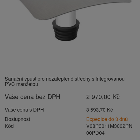
Sanační vpust pro nezateplené střechy s integrovanou
PVC manžetou
Vaše cena bez DPH
2 970,00 Kč
Vaše cena s DPH
3 593,70 Kč
Dostupnost
Expedice do 3 dnů
Kód
V08P3011M3002PN
00PD04