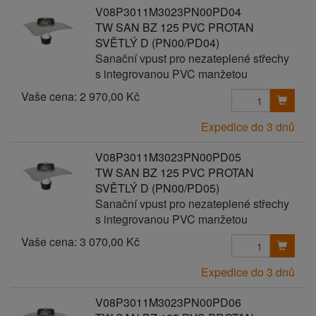
V08P3011M3023PN00PD04
TW SAN BZ 125 PVC PROTAN
SVĚTLÝ D (PN00/PD04)
Sanační vpust pro nezateplené střechy
s integrovanou PVC manžetou
Vaše cena:
2 970,00 Kč
Expedice do 3 dnů
V08P3011M3023PN00PD05
TW SAN BZ 125 PVC PROTAN
SVĚTLÝ D (PN00/PD05)
Sanační vpust pro nezateplené střechy
s integrovanou PVC manžetou
Vaše cena:
3 070,00 Kč
Expedice do 3 dnů
V08P3011M3023PN00PD06