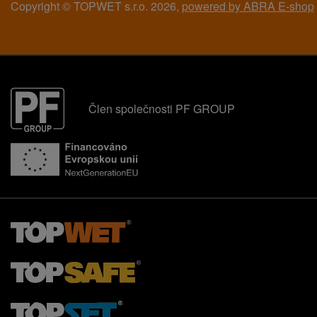
Copyright © TOPWET s.r.o. 2026,
powered by ABRA E-shop
Člen společnosti PF GROUP