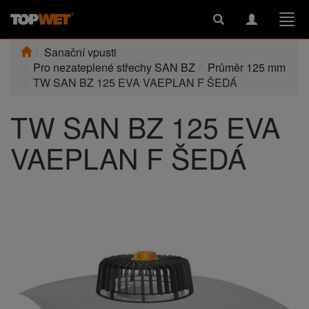
Toggle
Toggle
Togg
search
navigation
navi
Sanační vpusti
Pro nezateplené střechy SAN BZ
Průměr 125 mm
TW SAN BZ 125 EVA VAEPLAN F ŠEDÁ
TW SAN BZ 125 EVA
VAEPLAN F ŠEDÁ