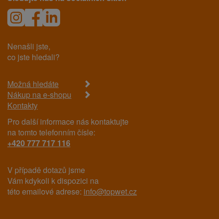
Nenašli jste,
co jste hledali?
Možná hledáte
Nákup na e-shopu
Kontakty
Pro další informace nás kontaktujte
na tomto telefonním čísle:
+420 777 717 116
V případě dotazů jsme
Vám kdykoli k dispozici na
této emailové adrese:
info@topwet.cz