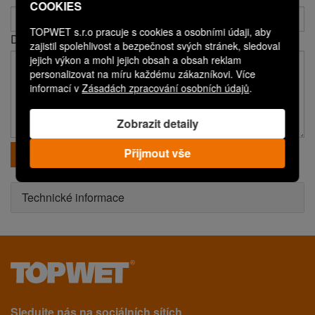
COOKIES
TOPWET s.r.o pracuje s cookies a osobními údaji, aby
Dotaz*
zajistil spolehlivost a bezpečnost svých stránek, sledoval
jejich výkon a mohl jejich obsah a obsah reklam
personalizovat na míru každému zákazníkovi. Více
informací v
Zásadách zpracování osobních údajů
.
Zobrazit detaily
Přijmout vše
Odeslat
Technické informace
Sledujte nás na sociálních sítích