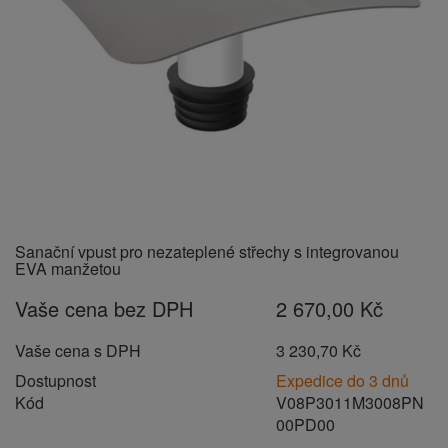
Sanační vpust pro nezateplené střechy s integrovanou
EVA manžetou
Vaše cena bez DPH
2 670,00 Kč
Vaše cena s DPH
3 230,70 Kč
Dostupnost
Expedice do 3 dnů
Kód
V08P3011M3008PN
00PD00