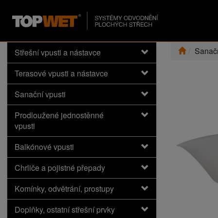
Sanačn
Střešní vpusti a nástavce
Terasové vpusti a nástavce
Sanační vpusti
Prodloužené jednostěnné
vpusti
Balkónové vpusti
Chrliče a pojistné přepady
Komínky, odvětrání, prostupy
Doplňky, ostatní střešní prvky