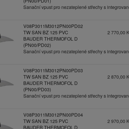
(PN00/PD01)
Sanační vpust pro nezateplené střechy s integrov
V08P3011M3012PN00PD02
TW SAN BZ 125 PVC
2 770,00 
BAUDER THERMOFOL D
(PN00/PD02)
Sanační vpust pro nezateplené střechy s integrov
V08P3011M3012PN00PD03
TW SAN BZ 125 PVC
2 870,00 
BAUDER THERMOFOL D
(PN00/PD03)
Sanační vpust pro nezateplené střechy s integrov
V08P3011M3012PN00PD04
TW SAN BZ 125 PVC
2 970,00 
BAUDER THERMOFOL D