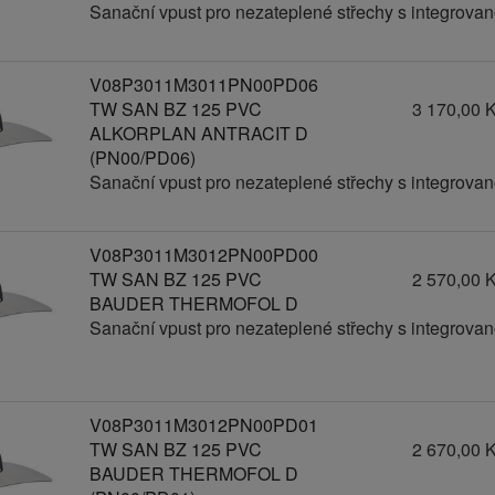
Sanační vpust pro nezateplené střechy s integrov
V08P3011M3011PN00PD06
TW SAN BZ 125 PVC
3 170,00 
ALKORPLAN ANTRACIT D
(PN00/PD06)
Sanační vpust pro nezateplené střechy s integrov
V08P3011M3012PN00PD00
TW SAN BZ 125 PVC
2 570,00 
BAUDER THERMOFOL D
Sanační vpust pro nezateplené střechy s integrov
V08P3011M3012PN00PD01
TW SAN BZ 125 PVC
2 670,00 
BAUDER THERMOFOL D