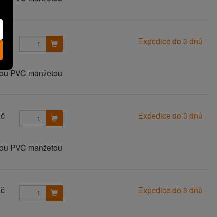
Kč
Expedice do 3 dnů
anou PVC manžetou
Kč
Expedice do 3 dnů
anou PVC manžetou
Kč
Expedice do 3 dnů