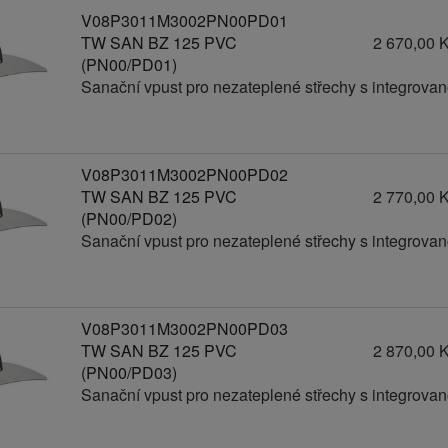
V08P3011M3002PN00PD01
TW SAN BZ 125 PVC
2 670,00 
(PN00/PD01)
Sanační vpust pro nezateplené střechy s integrov
V08P3011M3002PN00PD02
TW SAN BZ 125 PVC
2 770,00 
(PN00/PD02)
Sanační vpust pro nezateplené střechy s integrov
V08P3011M3002PN00PD03
TW SAN BZ 125 PVC
2 870,00 
(PN00/PD03)
Sanační vpust pro nezateplené střechy s integrov