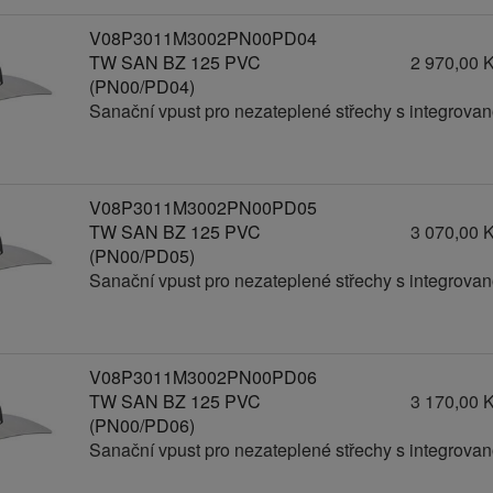
V08P3011M3002PN00PD04
TW SAN BZ 125 PVC
2 970,00 
(PN00/PD04)
Sanační vpust pro nezateplené střechy s integrov
V08P3011M3002PN00PD05
TW SAN BZ 125 PVC
3 070,00 
(PN00/PD05)
Sanační vpust pro nezateplené střechy s integrov
V08P3011M3002PN00PD06
TW SAN BZ 125 PVC
3 170,00 
(PN00/PD06)
Sanační vpust pro nezateplené střechy s integrov