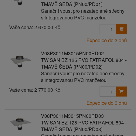
TMAVĚ ŠEDÁ (PN00/PD01)
Sanační vpust pro nezateplené střechy
s integrovanou PVC manžetou
Vaše cena:
2 670,00 Kč
Expedice do 3 dnů
V08P3011M3015PN00PD02
TW SAN BZ 125 PVC FATRAFOL 804 -
TMAVĚ ŠEDÁ (PN00/PD02)
Sanační vpust pro nezateplené střechy
s integrovanou PVC manžetou
Vaše cena:
2 770,00 Kč
Expedice do 3 dnů
V08P3011M3015PN00PD03
TW SAN BZ 125 PVC FATRAFOL 804 -
TMAVĚ ŠEDÁ (PN00/PD03)
Sanační vpust pro nezateplené střechy