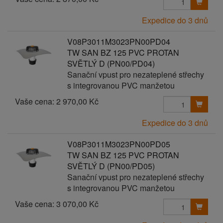
Expedice do 3 dnů
V08P3011M3023PN00PD04
TW SAN BZ 125 PVC PROTAN
SVĚTLÝ D (PN00/PD04)
Sanační vpust pro nezateplené střechy
s integrovanou PVC manžetou
Vaše cena:
2 970,00 Kč
Expedice do 3 dnů
V08P3011M3023PN00PD05
TW SAN BZ 125 PVC PROTAN
SVĚTLÝ D (PN00/PD05)
Sanační vpust pro nezateplené střechy
s integrovanou PVC manžetou
Vaše cena:
3 070,00 Kč