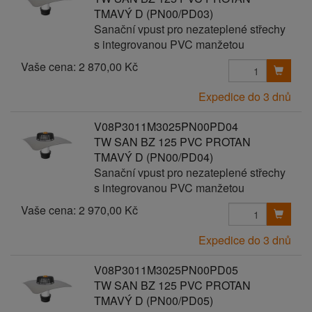
TMAVÝ D (PN00/PD03)
Sanační vpust pro nezateplené střechy
s integrovanou PVC manžetou
Vaše cena:
2 870,00 Kč
Expedice do 3 dnů
V08P3011M3025PN00PD04
TW SAN BZ 125 PVC PROTAN
TMAVÝ D (PN00/PD04)
Sanační vpust pro nezateplené střechy
s integrovanou PVC manžetou
Vaše cena:
2 970,00 Kč
Expedice do 3 dnů
V08P3011M3025PN00PD05
TW SAN BZ 125 PVC PROTAN
TMAVÝ D (PN00/PD05)