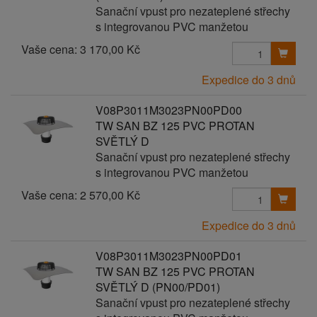
Sanační vpust pro nezateplené střechy
s integrovanou PVC manžetou
Vaše cena:
3 170,00 Kč
Expedice do 3 dnů
V08P3011M3023PN00PD00
TW SAN BZ 125 PVC PROTAN
SVĚTLÝ D
Sanační vpust pro nezateplené střechy
s integrovanou PVC manžetou
Vaše cena:
2 570,00 Kč
Expedice do 3 dnů
V08P3011M3023PN00PD01
TW SAN BZ 125 PVC PROTAN
SVĚTLÝ D (PN00/PD01)
Sanační vpust pro nezateplené střechy