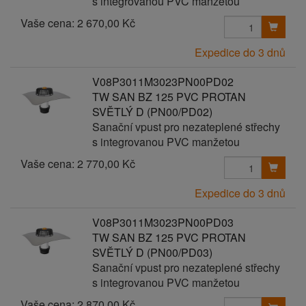
s integrovanou PVC manžetou
Vaše cena:
2 670,00 Kč
Expedice do 3 dnů
V08P3011M3023PN00PD02
TW SAN BZ 125 PVC PROTAN
SVĚTLÝ D (PN00/PD02)
Sanační vpust pro nezateplené střechy
s integrovanou PVC manžetou
Vaše cena:
2 770,00 Kč
Expedice do 3 dnů
V08P3011M3023PN00PD03
TW SAN BZ 125 PVC PROTAN
SVĚTLÝ D (PN00/PD03)
Sanační vpust pro nezateplené střechy
s integrovanou PVC manžetou
Vaše cena:
2 870,00 Kč