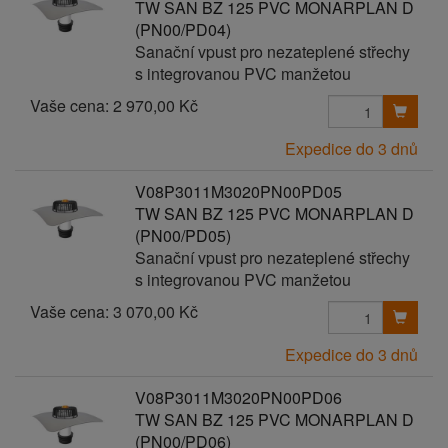
TW SAN BZ 125 PVC MONARPLAN D
(PN00/PD04)
Sanační vpust pro nezateplené střechy
s integrovanou PVC manžetou
Vaše cena:
2 970,00 Kč
Expedice do 3 dnů
V08P3011M3020PN00PD05
TW SAN BZ 125 PVC MONARPLAN D
(PN00/PD05)
Sanační vpust pro nezateplené střechy
s integrovanou PVC manžetou
Vaše cena:
3 070,00 Kč
Expedice do 3 dnů
V08P3011M3020PN00PD06
TW SAN BZ 125 PVC MONARPLAN D
(PN00/PD06)