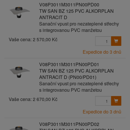
V08P3011M3011PN00PD00
TW SAN BZ 125 PVC ALKORPLAN
ANTRACIT D
Sanační vpust pro nezateplené střechy
s integrovanou PVC manžetou
Vaše cena:
2 570,00 Kč
Expedice do 3 dnů
V08P3011M3011PN00PD01
TW SAN BZ 125 PVC ALKORPLAN
ANTRACIT D (PN00/PD01)
Sanační vpust pro nezateplené střechy
s integrovanou PVC manžetou
Vaše cena:
2 670,00 Kč
Expedice do 3 dnů
V08P3011M3011PN00PD02