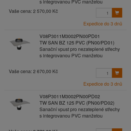
s integrovanou PVC manžetou
Vaše cena:
2 570,00 Kč
Expedice do 3 dnů
V08P3011M3002PN00PD01
TW SAN BZ 125 PVC (PN00/PD01)
Sanační vpust pro nezateplené střechy
s integrovanou PVC manžetou
Vaše cena:
2 670,00 Kč
Expedice do 3 dnů
V08P3011M3002PN00PD02
TW SAN BZ 125 PVC (PN00/PD02)
Sanační vpust pro nezateplené střechy
s integrovanou PVC manžetou