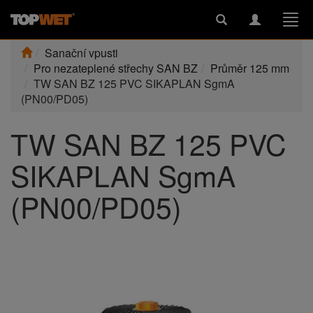
Toggle
Toggle
Togg
search
navigation
navi
Sanační vpusti
Pro nezateplené střechy SAN BZ
Průměr 125 mm
TW SAN BZ 125 PVC SIKAPLAN SgmA
(PN00/PD05)
TW SAN BZ 125 PVC
SIKAPLAN SgmA
(PN00/PD05)