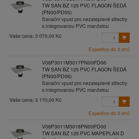
TW SAN BZ 125 PVC FLAGON ŠEDÁ
(PN00/PD05)
Sanační vpust pro nezateplené střechy
s integrovanou PVC manžetou
Vaše cena:
3 070,00 Kč
Expedice do 3 dnů
V08P3011M3017PN00PD06
TW SAN BZ 125 PVC FLAGON ŠEDÁ
(PN00/PD06)
Sanační vpust pro nezateplené střechy
s integrovanou PVC manžetou
Vaše cena:
3 170,00 Kč
Expedice do 3 dnů
V08P3011M3018PN00PD00
TW SAN BZ 125 PVC MAPEPLAN D