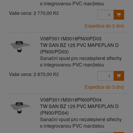
s integrovanou PVC manžetou
Vaše cena:
2 770,00 Kč
Expedice do 3 dnů
V08P3011M3018PN00PD03
TW SAN BZ 125 PVC MAPEPLAN D
(PN00/PD03)
Sanační vpust pro nezateplené střechy
s integrovanou PVC manžetou
Vaše cena:
2 870,00 Kč
Expedice do 3 dnů
V08P3011M3018PN00PD04
TW SAN BZ 125 PVC MAPEPLAN D
(PN00/PD04)
Sanační vpust pro nezateplené střechy
s integrovanou PVC manžetou