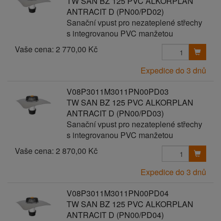
TW SAN BZ 125 PVC ALKORPLAN
ANTRACIT D (PN00/PD02)
Sanační vpust pro nezateplené střechy
s integrovanou PVC manžetou
Vaše cena:
2 770,00 Kč
Expedice do 3 dnů
V08P3011M3011PN00PD03
TW SAN BZ 125 PVC ALKORPLAN
ANTRACIT D (PN00/PD03)
Sanační vpust pro nezateplené střechy
s integrovanou PVC manžetou
Vaše cena:
2 870,00 Kč
Expedice do 3 dnů
V08P3011M3011PN00PD04
TW SAN BZ 125 PVC ALKORPLAN
ANTRACIT D (PN00/PD04)