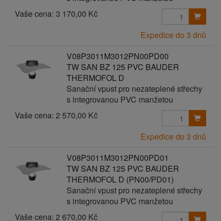
Vaše cena:
3 170,00 Kč
Expedice do 3 dnů
V08P3011M3012PN00PD00
TW SAN BZ 125 PVC BAUDER
THERMOFOL D
Sanační vpust pro nezateplené střechy
s integrovanou PVC manžetou
Vaše cena:
2 570,00 Kč
Expedice do 3 dnů
V08P3011M3012PN00PD01
TW SAN BZ 125 PVC BAUDER
THERMOFOL D (PN00/PD01)
Sanační vpust pro nezateplené střechy
s integrovanou PVC manžetou
Vaše cena:
2 670,00 Kč