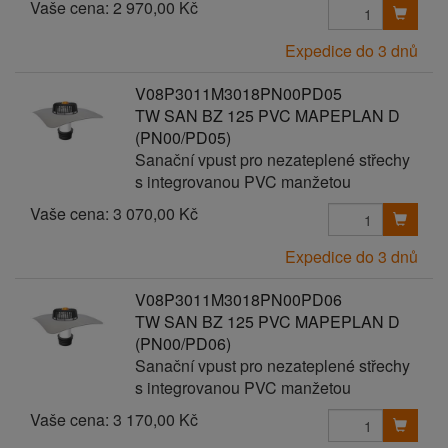
Vaše cena:
2 970,00 Kč
Expedice do 3 dnů
V08P3011M3018PN00PD05
TW SAN BZ 125 PVC MAPEPLAN D
(PN00/PD05)
Sanační vpust pro nezateplené střechy
s integrovanou PVC manžetou
Vaše cena:
3 070,00 Kč
Expedice do 3 dnů
V08P3011M3018PN00PD06
TW SAN BZ 125 PVC MAPEPLAN D
(PN00/PD06)
Sanační vpust pro nezateplené střechy
s integrovanou PVC manžetou
Vaše cena:
3 170,00 Kč