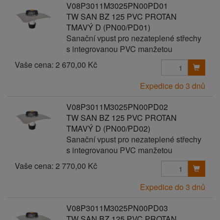
V08P3011M3025PN00PD01
TW SAN BZ 125 PVC PROTAN
TMAVÝ D (PN00/PD01)
Sanační vpust pro nezateplené střechy
s integrovanou PVC manžetou
Vaše cena:
2 670,00 Kč
Expedice do 3 dnů
V08P3011M3025PN00PD02
TW SAN BZ 125 PVC PROTAN
TMAVÝ D (PN00/PD02)
Sanační vpust pro nezateplené střechy
s integrovanou PVC manžetou
Vaše cena:
2 770,00 Kč
Expedice do 3 dnů
V08P3011M3025PN00PD03
TW SAN BZ 125 PVC PROTAN