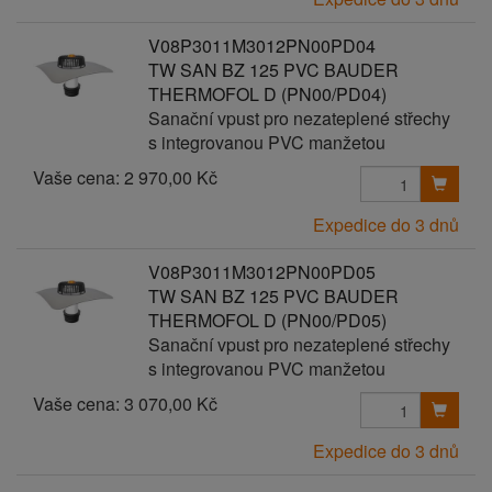
V08P3011M3012PN00PD04
TW SAN BZ 125 PVC BAUDER
THERMOFOL D (PN00/PD04)
Sanační vpust pro nezateplené střechy
s integrovanou PVC manžetou
Vaše cena:
2 970,00 Kč
Expedice do 3 dnů
V08P3011M3012PN00PD05
TW SAN BZ 125 PVC BAUDER
THERMOFOL D (PN00/PD05)
Sanační vpust pro nezateplené střechy
s integrovanou PVC manžetou
Vaše cena:
3 070,00 Kč
Expedice do 3 dnů