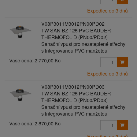
Expedice do 3 dnů
V08P3011M3012PN00PD02
TW SAN BZ 125 PVC BAUDER
THERMOFOL D (PN00/PD02)
Sanační vpust pro nezateplené střechy
s integrovanou PVC manžetou
Vaše cena:
2 770,00 Kč
Expedice do 3 dnů
V08P3011M3012PN00PD03
TW SAN BZ 125 PVC BAUDER
THERMOFOL D (PN00/PD03)
Sanační vpust pro nezateplené střechy
s integrovanou PVC manžetou
Vaše cena:
2 870,00 Kč
Expedice do 3 dnů