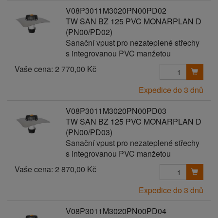
V08P3011M3020PN00PD02
TW SAN BZ 125 PVC MONARPLAN D
(PN00/PD02)
Sanační vpust pro nezateplené střechy
s integrovanou PVC manžetou
Vaše cena:
2 770,00 Kč
Expedice do 3 dnů
V08P3011M3020PN00PD03
TW SAN BZ 125 PVC MONARPLAN D
(PN00/PD03)
Sanační vpust pro nezateplené střechy
s integrovanou PVC manžetou
Vaše cena:
2 870,00 Kč
Expedice do 3 dnů
V08P3011M3020PN00PD04