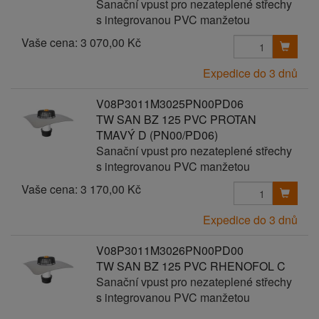
Sanační vpust pro nezateplené střechy
s integrovanou PVC manžetou
Vaše cena:
3 070,00 Kč
Expedice do 3 dnů
V08P3011M3025PN00PD06
TW SAN BZ 125 PVC PROTAN
TMAVÝ D (PN00/PD06)
Sanační vpust pro nezateplené střechy
s integrovanou PVC manžetou
Vaše cena:
3 170,00 Kč
Expedice do 3 dnů
V08P3011M3026PN00PD00
TW SAN BZ 125 PVC RHENOFOL C
Sanační vpust pro nezateplené střechy
s integrovanou PVC manžetou