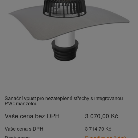
Sanační vpust pro nezateplené střechy s integrovanou
PVC manžetou
Vaše cena bez DPH
3 070,00 Kč
Vaše cena s DPH
3 714,70 Kč
Dostupnost
Expedice do 3 dnů