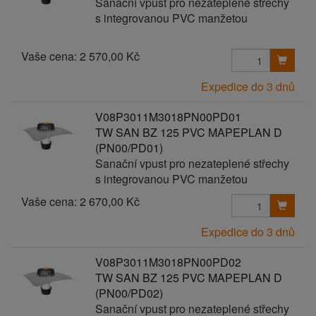
Sanační vpust pro nezateplené střechy
s integrovanou PVC manžetou
Vaše cena:
2 570,00 Kč
Expedice do 3 dnů
V08P3011M3018PN00PD01
TW SAN BZ 125 PVC MAPEPLAN D
(PN00/PD01)
Sanační vpust pro nezateplené střechy
s integrovanou PVC manžetou
Vaše cena:
2 670,00 Kč
Expedice do 3 dnů
V08P3011M3018PN00PD02
TW SAN BZ 125 PVC MAPEPLAN D
(PN00/PD02)
Sanační vpust pro nezateplené střechy