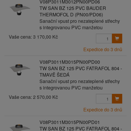
V08P3011M3012PN00PD06
TW SAN BZ 125 PVC BAUDER
THERMOFOL D (PN00/PD06)
Sanační vpust pro nezateplené střechy
s integrovanou PVC manžetou
Vaše cena:
3 170,00 Kč
Expedice do 3 dnů
V08P3011M3015PN00PD00
TW SAN BZ 125 PVC FATRAFOL 804 -
TMAVĚ ŠEDÁ
Sanační vpust pro nezateplené střechy
s integrovanou PVC manžetou
Vaše cena:
2 570,00 Kč
Expedice do 3 dnů
V08P3011M3015PN00PD01
TW SAN BZ 125 PVC FATRAFOL 804 -