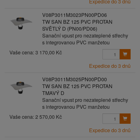
Expedice do 3 dnů
V08P3011M3023PN00PD06
TW SAN BZ 125 PVC PROTAN
SVĚTLÝ D (PN00/PD06)
Sanační vpust pro nezateplené střechy
s integrovanou PVC manžetou
Vaše cena:
3 170,00 Kč
Expedice do 3 dnů
V08P3011M3025PN00PD00
TW SAN BZ 125 PVC PROTAN
TMAVÝ D
Sanační vpust pro nezateplené střechy
s integrovanou PVC manžetou
Vaše cena:
2 570,00 Kč
Expedice do 3 dnů