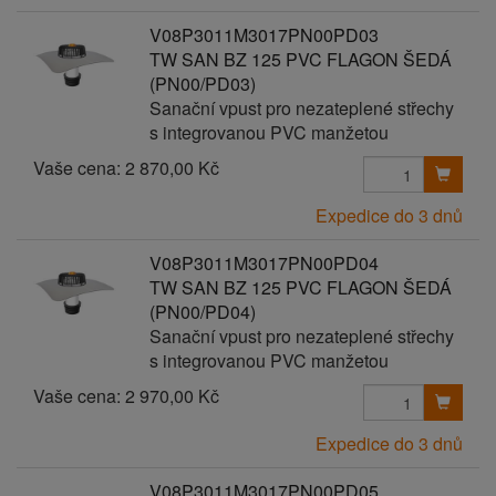
V08P3011M3017PN00PD03
TW SAN BZ 125 PVC FLAGON ŠEDÁ
(PN00/PD03)
Sanační vpust pro nezateplené střechy
s integrovanou PVC manžetou
Vaše cena:
2 870,00 Kč
Expedice do 3 dnů
V08P3011M3017PN00PD04
TW SAN BZ 125 PVC FLAGON ŠEDÁ
(PN00/PD04)
Sanační vpust pro nezateplené střechy
s integrovanou PVC manžetou
Vaše cena:
2 970,00 Kč
Expedice do 3 dnů
V08P3011M3017PN00PD05