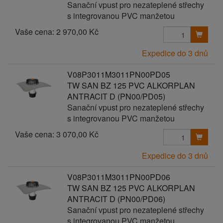
Sanační vpust pro nezateplené střechy
s integrovanou PVC manžetou
Vaše cena:
2 970,00 Kč
Expedice do 3 dnů
V08P3011M3011PN00PD05
TW SAN BZ 125 PVC ALKORPLAN
ANTRACIT D (PN00/PD05)
Sanační vpust pro nezateplené střechy
s integrovanou PVC manžetou
Vaše cena:
3 070,00 Kč
Expedice do 3 dnů
V08P3011M3011PN00PD06
TW SAN BZ 125 PVC ALKORPLAN
ANTRACIT D (PN00/PD06)
Sanační vpust pro nezateplené střechy
s integrovanou PVC manžetou