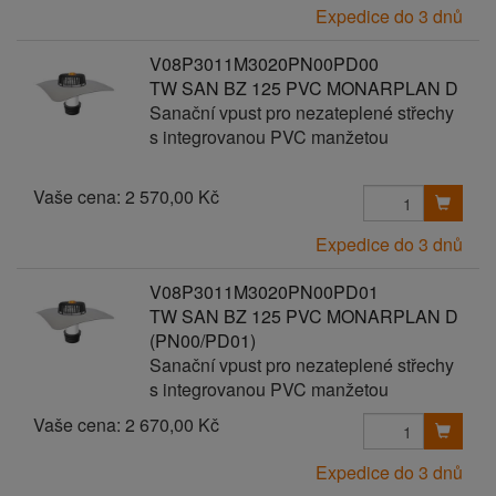
Expedice do 3 dnů
V08P3011M3020PN00PD00
TW SAN BZ 125 PVC MONARPLAN D
Sanační vpust pro nezateplené střechy
s integrovanou PVC manžetou
Vaše cena:
2 570,00 Kč
Expedice do 3 dnů
V08P3011M3020PN00PD01
TW SAN BZ 125 PVC MONARPLAN D
(PN00/PD01)
Sanační vpust pro nezateplené střechy
s integrovanou PVC manžetou
Vaše cena:
2 670,00 Kč
Expedice do 3 dnů