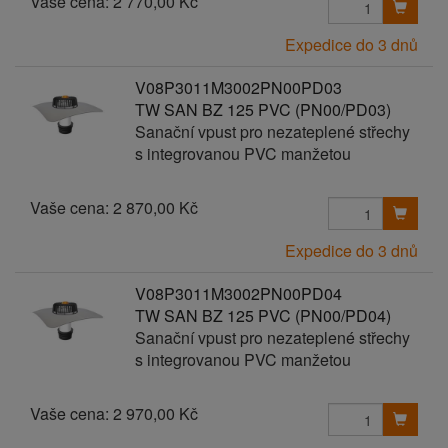
Vaše cena:
2 770,00 Kč
Expedice do 3 dnů
V08P3011M3002PN00PD03
TW SAN BZ 125 PVC (PN00/PD03)
Sanační vpust pro nezateplené střechy
s integrovanou PVC manžetou
Vaše cena:
2 870,00 Kč
Expedice do 3 dnů
V08P3011M3002PN00PD04
TW SAN BZ 125 PVC (PN00/PD04)
Sanační vpust pro nezateplené střechy
s integrovanou PVC manžetou
Vaše cena:
2 970,00 Kč