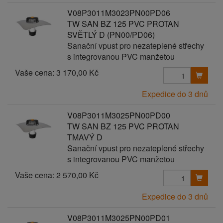
V08P3011M3023PN00PD06
TW SAN BZ 125 PVC PROTAN
SVĚTLÝ D (PN00/PD06)
Sanační vpust pro nezateplené střechy
s integrovanou PVC manžetou
Vaše cena:
3 170,00 Kč
Expedice do 3 dnů
V08P3011M3025PN00PD00
TW SAN BZ 125 PVC PROTAN
TMAVÝ D
Sanační vpust pro nezateplené střechy
s integrovanou PVC manžetou
Vaše cena:
2 570,00 Kč
Expedice do 3 dnů
V08P3011M3025PN00PD01