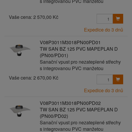
s integrovanou PVC manžetou
Vaše cena:
2 570,00 Kč
Expedice do 3 dnů
V08P3011M3018PN00PD01
TW SAN BZ 125 PVC MAPEPLAN D
(PN00/PD01)
Sanační vpust pro nezateplené střechy
s integrovanou PVC manžetou
Vaše cena:
2 670,00 Kč
Expedice do 3 dnů
V08P3011M3018PN00PD02
TW SAN BZ 125 PVC MAPEPLAN D
(PN00/PD02)
Sanační vpust pro nezateplené střechy
s integrovanou PVC manžetou