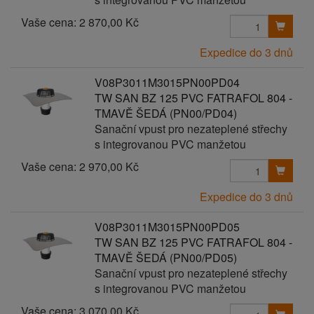
Vaše cena:
2 870,00 Kč
Expedice do 3 dnů
V08P3011M3015PN00PD04
TW SAN BZ 125 PVC FATRAFOL 804 -
TMAVĚ ŠEDÁ (PN00/PD04)
Sanační vpust pro nezateplené střechy
s integrovanou PVC manžetou
Vaše cena:
2 970,00 Kč
Expedice do 3 dnů
V08P3011M3015PN00PD05
TW SAN BZ 125 PVC FATRAFOL 804 -
TMAVĚ ŠEDÁ (PN00/PD05)
Sanační vpust pro nezateplené střechy
s integrovanou PVC manžetou
Vaše cena:
3 070,00 Kč