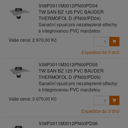
V08P3011M3012PN00PD04
TW SAN BZ 125 PVC BAUDER
THERMOFOL D (PN00/PD04)
Sanační vpust pro nezateplené střechy
s integrovanou PVC manžetou
Vaše cena:
2 970,00 Kč
Expedice do 3 dnů
V08P3011M3012PN00PD05
TW SAN BZ 125 PVC BAUDER
THERMOFOL D (PN00/PD05)
Sanační vpust pro nezateplené střechy
s integrovanou PVC manžetou
Vaše cena:
3 070,00 Kč
Expedice do 3 dnů
V08P3011M3012PN00PD06