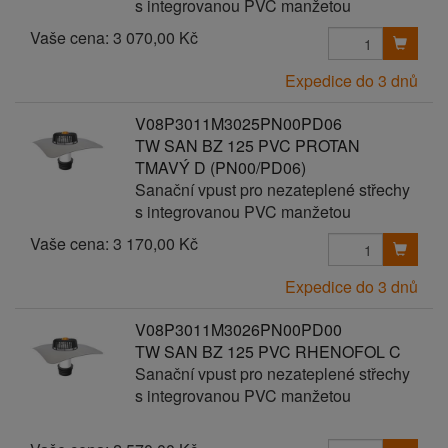
s integrovanou PVC manžetou
Vaše cena:
3 070,00 Kč
Expedice do 3 dnů
V08P3011M3025PN00PD06
TW SAN BZ 125 PVC PROTAN
TMAVÝ D (PN00/PD06)
Sanační vpust pro nezateplené střechy
s integrovanou PVC manžetou
Vaše cena:
3 170,00 Kč
Expedice do 3 dnů
V08P3011M3026PN00PD00
TW SAN BZ 125 PVC RHENOFOL C
Sanační vpust pro nezateplené střechy
s integrovanou PVC manžetou