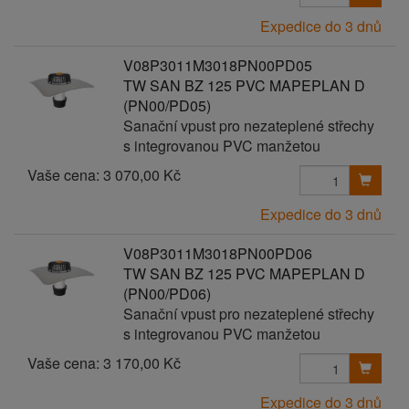
Expedice do 3 dnů
V08P3011M3018PN00PD05
TW SAN BZ 125 PVC MAPEPLAN D
(PN00/PD05)
Sanační vpust pro nezateplené střechy
s integrovanou PVC manžetou
Vaše cena:
3 070,00 Kč
Expedice do 3 dnů
V08P3011M3018PN00PD06
TW SAN BZ 125 PVC MAPEPLAN D
(PN00/PD06)
Sanační vpust pro nezateplené střechy
s integrovanou PVC manžetou
Vaše cena:
3 170,00 Kč
Expedice do 3 dnů