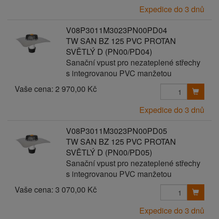
Expedice do 3 dnů
V08P3011M3023PN00PD04
TW SAN BZ 125 PVC PROTAN
SVĚTLÝ D (PN00/PD04)
Sanační vpust pro nezateplené střechy
s integrovanou PVC manžetou
Vaše cena:
2 970,00 Kč
Expedice do 3 dnů
V08P3011M3023PN00PD05
TW SAN BZ 125 PVC PROTAN
SVĚTLÝ D (PN00/PD05)
Sanační vpust pro nezateplené střechy
s integrovanou PVC manžetou
Vaše cena:
3 070,00 Kč
Expedice do 3 dnů