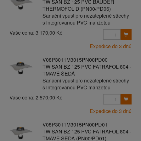
TW SAN BZ 125 PVC BAUDER
THERMOFOL D (PN00/PD06)
Sanační vpust pro nezateplené střechy
s integrovanou PVC manžetou
Vaše cena:
3 170,00 Kč
Expedice do 3 dnů
V08P3011M3015PN00PD00
TW SAN BZ 125 PVC FATRAFOL 804 -
TMAVĚ ŠEDÁ
Sanační vpust pro nezateplené střechy
s integrovanou PVC manžetou
Vaše cena:
2 570,00 Kč
Expedice do 3 dnů
V08P3011M3015PN00PD01
TW SAN BZ 125 PVC FATRAFOL 804 -
TMAVĚ ŠEDÁ (PN00/PD01)