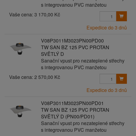
s integrovanou PVC manžetou
Vaše cena:
3 170,00 Kč
Expedice do 3 dnů
V08P3011M3023PN00PD00
TW SAN BZ 125 PVC PROTAN
SVĚTLÝ D
Sanační vpust pro nezateplené střechy
s integrovanou PVC manžetou
Vaše cena:
2 570,00 Kč
Expedice do 3 dnů
V08P3011M3023PN00PD01
TW SAN BZ 125 PVC PROTAN
SVĚTLÝ D (PN00/PD01)
Sanační vpust pro nezateplené střechy
s integrovanou PVC manžetou