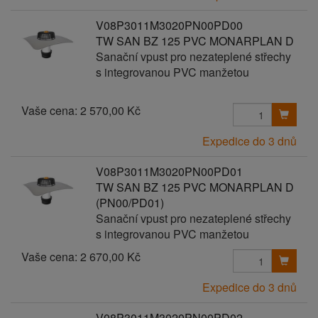
V08P3011M3020PN00PD00
TW SAN BZ 125 PVC MONARPLAN D
Sanační vpust pro nezateplené střechy
s integrovanou PVC manžetou
Vaše cena:
2 570,00 Kč
Expedice do 3 dnů
V08P3011M3020PN00PD01
TW SAN BZ 125 PVC MONARPLAN D
(PN00/PD01)
Sanační vpust pro nezateplené střechy
s integrovanou PVC manžetou
Vaše cena:
2 670,00 Kč
Expedice do 3 dnů
V08P3011M3020PN00PD02