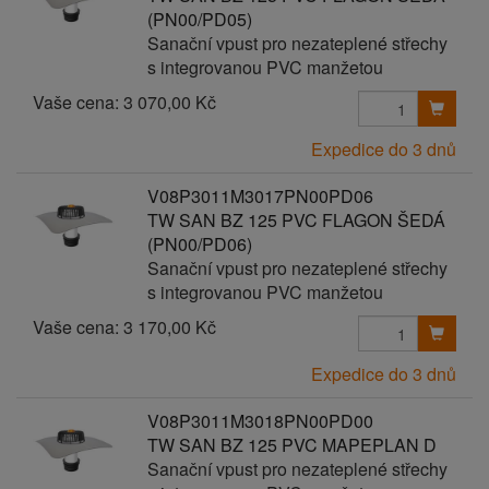
(PN00/PD05)
Sanační vpust pro nezateplené střechy
s integrovanou PVC manžetou
Vaše cena:
3 070,00 Kč
Expedice do 3 dnů
V08P3011M3017PN00PD06
TW SAN BZ 125 PVC FLAGON ŠEDÁ
(PN00/PD06)
Sanační vpust pro nezateplené střechy
s integrovanou PVC manžetou
Vaše cena:
3 170,00 Kč
Expedice do 3 dnů
V08P3011M3018PN00PD00
TW SAN BZ 125 PVC MAPEPLAN D
Sanační vpust pro nezateplené střechy