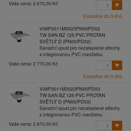
Vaše cena:
2 670,00 Kč
Expedice do 3 dnů
V08P3011M3023PN00PD02
TW SAN BZ 125 PVC PROTAN
SVĚTLÝ D (PN00/PD02)
Sanační vpust pro nezateplené střechy
s integrovanou PVC manžetou
Vaše cena:
2 770,00 Kč
Expedice do 3 dnů
V08P3011M3023PN00PD03
TW SAN BZ 125 PVC PROTAN
SVĚTLÝ D (PN00/PD03)
Sanační vpust pro nezateplené střechy
s integrovanou PVC manžetou
Vaše cena:
2 870,00 Kč