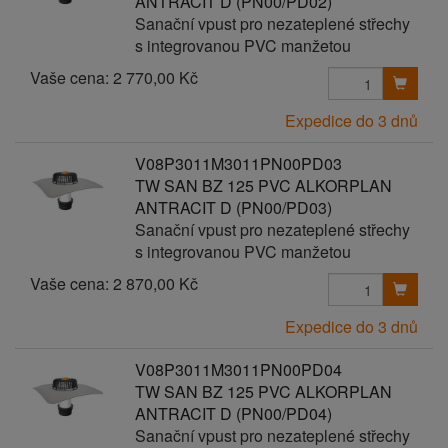
ANTRACIT D (PN00/PD02)
Sanační vpust pro nezateplené střechy
s integrovanou PVC manžetou
Vaše cena:
2 770,00 Kč
Expedice do 3 dnů
V08P3011M3011PN00PD03
TW SAN BZ 125 PVC ALKORPLAN
ANTRACIT D (PN00/PD03)
Sanační vpust pro nezateplené střechy
s integrovanou PVC manžetou
Vaše cena:
2 870,00 Kč
Expedice do 3 dnů
V08P3011M3011PN00PD04
TW SAN BZ 125 PVC ALKORPLAN
ANTRACIT D (PN00/PD04)
Sanační vpust pro nezateplené střechy