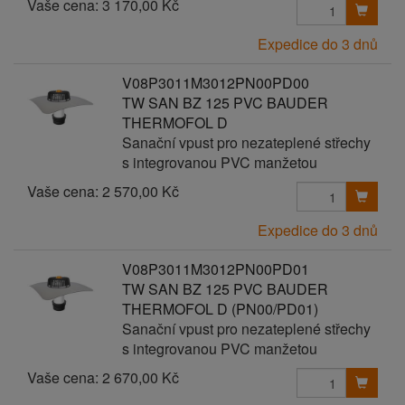
Vaše cena:
3 170,00 Kč
Expedice do 3 dnů
V08P3011M3012PN00PD00
TW SAN BZ 125 PVC BAUDER
THERMOFOL D
Sanační vpust pro nezateplené střechy
s integrovanou PVC manžetou
Vaše cena:
2 570,00 Kč
Expedice do 3 dnů
V08P3011M3012PN00PD01
TW SAN BZ 125 PVC BAUDER
THERMOFOL D (PN00/PD01)
Sanační vpust pro nezateplené střechy
s integrovanou PVC manžetou
Vaše cena:
2 670,00 Kč