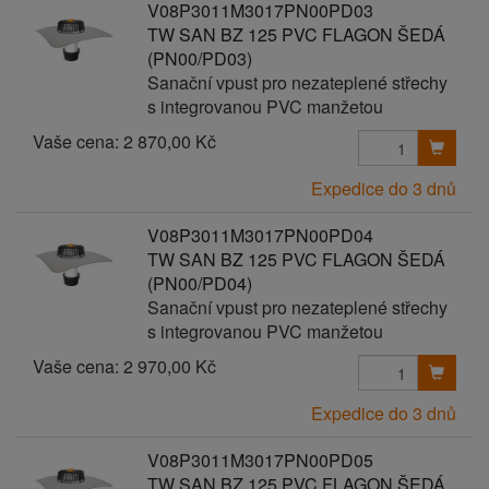
V08P3011M3017PN00PD03
TW SAN BZ 125 PVC FLAGON ŠEDÁ
(PN00/PD03)
Sanační vpust pro nezateplené střechy
s integrovanou PVC manžetou
Vaše cena:
2 870,00 Kč
Expedice do 3 dnů
V08P3011M3017PN00PD04
TW SAN BZ 125 PVC FLAGON ŠEDÁ
(PN00/PD04)
Sanační vpust pro nezateplené střechy
s integrovanou PVC manžetou
Vaše cena:
2 970,00 Kč
Expedice do 3 dnů
V08P3011M3017PN00PD05
TW SAN BZ 125 PVC FLAGON ŠEDÁ