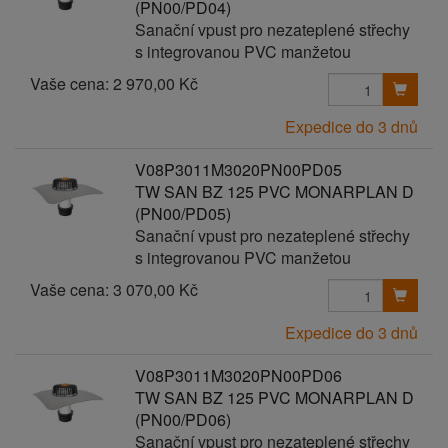
(PN00/PD04)
Sanační vpust pro nezateplené střechy
s integrovanou PVC manžetou
Vaše cena:
2 970,00 Kč
Expedice do 3 dnů
V08P3011M3020PN00PD05
TW SAN BZ 125 PVC MONARPLAN D
(PN00/PD05)
Sanační vpust pro nezateplené střechy
s integrovanou PVC manžetou
Vaše cena:
3 070,00 Kč
Expedice do 3 dnů
V08P3011M3020PN00PD06
TW SAN BZ 125 PVC MONARPLAN D
(PN00/PD06)
Sanační vpust pro nezateplené střechy