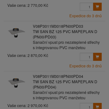
Vaše cena:
2 770,00 Kč
Expedice do 3 dnů
V08P3011M3018PN00PD03
TW SAN BZ 125 PVC MAPEPLAN D
(PN00/PD03)
Sanační vpust pro nezateplené střechy
s integrovanou PVC manžetou
Vaše cena:
2 870,00 Kč
Expedice do 3 dnů
V08P3011M3018PN00PD04
TW SAN BZ 125 PVC MAPEPLAN D
(PN00/PD04)
Sanační vpust pro nezateplené střechy
s integrovanou PVC manžetou
Vaše cena:
2 970,00 Kč