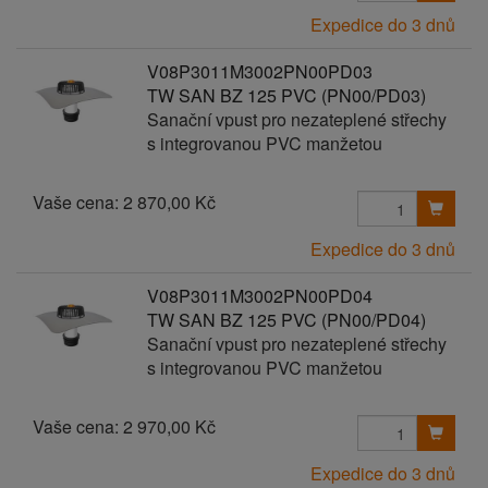
Expedice do 3 dnů
V08P3011M3002PN00PD03
TW SAN BZ 125 PVC (PN00/PD03)
Sanační vpust pro nezateplené střechy
s integrovanou PVC manžetou
Vaše cena:
2 870,00 Kč
Expedice do 3 dnů
V08P3011M3002PN00PD04
TW SAN BZ 125 PVC (PN00/PD04)
Sanační vpust pro nezateplené střechy
s integrovanou PVC manžetou
Vaše cena:
2 970,00 Kč
Expedice do 3 dnů