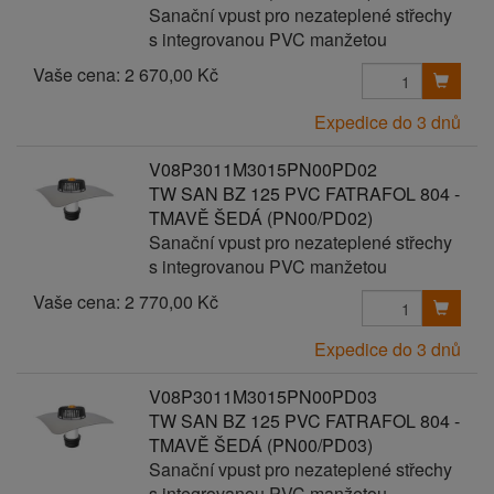
Sanační vpust pro nezateplené střechy
s integrovanou PVC manžetou
Vaše cena:
2 670,00 Kč
Expedice do 3 dnů
V08P3011M3015PN00PD02
TW SAN BZ 125 PVC FATRAFOL 804 -
TMAVĚ ŠEDÁ (PN00/PD02)
Sanační vpust pro nezateplené střechy
s integrovanou PVC manžetou
Vaše cena:
2 770,00 Kč
Expedice do 3 dnů
V08P3011M3015PN00PD03
TW SAN BZ 125 PVC FATRAFOL 804 -
TMAVĚ ŠEDÁ (PN00/PD03)
Sanační vpust pro nezateplené střechy
s integrovanou PVC manžetou