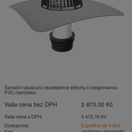
Sanační vpust pro nezateplené střechy s integrovanou
PVC manžetou
Vaše cena bez DPH
2 870,00 Kč
Vaše cena s DPH
3 472,70 Kč
Dostupnost
Expedice do 3 dnů
Kód
V08P3011M3026PN