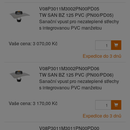
V08P3011M3002PN00PD05
TW SAN BZ 125 PVC (PN00/PD05)
Sanační vpust pro nezateplené střechy
s integrovanou PVC manžetou
Vaše cena:
3 070,00 Kč
Expedice do 3 dnů
V08P3011M3002PN00PD06
TW SAN BZ 125 PVC (PN00/PD06)
Sanační vpust pro nezateplené střechy
s integrovanou PVC manžetou
Vaše cena:
3 170,00 Kč
Expedice do 3 dnů
V08P3011M3011PN00PD00