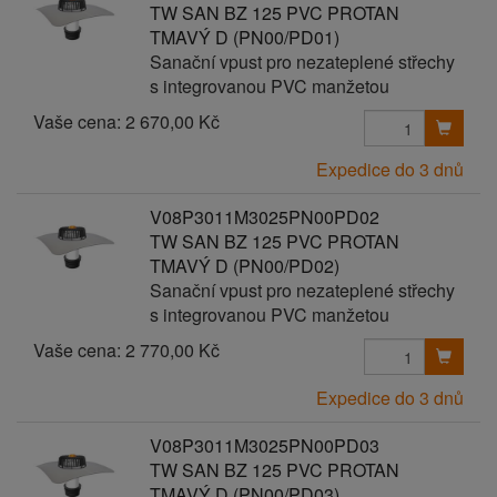
TW SAN BZ 125 PVC PROTAN
TMAVÝ D (PN00/PD01)
Sanační vpust pro nezateplené střechy
s integrovanou PVC manžetou
Vaše cena:
2 670,00 Kč
Expedice do 3 dnů
V08P3011M3025PN00PD02
TW SAN BZ 125 PVC PROTAN
TMAVÝ D (PN00/PD02)
Sanační vpust pro nezateplené střechy
s integrovanou PVC manžetou
Vaše cena:
2 770,00 Kč
Expedice do 3 dnů
V08P3011M3025PN00PD03
TW SAN BZ 125 PVC PROTAN
TMAVÝ D (PN00/PD03)