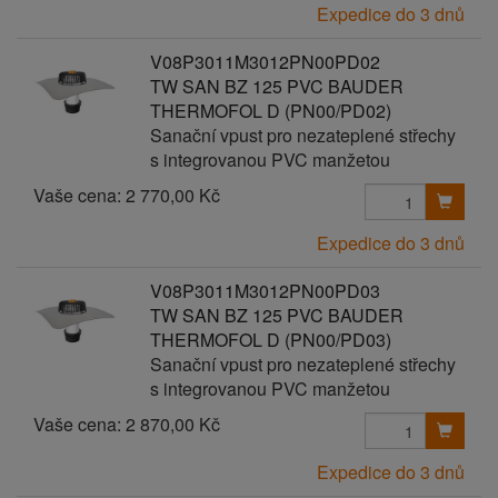
Expedice do 3 dnů
V08P3011M3012PN00PD02
TW SAN BZ 125 PVC BAUDER
THERMOFOL D (PN00/PD02)
Sanační vpust pro nezateplené střechy
s integrovanou PVC manžetou
Vaše cena:
2 770,00 Kč
Expedice do 3 dnů
V08P3011M3012PN00PD03
TW SAN BZ 125 PVC BAUDER
THERMOFOL D (PN00/PD03)
Sanační vpust pro nezateplené střechy
s integrovanou PVC manžetou
Vaše cena:
2 870,00 Kč
Expedice do 3 dnů