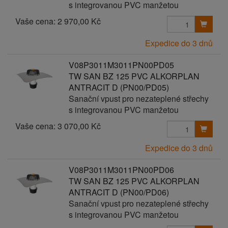
s integrovanou PVC manžetou
Vaše cena:
2 970,00 Kč
Expedice do 3 dnů
V08P3011M3011PN00PD05
TW SAN BZ 125 PVC ALKORPLAN
ANTRACIT D (PN00/PD05)
Sanační vpust pro nezateplené střechy
s integrovanou PVC manžetou
Vaše cena:
3 070,00 Kč
Expedice do 3 dnů
V08P3011M3011PN00PD06
TW SAN BZ 125 PVC ALKORPLAN
ANTRACIT D (PN00/PD06)
Sanační vpust pro nezateplené střechy
s integrovanou PVC manžetou