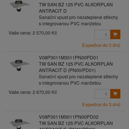
TW SAN BZ 125 PVC ALKORPLAN
ANTRACIT D
Sanační vpust pro nezateplené střechy
s integrovanou PVC manžetou
Vaše cena:
2 570,00 Kč
Expedice do 3 dnů
V08P3011M3011PN00PD01
TW SAN BZ 125 PVC ALKORPLAN
ANTRACIT D (PN00/PD01)
Sanační vpust pro nezateplené střechy
s integrovanou PVC manžetou
Vaše cena:
2 670,00 Kč
Expedice do 3 dnů
V08P3011M3011PN00PD02
TW SAN BZ 125 PVC ALKORPLAN