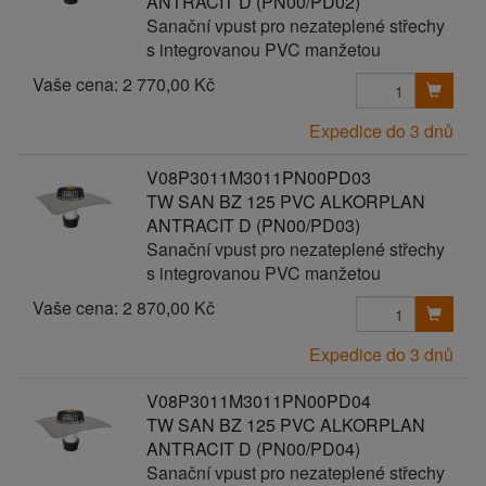
ANTRACIT D (PN00/PD02)
Sanační vpust pro nezateplené střechy
s integrovanou PVC manžetou
Vaše cena:
2 770,00 Kč
Expedice do 3 dnů
V08P3011M3011PN00PD03
TW SAN BZ 125 PVC ALKORPLAN
ANTRACIT D (PN00/PD03)
Sanační vpust pro nezateplené střechy
s integrovanou PVC manžetou
Vaše cena:
2 870,00 Kč
Expedice do 3 dnů
V08P3011M3011PN00PD04
TW SAN BZ 125 PVC ALKORPLAN
ANTRACIT D (PN00/PD04)
Sanační vpust pro nezateplené střechy