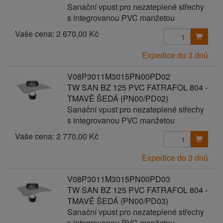
Sanační vpust pro nezateplené střechy
s integrovanou PVC manžetou
Vaše cena:
2 670,00 Kč
Expedice do 3 dnů
V08P3011M3015PN00PD02
TW SAN BZ 125 PVC FATRAFOL 804 -
TMAVĚ ŠEDÁ (PN00/PD02)
Sanační vpust pro nezateplené střechy
s integrovanou PVC manžetou
Vaše cena:
2 770,00 Kč
Expedice do 3 dnů
V08P3011M3015PN00PD03
TW SAN BZ 125 PVC FATRAFOL 804 -
TMAVĚ ŠEDÁ (PN00/PD03)
Sanační vpust pro nezateplené střechy
s integrovanou PVC manžetou