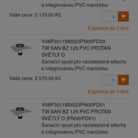
s integrovanou PVC manžetou
Vaše cena:
3 170,00 Kč
Expedice do 3 dnů
V08P3011M3023PN00PD00
TW SAN BZ 125 PVC PROTAN
SVĚTLÝ D
Sanační vpust pro nezateplené střechy
s integrovanou PVC manžetou
Vaše cena:
2 570,00 Kč
Expedice do 3 dnů
V08P3011M3023PN00PD01
TW SAN BZ 125 PVC PROTAN
SVĚTLÝ D (PN00/PD01)
Sanační vpust pro nezateplené střechy
s integrovanou PVC manžetou