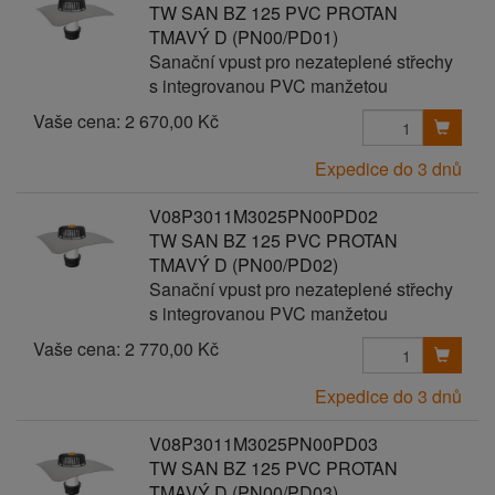
TW SAN BZ 125 PVC PROTAN
TMAVÝ D (PN00/PD01)
Sanační vpust pro nezateplené střechy
s integrovanou PVC manžetou
Vaše cena:
2 670,00 Kč
Expedice do 3 dnů
V08P3011M3025PN00PD02
TW SAN BZ 125 PVC PROTAN
TMAVÝ D (PN00/PD02)
Sanační vpust pro nezateplené střechy
s integrovanou PVC manžetou
Vaše cena:
2 770,00 Kč
Expedice do 3 dnů
V08P3011M3025PN00PD03
TW SAN BZ 125 PVC PROTAN
TMAVÝ D (PN00/PD03)