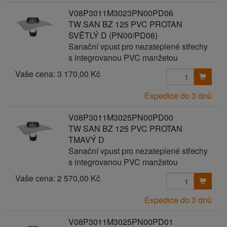
V08P3011M3023PN00PD06
TW SAN BZ 125 PVC PROTAN
SVĚTLÝ D (PN00/PD06)
Sanační vpust pro nezateplené střechy
s integrovanou PVC manžetou
Vaše cena:
3 170,00 Kč
Expedice do 3 dnů
V08P3011M3025PN00PD00
TW SAN BZ 125 PVC PROTAN
TMAVÝ D
Sanační vpust pro nezateplené střechy
s integrovanou PVC manžetou
Vaše cena:
2 570,00 Kč
Expedice do 3 dnů
V08P3011M3025PN00PD01