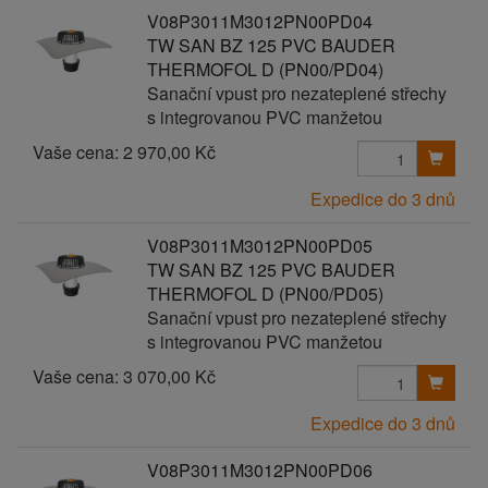
V08P3011M3012PN00PD04
TW SAN BZ 125 PVC BAUDER
THERMOFOL D (PN00/PD04)
Sanační vpust pro nezateplené střechy
s integrovanou PVC manžetou
Vaše cena:
2 970,00 Kč
Expedice do 3 dnů
V08P3011M3012PN00PD05
TW SAN BZ 125 PVC BAUDER
THERMOFOL D (PN00/PD05)
Sanační vpust pro nezateplené střechy
s integrovanou PVC manžetou
Vaše cena:
3 070,00 Kč
Expedice do 3 dnů
V08P3011M3012PN00PD06