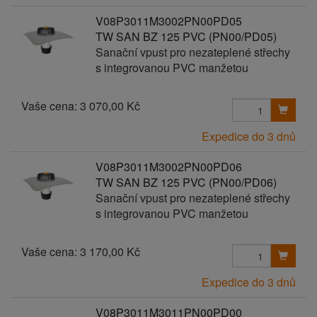
V08P3011M3002PN00PD05
TW SAN BZ 125 PVC (PN00/PD05)
Sanační vpust pro nezateplené střechy
s integrovanou PVC manžetou
Vaše cena:
3 070,00 Kč
Expedice do 3 dnů
V08P3011M3002PN00PD06
TW SAN BZ 125 PVC (PN00/PD06)
Sanační vpust pro nezateplené střechy
s integrovanou PVC manžetou
Vaše cena:
3 170,00 Kč
Expedice do 3 dnů
V08P3011M3011PN00PD00