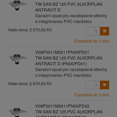
TW SAN BZ 125 PVC ALKORPLAN
ANTRACIT D
Sanační vpust pro nezateplené střechy
s integrovanou PVC manžetou
Vaše cena:
2 570,00 Kč
Expedice do 3 dnů
V08P3011M3011PN00PD01
TW SAN BZ 125 PVC ALKORPLAN
ANTRACIT D (PN00/PD01)
Sanační vpust pro nezateplené střechy
s integrovanou PVC manžetou
Vaše cena:
2 670,00 Kč
Expedice do 3 dnů
V08P3011M3011PN00PD02
TW SAN BZ 125 PVC ALKORPLAN