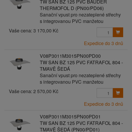
TW SAN BZ 125 PVC BAUDER
THERMOFOL D (PN00/PD06)
Sanační vpust pro nezateplené střechy
s integrovanou PVC manžetou
Vaše cena:
3 170,00 Kč
Expedice do 3 dnů
V08P3011M3015PN00PD00
TW SAN BZ 125 PVC FATRAFOL 804 -
TMAVĚ ŠEDÁ
Sanační vpust pro nezateplené střechy
s integrovanou PVC manžetou
Vaše cena:
2 570,00 Kč
Expedice do 3 dnů
V08P3011M3015PN00PD01
TW SAN BZ 125 PVC FATRAFOL 804 -
TMAVĚ ŠEDÁ (PN00/PD01)