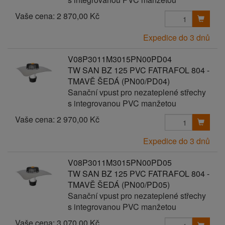
Vaše cena:
2 870,00 Kč
Expedice do 3 dnů
V08P3011M3015PN00PD04
TW SAN BZ 125 PVC FATRAFOL 804 -
TMAVĚ ŠEDÁ (PN00/PD04)
Sanační vpust pro nezateplené střechy
s integrovanou PVC manžetou
Vaše cena:
2 970,00 Kč
Expedice do 3 dnů
V08P3011M3015PN00PD05
TW SAN BZ 125 PVC FATRAFOL 804 -
TMAVĚ ŠEDÁ (PN00/PD05)
Sanační vpust pro nezateplené střechy
s integrovanou PVC manžetou
Vaše cena:
3 070,00 Kč