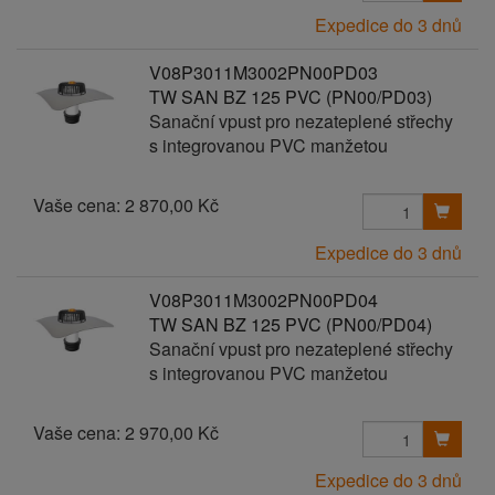
Expedice do 3 dnů
V08P3011M3002PN00PD03
TW SAN BZ 125 PVC (PN00/PD03)
Sanační vpust pro nezateplené střechy
s integrovanou PVC manžetou
Vaše cena:
2 870,00 Kč
Expedice do 3 dnů
V08P3011M3002PN00PD04
TW SAN BZ 125 PVC (PN00/PD04)
Sanační vpust pro nezateplené střechy
s integrovanou PVC manžetou
Vaše cena:
2 970,00 Kč
Expedice do 3 dnů