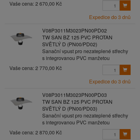
Vaše cena:
2 670,00 Kč
Expedice do 3 dnů
V08P3011M3023PN00PD02
TW SAN BZ 125 PVC PROTAN
SVĚTLÝ D (PN00/PD02)
Sanační vpust pro nezateplené střechy
s integrovanou PVC manžetou
Vaše cena:
2 770,00 Kč
Expedice do 3 dnů
V08P3011M3023PN00PD03
TW SAN BZ 125 PVC PROTAN
SVĚTLÝ D (PN00/PD03)
Sanační vpust pro nezateplené střechy
s integrovanou PVC manžetou
Vaše cena:
2 870,00 Kč