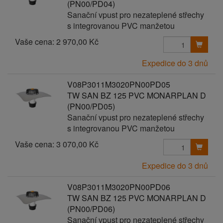
(PN00/PD04)
Sanační vpust pro nezateplené střechy
s integrovanou PVC manžetou
Vaše cena:
2 970,00 Kč
Expedice do 3 dnů
V08P3011M3020PN00PD05
TW SAN BZ 125 PVC MONARPLAN D
(PN00/PD05)
Sanační vpust pro nezateplené střechy
s integrovanou PVC manžetou
Vaše cena:
3 070,00 Kč
Expedice do 3 dnů
V08P3011M3020PN00PD06
TW SAN BZ 125 PVC MONARPLAN D
(PN00/PD06)
Sanační vpust pro nezateplené střechy