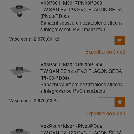
V08P3011M3017PN00PD03
TW SAN BZ 125 PVC FLAGON ŠEDÁ
(PN00/PD03)
Sanační vpust pro nezateplené střechy
s integrovanou PVC manžetou
Vaše cena:
2 870,00 Kč
Expedice do 3 dnů
V08P3011M3017PN00PD04
TW SAN BZ 125 PVC FLAGON ŠEDÁ
(PN00/PD04)
Sanační vpust pro nezateplené střechy
s integrovanou PVC manžetou
Vaše cena:
2 970,00 Kč
Expedice do 3 dnů
V08P3011M3017PN00PD05
TW SAN BZ 125 PVC FLAGON ŠEDÁ