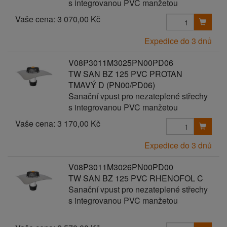
s integrovanou PVC manžetou
Vaše cena:
3 070,00 Kč
Expedice do 3 dnů
V08P3011M3025PN00PD06
TW SAN BZ 125 PVC PROTAN
TMAVÝ D (PN00/PD06)
Sanační vpust pro nezateplené střechy
s integrovanou PVC manžetou
Vaše cena:
3 170,00 Kč
Expedice do 3 dnů
V08P3011M3026PN00PD00
TW SAN BZ 125 PVC RHENOFOL C
Sanační vpust pro nezateplené střechy
s integrovanou PVC manžetou