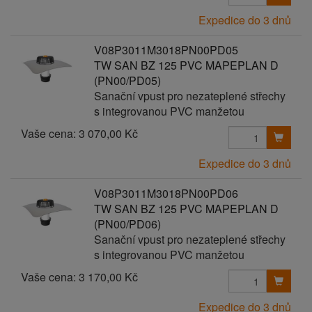
Expedice do 3 dnů
V08P3011M3018PN00PD05
TW SAN BZ 125 PVC MAPEPLAN D
(PN00/PD05)
Sanační vpust pro nezateplené střechy
s integrovanou PVC manžetou
Vaše cena:
3 070,00 Kč
Expedice do 3 dnů
V08P3011M3018PN00PD06
TW SAN BZ 125 PVC MAPEPLAN D
(PN00/PD06)
Sanační vpust pro nezateplené střechy
s integrovanou PVC manžetou
Vaše cena:
3 170,00 Kč
Expedice do 3 dnů