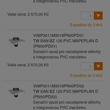
s integrovanou PVC manžetou
Vaše cena:
2 570,00 Kč
Expedice do 3 dnů
V08P3011M3018PN00PD01
TW SAN BZ 125 PVC MAPEPLAN D
(PN00/PD01)
Sanační vpust pro nezateplené střechy
s integrovanou PVC manžetou
Vaše cena:
2 670,00 Kč
Expedice do 3 dnů
V08P3011M3018PN00PD02
TW SAN BZ 125 PVC MAPEPLAN D
(PN00/PD02)
Sanační vpust pro nezateplené střechy
s integrovanou PVC manžetou