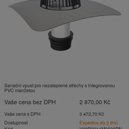
Sanační vpust pro nezateplené střechy s integrovanou
PVC manžetou
Vaše cena bez DPH
2 870,00 Kč
Vaše cena s DPH
3 472,70 Kč
Dostupnost
Expedice do 3 dnů
Kód
V08P3011M3030PN