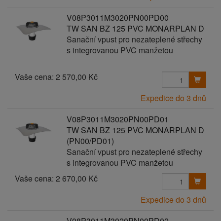
V08P3011M3020PN00PD00
TW SAN BZ 125 PVC MONARPLAN D
Sanační vpust pro nezateplené střechy
s integrovanou PVC manžetou
Vaše cena:
2 570,00 Kč
Expedice do 3 dnů
V08P3011M3020PN00PD01
TW SAN BZ 125 PVC MONARPLAN D
(PN00/PD01)
Sanační vpust pro nezateplené střechy
s integrovanou PVC manžetou
Vaše cena:
2 670,00 Kč
Expedice do 3 dnů
V08P3011M3020PN00PD02