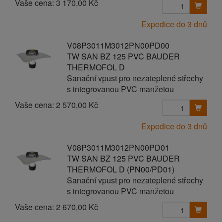
Vaše cena:
3 170,00 Kč
Expedice do 3 dnů
V08P3011M3012PN00PD00
TW SAN BZ 125 PVC BAUDER
THERMOFOL D
Sanační vpust pro nezateplené střechy
s integrovanou PVC manžetou
Vaše cena:
2 570,00 Kč
Expedice do 3 dnů
V08P3011M3012PN00PD01
TW SAN BZ 125 PVC BAUDER
THERMOFOL D (PN00/PD01)
Sanační vpust pro nezateplené střechy
s integrovanou PVC manžetou
Vaše cena:
2 670,00 Kč