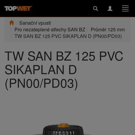
Toggle
Toggle
Togg
search
navigation
navi
Sanační vpusti
Pro nezateplené střechy SAN BZ
Průměr 125 mm
TW SAN BZ 125 PVC SIKAPLAN D (PN00/PD03)
TW SAN BZ 125 PVC
SIKAPLAN D
(PN00/PD03)