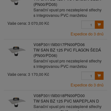
(PN00/PD05)
Sanační vpust pro nezateplené střechy
s integrovanou PVC manžetou
Vaše cena:
3 070,00 Kč
Expedice do 3 dnů
V08P3011M3017PN00PD06
TW SAN BZ 125 PVC FLAGON ŠEDÁ
(PN00/PD06)
Sanační vpust pro nezateplené střechy
s integrovanou PVC manžetou
Vaše cena:
3 170,00 Kč
Expedice do 3 dnů
V08P3011M3018PN00PD00
TW SAN BZ 125 PVC MAPEPLAN D
Sanační vpust pro nezateplené střechy