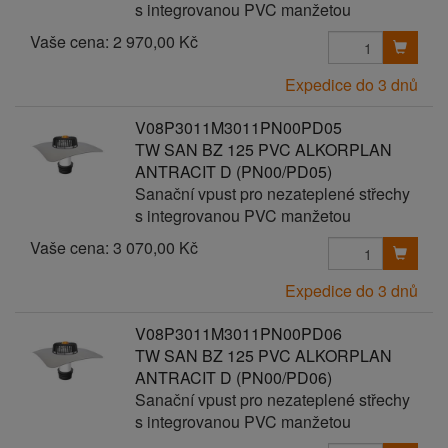
s integrovanou PVC manžetou
Vaše cena:
2 970,00 Kč
Expedice do 3 dnů
V08P3011M3011PN00PD05
TW SAN BZ 125 PVC ALKORPLAN
ANTRACIT D (PN00/PD05)
Sanační vpust pro nezateplené střechy
s integrovanou PVC manžetou
Vaše cena:
3 070,00 Kč
Expedice do 3 dnů
V08P3011M3011PN00PD06
TW SAN BZ 125 PVC ALKORPLAN
ANTRACIT D (PN00/PD06)
Sanační vpust pro nezateplené střechy
s integrovanou PVC manžetou