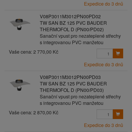
Expedice do 3 dnů
V08P3011M3012PN00PD02
TW SAN BZ 125 PVC BAUDER
THERMOFOL D (PN00/PD02)
Sanační vpust pro nezateplené střechy
s integrovanou PVC manžetou
Vaše cena:
2 770,00 Kč
Expedice do 3 dnů
V08P3011M3012PN00PD03
TW SAN BZ 125 PVC BAUDER
THERMOFOL D (PN00/PD03)
Sanační vpust pro nezateplené střechy
s integrovanou PVC manžetou
Vaše cena:
2 870,00 Kč
Expedice do 3 dnů