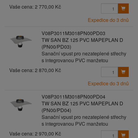
Vaše cena:
2 770,00 Kč
Expedice do 3 dnů
V08P3011M3018PN00PD03
TW SAN BZ 125 PVC MAPEPLAN D
(PN00/PD03)
Sanační vpust pro nezateplené střechy
s integrovanou PVC manžetou
Vaše cena:
2 870,00 Kč
Expedice do 3 dnů
V08P3011M3018PN00PD04
TW SAN BZ 125 PVC MAPEPLAN D
(PN00/PD04)
Sanační vpust pro nezateplené střechy
s integrovanou PVC manžetou
Vaše cena:
2 970,00 Kč