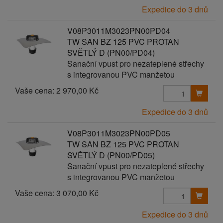
Expedice do 3 dnů
V08P3011M3023PN00PD04
TW SAN BZ 125 PVC PROTAN
SVĚTLÝ D (PN00/PD04)
Sanační vpust pro nezateplené střechy
s integrovanou PVC manžetou
Vaše cena:
2 970,00 Kč
Expedice do 3 dnů
V08P3011M3023PN00PD05
TW SAN BZ 125 PVC PROTAN
SVĚTLÝ D (PN00/PD05)
Sanační vpust pro nezateplené střechy
s integrovanou PVC manžetou
Vaše cena:
3 070,00 Kč
Expedice do 3 dnů