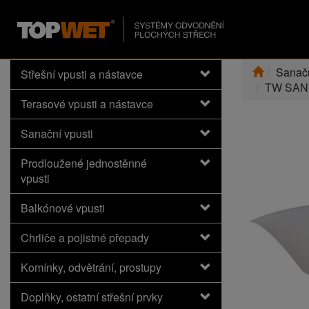
Sanačn
Střešní vpusti a nástavce
TW SAN 
Terasové vpusti a nástavce
Sanační vpusti
Prodloužené jednostěnné
vpusti
Balkónové vpusti
Chrliče a pojistné přepady
Komínky, odvětrání, prostupy
Doplňky, ostatní střešní prvky