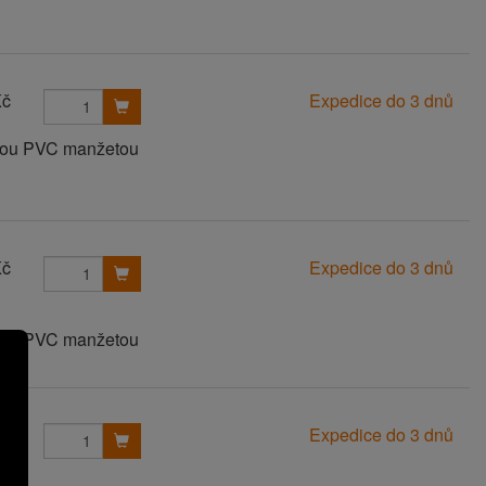
Kč
Expedice do 3 dnů
anou PVC manžetou
Kč
Expedice do 3 dnů
anou PVC manžetou
Kč
Expedice do 3 dnů