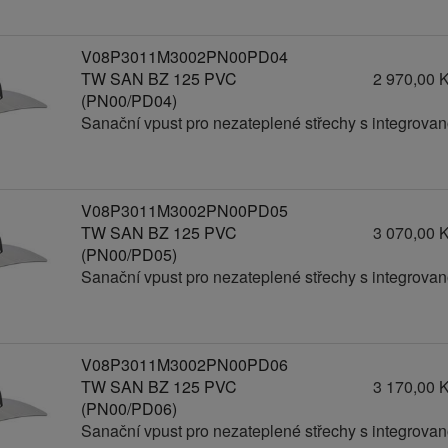
V08P3011M3002PN00PD04
TW SAN BZ 125 PVC
2 970,00 
(PN00/PD04)
Sanační vpust pro nezateplené střechy s integrov
V08P3011M3002PN00PD05
TW SAN BZ 125 PVC
3 070,00 
(PN00/PD05)
Sanační vpust pro nezateplené střechy s integrov
V08P3011M3002PN00PD06
TW SAN BZ 125 PVC
3 170,00 
(PN00/PD06)
Sanační vpust pro nezateplené střechy s integrov