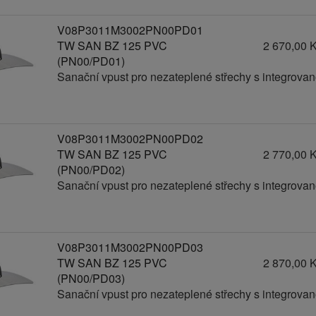
V08P3011M3002PN00PD01
TW SAN BZ 125 PVC
2 670,00 
(PN00/PD01)
Sanační vpust pro nezateplené střechy s integrov
V08P3011M3002PN00PD02
TW SAN BZ 125 PVC
2 770,00 
(PN00/PD02)
Sanační vpust pro nezateplené střechy s integrov
V08P3011M3002PN00PD03
TW SAN BZ 125 PVC
2 870,00 
(PN00/PD03)
Sanační vpust pro nezateplené střechy s integrov