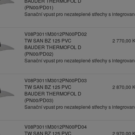
BAUDER THERMOFOL D
(PN00/PD01)
Sanační vpust pro nezateplené střechy s integrov
V08P3011M3012PN00PD02
TW SAN BZ 125 PVC
2 770,00 
BAUDER THERMOFOL D
(PN00/PD02)
Sanační vpust pro nezateplené střechy s integrov
V08P3011M3012PN00PD03
TW SAN BZ 125 PVC
2 870,00 
BAUDER THERMOFOL D
(PN00/PD03)
Sanační vpust pro nezateplené střechy s integrov
V08P3011M3012PN00PD04
TW SAN BZ 125 PVC
2 970,00 