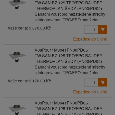
TW SAN BZ 125 TPO/FPO BAUDER
THERMOPLAN ŠEDÝ (PN00/PD04)
Sanační vpust pro nezateplené střechy
s integrovanou TPO/FPO manžetou
Vaše cena:
3 070,00 Kč
Expedice do 3 dnů
V08P3011M3041PN00PD05
TW SAN BZ 125 TPO/FPO BAUDER
THERMOPLAN ŠEDÝ (PN00/PD05)
Sanační vpust pro nezateplené střechy
s integrovanou TPO/FPO manžetou
Vaše cena:
3 170,00 Kč
Expedice do 3 dnů
V08P3011M3041PN00PD06
TW SAN BZ 125 TPO/FPO BAUDER
THERMOPLAN ŠEDÝ (PN00/PD06)