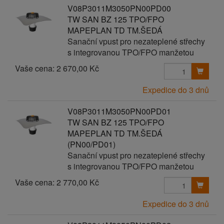
V08P3011M3050PN00PD00
TW SAN BZ 125 TPO/FPO
MAPEPLAN TD TM.ŠEDÁ
Sanační vpust pro nezateplené střechy
s integrovanou TPO/FPO manžetou
Vaše cena:
2 670,00 Kč
Expedice do 3 dnů
V08P3011M3050PN00PD01
TW SAN BZ 125 TPO/FPO
MAPEPLAN TD TM.ŠEDÁ
(PN00/PD01)
Sanační vpust pro nezateplené střechy
s integrovanou TPO/FPO manžetou
Vaše cena:
2 770,00 Kč
Expedice do 3 dnů