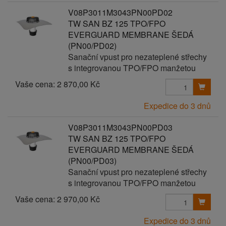
V08P3011M3043PN00PD02
TW SAN BZ 125 TPO/FPO
EVERGUARD MEMBRANE ŠEDÁ
(PN00/PD02)
Sanační vpust pro nezateplené střechy
s integrovanou TPO/FPO manžetou
Vaše cena:
2 870,00 Kč
Expedice do 3 dnů
V08P3011M3043PN00PD03
TW SAN BZ 125 TPO/FPO
EVERGUARD MEMBRANE ŠEDÁ
(PN00/PD03)
Sanační vpust pro nezateplené střechy
s integrovanou TPO/FPO manžetou
Vaše cena:
2 970,00 Kč
Expedice do 3 dnů