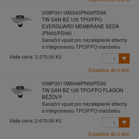
V08P3011M3043PN00PD06
TW SAN BZ 125 TPO/FPO
EVERGUARD MEMBRANE ŠEDÁ
(PN00/PD06)
Sanační vpust pro nezateplené střechy
s integrovanou TPO/FPO manžetou
Vaše cena:
3 270,00 Kč
Expedice do 3 dnů
V08P3011M3046PN00PD00
TW SAN BZ 125 TPO/FPO FLAGON
BÉŽOVÝ
Sanační vpust pro nezateplené střechy
s integrovanou TPO/FPO manžetou
Vaše cena:
2 670,00 Kč
Expedice do 3 dnů