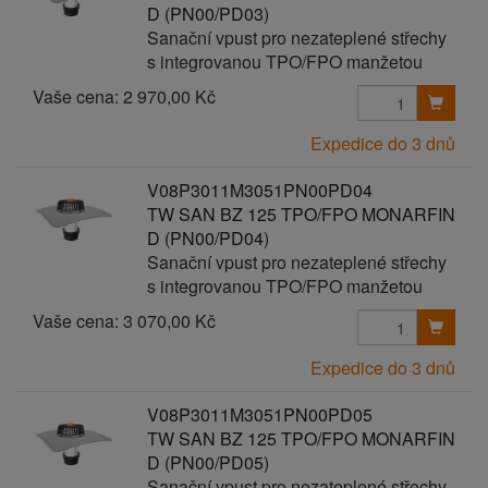
D (PN00/PD03)
Sanační vpust pro nezateplené střechy
s integrovanou TPO/FPO manžetou
Vaše cena:
2 970,00 Kč
Expedice do 3 dnů
V08P3011M3051PN00PD04
TW SAN BZ 125 TPO/FPO MONARFIN
D (PN00/PD04)
Sanační vpust pro nezateplené střechy
s integrovanou TPO/FPO manžetou
Vaše cena:
3 070,00 Kč
Expedice do 3 dnů
V08P3011M3051PN00PD05
TW SAN BZ 125 TPO/FPO MONARFIN
D (PN00/PD05)
Sanační vpust pro nezateplené střechy