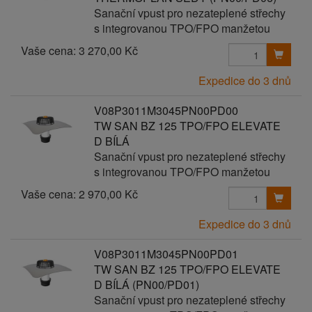
Sanační vpust pro nezateplené střechy
s integrovanou TPO/FPO manžetou
Vaše cena:
3 270,00 Kč
Expedice do 3 dnů
V08P3011M3045PN00PD00
TW SAN BZ 125 TPO/FPO ELEVATE
D BÍLÁ
Sanační vpust pro nezateplené střechy
s integrovanou TPO/FPO manžetou
Vaše cena:
2 970,00 Kč
Expedice do 3 dnů
V08P3011M3045PN00PD01
TW SAN BZ 125 TPO/FPO ELEVATE
D BÍLÁ (PN00/PD01)
Sanační vpust pro nezateplené střechy