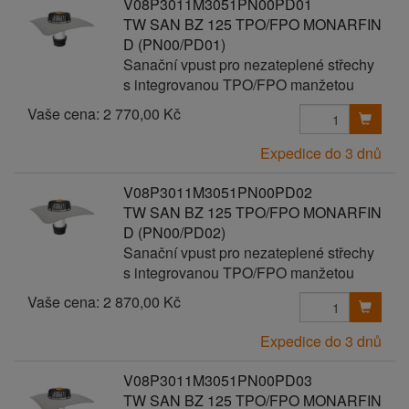
V08P3011M3051PN00PD01
TW SAN BZ 125 TPO/FPO MONARFIN
D (PN00/PD01)
Sanační vpust pro nezateplené střechy
s integrovanou TPO/FPO manžetou
Vaše cena:
2 770,00 Kč
Expedice do 3 dnů
V08P3011M3051PN00PD02
TW SAN BZ 125 TPO/FPO MONARFIN
D (PN00/PD02)
Sanační vpust pro nezateplené střechy
s integrovanou TPO/FPO manžetou
Vaše cena:
2 870,00 Kč
Expedice do 3 dnů
V08P3011M3051PN00PD03
TW SAN BZ 125 TPO/FPO MONARFIN