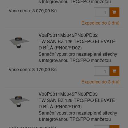
s integrovanou TPO/FPO manžetou
Vaše cena:
3 070,00 Kč
Expedice do 3 dnů
V08P3011M3045PN00PD02
TW SAN BZ 125 TPO/FPO ELEVATE
D BÍLÁ (PN00/PD02)
Sanační vpust pro nezateplené střechy
s integrovanou TPO/FPO manžetou
Vaše cena:
3 170,00 Kč
Expedice do 3 dnů
V08P3011M3045PN00PD03
TW SAN BZ 125 TPO/FPO ELEVATE
D BÍLÁ (PN00/PD03)
Sanační vpust pro nezateplené střechy
s integrovanou TPO/FPO manžetou