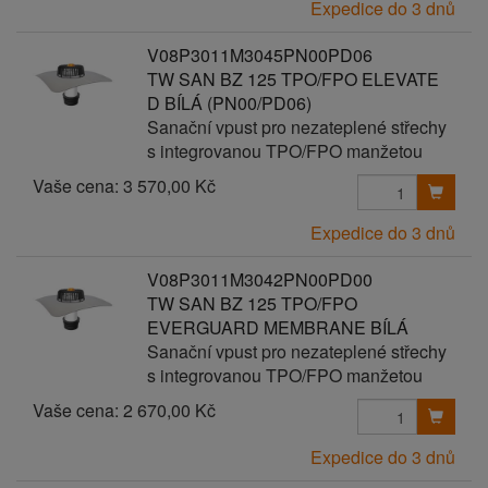
Expedice do 3 dnů
V08P3011M3045PN00PD06
TW SAN BZ 125 TPO/FPO ELEVATE
D BÍLÁ (PN00/PD06)
Sanační vpust pro nezateplené střechy
s integrovanou TPO/FPO manžetou
Vaše cena:
3 570,00 Kč
Expedice do 3 dnů
V08P3011M3042PN00PD00
TW SAN BZ 125 TPO/FPO
EVERGUARD MEMBRANE BÍLÁ
Sanační vpust pro nezateplené střechy
s integrovanou TPO/FPO manžetou
Vaše cena:
2 670,00 Kč
Expedice do 3 dnů