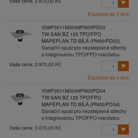
Vaše cena:
2 870,00 Kč
Expedice do 3 dnů
V08P3011M3049PN00PD03
TW SAN BZ 125 TPO/FPO
MAPEPLAN TD BÍLÁ (PN00/PD03)
Sanační vpust pro nezateplené střechy
s integrovanou TPO/FPO manžetou
Vaše cena:
2 970,00 Kč
Expedice do 3 dnů
V08P3011M3049PN00PD04
TW SAN BZ 125 TPO/FPO
MAPEPLAN TD BÍLÁ (PN00/PD04)
Sanační vpust pro nezateplené střechy
s integrovanou TPO/FPO manžetou
Vaše cena:
3 070,00 Kč