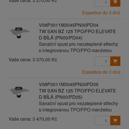
Vaše cena:
3 270,00 Kč
Expedice do 3 dnů
V08P3011M3045PN00PD04
TW SAN BZ 125 TPO/FPO ELEVATE
D BÍLÁ (PN00/PD04)
Sanační vpust pro nezateplené střechy
s integrovanou TPO/FPO manžetou
Vaše cena:
3 370,00 Kč
Expedice do 3 dnů
V08P3011M3045PN00PD05
TW SAN BZ 125 TPO/FPO ELEVATE
D BÍLÁ (PN00/PD05)
Sanační vpust pro nezateplené střechy
s integrovanou TPO/FPO manžetou
Vaše cena:
3 470,00 Kč