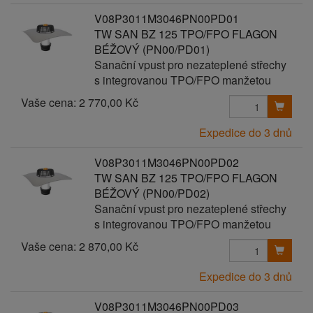
V08P3011M3046PN00PD01
TW SAN BZ 125 TPO/FPO FLAGON
BÉŽOVÝ (PN00/PD01)
Sanační vpust pro nezateplené střechy
s integrovanou TPO/FPO manžetou
Vaše cena:
2 770,00 Kč
Expedice do 3 dnů
V08P3011M3046PN00PD02
TW SAN BZ 125 TPO/FPO FLAGON
BÉŽOVÝ (PN00/PD02)
Sanační vpust pro nezateplené střechy
s integrovanou TPO/FPO manžetou
Vaše cena:
2 870,00 Kč
Expedice do 3 dnů
V08P3011M3046PN00PD03