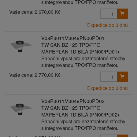
s integrovanou TPO/FPO manžetou
Vaše cena:
2 670,00 Kč
Expedice do 3 dnů
V08P3011M3049PN00PD01
TW SAN BZ 125 TPO/FPO
MAPEPLAN TD BÍLÁ (PN00/PD01)
Sanační vpust pro nezateplené střechy
s integrovanou TPO/FPO manžetou
Vaše cena:
2 770,00 Kč
Expedice do 3 dnů
V08P3011M3049PN00PD02
TW SAN BZ 125 TPO/FPO
MAPEPLAN TD BÍLÁ (PN00/PD02)
Sanační vpust pro nezateplené střechy
s integrovanou TPO/FPO manžetou