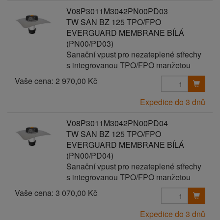
V08P3011M3042PN00PD03
TW SAN BZ 125 TPO/FPO
EVERGUARD MEMBRANE BÍLÁ
(PN00/PD03)
Sanační vpust pro nezateplené střechy
s integrovanou TPO/FPO manžetou
Vaše cena:
2 970,00 Kč
Expedice do 3 dnů
V08P3011M3042PN00PD04
TW SAN BZ 125 TPO/FPO
EVERGUARD MEMBRANE BÍLÁ
(PN00/PD04)
Sanační vpust pro nezateplené střechy
s integrovanou TPO/FPO manžetou
Vaše cena:
3 070,00 Kč
Expedice do 3 dnů