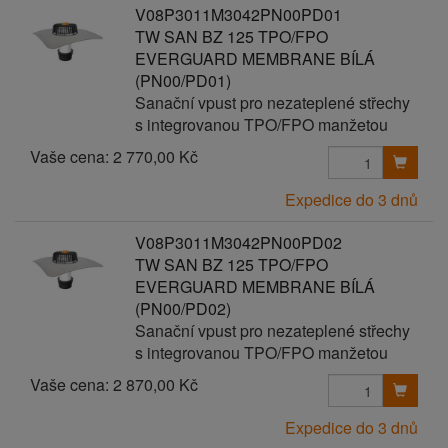
V08P3011M3042PN00PD01
TW SAN BZ 125 TPO/FPO
EVERGUARD MEMBRANE BÍLÁ
(PN00/PD01)
Sanační vpust pro nezateplené střechy
s integrovanou TPO/FPO manžetou
Vaše cena:
2 770,00 Kč
Expedice do 3 dnů
V08P3011M3042PN00PD02
TW SAN BZ 125 TPO/FPO
EVERGUARD MEMBRANE BÍLÁ
(PN00/PD02)
Sanační vpust pro nezateplené střechy
s integrovanou TPO/FPO manžetou
Vaše cena:
2 870,00 Kč
Expedice do 3 dnů