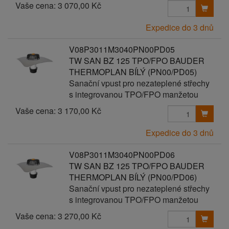
Vaše cena:
3 070,00 Kč
Expedice do 3 dnů
V08P3011M3040PN00PD05
TW SAN BZ 125 TPO/FPO BAUDER
THERMOPLAN BÍLÝ (PN00/PD05)
Sanační vpust pro nezateplené střechy
s integrovanou TPO/FPO manžetou
Vaše cena:
3 170,00 Kč
Expedice do 3 dnů
V08P3011M3040PN00PD06
TW SAN BZ 125 TPO/FPO BAUDER
THERMOPLAN BÍLÝ (PN00/PD06)
Sanační vpust pro nezateplené střechy
s integrovanou TPO/FPO manžetou
Vaše cena:
3 270,00 Kč