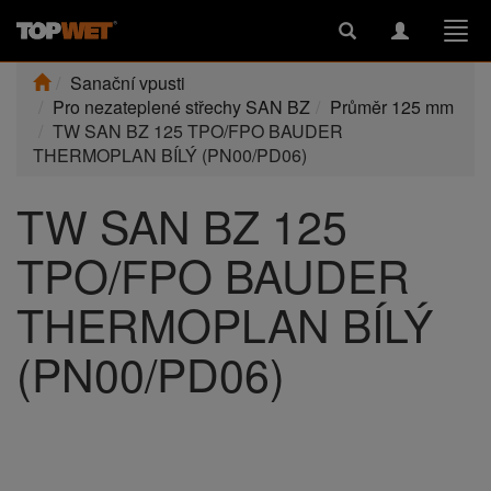
Toggle
Toggle
Togg
search
navigation
navi
Sanační vpusti
Pro nezateplené střechy SAN BZ
Průměr 125 mm
TW SAN BZ 125 TPO/FPO BAUDER
THERMOPLAN BÍLÝ (PN00/PD06)
TW SAN BZ 125
TPO/FPO BAUDER
THERMOPLAN BÍLÝ
(PN00/PD06)