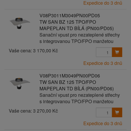
Expedice do 3 dnů
V08P3011M3049PN00PD05
TW SAN BZ 125 TPO/FPO
MAPEPLAN TD BÍLÁ (PN00/PD05)
Sanační vpust pro nezateplené střechy
s integrovanou TPO/FPO manžetou
Vaše cena:
3 170,00 Kč
Expedice do 3 dnů
V08P3011M3049PN00PD06
TW SAN BZ 125 TPO/FPO
MAPEPLAN TD BÍLÁ (PN00/PD06)
Sanační vpust pro nezateplené střechy
s integrovanou TPO/FPO manžetou
Vaše cena:
3 270,00 Kč
Expedice do 3 dnů