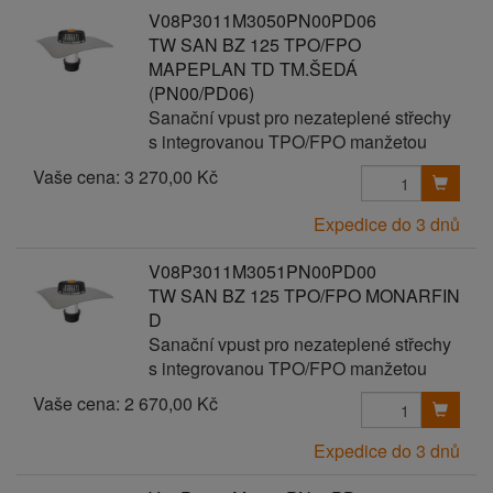
V08P3011M3050PN00PD06
TW SAN BZ 125 TPO/FPO
MAPEPLAN TD TM.ŠEDÁ
(PN00/PD06)
Sanační vpust pro nezateplené střechy
s integrovanou TPO/FPO manžetou
Vaše cena:
3 270,00 Kč
Expedice do 3 dnů
V08P3011M3051PN00PD00
TW SAN BZ 125 TPO/FPO MONARFIN
D
Sanační vpust pro nezateplené střechy
s integrovanou TPO/FPO manžetou
Vaše cena:
2 670,00 Kč
Expedice do 3 dnů