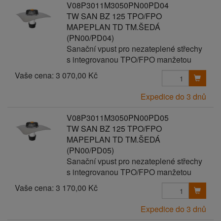
V08P3011M3050PN00PD04
TW SAN BZ 125 TPO/FPO
MAPEPLAN TD TM.ŠEDÁ
(PN00/PD04)
Sanační vpust pro nezateplené střechy
s integrovanou TPO/FPO manžetou
Vaše cena:
3 070,00 Kč
Expedice do 3 dnů
V08P3011M3050PN00PD05
TW SAN BZ 125 TPO/FPO
MAPEPLAN TD TM.ŠEDÁ
(PN00/PD05)
Sanační vpust pro nezateplené střechy
s integrovanou TPO/FPO manžetou
Vaše cena:
3 170,00 Kč
Expedice do 3 dnů