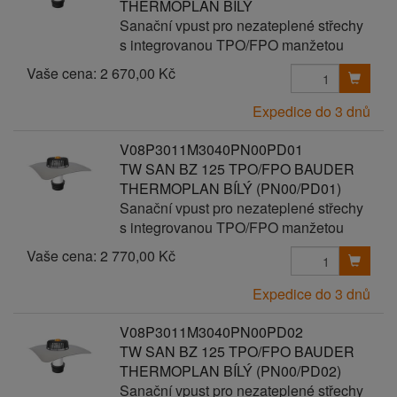
THERMOPLAN BÍLÝ
Sanační vpust pro nezateplené střechy
s integrovanou TPO/FPO manžetou
Vaše cena:
2 670,00 Kč
Expedice do 3 dnů
V08P3011M3040PN00PD01
TW SAN BZ 125 TPO/FPO BAUDER
THERMOPLAN BÍLÝ (PN00/PD01)
Sanační vpust pro nezateplené střechy
s integrovanou TPO/FPO manžetou
Vaše cena:
2 770,00 Kč
Expedice do 3 dnů
V08P3011M3040PN00PD02
TW SAN BZ 125 TPO/FPO BAUDER
THERMOPLAN BÍLÝ (PN00/PD02)
Sanační vpust pro nezateplené střechy