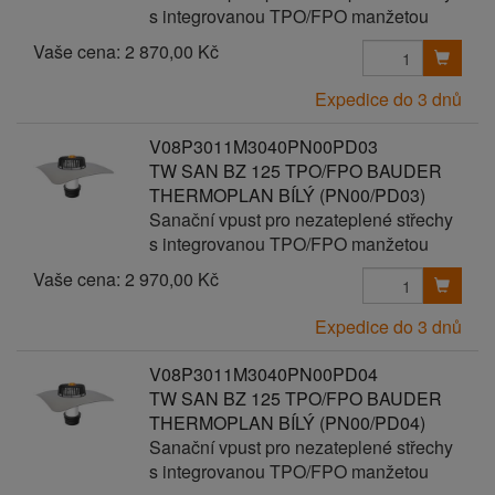
s integrovanou TPO/FPO manžetou
Vaše cena:
2 870,00 Kč
Expedice do 3 dnů
V08P3011M3040PN00PD03
TW SAN BZ 125 TPO/FPO BAUDER
THERMOPLAN BÍLÝ (PN00/PD03)
Sanační vpust pro nezateplené střechy
s integrovanou TPO/FPO manžetou
Vaše cena:
2 970,00 Kč
Expedice do 3 dnů
V08P3011M3040PN00PD04
TW SAN BZ 125 TPO/FPO BAUDER
THERMOPLAN BÍLÝ (PN00/PD04)
Sanační vpust pro nezateplené střechy
s integrovanou TPO/FPO manžetou