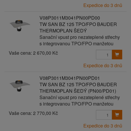
Expedice do 3 dnů
V08P3011M3041PN00PD00
TW SAN BZ 125 TPO/FPO BAUDER
THERMOPLAN ŠEDÝ
Sanační vpust pro nezateplené střechy
s integrovanou TPO/FPO manžetou
Vaše cena:
2 670,00 Kč
Expedice do 3 dnů
V08P3011M3041PN00PD01
TW SAN BZ 125 TPO/FPO BAUDER
THERMOPLAN ŠEDÝ (PN00/PD01)
Sanační vpust pro nezateplené střechy
s integrovanou TPO/FPO manžetou
Vaše cena:
2 770,00 Kč
Expedice do 3 dnů