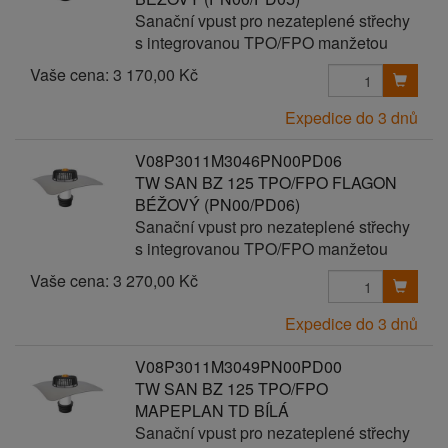
Sanační vpust pro nezateplené střechy
s integrovanou TPO/FPO manžetou
Vaše cena:
3 170,00 Kč
Expedice do 3 dnů
V08P3011M3046PN00PD06
TW SAN BZ 125 TPO/FPO FLAGON
BÉŽOVÝ (PN00/PD06)
Sanační vpust pro nezateplené střechy
s integrovanou TPO/FPO manžetou
Vaše cena:
3 270,00 Kč
Expedice do 3 dnů
V08P3011M3049PN00PD00
TW SAN BZ 125 TPO/FPO
MAPEPLAN TD BÍLÁ
Sanační vpust pro nezateplené střechy