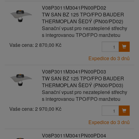
V08P3011M3041PN00PD02
TW SAN BZ 125 TPO/FPO BAUDER
THERMOPLAN ŠEDÝ (PN00/PD02)
Sanační vpust pro nezateplené střechy
s integrovanou TPO/FPO manžetou
Vaše cena:
2 870,00 Kč
Expedice do 3 dnů
V08P3011M3041PN00PD03
TW SAN BZ 125 TPO/FPO BAUDER
THERMOPLAN ŠEDÝ (PN00/PD03)
Sanační vpust pro nezateplené střechy
s integrovanou TPO/FPO manžetou
Vaše cena:
2 970,00 Kč
Expedice do 3 dnů
V08P3011M3041PN00PD04