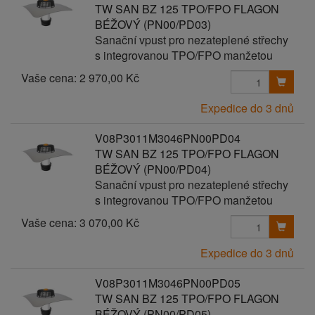
TW SAN BZ 125 TPO/FPO FLAGON
BÉŽOVÝ (PN00/PD03)
Sanační vpust pro nezateplené střechy
s integrovanou TPO/FPO manžetou
Vaše cena:
2 970,00 Kč
Expedice do 3 dnů
V08P3011M3046PN00PD04
TW SAN BZ 125 TPO/FPO FLAGON
BÉŽOVÝ (PN00/PD04)
Sanační vpust pro nezateplené střechy
s integrovanou TPO/FPO manžetou
Vaše cena:
3 070,00 Kč
Expedice do 3 dnů
V08P3011M3046PN00PD05
TW SAN BZ 125 TPO/FPO FLAGON
BÉŽOVÝ (PN00/PD05)