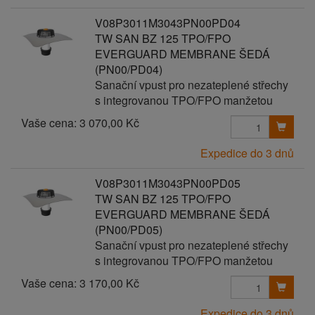
V08P3011M3043PN00PD04
TW SAN BZ 125 TPO/FPO
EVERGUARD MEMBRANE ŠEDÁ
(PN00/PD04)
Sanační vpust pro nezateplené střechy
s integrovanou TPO/FPO manžetou
Vaše cena:
3 070,00 Kč
Expedice do 3 dnů
V08P3011M3043PN00PD05
TW SAN BZ 125 TPO/FPO
EVERGUARD MEMBRANE ŠEDÁ
(PN00/PD05)
Sanační vpust pro nezateplené střechy
s integrovanou TPO/FPO manžetou
Vaše cena:
3 170,00 Kč
Expedice do 3 dnů