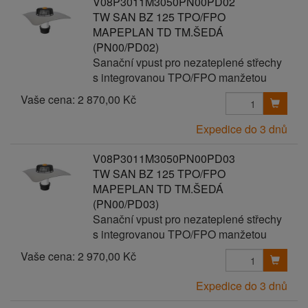
V08P3011M3050PN00PD02
TW SAN BZ 125 TPO/FPO
MAPEPLAN TD TM.ŠEDÁ
(PN00/PD02)
Sanační vpust pro nezateplené střechy
s integrovanou TPO/FPO manžetou
Vaše cena:
2 870,00 Kč
Expedice do 3 dnů
V08P3011M3050PN00PD03
TW SAN BZ 125 TPO/FPO
MAPEPLAN TD TM.ŠEDÁ
(PN00/PD03)
Sanační vpust pro nezateplené střechy
s integrovanou TPO/FPO manžetou
Vaše cena:
2 970,00 Kč
Expedice do 3 dnů