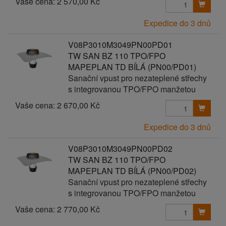
Vaše cena:
2 570,00 Kč
Expedice do 3 dnů
V08P3010M3049PN00PD01
TW SAN BZ 110 TPO/FPO
MAPEPLAN TD BÍLÁ (PN00/PD01)
Sanační vpust pro nezateplené střechy
s integrovanou TPO/FPO manžetou
Vaše cena:
2 670,00 Kč
Expedice do 3 dnů
V08P3010M3049PN00PD02
TW SAN BZ 110 TPO/FPO
MAPEPLAN TD BÍLÁ (PN00/PD02)
Sanační vpust pro nezateplené střechy
s integrovanou TPO/FPO manžetou
Vaše cena:
2 770,00 Kč