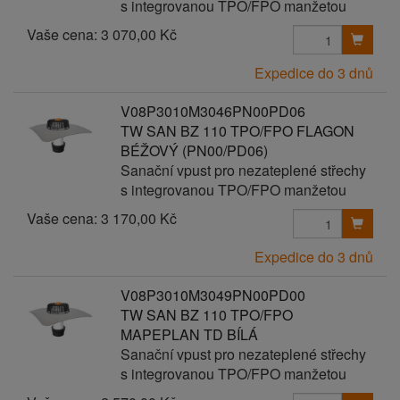
s integrovanou TPO/FPO manžetou
Vaše cena:
3 070,00 Kč
Expedice do 3 dnů
V08P3010M3046PN00PD06
TW SAN BZ 110 TPO/FPO FLAGON
BÉŽOVÝ (PN00/PD06)
Sanační vpust pro nezateplené střechy
s integrovanou TPO/FPO manžetou
Vaše cena:
3 170,00 Kč
Expedice do 3 dnů
V08P3010M3049PN00PD00
TW SAN BZ 110 TPO/FPO
MAPEPLAN TD BÍLÁ
Sanační vpust pro nezateplené střechy
s integrovanou TPO/FPO manžetou