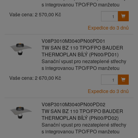
s integrovanou TPO/FPO manžetou
Vaše cena:
2 570,00 Kč
Expedice do 3 dnů
V08P3010M3040PN00PD01
TW SAN BZ 110 TPO/FPO BAUDER
THERMOPLAN BÍLÝ (PN00/PD01)
Sanační vpust pro nezateplené střechy
s integrovanou TPO/FPO manžetou
Vaše cena:
2 670,00 Kč
Expedice do 3 dnů
V08P3010M3040PN00PD02
TW SAN BZ 110 TPO/FPO BAUDER
THERMOPLAN BÍLÝ (PN00/PD02)
Sanační vpust pro nezateplené střechy
s integrovanou TPO/FPO manžetou