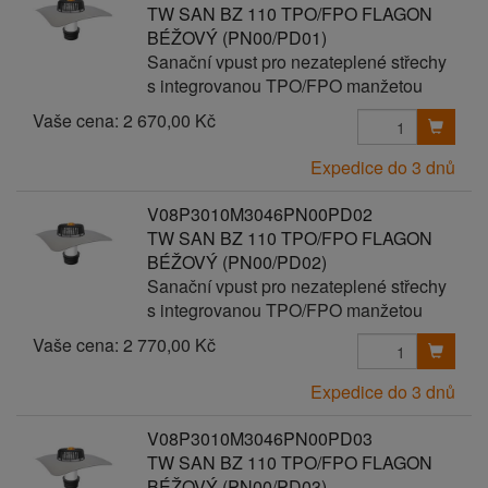
TW SAN BZ 110 TPO/FPO FLAGON
BÉŽOVÝ (PN00/PD01)
Sanační vpust pro nezateplené střechy
s integrovanou TPO/FPO manžetou
Vaše cena:
2 670,00 Kč
Expedice do 3 dnů
V08P3010M3046PN00PD02
TW SAN BZ 110 TPO/FPO FLAGON
BÉŽOVÝ (PN00/PD02)
Sanační vpust pro nezateplené střechy
s integrovanou TPO/FPO manžetou
Vaše cena:
2 770,00 Kč
Expedice do 3 dnů
V08P3010M3046PN00PD03
TW SAN BZ 110 TPO/FPO FLAGON
BÉŽOVÝ (PN00/PD03)