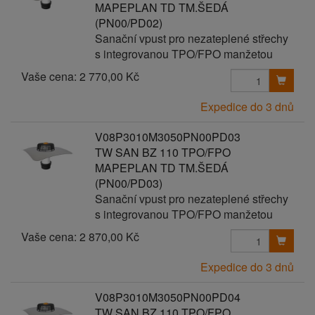
MAPEPLAN TD TM.ŠEDÁ
(PN00/PD02)
Sanační vpust pro nezateplené střechy
s integrovanou TPO/FPO manžetou
Vaše cena:
2 770,00 Kč
Expedice do 3 dnů
V08P3010M3050PN00PD03
TW SAN BZ 110 TPO/FPO
MAPEPLAN TD TM.ŠEDÁ
(PN00/PD03)
Sanační vpust pro nezateplené střechy
s integrovanou TPO/FPO manžetou
Vaše cena:
2 870,00 Kč
Expedice do 3 dnů
V08P3010M3050PN00PD04
TW SAN BZ 110 TPO/FPO