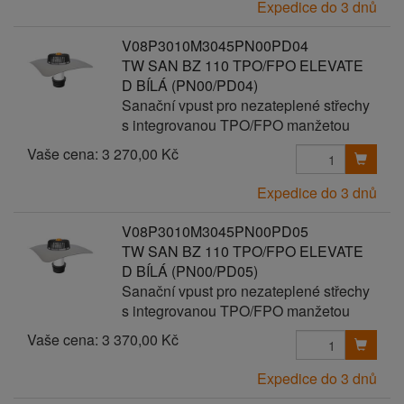
Expedice do 3 dnů
V08P3010M3045PN00PD04
TW SAN BZ 110 TPO/FPO ELEVATE
D BÍLÁ (PN00/PD04)
Sanační vpust pro nezateplené střechy
s integrovanou TPO/FPO manžetou
Vaše cena:
3 270,00 Kč
Expedice do 3 dnů
V08P3010M3045PN00PD05
TW SAN BZ 110 TPO/FPO ELEVATE
D BÍLÁ (PN00/PD05)
Sanační vpust pro nezateplené střechy
s integrovanou TPO/FPO manžetou
Vaše cena:
3 370,00 Kč
Expedice do 3 dnů