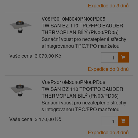
Expedice do 3 dnů
V08P3010M3040PN00PD05
TW SAN BZ 110 TPO/FPO BAUDER
THERMOPLAN BÍLÝ (PN00/PD05)
Sanační vpust pro nezateplené střechy
s integrovanou TPO/FPO manžetou
Vaše cena:
3 070,00 Kč
Expedice do 3 dnů
V08P3010M3040PN00PD06
TW SAN BZ 110 TPO/FPO BAUDER
THERMOPLAN BÍLÝ (PN00/PD06)
Sanační vpust pro nezateplené střechy
s integrovanou TPO/FPO manžetou
Vaše cena:
3 170,00 Kč
Expedice do 3 dnů