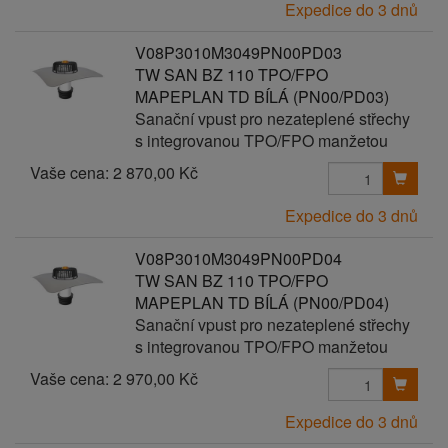
Expedice do 3 dnů
V08P3010M3049PN00PD03
TW SAN BZ 110 TPO/FPO
MAPEPLAN TD BÍLÁ (PN00/PD03)
Sanační vpust pro nezateplené střechy
s integrovanou TPO/FPO manžetou
Vaše cena:
2 870,00 Kč
Expedice do 3 dnů
V08P3010M3049PN00PD04
TW SAN BZ 110 TPO/FPO
MAPEPLAN TD BÍLÁ (PN00/PD04)
Sanační vpust pro nezateplené střechy
s integrovanou TPO/FPO manžetou
Vaše cena:
2 970,00 Kč
Expedice do 3 dnů