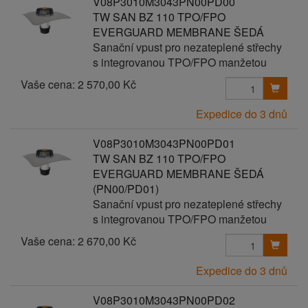
V08P3010M3043PN00PD00
TW SAN BZ 110 TPO/FPO
EVERGUARD MEMBRANE ŠEDÁ
Sanační vpust pro nezateplené střechy
s integrovanou TPO/FPO manžetou
Vaše cena:
2 570,00 Kč
Expedice do 3 dnů
V08P3010M3043PN00PD01
TW SAN BZ 110 TPO/FPO
EVERGUARD MEMBRANE ŠEDÁ
(PN00/PD01)
Sanační vpust pro nezateplené střechy
s integrovanou TPO/FPO manžetou
Vaše cena:
2 670,00 Kč
Expedice do 3 dnů
V08P3010M3043PN00PD02