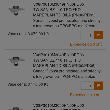
V08P3010M3049PN00PD05
TW SAN BZ 110 TPO/FPO
MAPEPLAN TD BÍLÁ (PN00/PD05)
Sanační vpust pro nezateplené střechy
s integrovanou TPO/FPO manžetou
Vaše cena:
3 070,00 Kč
Expedice do 3 dnů
V08P3010M3049PN00PD06
TW SAN BZ 110 TPO/FPO
MAPEPLAN TD BÍLÁ (PN00/PD06)
Sanační vpust pro nezateplené střechy
s integrovanou TPO/FPO manžetou
Vaše cena:
3 170,00 Kč
Expedice do 3 dnů
V08P3010M3050PN00PD00