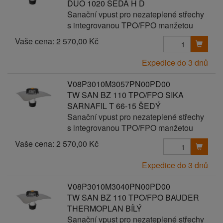
DUO 1020 ŠEDÁ H D
Sanační vpust pro nezateplené střechy
s integrovanou TPO/FPO manžetou
Vaše cena:
2 570,00 Kč
Expedice do 3 dnů
V08P3010M3057PN00PD00
TW SAN BZ 110 TPO/FPO SIKA
SARNAFIL T 66-15 ŠEDÝ
Sanační vpust pro nezateplené střechy
s integrovanou TPO/FPO manžetou
Vaše cena:
2 570,00 Kč
Expedice do 3 dnů
V08P3010M3040PN00PD00
TW SAN BZ 110 TPO/FPO BAUDER
THERMOPLAN BÍLÝ
Sanační vpust pro nezateplené střechy