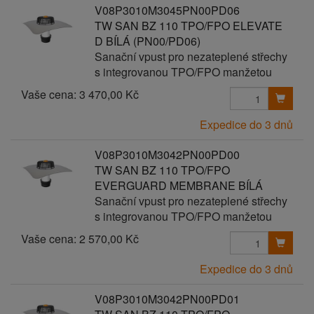
V08P3010M3045PN00PD06
TW SAN BZ 110 TPO/FPO ELEVATE
D BÍLÁ (PN00/PD06)
Sanační vpust pro nezateplené střechy
s integrovanou TPO/FPO manžetou
Vaše cena:
3 470,00 Kč
Expedice do 3 dnů
V08P3010M3042PN00PD00
TW SAN BZ 110 TPO/FPO
EVERGUARD MEMBRANE BÍLÁ
Sanační vpust pro nezateplené střechy
s integrovanou TPO/FPO manžetou
Vaše cena:
2 570,00 Kč
Expedice do 3 dnů
V08P3010M3042PN00PD01