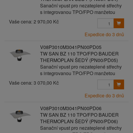
Sanační vpust pro nezateplené střechy
s integrovanou TPO/FPO manžetou
Vaše cena:
2 970,00 Kč
Expedice do 3 dnů
V08P3010M3041PN00PD05
TW SAN BZ 110 TPO/FPO BAUDER
THERMOPLAN ŠEDÝ (PN00/PD05)
Sanační vpust pro nezateplené střechy
s integrovanou TPO/FPO manžetou
Vaše cena:
3 070,00 Kč
Expedice do 3 dnů
V08P3010M3041PN00PD06
TW SAN BZ 110 TPO/FPO BAUDER
THERMOPLAN ŠEDÝ (PN00/PD06)
Sanační vpust pro nezateplené střechy