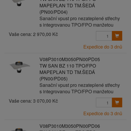
MAPEPLAN TD TM.ŠEDÁ
(PN00/PD04)
Sanační vpust pro nezateplené střechy
s integrovanou TPO/FPO manžetou
Vaše cena:
2 970,00 Kč
Expedice do 3 dnů
V08P3010M3050PN00PD05
TW SAN BZ 110 TPO/FPO
MAPEPLAN TD TM.ŠEDÁ
(PN00/PD05)
Sanační vpust pro nezateplené střechy
s integrovanou TPO/FPO manžetou
Vaše cena:
3 070,00 Kč
Expedice do 3 dnů
V08P3010M3050PN00PD06