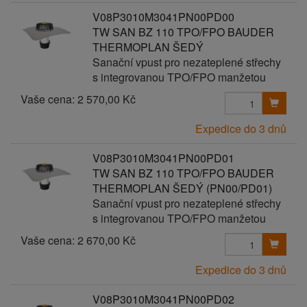
V08P3010M3041PN00PD00
TW SAN BZ 110 TPO/FPO BAUDER
THERMOPLAN ŠEDÝ
Sanační vpust pro nezateplené střechy
s integrovanou TPO/FPO manžetou
Vaše cena:
2 570,00 Kč
Expedice do 3 dnů
V08P3010M3041PN00PD01
TW SAN BZ 110 TPO/FPO BAUDER
THERMOPLAN ŠEDÝ (PN00/PD01)
Sanační vpust pro nezateplené střechy
s integrovanou TPO/FPO manžetou
Vaše cena:
2 670,00 Kč
Expedice do 3 dnů
V08P3010M3041PN00PD02