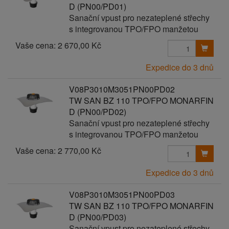
D (PN00/PD01)
Sanační vpust pro nezateplené střechy
s integrovanou TPO/FPO manžetou
Vaše cena:
2 670,00 Kč
Expedice do 3 dnů
V08P3010M3051PN00PD02
TW SAN BZ 110 TPO/FPO MONARFIN
D (PN00/PD02)
Sanační vpust pro nezateplené střechy
s integrovanou TPO/FPO manžetou
Vaše cena:
2 770,00 Kč
Expedice do 3 dnů
V08P3010M3051PN00PD03
TW SAN BZ 110 TPO/FPO MONARFIN
D (PN00/PD03)
Sanační vpust pro nezateplené střechy