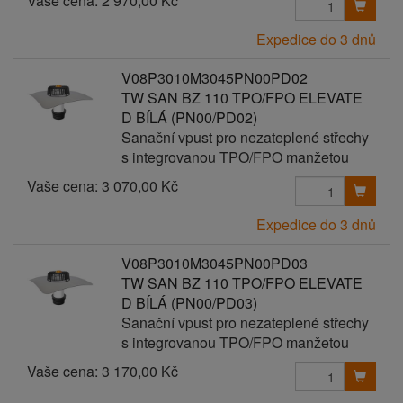
Vaše cena:
2 970,00 Kč
Expedice do 3 dnů
V08P3010M3045PN00PD02
TW SAN BZ 110 TPO/FPO ELEVATE
D BÍLÁ (PN00/PD02)
Sanační vpust pro nezateplené střechy
s integrovanou TPO/FPO manžetou
Vaše cena:
3 070,00 Kč
Expedice do 3 dnů
V08P3010M3045PN00PD03
TW SAN BZ 110 TPO/FPO ELEVATE
D BÍLÁ (PN00/PD03)
Sanační vpust pro nezateplené střechy
s integrovanou TPO/FPO manžetou
Vaše cena:
3 170,00 Kč