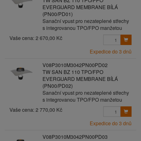
TW SAN BZ 110 TPO/FPO
EVERGUARD MEMBRANE BÍLÁ
(PN00/PD01)
Sanační vpust pro nezateplené střechy
s integrovanou TPO/FPO manžetou
Vaše cena:
2 670,00 Kč
Expedice do 3 dnů
V08P3010M3042PN00PD02
TW SAN BZ 110 TPO/FPO
EVERGUARD MEMBRANE BÍLÁ
(PN00/PD02)
Sanační vpust pro nezateplené střechy
s integrovanou TPO/FPO manžetou
Vaše cena:
2 770,00 Kč
Expedice do 3 dnů
V08P3010M3042PN00PD03