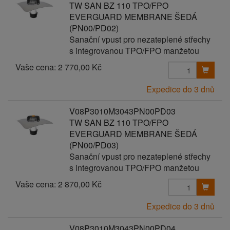
TW SAN BZ 110 TPO/FPO
EVERGUARD MEMBRANE ŠEDÁ
(PN00/PD02)
Sanační vpust pro nezateplené střechy
s integrovanou TPO/FPO manžetou
Vaše cena:
2 770,00 Kč
Expedice do 3 dnů
V08P3010M3043PN00PD03
TW SAN BZ 110 TPO/FPO
EVERGUARD MEMBRANE ŠEDÁ
(PN00/PD03)
Sanační vpust pro nezateplené střechy
s integrovanou TPO/FPO manžetou
Vaše cena:
2 870,00 Kč
Expedice do 3 dnů
V08P3010M3043PN00PD04