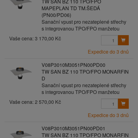
TW SAN BZ 110 TPO/FPO
MAPEPLAN TD TM.ŠEDÁ
(PN00/PD06)
Sanační vpust pro nezateplené střechy
s integrovanou TPO/FPO manžetou
Vaše cena:
3 170,00 Kč
Expedice do 3 dnů
V08P3010M3051PN00PD00
TW SAN BZ 110 TPO/FPO MONARFIN
D
Sanační vpust pro nezateplené střechy
s integrovanou TPO/FPO manžetou
Vaše cena:
2 570,00 Kč
Expedice do 3 dnů
V08P3010M3051PN00PD01
TW SAN BZ 110 TPO/FPO MONARFIN