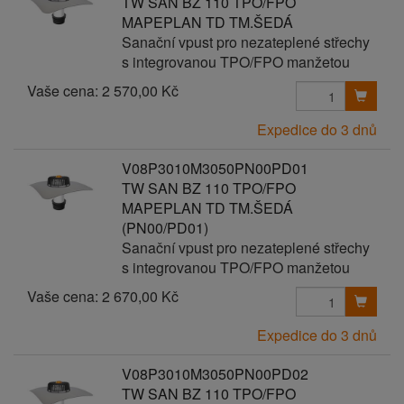
TW SAN BZ 110 TPO/FPO
MAPEPLAN TD TM.ŠEDÁ
Sanační vpust pro nezateplené střechy
s integrovanou TPO/FPO manžetou
Vaše cena:
2 570,00 Kč
Expedice do 3 dnů
V08P3010M3050PN00PD01
TW SAN BZ 110 TPO/FPO
MAPEPLAN TD TM.ŠEDÁ
(PN00/PD01)
Sanační vpust pro nezateplené střechy
s integrovanou TPO/FPO manžetou
Vaše cena:
2 670,00 Kč
Expedice do 3 dnů
V08P3010M3050PN00PD02
TW SAN BZ 110 TPO/FPO