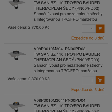
TW SAN BZ 110 TPO/FPO BAUDER
THERMOPLAN ŠEDÝ (PN00/PD02)
Sanační vpust pro nezateplené střechy
s integrovanou TPO/FPO manžetou
Vaše cena:
2 770,00 Kč
Expedice do 3 dnů
V08P3010M3041PN00PD03
TW SAN BZ 110 TPO/FPO BAUDER
THERMOPLAN ŠEDÝ (PN00/PD03)
Sanační vpust pro nezateplené střechy
s integrovanou TPO/FPO manžetou
Vaše cena:
2 870,00 Kč
Expedice do 3 dnů
V08P3010M3041PN00PD04
TW SAN BZ 110 TPO/FPO BAUDER
THERMOPLAN ŠEDÝ (PN00/PD04)