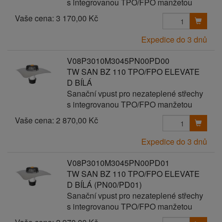
s integrovanou TPO/FPO manžetou
Vaše cena:
3 170,00 Kč
Expedice do 3 dnů
V08P3010M3045PN00PD00
TW SAN BZ 110 TPO/FPO ELEVATE
D BÍLÁ
Sanační vpust pro nezateplené střechy
s integrovanou TPO/FPO manžetou
Vaše cena:
2 870,00 Kč
Expedice do 3 dnů
V08P3010M3045PN00PD01
TW SAN BZ 110 TPO/FPO ELEVATE
D BÍLÁ (PN00/PD01)
Sanační vpust pro nezateplené střechy
s integrovanou TPO/FPO manžetou