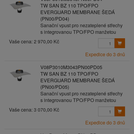
TW SAN BZ 110 TPO/FPO
EVERGUARD MEMBRANE ŠEDÁ
(PN00/PD04)
Sanační vpust pro nezateplené střechy
s integrovanou TPO/FPO manžetou
Vaše cena:
2 970,00 Kč
Expedice do 3 dnů
V08P3010M3043PN00PD05
TW SAN BZ 110 TPO/FPO
EVERGUARD MEMBRANE ŠEDÁ
(PN00/PD05)
Sanační vpust pro nezateplené střechy
s integrovanou TPO/FPO manžetou
Vaše cena:
3 070,00 Kč
Expedice do 3 dnů