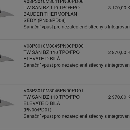
V08P3010M3041PN00PD06
TW SAN BZ 110 TPO/FPO
3 170,00 
BAUDER THERMOPLAN
ŠEDÝ (PN00/PD06)
Sanační vpust pro nezateplené střechy s integro
V08P3010M3045PN00PD00
TW SAN BZ 110 TPO/FPO
2 870,00 
ELEVATE D BÍLÁ
Sanační vpust pro nezateplené střechy s integro
V08P3010M3045PN00PD01
TW SAN BZ 110 TPO/FPO
2 970,00 
ELEVATE D BÍLÁ
(PN00/PD01)
Sanační vpust pro nezateplené střechy s integro