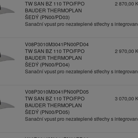
TW SAN BZ 110 TPO/FPO
2 870,00 
BAUDER THERMOPLAN
ŠEDÝ (PN00/PD03)
Sanační vpust pro nezateplené střechy s integro
V08P3010M3041PN00PD04
TW SAN BZ 110 TPO/FPO
2 970,00 
BAUDER THERMOPLAN
ŠEDÝ (PN00/PD04)
Sanační vpust pro nezateplené střechy s integro
V08P3010M3041PN00PD05
TW SAN BZ 110 TPO/FPO
3 070,00 
BAUDER THERMOPLAN
ŠEDÝ (PN00/PD05)
Sanační vpust pro nezateplené střechy s integro