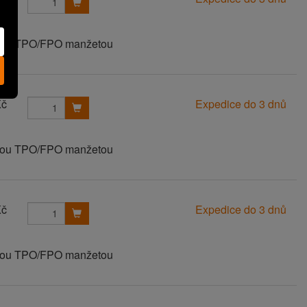
vanou TPO/FPO manžetou
Kč
Expedice do 3 dnů
vanou TPO/FPO manžetou
Kč
Expedice do 3 dnů
vanou TPO/FPO manžetou