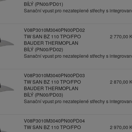
BÍLÝ (PN00/PD01)
Sanační vpust pro nezateplené střechy s integro
V08P3010M3040PN00PD02
TW SAN BZ 110 TPO/FPO
2 770,00 
BAUDER THERMOPLAN
BÍLÝ (PN00/PD02)
Sanační vpust pro nezateplené střechy s integro
V08P3010M3040PN00PD03
TW SAN BZ 110 TPO/FPO
2 870,00 
BAUDER THERMOPLAN
BÍLÝ (PN00/PD03)
Sanační vpust pro nezateplené střechy s integro
V08P3010M3040PN00PD04
TW SAN BZ 110 TPO/FPO
2 970,00 