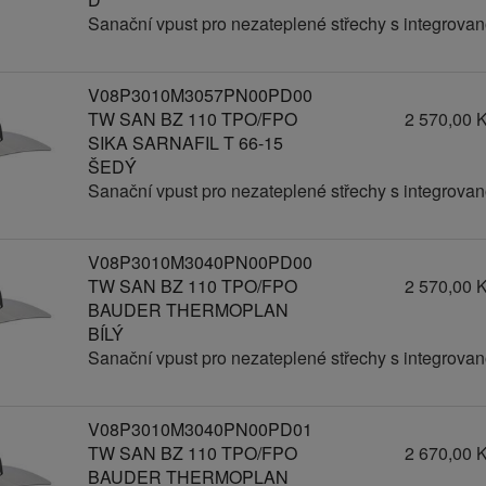
Sanační vpust pro nezateplené střechy s integro
V08P3010M3057PN00PD00
TW SAN BZ 110 TPO/FPO
2 570,00 
SIKA SARNAFIL T 66-15
ŠEDÝ
Sanační vpust pro nezateplené střechy s integro
V08P3010M3040PN00PD00
TW SAN BZ 110 TPO/FPO
2 570,00 
BAUDER THERMOPLAN
BÍLÝ
Sanační vpust pro nezateplené střechy s integro
V08P3010M3040PN00PD01
TW SAN BZ 110 TPO/FPO
2 670,00 
BAUDER THERMOPLAN