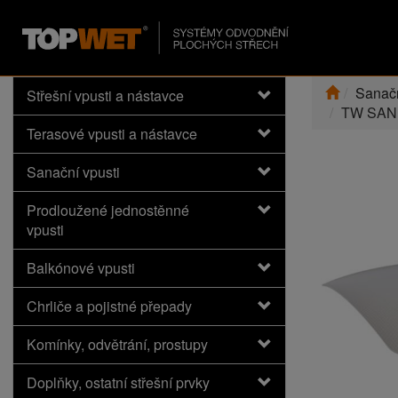
Sanačn
Střešní vpusti a nástavce
TW SAN
Terasové vpusti a nástavce
Sanační vpusti
Prodloužené jednostěnné
vpusti
Balkónové vpusti
Chrliče a pojistné přepady
Komínky, odvětrání, prostupy
Doplňky, ostatní střešní prvky