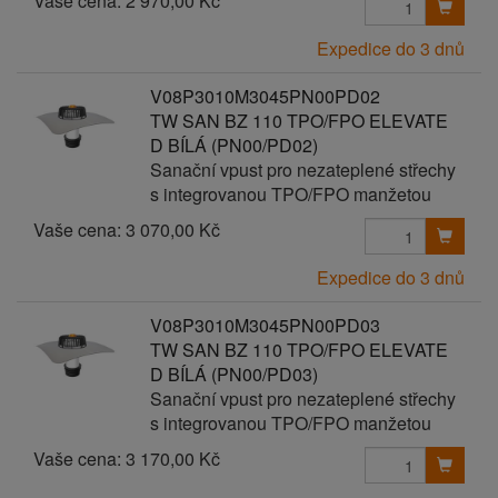
Vaše cena:
2 970,00 Kč
Expedice do 3 dnů
V08P3010M3045PN00PD02
TW SAN BZ 110 TPO/FPO ELEVATE
D BÍLÁ (PN00/PD02)
Sanační vpust pro nezateplené střechy
s integrovanou TPO/FPO manžetou
Vaše cena:
3 070,00 Kč
Expedice do 3 dnů
V08P3010M3045PN00PD03
TW SAN BZ 110 TPO/FPO ELEVATE
D BÍLÁ (PN00/PD03)
Sanační vpust pro nezateplené střechy
s integrovanou TPO/FPO manžetou
Vaše cena:
3 170,00 Kč