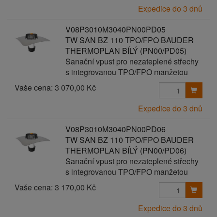
Expedice do 3 dnů
V08P3010M3040PN00PD05
TW SAN BZ 110 TPO/FPO BAUDER
THERMOPLAN BÍLÝ (PN00/PD05)
Sanační vpust pro nezateplené střechy
s integrovanou TPO/FPO manžetou
Vaše cena:
3 070,00 Kč
Expedice do 3 dnů
V08P3010M3040PN00PD06
TW SAN BZ 110 TPO/FPO BAUDER
THERMOPLAN BÍLÝ (PN00/PD06)
Sanační vpust pro nezateplené střechy
s integrovanou TPO/FPO manžetou
Vaše cena:
3 170,00 Kč
Expedice do 3 dnů