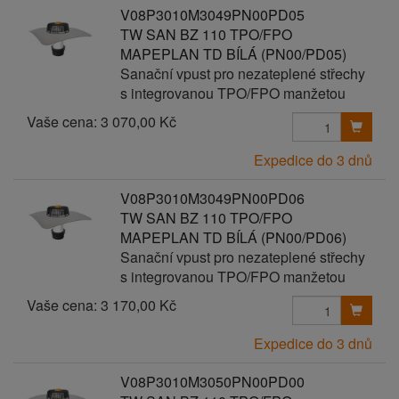
V08P3010M3049PN00PD05
TW SAN BZ 110 TPO/FPO
MAPEPLAN TD BÍLÁ (PN00/PD05)
Sanační vpust pro nezateplené střechy
s integrovanou TPO/FPO manžetou
Vaše cena:
3 070,00 Kč
Expedice do 3 dnů
V08P3010M3049PN00PD06
TW SAN BZ 110 TPO/FPO
MAPEPLAN TD BÍLÁ (PN00/PD06)
Sanační vpust pro nezateplené střechy
s integrovanou TPO/FPO manžetou
Vaše cena:
3 170,00 Kč
Expedice do 3 dnů
V08P3010M3050PN00PD00