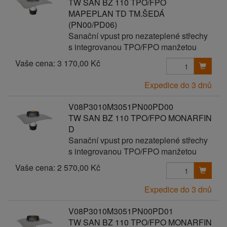
TW SAN BZ 110 TPO/FPO
MAPEPLAN TD TM.ŠEDÁ
(PN00/PD06)
Sanační vpust pro nezateplené střechy
s integrovanou TPO/FPO manžetou
Vaše cena:
3 170,00 Kč
Expedice do 3 dnů
V08P3010M3051PN00PD00
TW SAN BZ 110 TPO/FPO MONARFIN
D
Sanační vpust pro nezateplené střechy
s integrovanou TPO/FPO manžetou
Vaše cena:
2 570,00 Kč
Expedice do 3 dnů
V08P3010M3051PN00PD01
TW SAN BZ 110 TPO/FPO MONARFIN