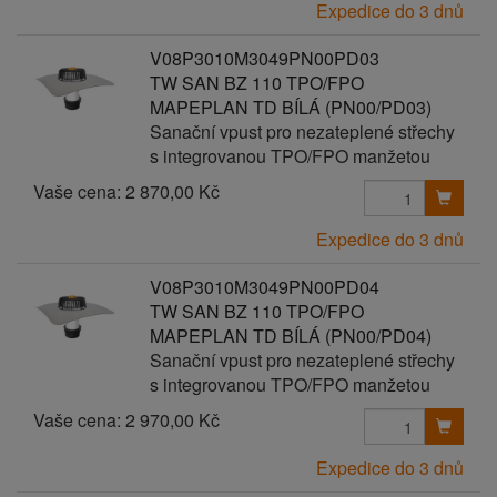
Expedice do 3 dnů
V08P3010M3049PN00PD03
TW SAN BZ 110 TPO/FPO
MAPEPLAN TD BÍLÁ (PN00/PD03)
Sanační vpust pro nezateplené střechy
s integrovanou TPO/FPO manžetou
Vaše cena:
2 870,00 Kč
Expedice do 3 dnů
V08P3010M3049PN00PD04
TW SAN BZ 110 TPO/FPO
MAPEPLAN TD BÍLÁ (PN00/PD04)
Sanační vpust pro nezateplené střechy
s integrovanou TPO/FPO manžetou
Vaše cena:
2 970,00 Kč
Expedice do 3 dnů