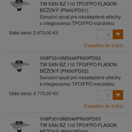
TW SAN BZ 110 TPO/FPO FLAGON
BÉŽOVÝ (PN00/PD01)
Sanační vpust pro nezateplené střechy
s integrovanou TPO/FPO manžetou
Vaše cena:
2 670,00 Kč
Expedice do 3 dnů
V08P3010M3046PN00PD02
TW SAN BZ 110 TPO/FPO FLAGON
BÉŽOVÝ (PN00/PD02)
Sanační vpust pro nezateplené střechy
s integrovanou TPO/FPO manžetou
Vaše cena:
2 770,00 Kč
Expedice do 3 dnů
V08P3010M3046PN00PD03
TW SAN BZ 110 TPO/FPO FLAGON
BÉŽOVÝ (PN00/PD03)