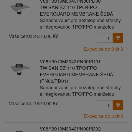
V08P3010M3043PN00PD00
TW SAN BZ 110 TPO/FPO
EVERGUARD MEMBRANE ŠEDÁ
Sanační vpust pro nezateplené střechy
s integrovanou TPO/FPO manžetou
Vaše cena:
2 570,00 Kč
Expedice do 3 dnů
V08P3010M3043PN00PD01
TW SAN BZ 110 TPO/FPO
EVERGUARD MEMBRANE ŠEDÁ
(PN00/PD01)
Sanační vpust pro nezateplené střechy
s integrovanou TPO/FPO manžetou
Vaše cena:
2 670,00 Kč
Expedice do 3 dnů
V08P3010M3043PN00PD02