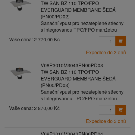
TW SAN BZ 110 TPO/FPO
EVERGUARD MEMBRANE ŠEDÁ
(PN00/PD02)
Sanační vpust pro nezateplené střechy
s integrovanou TPO/FPO manžetou
Vaše cena:
2 770,00 Kč
Expedice do 3 dnů
V08P3010M3043PN00PD03
TW SAN BZ 110 TPO/FPO
EVERGUARD MEMBRANE ŠEDÁ
(PN00/PD03)
Sanační vpust pro nezateplené střechy
s integrovanou TPO/FPO manžetou
Vaše cena:
2 870,00 Kč
Expedice do 3 dnů
V08P3010M3043PN00PD04