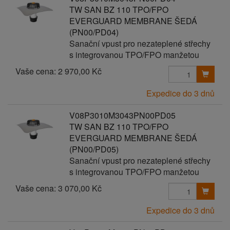
TW SAN BZ 110 TPO/FPO
EVERGUARD MEMBRANE ŠEDÁ
(PN00/PD04)
Sanační vpust pro nezateplené střechy
s integrovanou TPO/FPO manžetou
Vaše cena:
2 970,00 Kč
Expedice do 3 dnů
V08P3010M3043PN00PD05
TW SAN BZ 110 TPO/FPO
EVERGUARD MEMBRANE ŠEDÁ
(PN00/PD05)
Sanační vpust pro nezateplené střechy
s integrovanou TPO/FPO manžetou
Vaše cena:
3 070,00 Kč
Expedice do 3 dnů