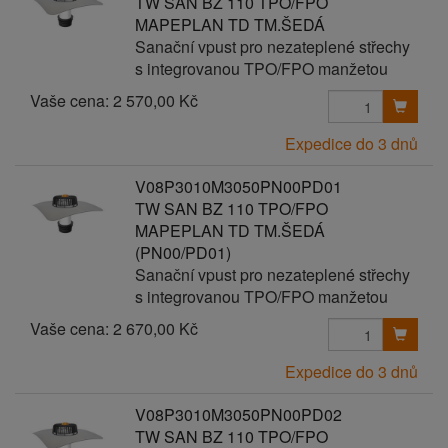
TW SAN BZ 110 TPO/FPO
MAPEPLAN TD TM.ŠEDÁ
Sanační vpust pro nezateplené střechy
s integrovanou TPO/FPO manžetou
Vaše cena:
2 570,00 Kč
Expedice do 3 dnů
V08P3010M3050PN00PD01
TW SAN BZ 110 TPO/FPO
MAPEPLAN TD TM.ŠEDÁ
(PN00/PD01)
Sanační vpust pro nezateplené střechy
s integrovanou TPO/FPO manžetou
Vaše cena:
2 670,00 Kč
Expedice do 3 dnů
V08P3010M3050PN00PD02
TW SAN BZ 110 TPO/FPO