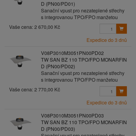
D (PN00/PD01)
Sanační vpust pro nezateplené střechy
s integrovanou TPO/FPO manžetou
Vaše cena:
2 670,00 Kč
Expedice do 3 dnů
V08P3010M3051PN00PD02
TW SAN BZ 110 TPO/FPO MONARFIN
D (PN00/PD02)
Sanační vpust pro nezateplené střechy
s integrovanou TPO/FPO manžetou
Vaše cena:
2 770,00 Kč
Expedice do 3 dnů
V08P3010M3051PN00PD03
TW SAN BZ 110 TPO/FPO MONARFIN
D (PN00/PD03)
Sanační vpust pro nezateplené střechy