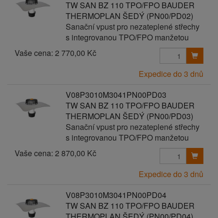
TW SAN BZ 110 TPO/FPO BAUDER
THERMOPLAN ŠEDÝ (PN00/PD02)
Sanační vpust pro nezateplené střechy
s integrovanou TPO/FPO manžetou
Vaše cena:
2 770,00 Kč
Expedice do 3 dnů
V08P3010M3041PN00PD03
TW SAN BZ 110 TPO/FPO BAUDER
THERMOPLAN ŠEDÝ (PN00/PD03)
Sanační vpust pro nezateplené střechy
s integrovanou TPO/FPO manžetou
Vaše cena:
2 870,00 Kč
Expedice do 3 dnů
V08P3010M3041PN00PD04
TW SAN BZ 110 TPO/FPO BAUDER
THERMOPLAN ŠEDÝ (PN00/PD04)