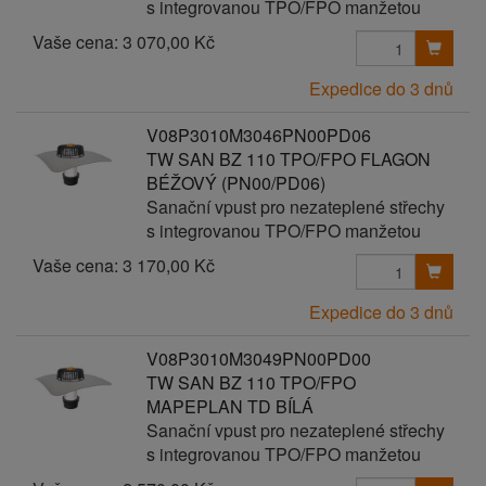
s integrovanou TPO/FPO manžetou
Vaše cena:
3 070,00 Kč
Expedice do 3 dnů
V08P3010M3046PN00PD06
TW SAN BZ 110 TPO/FPO FLAGON
BÉŽOVÝ (PN00/PD06)
Sanační vpust pro nezateplené střechy
s integrovanou TPO/FPO manžetou
Vaše cena:
3 170,00 Kč
Expedice do 3 dnů
V08P3010M3049PN00PD00
TW SAN BZ 110 TPO/FPO
MAPEPLAN TD BÍLÁ
Sanační vpust pro nezateplené střechy
s integrovanou TPO/FPO manžetou