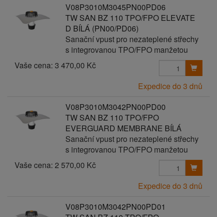
V08P3010M3045PN00PD06
TW SAN BZ 110 TPO/FPO ELEVATE
D BÍLÁ (PN00/PD06)
Sanační vpust pro nezateplené střechy
s integrovanou TPO/FPO manžetou
Vaše cena:
3 470,00 Kč
Expedice do 3 dnů
V08P3010M3042PN00PD00
TW SAN BZ 110 TPO/FPO
EVERGUARD MEMBRANE BÍLÁ
Sanační vpust pro nezateplené střechy
s integrovanou TPO/FPO manžetou
Vaše cena:
2 570,00 Kč
Expedice do 3 dnů
V08P3010M3042PN00PD01