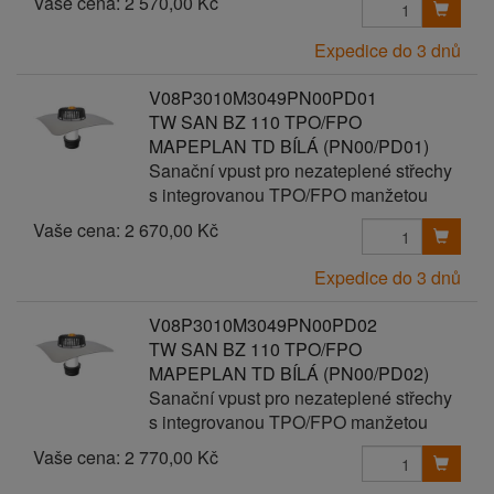
Vaše cena:
2 570,00 Kč
Expedice do 3 dnů
V08P3010M3049PN00PD01
TW SAN BZ 110 TPO/FPO
MAPEPLAN TD BÍLÁ (PN00/PD01)
Sanační vpust pro nezateplené střechy
s integrovanou TPO/FPO manžetou
Vaše cena:
2 670,00 Kč
Expedice do 3 dnů
V08P3010M3049PN00PD02
TW SAN BZ 110 TPO/FPO
MAPEPLAN TD BÍLÁ (PN00/PD02)
Sanační vpust pro nezateplené střechy
s integrovanou TPO/FPO manžetou
Vaše cena:
2 770,00 Kč