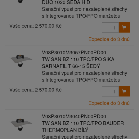
DUO 1020 ŠEDÁ H D
Sanační vpust pro nezateplené střechy
s integrovanou TPO/FPO manžetou
Vaše cena:
2 570,00 Kč
Expedice do 3 dnů
V08P3010M3057PN00PD00
TW SAN BZ 110 TPO/FPO SIKA
SARNAFIL T 66-15 ŠEDÝ
Sanační vpust pro nezateplené střechy
s integrovanou TPO/FPO manžetou
Vaše cena:
2 570,00 Kč
Expedice do 3 dnů
V08P3010M3040PN00PD00
TW SAN BZ 110 TPO/FPO BAUDER
THERMOPLAN BÍLÝ
Sanační vpust pro nezateplené střechy