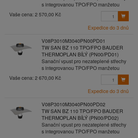
s integrovanou TPO/FPO manžetou
Vaše cena:
2 570,00 Kč
Expedice do 3 dnů
V08P3010M3040PN00PD01
TW SAN BZ 110 TPO/FPO BAUDER
THERMOPLAN BÍLÝ (PN00/PD01)
Sanační vpust pro nezateplené střechy
s integrovanou TPO/FPO manžetou
Vaše cena:
2 670,00 Kč
Expedice do 3 dnů
V08P3010M3040PN00PD02
TW SAN BZ 110 TPO/FPO BAUDER
THERMOPLAN BÍLÝ (PN00/PD02)
Sanační vpust pro nezateplené střechy
s integrovanou TPO/FPO manžetou