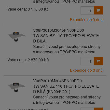
s integrovanou TPO/FPO manžetou
Vaše cena:
3 170,00 Kč
Expedice do 3 dnů
V08P3010M3045PN00PD00
TW SAN BZ 110 TPO/FPO ELEVATE
D BÍLÁ
Sanační vpust pro nezateplené střechy
s integrovanou TPO/FPO manžetou
Vaše cena:
2 870,00 Kč
Expedice do 3 dnů
V08P3010M3045PN00PD01
TW SAN BZ 110 TPO/FPO ELEVATE
D BÍLÁ (PN00/PD01)
Sanační vpust pro nezateplené střechy
s integrovanou TPO/FPO manžetou