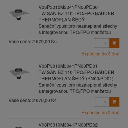
V08P3010M3041PN00PD00
TW SAN BZ 110 TPO/FPO BAUDER
THERMOPLAN ŠEDÝ
Sanační vpust pro nezateplené střechy
s integrovanou TPO/FPO manžetou
Vaše cena:
2 570,00 Kč
Expedice do 3 dnů
V08P3010M3041PN00PD01
TW SAN BZ 110 TPO/FPO BAUDER
THERMOPLAN ŠEDÝ (PN00/PD01)
Sanační vpust pro nezateplené střechy
s integrovanou TPO/FPO manžetou
Vaše cena:
2 670,00 Kč
Expedice do 3 dnů
V08P3010M3041PN00PD02