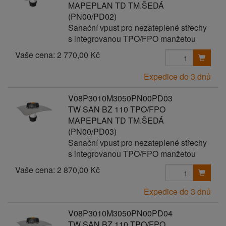
MAPEPLAN TD TM.ŠEDÁ
(PN00/PD02)
Sanační vpust pro nezateplené střechy
s integrovanou TPO/FPO manžetou
Vaše cena:
2 770,00 Kč
Expedice do 3 dnů
V08P3010M3050PN00PD03
TW SAN BZ 110 TPO/FPO
MAPEPLAN TD TM.ŠEDÁ
(PN00/PD03)
Sanační vpust pro nezateplené střechy
s integrovanou TPO/FPO manžetou
Vaše cena:
2 870,00 Kč
Expedice do 3 dnů
V08P3010M3050PN00PD04
TW SAN BZ 110 TPO/FPO