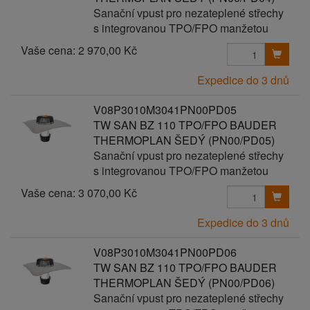
Sanační vpust pro nezateplené střechy
s integrovanou TPO/FPO manžetou
Vaše cena:
2 970,00 Kč
Expedice do 3 dnů
V08P3010M3041PN00PD05
TW SAN BZ 110 TPO/FPO BAUDER
THERMOPLAN ŠEDÝ (PN00/PD05)
Sanační vpust pro nezateplené střechy
s integrovanou TPO/FPO manžetou
Vaše cena:
3 070,00 Kč
Expedice do 3 dnů
V08P3010M3041PN00PD06
TW SAN BZ 110 TPO/FPO BAUDER
THERMOPLAN ŠEDÝ (PN00/PD06)
Sanační vpust pro nezateplené střechy