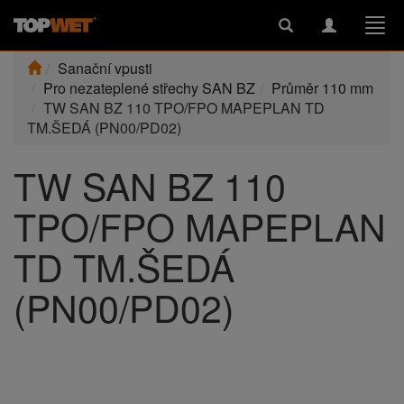
Toggle
Toggle
Togg
search
navigation
navi
Sanační vpusti
Pro nezateplené střechy SAN BZ
Průměr 110 mm
TW SAN BZ 110 TPO/FPO MAPEPLAN TD
TM.ŠEDÁ (PN00/PD02)
TW SAN BZ 110
TPO/FPO MAPEPLAN
TD TM.ŠEDÁ
(PN00/PD02)