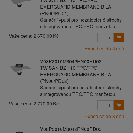
TW SAN BZ 110 TPO/FPO
EVERGUARD MEMBRANE BÍLÁ
(PN00/PD01)
Sanační vpust pro nezateplené střechy
s integrovanou TPO/FPO manžetou
Vaše cena:
2 670,00 Kč
Expedice do 3 dnů
V08P3010M3042PN00PD02
TW SAN BZ 110 TPO/FPO
EVERGUARD MEMBRANE BÍLÁ
(PN00/PD02)
Sanační vpust pro nezateplené střechy
s integrovanou TPO/FPO manžetou
Vaše cena:
2 770,00 Kč
Expedice do 3 dnů
V08P3010M3042PN00PD03