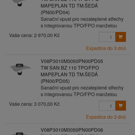
MAPEPLAN TD TM.ŠEDÁ
(PN00/PD04)
Sanační vpust pro nezateplené střechy
s integrovanou TPO/FPO manžetou
Vaše cena:
2 970,00 Kč
Expedice do 3 dnů
V08P3010M3050PN00PD05
TW SAN BZ 110 TPO/FPO
MAPEPLAN TD TM.ŠEDÁ
(PN00/PD05)
Sanační vpust pro nezateplené střechy
s integrovanou TPO/FPO manžetou
Vaše cena:
3 070,00 Kč
Expedice do 3 dnů
V08P3010M3050PN00PD06