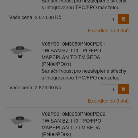
Sanační vpust pro nezateplené střechy
s integrovanou TPO/FPO manžetou
Vaše cena:
2 570,00 Kč
Expedice do 3 dnů
V08P3010M3050PN00PD01
TW SAN BZ 110 TPO/FPO
MAPEPLAN TD TM.ŠEDÁ
(PN00/PD01)
Sanační vpust pro nezateplené střechy
s integrovanou TPO/FPO manžetou
Vaše cena:
2 670,00 Kč
Expedice do 3 dnů
V08P3010M3050PN00PD02
TW SAN BZ 110 TPO/FPO
MAPEPLAN TD TM.ŠEDÁ
(PN00/PD02)