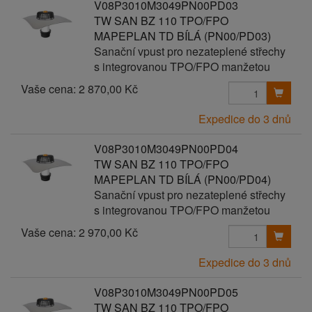
V08P3010M3049PN00PD03
TW SAN BZ 110 TPO/FPO
MAPEPLAN TD BÍLÁ (PN00/PD03)
Sanační vpust pro nezateplené střechy
s integrovanou TPO/FPO manžetou
Vaše cena:
2 870,00 Kč
Expedice do 3 dnů
V08P3010M3049PN00PD04
TW SAN BZ 110 TPO/FPO
MAPEPLAN TD BÍLÁ (PN00/PD04)
Sanační vpust pro nezateplené střechy
s integrovanou TPO/FPO manžetou
Vaše cena:
2 970,00 Kč
Expedice do 3 dnů
V08P3010M3049PN00PD05
TW SAN BZ 110 TPO/FPO