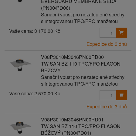
EVERGUARD MEMBRANE ŠEDÁ
(PN00/PD06)
Sanační vpust pro nezateplené střechy
s integrovanou TPO/FPO manžetou
Vaše cena:
3 170,00 Kč
Expedice do 3 dnů
V08P3010M3046PN00PD00
TW SAN BZ 110 TPO/FPO FLAGON
BÉŽOVÝ
Sanační vpust pro nezateplené střechy
s integrovanou TPO/FPO manžetou
Vaše cena:
2 570,00 Kč
Expedice do 3 dnů
V08P3010M3046PN00PD01
TW SAN BZ 110 TPO/FPO FLAGON
BÉŽOVÝ (PN00/PD01)