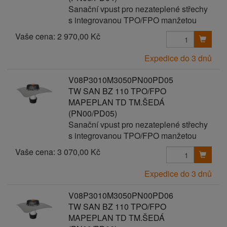
Sanační vpust pro nezateplené střechy
s integrovanou TPO/FPO manžetou
Vaše cena:
2 970,00 Kč
Expedice do 3 dnů
V08P3010M3050PN00PD05
TW SAN BZ 110 TPO/FPO
MAPEPLAN TD TM.ŠEDÁ
(PN00/PD05)
Sanační vpust pro nezateplené střechy
s integrovanou TPO/FPO manžetou
Vaše cena:
3 070,00 Kč
Expedice do 3 dnů
V08P3010M3050PN00PD06
TW SAN BZ 110 TPO/FPO
MAPEPLAN TD TM.ŠEDÁ