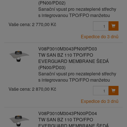
(PN00/PD02)
Sanační vpust pro nezateplené střechy
s integrovanou TPO/FPO manžetou
Vaše cena:
2 770,00 Kč
Expedice do 3 dnů
V08P3010M3043PN00PD03
TW SAN BZ 110 TPO/FPO
EVERGUARD MEMBRANE ŠEDÁ
(PN00/PD03)
Sanační vpust pro nezateplené střechy
s integrovanou TPO/FPO manžetou
Vaše cena:
2 870,00 Kč
Expedice do 3 dnů
V08P3010M3043PN00PD04
TW SAN BZ 110 TPO/FPO
EVERGUARD MEMBRANE ŠEDÁ