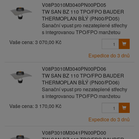
V08P3010M3040PN00PD05
TW SAN BZ 110 TPO/FPO BAUDER
THERMOPLAN BÍLÝ (PN00/PD05)
Sanační vpust pro nezateplené střechy
s integrovanou TPO/FPO manžetou
Vaše cena:
3 070,00 Kč
Expedice do 3 dnů
V08P3010M3040PN00PD06
TW SAN BZ 110 TPO/FPO BAUDER
THERMOPLAN BÍLÝ (PN00/PD06)
Sanační vpust pro nezateplené střechy
s integrovanou TPO/FPO manžetou
Vaše cena:
3 170,00 Kč
Expedice do 3 dnů
V08P3010M3041PN00PD00