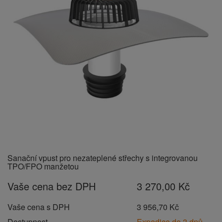
Sanační vpust pro nezateplené střechy s integrovanou
TPO/FPO manžetou
Vaše cena bez DPH
3 270,00 Kč
Vaše cena s DPH
3 956,70 Kč
Dostupnost
Expedice do 3 dnů