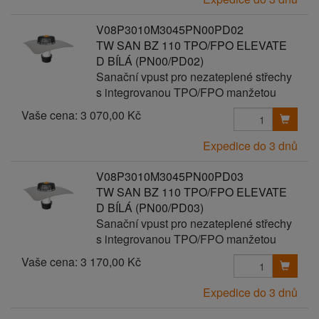
V08P3010M3045PN00PD02
TW SAN BZ 110 TPO/FPO ELEVATE
D BÍLÁ (PN00/PD02)
Sanační vpust pro nezateplené střechy
s integrovanou TPO/FPO manžetou
Vaše cena:
3 070,00 Kč
Expedice do 3 dnů
V08P3010M3045PN00PD03
TW SAN BZ 110 TPO/FPO ELEVATE
D BÍLÁ (PN00/PD03)
Sanační vpust pro nezateplené střechy
s integrovanou TPO/FPO manžetou
Vaše cena:
3 170,00 Kč
Expedice do 3 dnů