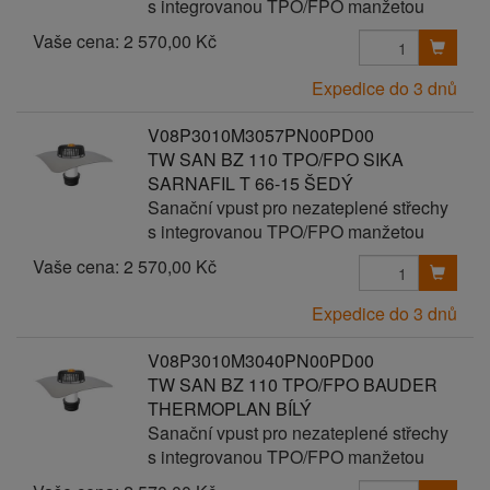
s integrovanou TPO/FPO manžetou
Vaše cena:
2 570,00 Kč
Expedice do 3 dnů
V08P3010M3057PN00PD00
TW SAN BZ 110 TPO/FPO SIKA
SARNAFIL T 66-15 ŠEDÝ
Sanační vpust pro nezateplené střechy
s integrovanou TPO/FPO manžetou
Vaše cena:
2 570,00 Kč
Expedice do 3 dnů
V08P3010M3040PN00PD00
TW SAN BZ 110 TPO/FPO BAUDER
THERMOPLAN BÍLÝ
Sanační vpust pro nezateplené střechy
s integrovanou TPO/FPO manžetou