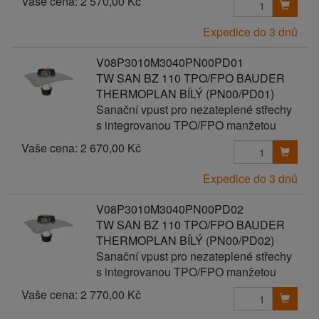
Vaše cena:
2 570,00 Kč
Expedice do 3 dnů
V08P3010M3040PN00PD01
TW SAN BZ 110 TPO/FPO BAUDER
THERMOPLAN BÍLÝ (PN00/PD01)
Sanační vpust pro nezateplené střechy
s integrovanou TPO/FPO manžetou
Vaše cena:
2 670,00 Kč
Expedice do 3 dnů
V08P3010M3040PN00PD02
TW SAN BZ 110 TPO/FPO BAUDER
THERMOPLAN BÍLÝ (PN00/PD02)
Sanační vpust pro nezateplené střechy
s integrovanou TPO/FPO manžetou
Vaše cena:
2 770,00 Kč