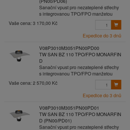
(PN00/PD06)
Sanační vpust pro nezateplené střechy
s integrovanou TPO/FPO manžetou
Vaše cena:
3 170,00 Kč
Expedice do 3 dnů
V08P3010M3051PN00PD00
TW SAN BZ 110 TPO/FPO MONARFIN
D
Sanační vpust pro nezateplené střechy
s integrovanou TPO/FPO manžetou
Vaše cena:
2 570,00 Kč
Expedice do 3 dnů
V08P3010M3051PN00PD01
TW SAN BZ 110 TPO/FPO MONARFIN
D (PN00/PD01)
Sanační vpust pro nezateplené střechy