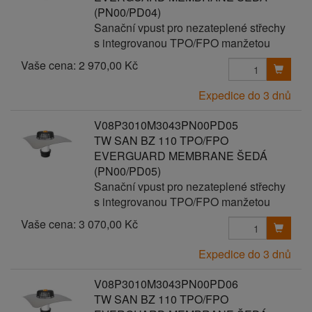
(PN00/PD04)
Sanační vpust pro nezateplené střechy
s integrovanou TPO/FPO manžetou
Vaše cena:
2 970,00 Kč
Expedice do 3 dnů
V08P3010M3043PN00PD05
TW SAN BZ 110 TPO/FPO
EVERGUARD MEMBRANE ŠEDÁ
(PN00/PD05)
Sanační vpust pro nezateplené střechy
s integrovanou TPO/FPO manžetou
Vaše cena:
3 070,00 Kč
Expedice do 3 dnů
V08P3010M3043PN00PD06
TW SAN BZ 110 TPO/FPO