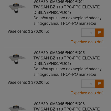
V08P3010M3045PN00PD04
TW SAN BZ 110 TPO/FPO ELEVATE
D BÍLÁ (PN00/PD04)
Sanační vpust pro nezateplené střechy
s integrovanou TPO/FPO manžetou
Vaše cena:
3 270,00 Kč
Expedice do 3 dnů
V08P3010M3045PN00PD05
TW SAN BZ 110 TPO/FPO ELEVATE
D BÍLÁ (PN00/PD05)
Sanační vpust pro nezateplené střechy
s integrovanou TPO/FPO manžetou
Vaše cena:
3 370,00 Kč
Expedice do 3 dnů
V08P3010M3045PN00PD06
TW SAN BZ 110 TPO/FPO ELEVATE