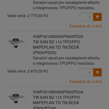
Sanační vpust pro nezateplené střechy
s integrovanou TPO/FPO manžetou
Vaše cena:
2 770,00 Kč
Expedice do 3 dnů
V08P3010M3050PN00PD03
TW SAN BZ 110 TPO/FPO
MAPEPLAN TD TM.ŠEDÁ
(PN00/PD03)
Sanační vpust pro nezateplené střechy
s integrovanou TPO/FPO manžetou
Vaše cena:
2 870,00 Kč
Expedice do 3 dnů
V08P3010M3050PN00PD04
TW SAN BZ 110 TPO/FPO
MAPEPLAN TD TM.ŠEDÁ
(PN00/PD04)