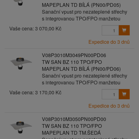
MAPEPLAN TD BÍLÁ (PN00/PD05)
Sanační vpust pro nezateplené střechy
s integrovanou TPO/FPO manžetou
Vaše cena:
3 070,00 Kč
Expedice do 3 dnů
V08P3010M3049PN00PD06
TW SAN BZ 110 TPO/FPO
MAPEPLAN TD BÍLÁ (PN00/PD06)
Sanační vpust pro nezateplené střechy
s integrovanou TPO/FPO manžetou
Vaše cena:
3 170,00 Kč
Expedice do 3 dnů
V08P3010M3050PN00PD00
TW SAN BZ 110 TPO/FPO
MAPEPLAN TD TM.ŠEDÁ