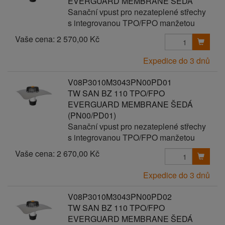
EVERGUARD MEMBRANE ŠEDÁ
Sanační vpust pro nezateplené střechy
s integrovanou TPO/FPO manžetou
Vaše cena:
2 570,00 Kč
Expedice do 3 dnů
V08P3010M3043PN00PD01
TW SAN BZ 110 TPO/FPO
EVERGUARD MEMBRANE ŠEDÁ
(PN00/PD01)
Sanační vpust pro nezateplené střechy
s integrovanou TPO/FPO manžetou
Vaše cena:
2 670,00 Kč
Expedice do 3 dnů
V08P3010M3043PN00PD02
TW SAN BZ 110 TPO/FPO
EVERGUARD MEMBRANE ŠEDÁ