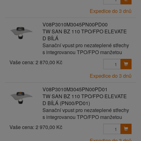
Expedice do 3 dnů
V08P3010M3045PN00PD00
TW SAN BZ 110 TPO/FPO ELEVATE
D BÍLÁ
Sanační vpust pro nezateplené střechy
s integrovanou TPO/FPO manžetou
Vaše cena:
2 870,00 Kč
Expedice do 3 dnů
V08P3010M3045PN00PD01
TW SAN BZ 110 TPO/FPO ELEVATE
D BÍLÁ (PN00/PD01)
Sanační vpust pro nezateplené střechy
s integrovanou TPO/FPO manžetou
Vaše cena:
2 970,00 Kč
Expedice do 3 dnů