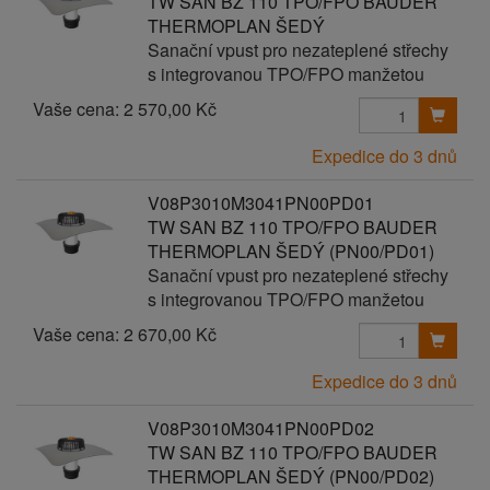
TW SAN BZ 110 TPO/FPO BAUDER
THERMOPLAN ŠEDÝ
Sanační vpust pro nezateplené střechy
s integrovanou TPO/FPO manžetou
Vaše cena:
2 570,00 Kč
Expedice do 3 dnů
V08P3010M3041PN00PD01
TW SAN BZ 110 TPO/FPO BAUDER
THERMOPLAN ŠEDÝ (PN00/PD01)
Sanační vpust pro nezateplené střechy
s integrovanou TPO/FPO manžetou
Vaše cena:
2 670,00 Kč
Expedice do 3 dnů
V08P3010M3041PN00PD02
TW SAN BZ 110 TPO/FPO BAUDER
THERMOPLAN ŠEDÝ (PN00/PD02)