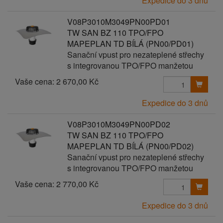
Expedice do 3 dnů
V08P3010M3049PN00PD01
TW SAN BZ 110 TPO/FPO
MAPEPLAN TD BÍLÁ (PN00/PD01)
Sanační vpust pro nezateplené střechy
s integrovanou TPO/FPO manžetou
Vaše cena:
2 670,00 Kč
Expedice do 3 dnů
V08P3010M3049PN00PD02
TW SAN BZ 110 TPO/FPO
MAPEPLAN TD BÍLÁ (PN00/PD02)
Sanační vpust pro nezateplené střechy
s integrovanou TPO/FPO manžetou
Vaše cena:
2 770,00 Kč
Expedice do 3 dnů