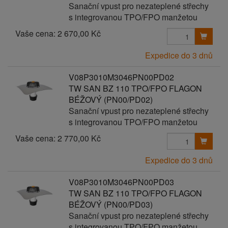
Sanační vpust pro nezateplené střechy
s integrovanou TPO/FPO manžetou
Vaše cena:
2 670,00 Kč
Expedice do 3 dnů
V08P3010M3046PN00PD02
TW SAN BZ 110 TPO/FPO FLAGON
BÉŽOVÝ (PN00/PD02)
Sanační vpust pro nezateplené střechy
s integrovanou TPO/FPO manžetou
Vaše cena:
2 770,00 Kč
Expedice do 3 dnů
V08P3010M3046PN00PD03
TW SAN BZ 110 TPO/FPO FLAGON
BÉŽOVÝ (PN00/PD03)
Sanační vpust pro nezateplené střechy
s integrovanou TPO/FPO manžetou