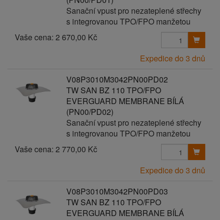
Sanační vpust pro nezateplené střechy
s integrovanou TPO/FPO manžetou
Vaše cena:
2 670,00 Kč
Expedice do 3 dnů
V08P3010M3042PN00PD02
TW SAN BZ 110 TPO/FPO
EVERGUARD MEMBRANE BÍLÁ
(PN00/PD02)
Sanační vpust pro nezateplené střechy
s integrovanou TPO/FPO manžetou
Vaše cena:
2 770,00 Kč
Expedice do 3 dnů
V08P3010M3042PN00PD03
TW SAN BZ 110 TPO/FPO
EVERGUARD MEMBRANE BÍLÁ