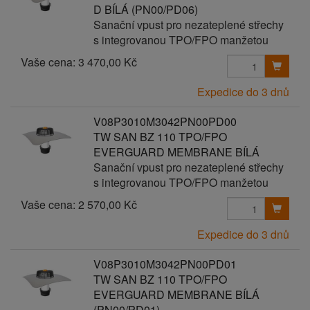
D BÍLÁ (PN00/PD06)
Sanační vpust pro nezateplené střechy
s integrovanou TPO/FPO manžetou
Vaše cena:
3 470,00 Kč
Expedice do 3 dnů
V08P3010M3042PN00PD00
TW SAN BZ 110 TPO/FPO
EVERGUARD MEMBRANE BÍLÁ
Sanační vpust pro nezateplené střechy
s integrovanou TPO/FPO manžetou
Vaše cena:
2 570,00 Kč
Expedice do 3 dnů
V08P3010M3042PN00PD01
TW SAN BZ 110 TPO/FPO
EVERGUARD MEMBRANE BÍLÁ
(PN00/PD01)