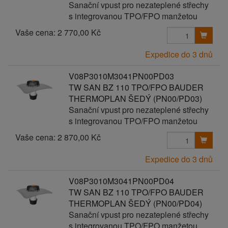
Sanační vpust pro nezateplené střechy
s integrovanou TPO/FPO manžetou
Vaše cena:
2 770,00 Kč
Expedice do 3 dnů
V08P3010M3041PN00PD03
TW SAN BZ 110 TPO/FPO BAUDER
THERMOPLAN ŠEDÝ (PN00/PD03)
Sanační vpust pro nezateplené střechy
s integrovanou TPO/FPO manžetou
Vaše cena:
2 870,00 Kč
Expedice do 3 dnů
V08P3010M3041PN00PD04
TW SAN BZ 110 TPO/FPO BAUDER
THERMOPLAN ŠEDÝ (PN00/PD04)
Sanační vpust pro nezateplené střechy
s integrovanou TPO/FPO manžetou