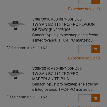
Expedice do 3 dnů
V08P3010M3046PN00PD06
TW SAN BZ 110 TPO/FPO FLAGON
BÉŽOVÝ (PN00/PD06)
Sanační vpust pro nezateplené střechy
s integrovanou TPO/FPO manžetou
Vaše cena:
3 170,00 Kč
Expedice do 3 dnů
V08P3010M3049PN00PD00
TW SAN BZ 110 TPO/FPO
MAPEPLAN TD BÍLÁ
Sanační vpust pro nezateplené střechy
s integrovanou TPO/FPO manžetou
Vaše cena:
2 570,00 Kč