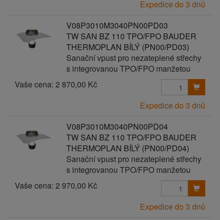
Expedice do 3 dnů
V08P3010M3040PN00PD03
TW SAN BZ 110 TPO/FPO BAUDER
THERMOPLAN BÍLÝ (PN00/PD03)
Sanační vpust pro nezateplené střechy
s integrovanou TPO/FPO manžetou
Vaše cena:
2 870,00 Kč
Expedice do 3 dnů
V08P3010M3040PN00PD04
TW SAN BZ 110 TPO/FPO BAUDER
THERMOPLAN BÍLÝ (PN00/PD04)
Sanační vpust pro nezateplené střechy
s integrovanou TPO/FPO manžetou
Vaše cena:
2 970,00 Kč
Expedice do 3 dnů