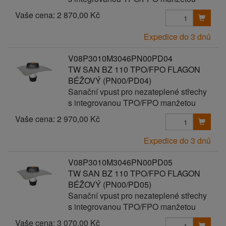
Vaše cena:
2 870,00 Kč
Expedice do 3 dnů
V08P3010M3046PN00PD04
TW SAN BZ 110 TPO/FPO FLAGON
BÉŽOVÝ (PN00/PD04)
Sanační vpust pro nezateplené střechy
s integrovanou TPO/FPO manžetou
Vaše cena:
2 970,00 Kč
Expedice do 3 dnů
V08P3010M3046PN00PD05
TW SAN BZ 110 TPO/FPO FLAGON
BÉŽOVÝ (PN00/PD05)
Sanační vpust pro nezateplené střechy
s integrovanou TPO/FPO manžetou
Vaše cena:
3 070,00 Kč