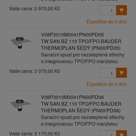
Vaše cena:
2 970,00 Kč
Expedice do 3 dnů
V08P3010M3041PN00PD05
TW SAN BZ 110 TPO/FPO BAUDER
THERMOPLAN ŠEDÝ (PN00/PD05)
Sanační vpust pro nezateplené střechy
s integrovanou TPO/FPO manžetou
Vaše cena:
3 070,00 Kč
Expedice do 3 dnů
V08P3010M3041PN00PD06
TW SAN BZ 110 TPO/FPO BAUDER
THERMOPLAN ŠEDÝ (PN00/PD06)
Sanační vpust pro nezateplené střechy
s integrovanou TPO/FPO manžetou
Vaše cena:
3 170,00 Kč