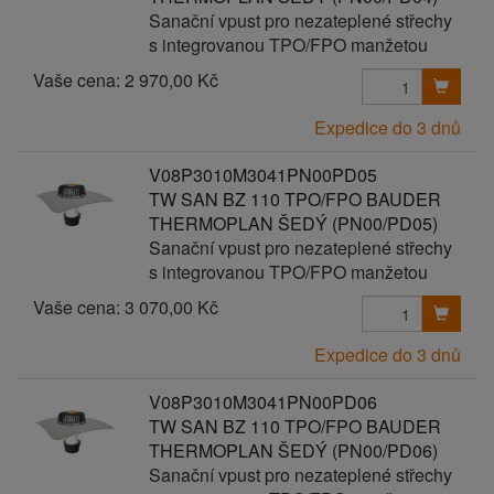
Sanační vpust pro nezateplené střechy
s integrovanou TPO/FPO manžetou
Vaše cena:
2 970,00 Kč
Expedice do 3 dnů
V08P3010M3041PN00PD05
TW SAN BZ 110 TPO/FPO BAUDER
THERMOPLAN ŠEDÝ (PN00/PD05)
Sanační vpust pro nezateplené střechy
s integrovanou TPO/FPO manžetou
Vaše cena:
3 070,00 Kč
Expedice do 3 dnů
V08P3010M3041PN00PD06
TW SAN BZ 110 TPO/FPO BAUDER
THERMOPLAN ŠEDÝ (PN00/PD06)
Sanační vpust pro nezateplené střechy