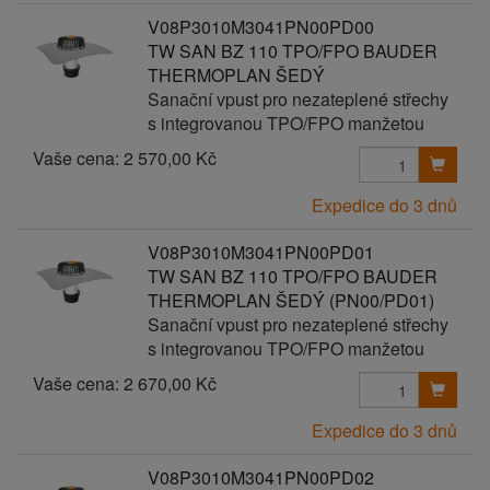
V08P3010M3041PN00PD00
TW SAN BZ 110 TPO/FPO BAUDER
THERMOPLAN ŠEDÝ
Sanační vpust pro nezateplené střechy
s integrovanou TPO/FPO manžetou
Vaše cena:
2 570,00 Kč
Expedice do 3 dnů
V08P3010M3041PN00PD01
TW SAN BZ 110 TPO/FPO BAUDER
THERMOPLAN ŠEDÝ (PN00/PD01)
Sanační vpust pro nezateplené střechy
s integrovanou TPO/FPO manžetou
Vaše cena:
2 670,00 Kč
Expedice do 3 dnů
V08P3010M3041PN00PD02