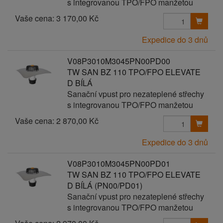
s integrovanou TPO/FPO manžetou
Vaše cena:
3 170,00 Kč
Expedice do 3 dnů
V08P3010M3045PN00PD00
TW SAN BZ 110 TPO/FPO ELEVATE
D BÍLÁ
Sanační vpust pro nezateplené střechy
s integrovanou TPO/FPO manžetou
Vaše cena:
2 870,00 Kč
Expedice do 3 dnů
V08P3010M3045PN00PD01
TW SAN BZ 110 TPO/FPO ELEVATE
D BÍLÁ (PN00/PD01)
Sanační vpust pro nezateplené střechy
s integrovanou TPO/FPO manžetou