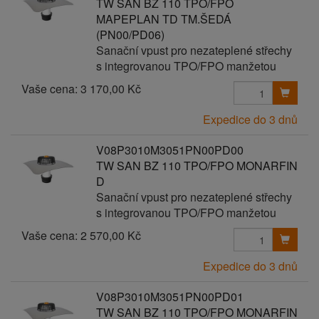
TW SAN BZ 110 TPO/FPO
MAPEPLAN TD TM.ŠEDÁ
(PN00/PD06)
Sanační vpust pro nezateplené střechy
s integrovanou TPO/FPO manžetou
Vaše cena:
3 170,00 Kč
Expedice do 3 dnů
V08P3010M3051PN00PD00
TW SAN BZ 110 TPO/FPO MONARFIN
D
Sanační vpust pro nezateplené střechy
s integrovanou TPO/FPO manžetou
Vaše cena:
2 570,00 Kč
Expedice do 3 dnů
V08P3010M3051PN00PD01
TW SAN BZ 110 TPO/FPO MONARFIN