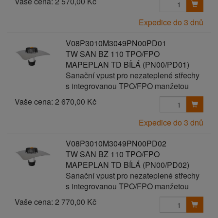
Vaše cena:
2 570,00 Kč
Expedice do 3 dnů
V08P3010M3049PN00PD01
TW SAN BZ 110 TPO/FPO
MAPEPLAN TD BÍLÁ (PN00/PD01)
Sanační vpust pro nezateplené střechy
s integrovanou TPO/FPO manžetou
Vaše cena:
2 670,00 Kč
Expedice do 3 dnů
V08P3010M3049PN00PD02
TW SAN BZ 110 TPO/FPO
MAPEPLAN TD BÍLÁ (PN00/PD02)
Sanační vpust pro nezateplené střechy
s integrovanou TPO/FPO manžetou
Vaše cena:
2 770,00 Kč