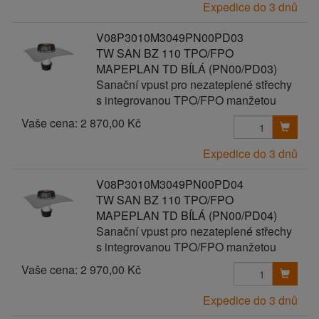
Expedice do 3 dnů
V08P3010M3049PN00PD03
TW SAN BZ 110 TPO/FPO
MAPEPLAN TD BÍLÁ (PN00/PD03)
Sanační vpust pro nezateplené střechy
s integrovanou TPO/FPO manžetou
Vaše cena:
2 870,00 Kč
Expedice do 3 dnů
V08P3010M3049PN00PD04
TW SAN BZ 110 TPO/FPO
MAPEPLAN TD BÍLÁ (PN00/PD04)
Sanační vpust pro nezateplené střechy
s integrovanou TPO/FPO manžetou
Vaše cena:
2 970,00 Kč
Expedice do 3 dnů