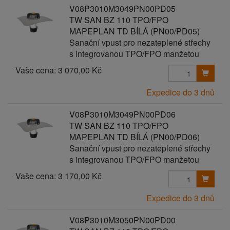
V08P3010M3049PN00PD05
TW SAN BZ 110 TPO/FPO
MAPEPLAN TD BÍLÁ (PN00/PD05)
Sanační vpust pro nezateplené střechy
s integrovanou TPO/FPO manžetou
Vaše cena:
3 070,00 Kč
Expedice do 3 dnů
V08P3010M3049PN00PD06
TW SAN BZ 110 TPO/FPO
MAPEPLAN TD BÍLÁ (PN00/PD06)
Sanační vpust pro nezateplené střechy
s integrovanou TPO/FPO manžetou
Vaše cena:
3 170,00 Kč
Expedice do 3 dnů
V08P3010M3050PN00PD00