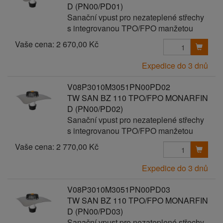
D (PN00/PD01)
Sanační vpust pro nezateplené střechy
s integrovanou TPO/FPO manžetou
Vaše cena:
2 670,00 Kč
Expedice do 3 dnů
V08P3010M3051PN00PD02
TW SAN BZ 110 TPO/FPO MONARFIN
D (PN00/PD02)
Sanační vpust pro nezateplené střechy
s integrovanou TPO/FPO manžetou
Vaše cena:
2 770,00 Kč
Expedice do 3 dnů
V08P3010M3051PN00PD03
TW SAN BZ 110 TPO/FPO MONARFIN
D (PN00/PD03)
Sanační vpust pro nezateplené střechy