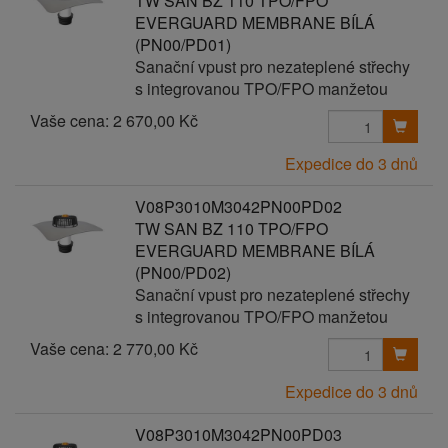
TW SAN BZ 110 TPO/FPO
EVERGUARD MEMBRANE BÍLÁ
(PN00/PD01)
Sanační vpust pro nezateplené střechy
s integrovanou TPO/FPO manžetou
Vaše cena:
2 670,00 Kč
Expedice do 3 dnů
V08P3010M3042PN00PD02
TW SAN BZ 110 TPO/FPO
EVERGUARD MEMBRANE BÍLÁ
(PN00/PD02)
Sanační vpust pro nezateplené střechy
s integrovanou TPO/FPO manžetou
Vaše cena:
2 770,00 Kč
Expedice do 3 dnů
V08P3010M3042PN00PD03