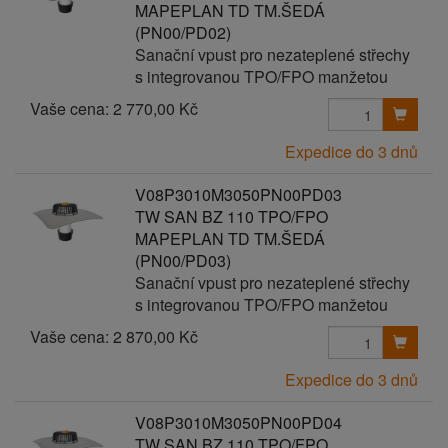
MAPEPLAN TD TM.ŠEDÁ
(PN00/PD02)
Sanační vpust pro nezateplené střechy
s integrovanou TPO/FPO manžetou
Vaše cena:
2 770,00 Kč
Expedice do 3 dnů
V08P3010M3050PN00PD03
TW SAN BZ 110 TPO/FPO
MAPEPLAN TD TM.ŠEDÁ
(PN00/PD03)
Sanační vpust pro nezateplené střechy
s integrovanou TPO/FPO manžetou
Vaše cena:
2 870,00 Kč
Expedice do 3 dnů
V08P3010M3050PN00PD04
TW SAN BZ 110 TPO/FPO