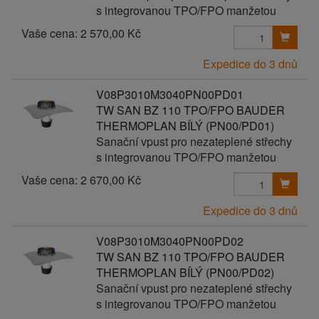
s integrovanou TPO/FPO manžetou
Vaše cena:
2 570,00 Kč
Expedice do 3 dnů
V08P3010M3040PN00PD01
TW SAN BZ 110 TPO/FPO BAUDER
THERMOPLAN BÍLÝ (PN00/PD01)
Sanační vpust pro nezateplené střechy
s integrovanou TPO/FPO manžetou
Vaše cena:
2 670,00 Kč
Expedice do 3 dnů
V08P3010M3040PN00PD02
TW SAN BZ 110 TPO/FPO BAUDER
THERMOPLAN BÍLÝ (PN00/PD02)
Sanační vpust pro nezateplené střechy
s integrovanou TPO/FPO manžetou