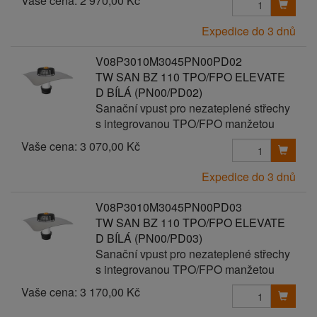
Vaše cena:
2 970,00 Kč
Expedice do 3 dnů
V08P3010M3045PN00PD02
TW SAN BZ 110 TPO/FPO ELEVATE
D BÍLÁ (PN00/PD02)
Sanační vpust pro nezateplené střechy
s integrovanou TPO/FPO manžetou
Vaše cena:
3 070,00 Kč
Expedice do 3 dnů
V08P3010M3045PN00PD03
TW SAN BZ 110 TPO/FPO ELEVATE
D BÍLÁ (PN00/PD03)
Sanační vpust pro nezateplené střechy
s integrovanou TPO/FPO manžetou
Vaše cena:
3 170,00 Kč