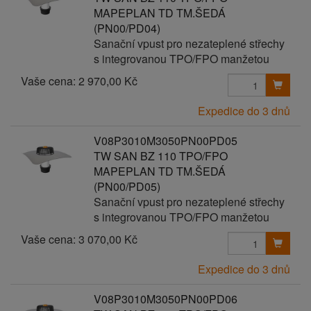
MAPEPLAN TD TM.ŠEDÁ
(PN00/PD04)
Sanační vpust pro nezateplené střechy
s integrovanou TPO/FPO manžetou
Vaše cena:
2 970,00 Kč
Expedice do 3 dnů
V08P3010M3050PN00PD05
TW SAN BZ 110 TPO/FPO
MAPEPLAN TD TM.ŠEDÁ
(PN00/PD05)
Sanační vpust pro nezateplené střechy
s integrovanou TPO/FPO manžetou
Vaše cena:
3 070,00 Kč
Expedice do 3 dnů
V08P3010M3050PN00PD06