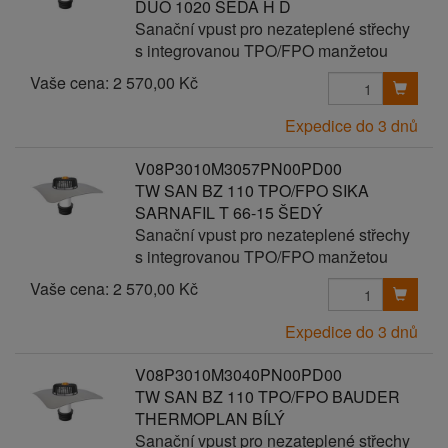
DUO 1020 ŠEDÁ H D
Sanační vpust pro nezateplené střechy
s integrovanou TPO/FPO manžetou
Vaše cena:
2 570,00 Kč
Expedice do 3 dnů
V08P3010M3057PN00PD00
TW SAN BZ 110 TPO/FPO SIKA
SARNAFIL T 66-15 ŠEDÝ
Sanační vpust pro nezateplené střechy
s integrovanou TPO/FPO manžetou
Vaše cena:
2 570,00 Kč
Expedice do 3 dnů
V08P3010M3040PN00PD00
TW SAN BZ 110 TPO/FPO BAUDER
THERMOPLAN BÍLÝ
Sanační vpust pro nezateplené střechy