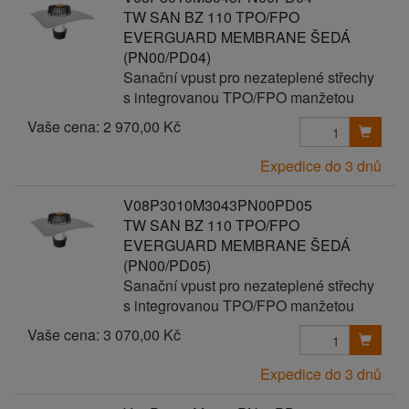
TW SAN BZ 110 TPO/FPO
EVERGUARD MEMBRANE ŠEDÁ
(PN00/PD04)
Sanační vpust pro nezateplené střechy
s integrovanou TPO/FPO manžetou
Vaše cena:
2 970,00 Kč
Expedice do 3 dnů
V08P3010M3043PN00PD05
TW SAN BZ 110 TPO/FPO
EVERGUARD MEMBRANE ŠEDÁ
(PN00/PD05)
Sanační vpust pro nezateplené střechy
s integrovanou TPO/FPO manžetou
Vaše cena:
3 070,00 Kč
Expedice do 3 dnů