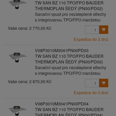
TW SAN BZ 110 TPO/FPO BAUDER
THERMOPLAN ŠEDÝ (PN00/PD02)
Sanační vpust pro nezateplené střechy
s integrovanou TPO/FPO manžetou
Vaše cena:
2 770,00 Kč
Expedice do 3 dnů
V08P3010M3041PN00PD03
TW SAN BZ 110 TPO/FPO BAUDER
THERMOPLAN ŠEDÝ (PN00/PD03)
Sanační vpust pro nezateplené střechy
s integrovanou TPO/FPO manžetou
Vaše cena:
2 870,00 Kč
Expedice do 3 dnů
V08P3010M3041PN00PD04
TW SAN BZ 110 TPO/FPO BAUDER
THERMOPLAN ŠEDÝ (PN00/PD04)