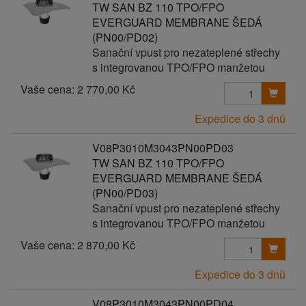
TW SAN BZ 110 TPO/FPO
EVERGUARD MEMBRANE ŠEDÁ
(PN00/PD02)
Sanační vpust pro nezateplené střechy
s integrovanou TPO/FPO manžetou
Vaše cena:
2 770,00 Kč
Expedice do 3 dnů
V08P3010M3043PN00PD03
TW SAN BZ 110 TPO/FPO
EVERGUARD MEMBRANE ŠEDÁ
(PN00/PD03)
Sanační vpust pro nezateplené střechy
s integrovanou TPO/FPO manžetou
Vaše cena:
2 870,00 Kč
Expedice do 3 dnů
V08P3010M3043PN00PD04