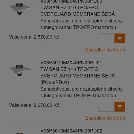
V08P3010M3043PN00PD00
TW SAN BZ 110 TPO/FPO
EVERGUARD MEMBRANE ŠEDÁ
Sanační vpust pro nezateplené střechy
s integrovanou TPO/FPO manžetou
Vaše cena:
2 570,00 Kč
Expedice do 3 dnů
V08P3010M3043PN00PD01
TW SAN BZ 110 TPO/FPO
EVERGUARD MEMBRANE ŠEDÁ
(PN00/PD01)
Sanační vpust pro nezateplené střechy
s integrovanou TPO/FPO manžetou
Vaše cena:
2 670,00 Kč
Expedice do 3 dnů
V08P3010M3043PN00PD02