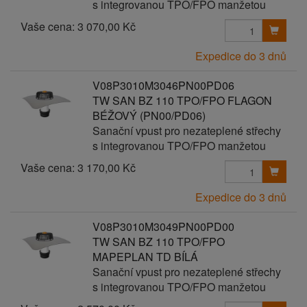
s integrovanou TPO/FPO manžetou
Vaše cena:
3 070,00 Kč
Expedice do 3 dnů
V08P3010M3046PN00PD06
TW SAN BZ 110 TPO/FPO FLAGON
BÉŽOVÝ (PN00/PD06)
Sanační vpust pro nezateplené střechy
s integrovanou TPO/FPO manžetou
Vaše cena:
3 170,00 Kč
Expedice do 3 dnů
V08P3010M3049PN00PD00
TW SAN BZ 110 TPO/FPO
MAPEPLAN TD BÍLÁ
Sanační vpust pro nezateplené střechy
s integrovanou TPO/FPO manžetou