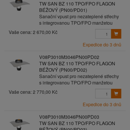
TW SAN BZ 110 TPO/FPO FLAGON
BÉŽOVÝ (PN00/PD01)
Sanační vpust pro nezateplené střechy
s integrovanou TPO/FPO manžetou
Vaše cena:
2 670,00 Kč
Expedice do 3 dnů
V08P3010M3046PN00PD02
TW SAN BZ 110 TPO/FPO FLAGON
BÉŽOVÝ (PN00/PD02)
Sanační vpust pro nezateplené střechy
s integrovanou TPO/FPO manžetou
Vaše cena:
2 770,00 Kč
Expedice do 3 dnů
V08P3010M3046PN00PD03
TW SAN BZ 110 TPO/FPO FLAGON
BÉŽOVÝ (PN00/PD03)