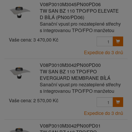
V08P3010M3045PN00PD06
TW SAN BZ 110 TPO/FPO ELEVATE
D BÍLÁ (PN00/PD06)
Sanační vpust pro nezateplené střechy
s integrovanou TPO/FPO manžetou
Vaše cena:
3 470,00 Kč
Expedice do 3 dnů
V08P3010M3042PN00PD00
TW SAN BZ 110 TPO/FPO
EVERGUARD MEMBRANE BÍLÁ
Sanační vpust pro nezateplené střechy
s integrovanou TPO/FPO manžetou
Vaše cena:
2 570,00 Kč
Expedice do 3 dnů
V08P3010M3042PN00PD01