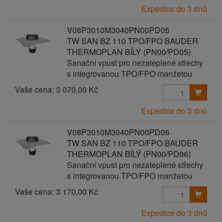
Expedice do 3 dnů
V08P3010M3040PN00PD05
TW SAN BZ 110 TPO/FPO BAUDER
THERMOPLAN BÍLÝ (PN00/PD05)
Sanační vpust pro nezateplené střechy
s integrovanou TPO/FPO manžetou
Vaše cena:
3 070,00 Kč
Expedice do 3 dnů
V08P3010M3040PN00PD06
TW SAN BZ 110 TPO/FPO BAUDER
THERMOPLAN BÍLÝ (PN00/PD06)
Sanační vpust pro nezateplené střechy
s integrovanou TPO/FPO manžetou
Vaše cena:
3 170,00 Kč
Expedice do 3 dnů