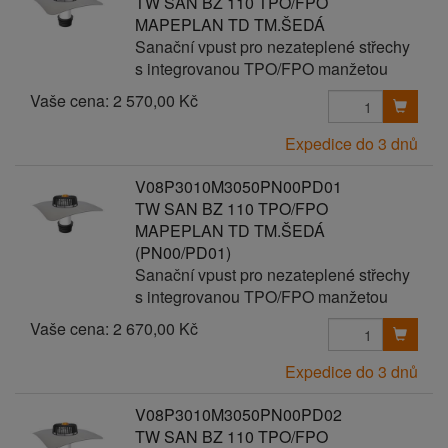
TW SAN BZ 110 TPO/FPO
MAPEPLAN TD TM.ŠEDÁ
Sanační vpust pro nezateplené střechy
s integrovanou TPO/FPO manžetou
Vaše cena:
2 570,00 Kč
Expedice do 3 dnů
V08P3010M3050PN00PD01
TW SAN BZ 110 TPO/FPO
MAPEPLAN TD TM.ŠEDÁ
(PN00/PD01)
Sanační vpust pro nezateplené střechy
s integrovanou TPO/FPO manžetou
Vaše cena:
2 670,00 Kč
Expedice do 3 dnů
V08P3010M3050PN00PD02
TW SAN BZ 110 TPO/FPO