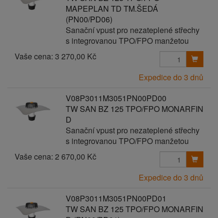
MAPEPLAN TD TM.ŠEDÁ
(PN00/PD06)
Sanační vpust pro nezateplené střechy
s integrovanou TPO/FPO manžetou
Vaše cena:
3 270,00 Kč
Expedice do 3 dnů
V08P3011M3051PN00PD00
TW SAN BZ 125 TPO/FPO MONARFIN
D
Sanační vpust pro nezateplené střechy
s integrovanou TPO/FPO manžetou
Vaše cena:
2 670,00 Kč
Expedice do 3 dnů
V08P3011M3051PN00PD01
TW SAN BZ 125 TPO/FPO MONARFIN