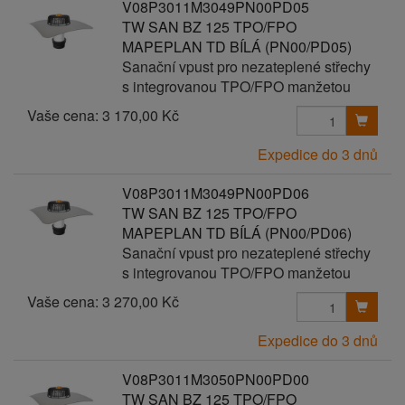
V08P3011M3049PN00PD05
TW SAN BZ 125 TPO/FPO
MAPEPLAN TD BÍLÁ (PN00/PD05)
Sanační vpust pro nezateplené střechy
s integrovanou TPO/FPO manžetou
Vaše cena:
3 170,00 Kč
Expedice do 3 dnů
V08P3011M3049PN00PD06
TW SAN BZ 125 TPO/FPO
MAPEPLAN TD BÍLÁ (PN00/PD06)
Sanační vpust pro nezateplené střechy
s integrovanou TPO/FPO manžetou
Vaše cena:
3 270,00 Kč
Expedice do 3 dnů
V08P3011M3050PN00PD00
TW SAN BZ 125 TPO/FPO