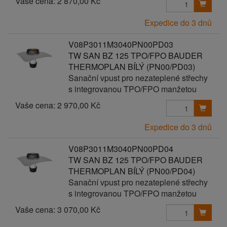
Vaše cena:
2 870,00 Kč
Expedice do 3 dnů
V08P3011M3040PN00PD03
TW SAN BZ 125 TPO/FPO BAUDER
THERMOPLAN BÍLÝ (PN00/PD03)
Sanační vpust pro nezateplené střechy
s integrovanou TPO/FPO manžetou
Vaše cena:
2 970,00 Kč
Expedice do 3 dnů
V08P3011M3040PN00PD04
TW SAN BZ 125 TPO/FPO BAUDER
THERMOPLAN BÍLÝ (PN00/PD04)
Sanační vpust pro nezateplené střechy
s integrovanou TPO/FPO manžetou
Vaše cena:
3 070,00 Kč