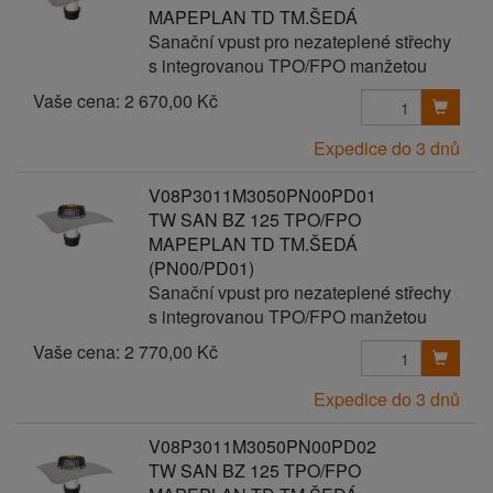
MAPEPLAN TD TM.ŠEDÁ
Sanační vpust pro nezateplené střechy
s integrovanou TPO/FPO manžetou
Vaše cena:
2 670,00 Kč
Expedice do 3 dnů
V08P3011M3050PN00PD01
TW SAN BZ 125 TPO/FPO
MAPEPLAN TD TM.ŠEDÁ
(PN00/PD01)
Sanační vpust pro nezateplené střechy
s integrovanou TPO/FPO manžetou
Vaše cena:
2 770,00 Kč
Expedice do 3 dnů
V08P3011M3050PN00PD02
TW SAN BZ 125 TPO/FPO