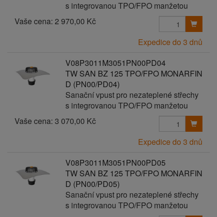
s integrovanou TPO/FPO manžetou
Vaše cena:
2 970,00 Kč
Expedice do 3 dnů
V08P3011M3051PN00PD04
TW SAN BZ 125 TPO/FPO MONARFIN
D (PN00/PD04)
Sanační vpust pro nezateplené střechy
s integrovanou TPO/FPO manžetou
Vaše cena:
3 070,00 Kč
Expedice do 3 dnů
V08P3011M3051PN00PD05
TW SAN BZ 125 TPO/FPO MONARFIN
D (PN00/PD05)
Sanační vpust pro nezateplené střechy
s integrovanou TPO/FPO manžetou