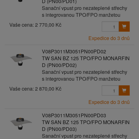
D (PN00/PD01)
Sanační vpust pro nezateplené střechy
s integrovanou TPO/FPO manžetou
Vaše cena:
2 770,00 Kč
Expedice do 3 dnů
V08P3011M3051PN00PD02
TW SAN BZ 125 TPO/FPO MONARFIN
D (PN00/PD02)
Sanační vpust pro nezateplené střechy
s integrovanou TPO/FPO manžetou
Vaše cena:
2 870,00 Kč
Expedice do 3 dnů
V08P3011M3051PN00PD03
TW SAN BZ 125 TPO/FPO MONARFIN
D (PN00/PD03)
Sanační vpust pro nezateplené střechy