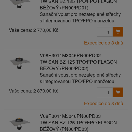
TW SAN BZ 125 TPO/FPO FLAGON
BÉŽOVÝ (PN00/PD01)
Sanační vpust pro nezateplené střechy
s integrovanou TPO/FPO manžetou
Vaše cena:
2 770,00 Kč
Expedice do 3 dnů
V08P3011M3046PN00PD02
TW SAN BZ 125 TPO/FPO FLAGON
BÉŽOVÝ (PN00/PD02)
Sanační vpust pro nezateplené střechy
s integrovanou TPO/FPO manžetou
Vaše cena:
2 870,00 Kč
Expedice do 3 dnů
V08P3011M3046PN00PD03
TW SAN BZ 125 TPO/FPO FLAGON
BÉŽOVÝ (PN00/PD03)