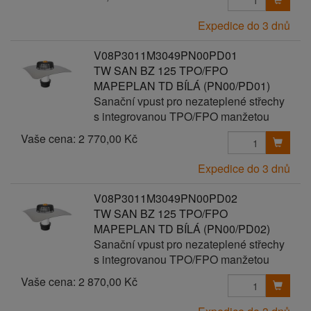
Expedice do 3 dnů
V08P3011M3049PN00PD01
TW SAN BZ 125 TPO/FPO
MAPEPLAN TD BÍLÁ (PN00/PD01)
Sanační vpust pro nezateplené střechy
s integrovanou TPO/FPO manžetou
Vaše cena:
2 770,00 Kč
Expedice do 3 dnů
V08P3011M3049PN00PD02
TW SAN BZ 125 TPO/FPO
MAPEPLAN TD BÍLÁ (PN00/PD02)
Sanační vpust pro nezateplené střechy
s integrovanou TPO/FPO manžetou
Vaše cena:
2 870,00 Kč