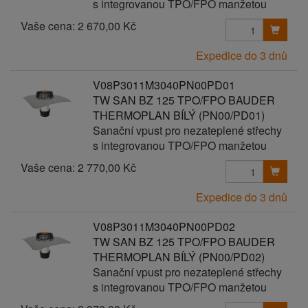
s integrovanou TPO/FPO manžetou
Vaše cena:
2 670,00 Kč
Expedice do 3 dnů
V08P3011M3040PN00PD01
TW SAN BZ 125 TPO/FPO BAUDER
THERMOPLAN BÍLÝ (PN00/PD01)
Sanační vpust pro nezateplené střechy
s integrovanou TPO/FPO manžetou
Vaše cena:
2 770,00 Kč
Expedice do 3 dnů
V08P3011M3040PN00PD02
TW SAN BZ 125 TPO/FPO BAUDER
THERMOPLAN BÍLÝ (PN00/PD02)
Sanační vpust pro nezateplené střechy
s integrovanou TPO/FPO manžetou