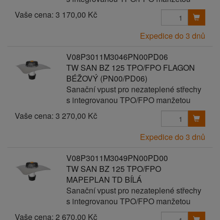
Vaše cena:
3 170,00 Kč
Expedice do 3 dnů
V08P3011M3046PN00PD06
TW SAN BZ 125 TPO/FPO FLAGON
BÉŽOVÝ (PN00/PD06)
Sanační vpust pro nezateplené střechy
s integrovanou TPO/FPO manžetou
Vaše cena:
3 270,00 Kč
Expedice do 3 dnů
V08P3011M3049PN00PD00
TW SAN BZ 125 TPO/FPO
MAPEPLAN TD BÍLÁ
Sanační vpust pro nezateplené střechy
s integrovanou TPO/FPO manžetou
Vaše cena:
2 670,00 Kč