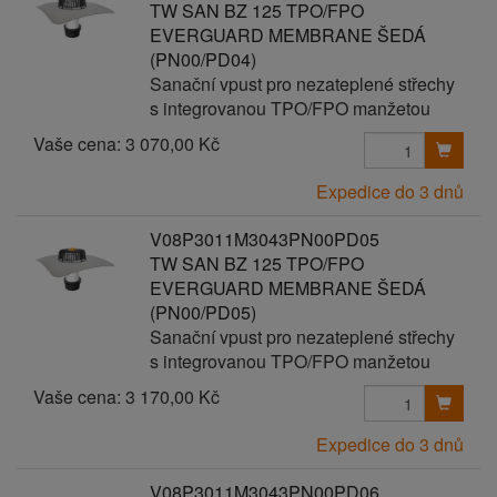
TW SAN BZ 125 TPO/FPO
EVERGUARD MEMBRANE ŠEDÁ
(PN00/PD04)
Sanační vpust pro nezateplené střechy
s integrovanou TPO/FPO manžetou
Vaše cena:
3 070,00 Kč
Expedice do 3 dnů
V08P3011M3043PN00PD05
TW SAN BZ 125 TPO/FPO
EVERGUARD MEMBRANE ŠEDÁ
(PN00/PD05)
Sanační vpust pro nezateplené střechy
s integrovanou TPO/FPO manžetou
Vaše cena:
3 170,00 Kč
Expedice do 3 dnů
V08P3011M3043PN00PD06