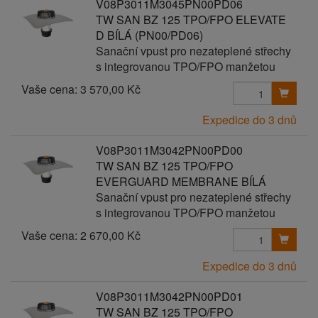
V08P3011M3045PN00PD06
TW SAN BZ 125 TPO/FPO ELEVATE
D BÍLÁ (PN00/PD06)
Sanační vpust pro nezateplené střechy
s integrovanou TPO/FPO manžetou
Vaše cena:
3 570,00 Kč
Expedice do 3 dnů
V08P3011M3042PN00PD00
TW SAN BZ 125 TPO/FPO
EVERGUARD MEMBRANE BÍLÁ
Sanační vpust pro nezateplené střechy
s integrovanou TPO/FPO manžetou
Vaše cena:
2 670,00 Kč
Expedice do 3 dnů
V08P3011M3042PN00PD01
TW SAN BZ 125 TPO/FPO