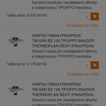
Sanační vpust pro nezateplené střechy
s integrovanou TPO/FPO manžetou
Vaše cena:
3 070,00 Kč
Expedice do 3 dnů
V08P3011M3041PN00PD05
TW SAN BZ 125 TPO/FPO BAUDER
THERMOPLAN ŠEDÝ (PN00/PD05)
Sanační vpust pro nezateplené střechy
s integrovanou TPO/FPO manžetou
Vaše cena:
3 170,00 Kč
Expedice do 3 dnů
V08P3011M3041PN00PD06
TW SAN BZ 125 TPO/FPO BAUDER
THERMOPLAN ŠEDÝ (PN00/PD06)
Sanační vpust pro nezateplené střechy
s integrovanou TPO/FPO manžetou