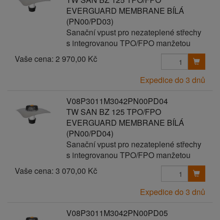
EVERGUARD MEMBRANE BÍLÁ
(PN00/PD03)
Sanační vpust pro nezateplené střechy
s integrovanou TPO/FPO manžetou
Vaše cena:
2 970,00 Kč
Expedice do 3 dnů
V08P3011M3042PN00PD04
TW SAN BZ 125 TPO/FPO
EVERGUARD MEMBRANE BÍLÁ
(PN00/PD04)
Sanační vpust pro nezateplené střechy
s integrovanou TPO/FPO manžetou
Vaše cena:
3 070,00 Kč
Expedice do 3 dnů
V08P3011M3042PN00PD05