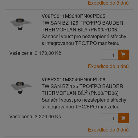
Expedice do 3 dnů
V08P3011M3040PN00PD05
TW SAN BZ 125 TPO/FPO BAUDER
THERMOPLAN BÍLÝ (PN00/PD05)
Sanační vpust pro nezateplené střechy
s integrovanou TPO/FPO manžetou
Vaše cena:
3 170,00 Kč
Expedice do 3 dnů
V08P3011M3040PN00PD06
TW SAN BZ 125 TPO/FPO BAUDER
THERMOPLAN BÍLÝ (PN00/PD06)
Sanační vpust pro nezateplené střechy
s integrovanou TPO/FPO manžetou
Vaše cena:
3 270,00 Kč
Expedice do 3 dnů