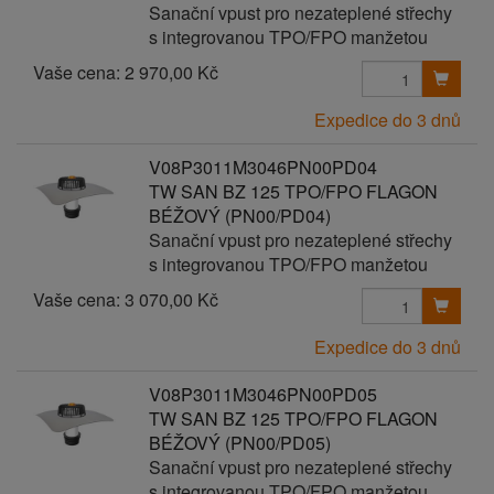
Sanační vpust pro nezateplené střechy
s integrovanou TPO/FPO manžetou
Vaše cena:
2 970,00 Kč
Expedice do 3 dnů
V08P3011M3046PN00PD04
TW SAN BZ 125 TPO/FPO FLAGON
BÉŽOVÝ (PN00/PD04)
Sanační vpust pro nezateplené střechy
s integrovanou TPO/FPO manžetou
Vaše cena:
3 070,00 Kč
Expedice do 3 dnů
V08P3011M3046PN00PD05
TW SAN BZ 125 TPO/FPO FLAGON
BÉŽOVÝ (PN00/PD05)
Sanační vpust pro nezateplené střechy
s integrovanou TPO/FPO manžetou