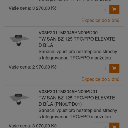
Vaše cena:
3 270,00 Kč
Expedice do 3 dnů
V08P3011M3045PN00PD00
TW SAN BZ 125 TPO/FPO ELEVATE
D BÍLÁ
Sanační vpust pro nezateplené střechy
s integrovanou TPO/FPO manžetou
Vaše cena:
2 970,00 Kč
Expedice do 3 dnů
V08P3011M3045PN00PD01
TW SAN BZ 125 TPO/FPO ELEVATE
D BÍLÁ (PN00/PD01)
Sanační vpust pro nezateplené střechy
s integrovanou TPO/FPO manžetou
Vaše cena:
3 070,00 Kč