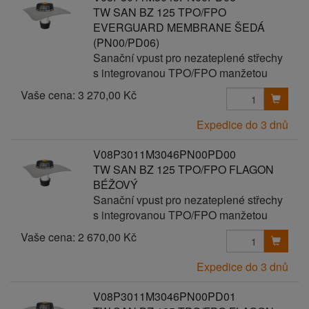
TW SAN BZ 125 TPO/FPO
EVERGUARD MEMBRANE ŠEDÁ
(PN00/PD06)
Sanační vpust pro nezateplené střechy
s integrovanou TPO/FPO manžetou
Vaše cena:
3 270,00 Kč
Expedice do 3 dnů
V08P3011M3046PN00PD00
TW SAN BZ 125 TPO/FPO FLAGON
BÉŽOVÝ
Sanační vpust pro nezateplené střechy
s integrovanou TPO/FPO manžetou
Vaše cena:
2 670,00 Kč
Expedice do 3 dnů
V08P3011M3046PN00PD01