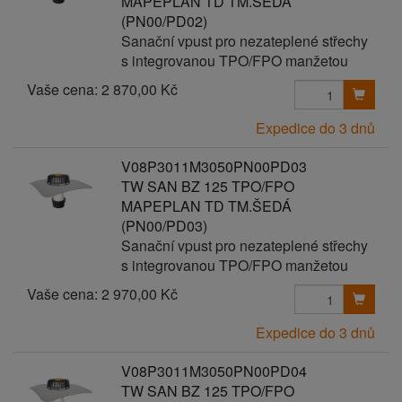
MAPEPLAN TD TM.ŠEDÁ
(PN00/PD02)
Sanační vpust pro nezateplené střechy
s integrovanou TPO/FPO manžetou
Vaše cena:
2 870,00 Kč
Expedice do 3 dnů
V08P3011M3050PN00PD03
TW SAN BZ 125 TPO/FPO
MAPEPLAN TD TM.ŠEDÁ
(PN00/PD03)
Sanační vpust pro nezateplené střechy
s integrovanou TPO/FPO manžetou
Vaše cena:
2 970,00 Kč
Expedice do 3 dnů
V08P3011M3050PN00PD04
TW SAN BZ 125 TPO/FPO