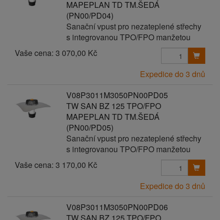
MAPEPLAN TD TM.ŠEDÁ
(PN00/PD04)
Sanační vpust pro nezateplené střechy
s integrovanou TPO/FPO manžetou
Vaše cena:
3 070,00 Kč
Expedice do 3 dnů
V08P3011M3050PN00PD05
TW SAN BZ 125 TPO/FPO
MAPEPLAN TD TM.ŠEDÁ
(PN00/PD05)
Sanační vpust pro nezateplené střechy
s integrovanou TPO/FPO manžetou
Vaše cena:
3 170,00 Kč
Expedice do 3 dnů
V08P3011M3050PN00PD06
TW SAN BZ 125 TPO/FPO