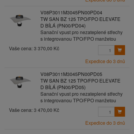
V08P3011M3045PN00PD04
TW SAN BZ 125 TPO/FPO ELEVATE
D BÍLÁ (PN00/PD04)
Sanační vpust pro nezateplené střechy
s integrovanou TPO/FPO manžetou
Vaše cena:
3 370,00 Kč
Expedice do 3 dnů
V08P3011M3045PN00PD05
TW SAN BZ 125 TPO/FPO ELEVATE
D BÍLÁ (PN00/PD05)
Sanační vpust pro nezateplené střechy
s integrovanou TPO/FPO manžetou
Vaše cena:
3 470,00 Kč
Expedice do 3 dnů