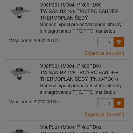
V08P3011M3041PN00PD00
TW SAN BZ 125 TPO/FPO BAUDER
THERMOPLAN ŠEDÝ
Sanační vpust pro nezateplené střechy
s integrovanou TPO/FPO manžetou
Vaše cena:
2 670,00 Kč
Expedice do 3 dnů
V08P3011M3041PN00PD01
TW SAN BZ 125 TPO/FPO BAUDER
THERMOPLAN ŠEDÝ (PN00/PD01)
Sanační vpust pro nezateplené střechy
s integrovanou TPO/FPO manžetou
Vaše cena:
2 770,00 Kč
Expedice do 3 dnů
V08P3011M3041PN00PD02