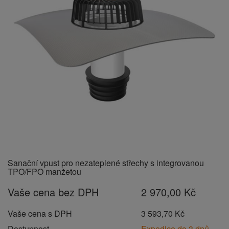
Sanační vpust pro nezateplené střechy s integrovanou
TPO/FPO manžetou
Vaše cena bez DPH
2 970,00 Kč
Vaše cena s DPH
3 593,70 Kč
Dostupnost
Expedice do 3 dnů