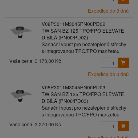
Expedice do 3 dnů
V08P3011M3045PN00PD02
TW SAN BZ 125 TPO/FPO ELEVATE
D BÍLÁ (PN00/PD02)
Sanační vpust pro nezateplené střechy
s integrovanou TPO/FPO manžetou
Vaše cena:
3 170,00 Kč
Expedice do 3 dnů
V08P3011M3045PN00PD03
TW SAN BZ 125 TPO/FPO ELEVATE
D BÍLÁ (PN00/PD03)
Sanační vpust pro nezateplené střechy
s integrovanou TPO/FPO manžetou
Vaše cena:
3 270,00 Kč
Expedice do 3 dnů