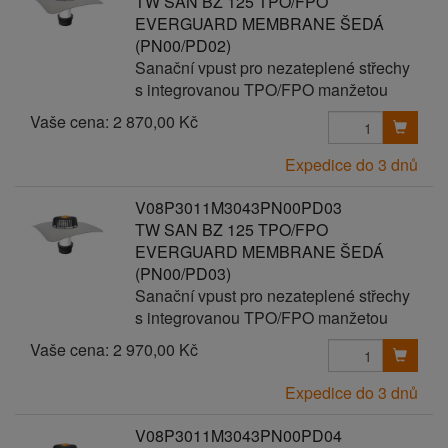
TW SAN BZ 125 TPO/FPO
EVERGUARD MEMBRANE ŠEDÁ
(PN00/PD02)
Sanační vpust pro nezateplené střechy
s integrovanou TPO/FPO manžetou
Vaše cena:
2 870,00 Kč
Expedice do 3 dnů
V08P3011M3043PN00PD03
TW SAN BZ 125 TPO/FPO
EVERGUARD MEMBRANE ŠEDÁ
(PN00/PD03)
Sanační vpust pro nezateplené střechy
s integrovanou TPO/FPO manžetou
Vaše cena:
2 970,00 Kč
Expedice do 3 dnů
V08P3011M3043PN00PD04