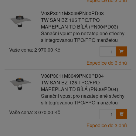
Expedice do 3 dnů
V08P3011M3049PN00PD03
TW SAN BZ 125 TPO/FPO
MAPEPLAN TD BÍLÁ (PN00/PD03)
Sanační vpust pro nezateplené střechy
s integrovanou TPO/FPO manžetou
Vaše cena:
2 970,00 Kč
Expedice do 3 dnů
V08P3011M3049PN00PD04
TW SAN BZ 125 TPO/FPO
MAPEPLAN TD BÍLÁ (PN00/PD04)
Sanační vpust pro nezateplené střechy
s integrovanou TPO/FPO manžetou
Vaše cena:
3 070,00 Kč
Expedice do 3 dnů