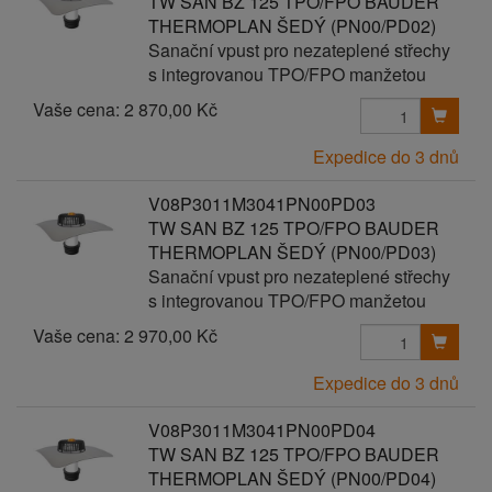
TW SAN BZ 125 TPO/FPO BAUDER
THERMOPLAN ŠEDÝ (PN00/PD02)
Sanační vpust pro nezateplené střechy
s integrovanou TPO/FPO manžetou
Vaše cena:
2 870,00 Kč
Expedice do 3 dnů
V08P3011M3041PN00PD03
TW SAN BZ 125 TPO/FPO BAUDER
THERMOPLAN ŠEDÝ (PN00/PD03)
Sanační vpust pro nezateplené střechy
s integrovanou TPO/FPO manžetou
Vaše cena:
2 970,00 Kč
Expedice do 3 dnů
V08P3011M3041PN00PD04
TW SAN BZ 125 TPO/FPO BAUDER
THERMOPLAN ŠEDÝ (PN00/PD04)