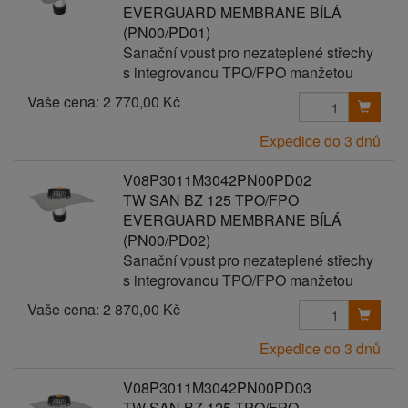
EVERGUARD MEMBRANE BÍLÁ
(PN00/PD01)
Sanační vpust pro nezateplené střechy
s integrovanou TPO/FPO manžetou
Vaše cena:
2 770,00 Kč
Expedice do 3 dnů
V08P3011M3042PN00PD02
TW SAN BZ 125 TPO/FPO
EVERGUARD MEMBRANE BÍLÁ
(PN00/PD02)
Sanační vpust pro nezateplené střechy
s integrovanou TPO/FPO manžetou
Vaše cena:
2 870,00 Kč
Expedice do 3 dnů
V08P3011M3042PN00PD03
TW SAN BZ 125 TPO/FPO