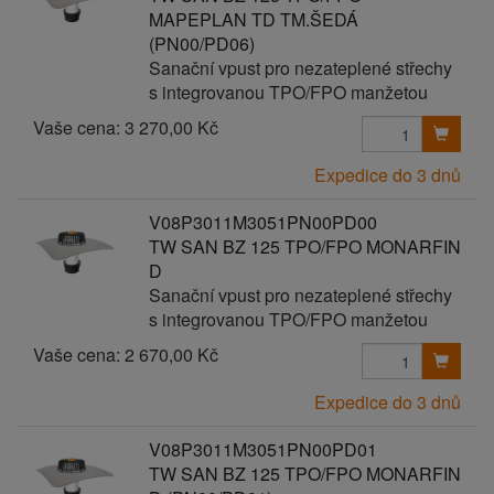
MAPEPLAN TD TM.ŠEDÁ
(PN00/PD06)
Sanační vpust pro nezateplené střechy
s integrovanou TPO/FPO manžetou
Vaše cena:
3 270,00 Kč
Expedice do 3 dnů
V08P3011M3051PN00PD00
TW SAN BZ 125 TPO/FPO MONARFIN
D
Sanační vpust pro nezateplené střechy
s integrovanou TPO/FPO manžetou
Vaše cena:
2 670,00 Kč
Expedice do 3 dnů
V08P3011M3051PN00PD01
TW SAN BZ 125 TPO/FPO MONARFIN