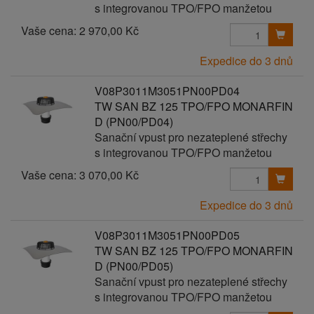
s integrovanou TPO/FPO manžetou
Vaše cena:
2 970,00 Kč
Expedice do 3 dnů
V08P3011M3051PN00PD04
TW SAN BZ 125 TPO/FPO MONARFIN
D (PN00/PD04)
Sanační vpust pro nezateplené střechy
s integrovanou TPO/FPO manžetou
Vaše cena:
3 070,00 Kč
Expedice do 3 dnů
V08P3011M3051PN00PD05
TW SAN BZ 125 TPO/FPO MONARFIN
D (PN00/PD05)
Sanační vpust pro nezateplené střechy
s integrovanou TPO/FPO manžetou