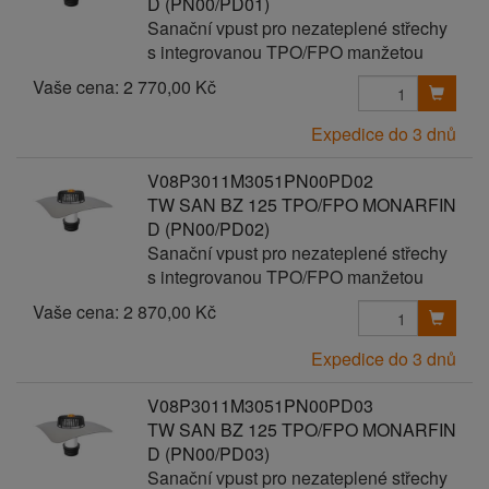
D (PN00/PD01)
Sanační vpust pro nezateplené střechy
s integrovanou TPO/FPO manžetou
Vaše cena:
2 770,00 Kč
Expedice do 3 dnů
V08P3011M3051PN00PD02
TW SAN BZ 125 TPO/FPO MONARFIN
D (PN00/PD02)
Sanační vpust pro nezateplené střechy
s integrovanou TPO/FPO manžetou
Vaše cena:
2 870,00 Kč
Expedice do 3 dnů
V08P3011M3051PN00PD03
TW SAN BZ 125 TPO/FPO MONARFIN
D (PN00/PD03)
Sanační vpust pro nezateplené střechy