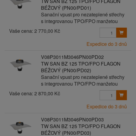
TW SAN BZ 125 TPO/FPO FLAGON
BÉŽOVÝ (PN00/PD01)
Sanační vpust pro nezateplené střechy
s integrovanou TPO/FPO manžetou
Vaše cena:
2 770,00 Kč
Expedice do 3 dnů
V08P3011M3046PN00PD02
TW SAN BZ 125 TPO/FPO FLAGON
BÉŽOVÝ (PN00/PD02)
Sanační vpust pro nezateplené střechy
s integrovanou TPO/FPO manžetou
Vaše cena:
2 870,00 Kč
Expedice do 3 dnů
V08P3011M3046PN00PD03
TW SAN BZ 125 TPO/FPO FLAGON
BÉŽOVÝ (PN00/PD03)