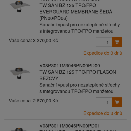
TW SAN BZ 125 TPO/FPO
EVERGUARD MEMBRANE ŠEDÁ
(PN00/PD06)
Sanační vpust pro nezateplené střechy
s integrovanou TPO/FPO manžetou
Vaše cena:
3 270,00 Kč
Expedice do 3 dnů
V08P3011M3046PN00PD00
TW SAN BZ 125 TPO/FPO FLAGON
BÉŽOVÝ
Sanační vpust pro nezateplené střechy
s integrovanou TPO/FPO manžetou
Vaše cena:
2 670,00 Kč
Expedice do 3 dnů
V08P3011M3046PN00PD01