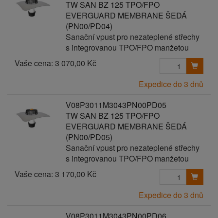
TW SAN BZ 125 TPO/FPO
EVERGUARD MEMBRANE ŠEDÁ
(PN00/PD04)
Sanační vpust pro nezateplené střechy
s integrovanou TPO/FPO manžetou
Vaše cena:
3 070,00 Kč
Expedice do 3 dnů
V08P3011M3043PN00PD05
TW SAN BZ 125 TPO/FPO
EVERGUARD MEMBRANE ŠEDÁ
(PN00/PD05)
Sanační vpust pro nezateplené střechy
s integrovanou TPO/FPO manžetou
Vaše cena:
3 170,00 Kč
Expedice do 3 dnů
V08P3011M3043PN00PD06