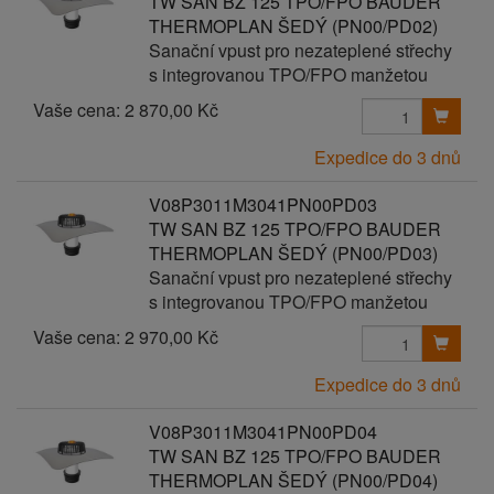
TW SAN BZ 125 TPO/FPO BAUDER
THERMOPLAN ŠEDÝ (PN00/PD02)
Sanační vpust pro nezateplené střechy
s integrovanou TPO/FPO manžetou
Vaše cena:
2 870,00 Kč
Expedice do 3 dnů
V08P3011M3041PN00PD03
TW SAN BZ 125 TPO/FPO BAUDER
THERMOPLAN ŠEDÝ (PN00/PD03)
Sanační vpust pro nezateplené střechy
s integrovanou TPO/FPO manžetou
Vaše cena:
2 970,00 Kč
Expedice do 3 dnů
V08P3011M3041PN00PD04
TW SAN BZ 125 TPO/FPO BAUDER
THERMOPLAN ŠEDÝ (PN00/PD04)