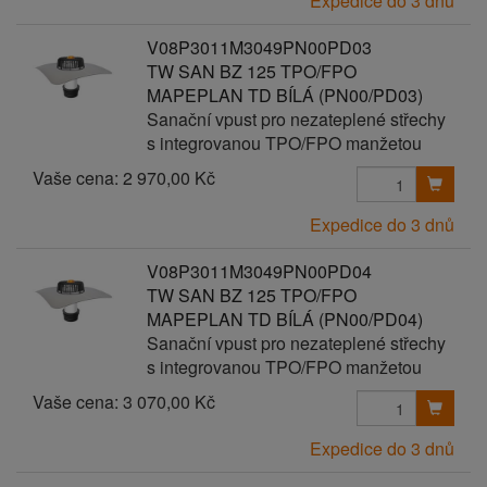
Expedice do 3 dnů
V08P3011M3049PN00PD03
TW SAN BZ 125 TPO/FPO
MAPEPLAN TD BÍLÁ (PN00/PD03)
Sanační vpust pro nezateplené střechy
s integrovanou TPO/FPO manžetou
Vaše cena:
2 970,00 Kč
Expedice do 3 dnů
V08P3011M3049PN00PD04
TW SAN BZ 125 TPO/FPO
MAPEPLAN TD BÍLÁ (PN00/PD04)
Sanační vpust pro nezateplené střechy
s integrovanou TPO/FPO manžetou
Vaše cena:
3 070,00 Kč
Expedice do 3 dnů