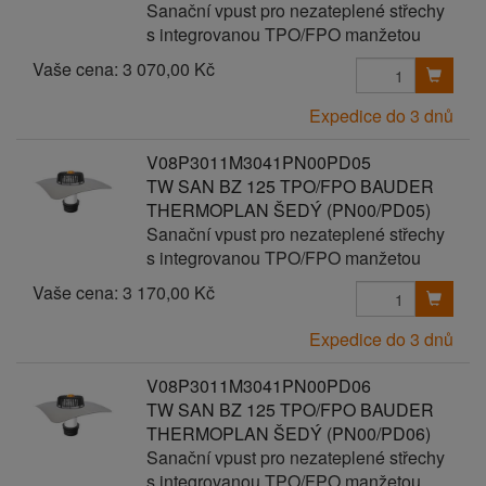
Sanační vpust pro nezateplené střechy
s integrovanou TPO/FPO manžetou
Vaše cena:
3 070,00 Kč
Expedice do 3 dnů
V08P3011M3041PN00PD05
TW SAN BZ 125 TPO/FPO BAUDER
THERMOPLAN ŠEDÝ (PN00/PD05)
Sanační vpust pro nezateplené střechy
s integrovanou TPO/FPO manžetou
Vaše cena:
3 170,00 Kč
Expedice do 3 dnů
V08P3011M3041PN00PD06
TW SAN BZ 125 TPO/FPO BAUDER
THERMOPLAN ŠEDÝ (PN00/PD06)
Sanační vpust pro nezateplené střechy
s integrovanou TPO/FPO manžetou