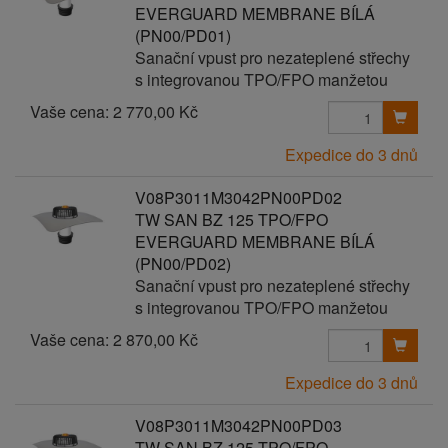
EVERGUARD MEMBRANE BÍLÁ
(PN00/PD01)
Sanační vpust pro nezateplené střechy
s integrovanou TPO/FPO manžetou
Vaše cena:
2 770,00 Kč
Expedice do 3 dnů
V08P3011M3042PN00PD02
TW SAN BZ 125 TPO/FPO
EVERGUARD MEMBRANE BÍLÁ
(PN00/PD02)
Sanační vpust pro nezateplené střechy
s integrovanou TPO/FPO manžetou
Vaše cena:
2 870,00 Kč
Expedice do 3 dnů
V08P3011M3042PN00PD03
TW SAN BZ 125 TPO/FPO