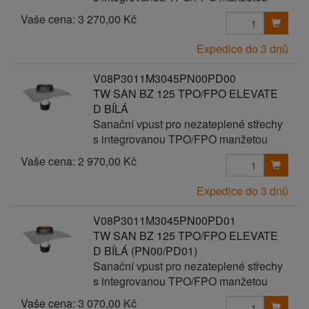
Vaše cena:
3 270,00 Kč
Expedice do 3 dnů
V08P3011M3045PN00PD00
TW SAN BZ 125 TPO/FPO ELEVATE
D BÍLÁ
Sanační vpust pro nezateplené střechy
s integrovanou TPO/FPO manžetou
Vaše cena:
2 970,00 Kč
Expedice do 3 dnů
V08P3011M3045PN00PD01
TW SAN BZ 125 TPO/FPO ELEVATE
D BÍLÁ (PN00/PD01)
Sanační vpust pro nezateplené střechy
s integrovanou TPO/FPO manžetou
Vaše cena:
3 070,00 Kč