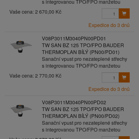
s integrovanou TPO/FPO manžetou
Vaše cena:
2 670,00 Kč
Expedice do 3 dnů
V08P3011M3040PN00PD01
TW SAN BZ 125 TPO/FPO BAUDER
THERMOPLAN BÍLÝ (PN00/PD01)
Sanační vpust pro nezateplené střechy
s integrovanou TPO/FPO manžetou
Vaše cena:
2 770,00 Kč
Expedice do 3 dnů
V08P3011M3040PN00PD02
TW SAN BZ 125 TPO/FPO BAUDER
THERMOPLAN BÍLÝ (PN00/PD02)
Sanační vpust pro nezateplené střechy
s integrovanou TPO/FPO manžetou