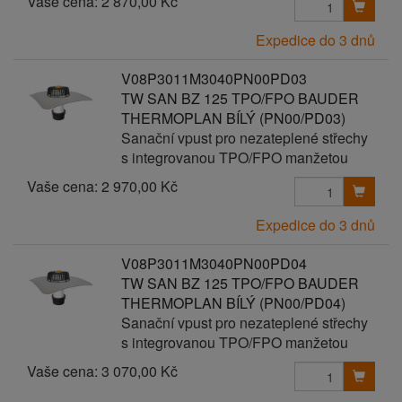
Vaše cena:
2 870,00 Kč
Expedice do 3 dnů
V08P3011M3040PN00PD03
TW SAN BZ 125 TPO/FPO BAUDER
THERMOPLAN BÍLÝ (PN00/PD03)
Sanační vpust pro nezateplené střechy
s integrovanou TPO/FPO manžetou
Vaše cena:
2 970,00 Kč
Expedice do 3 dnů
V08P3011M3040PN00PD04
TW SAN BZ 125 TPO/FPO BAUDER
THERMOPLAN BÍLÝ (PN00/PD04)
Sanační vpust pro nezateplené střechy
s integrovanou TPO/FPO manžetou
Vaše cena:
3 070,00 Kč