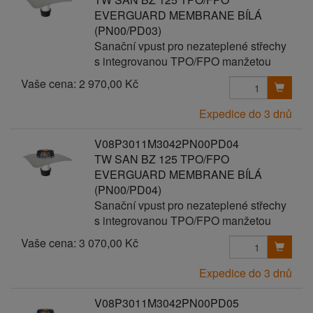
EVERGUARD MEMBRANE BÍLÁ
(PN00/PD03)
Sanační vpust pro nezateplené střechy
s integrovanou TPO/FPO manžetou
Vaše cena:
2 970,00 Kč
Expedice do 3 dnů
V08P3011M3042PN00PD04
TW SAN BZ 125 TPO/FPO
EVERGUARD MEMBRANE BÍLÁ
(PN00/PD04)
Sanační vpust pro nezateplené střechy
s integrovanou TPO/FPO manžetou
Vaše cena:
3 070,00 Kč
Expedice do 3 dnů
V08P3011M3042PN00PD05