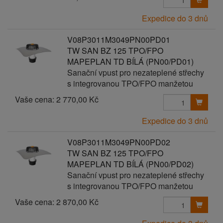
Expedice do 3 dnů
V08P3011M3049PN00PD01
TW SAN BZ 125 TPO/FPO
MAPEPLAN TD BÍLÁ (PN00/PD01)
Sanační vpust pro nezateplené střechy
s integrovanou TPO/FPO manžetou
Vaše cena:
2 770,00 Kč
Expedice do 3 dnů
V08P3011M3049PN00PD02
TW SAN BZ 125 TPO/FPO
MAPEPLAN TD BÍLÁ (PN00/PD02)
Sanační vpust pro nezateplené střechy
s integrovanou TPO/FPO manžetou
Vaše cena:
2 870,00 Kč