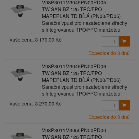
V08P3011M3049PN00PD05
TW SAN BZ 125 TPO/FPO
MAPEPLAN TD BÍLÁ (PN00/PD05)
Sanační vpust pro nezateplené střechy
s integrovanou TPO/FPO manžetou
Vaše cena:
3 170,00 Kč
Expedice do 3 dnů
V08P3011M3049PN00PD06
TW SAN BZ 125 TPO/FPO
MAPEPLAN TD BÍLÁ (PN00/PD06)
Sanační vpust pro nezateplené střechy
s integrovanou TPO/FPO manžetou
Vaše cena:
3 270,00 Kč
Expedice do 3 dnů
V08P3011M3050PN00PD00
TW SAN BZ 125 TPO/FPO