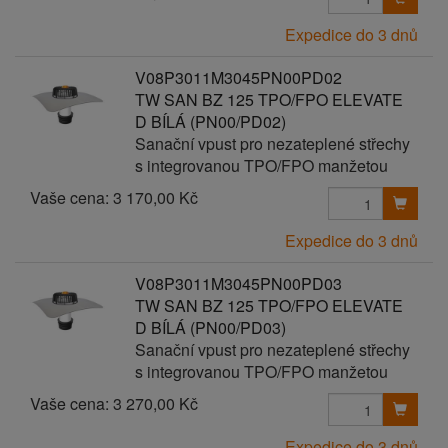
Expedice do 3 dnů
V08P3011M3045PN00PD02
TW SAN BZ 125 TPO/FPO ELEVATE
D BÍLÁ (PN00/PD02)
Sanační vpust pro nezateplené střechy
s integrovanou TPO/FPO manžetou
Vaše cena:
3 170,00 Kč
Expedice do 3 dnů
V08P3011M3045PN00PD03
TW SAN BZ 125 TPO/FPO ELEVATE
D BÍLÁ (PN00/PD03)
Sanační vpust pro nezateplené střechy
s integrovanou TPO/FPO manžetou
Vaše cena:
3 270,00 Kč
Expedice do 3 dnů