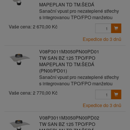
MAPEPLAN TD TM.ŠEDÁ
Sanační vpust pro nezateplené střechy
s integrovanou TPO/FPO manžetou
Vaše cena:
2 670,00 Kč
Expedice do 3 dnů
V08P3011M3050PN00PD01
TW SAN BZ 125 TPO/FPO
MAPEPLAN TD TM.ŠEDÁ
(PN00/PD01)
Sanační vpust pro nezateplené střechy
s integrovanou TPO/FPO manžetou
Vaše cena:
2 770,00 Kč
Expedice do 3 dnů
V08P3011M3050PN00PD02
TW SAN BZ 125 TPO/FPO