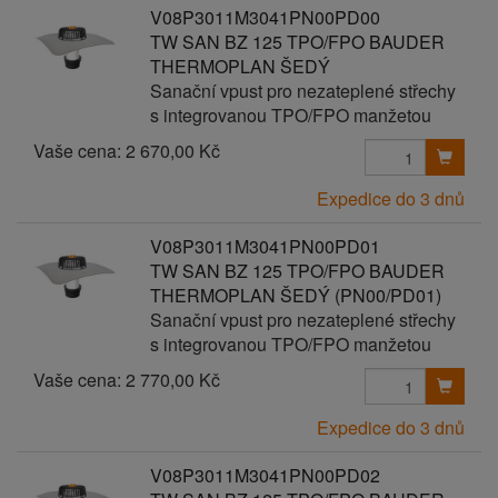
V08P3011M3041PN00PD00
TW SAN BZ 125 TPO/FPO BAUDER
THERMOPLAN ŠEDÝ
Sanační vpust pro nezateplené střechy
s integrovanou TPO/FPO manžetou
Vaše cena:
2 670,00 Kč
Expedice do 3 dnů
V08P3011M3041PN00PD01
TW SAN BZ 125 TPO/FPO BAUDER
THERMOPLAN ŠEDÝ (PN00/PD01)
Sanační vpust pro nezateplené střechy
s integrovanou TPO/FPO manžetou
Vaše cena:
2 770,00 Kč
Expedice do 3 dnů
V08P3011M3041PN00PD02