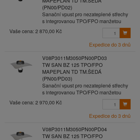
MAPEPLAN TD TM.ŠEDÁ
(PN00/PD02)
Sanační vpust pro nezateplené střechy
s integrovanou TPO/FPO manžetou
Vaše cena:
2 870,00 Kč
Expedice do 3 dnů
V08P3011M3050PN00PD03
TW SAN BZ 125 TPO/FPO
MAPEPLAN TD TM.ŠEDÁ
(PN00/PD03)
Sanační vpust pro nezateplené střechy
s integrovanou TPO/FPO manžetou
Vaše cena:
2 970,00 Kč
Expedice do 3 dnů
V08P3011M3050PN00PD04
TW SAN BZ 125 TPO/FPO