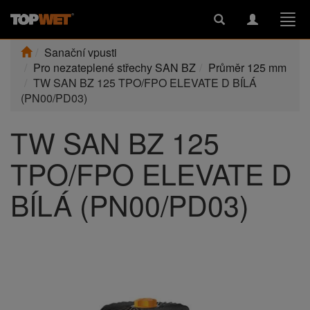
Toggle
Toggle
Togg
search
navigation
navi
Sanační vpusti
Pro nezateplené střechy SAN BZ
Průměr 125 mm
TW SAN BZ 125 TPO/FPO ELEVATE D BÍLÁ
(PN00/PD03)
TW SAN BZ 125
TPO/FPO ELEVATE D
BÍLÁ (PN00/PD03)