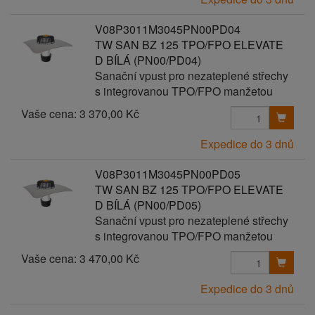
V08P3011M3045PN00PD04
TW SAN BZ 125 TPO/FPO ELEVATE
D BÍLÁ (PN00/PD04)
Sanační vpust pro nezateplené střechy
s integrovanou TPO/FPO manžetou
Vaše cena:
3 370,00 Kč
Expedice do 3 dnů
V08P3011M3045PN00PD05
TW SAN BZ 125 TPO/FPO ELEVATE
D BÍLÁ (PN00/PD05)
Sanační vpust pro nezateplené střechy
s integrovanou TPO/FPO manžetou
Vaše cena:
3 470,00 Kč
Expedice do 3 dnů