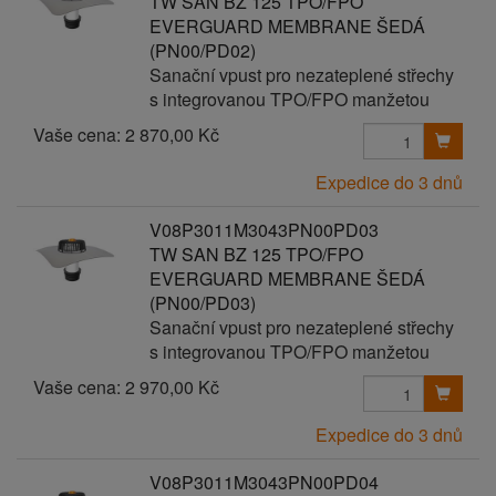
TW SAN BZ 125 TPO/FPO
EVERGUARD MEMBRANE ŠEDÁ
(PN00/PD02)
Sanační vpust pro nezateplené střechy
s integrovanou TPO/FPO manžetou
Vaše cena:
2 870,00 Kč
Expedice do 3 dnů
V08P3011M3043PN00PD03
TW SAN BZ 125 TPO/FPO
EVERGUARD MEMBRANE ŠEDÁ
(PN00/PD03)
Sanační vpust pro nezateplené střechy
s integrovanou TPO/FPO manžetou
Vaše cena:
2 970,00 Kč
Expedice do 3 dnů
V08P3011M3043PN00PD04