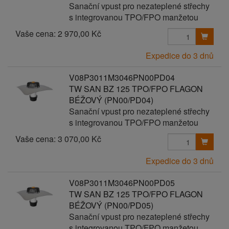
Sanační vpust pro nezateplené střechy
s integrovanou TPO/FPO manžetou
Vaše cena:
2 970,00 Kč
Expedice do 3 dnů
V08P3011M3046PN00PD04
TW SAN BZ 125 TPO/FPO FLAGON
BÉŽOVÝ (PN00/PD04)
Sanační vpust pro nezateplené střechy
s integrovanou TPO/FPO manžetou
Vaše cena:
3 070,00 Kč
Expedice do 3 dnů
V08P3011M3046PN00PD05
TW SAN BZ 125 TPO/FPO FLAGON
BÉŽOVÝ (PN00/PD05)
Sanační vpust pro nezateplené střechy
s integrovanou TPO/FPO manžetou