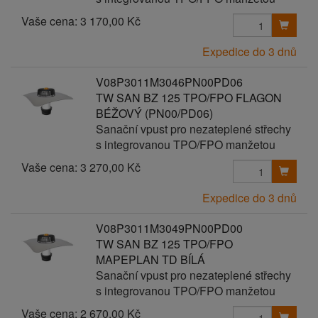
Vaše cena:
3 170,00 Kč
Expedice do 3 dnů
V08P3011M3046PN00PD06
TW SAN BZ 125 TPO/FPO FLAGON
BÉŽOVÝ (PN00/PD06)
Sanační vpust pro nezateplené střechy
s integrovanou TPO/FPO manžetou
Vaše cena:
3 270,00 Kč
Expedice do 3 dnů
V08P3011M3049PN00PD00
TW SAN BZ 125 TPO/FPO
MAPEPLAN TD BÍLÁ
Sanační vpust pro nezateplené střechy
s integrovanou TPO/FPO manžetou
Vaše cena:
2 670,00 Kč