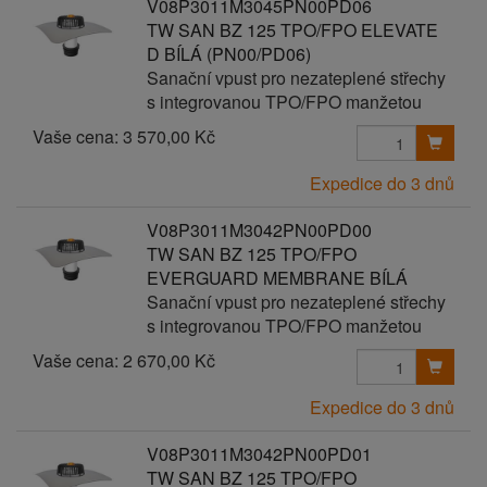
V08P3011M3045PN00PD06
TW SAN BZ 125 TPO/FPO ELEVATE
D BÍLÁ (PN00/PD06)
Sanační vpust pro nezateplené střechy
s integrovanou TPO/FPO manžetou
Vaše cena:
3 570,00 Kč
Expedice do 3 dnů
V08P3011M3042PN00PD00
TW SAN BZ 125 TPO/FPO
EVERGUARD MEMBRANE BÍLÁ
Sanační vpust pro nezateplené střechy
s integrovanou TPO/FPO manžetou
Vaše cena:
2 670,00 Kč
Expedice do 3 dnů
V08P3011M3042PN00PD01
TW SAN BZ 125 TPO/FPO