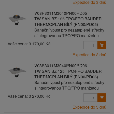
Expedice do 3 dnů
V08P3011M3040PN00PD05
TW SAN BZ 125 TPO/FPO BAUDER
THERMOPLAN BÍLÝ (PN00/PD05)
Sanační vpust pro nezateplené střechy
s integrovanou TPO/FPO manžetou
Vaše cena:
3 170,00 Kč
Expedice do 3 dnů
V08P3011M3040PN00PD06
TW SAN BZ 125 TPO/FPO BAUDER
THERMOPLAN BÍLÝ (PN00/PD06)
Sanační vpust pro nezateplené střechy
s integrovanou TPO/FPO manžetou
Vaše cena:
3 270,00 Kč
Expedice do 3 dnů