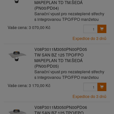
MAPEPLAN TD TM.ŠEDÁ
(PN00/PD04)
Sanační vpust pro nezateplené střechy
s integrovanou TPO/FPO manžetou
Vaše cena:
3 070,00 Kč
Expedice do 3 dnů
V08P3011M3050PN00PD05
TW SAN BZ 125 TPO/FPO
MAPEPLAN TD TM.ŠEDÁ
(PN00/PD05)
Sanační vpust pro nezateplené střechy
s integrovanou TPO/FPO manžetou
Vaše cena:
3 170,00 Kč
Expedice do 3 dnů
V08P3011M3050PN00PD06
TW SAN BZ 125 TPO/FPO