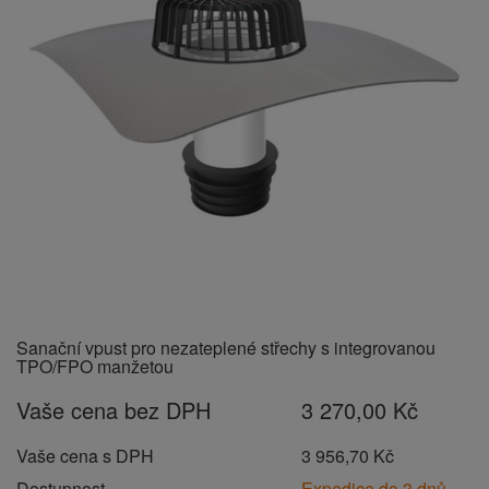
Sanační vpust pro nezateplené střechy s integrovanou
TPO/FPO manžetou
Vaše cena bez DPH
3 270,00 Kč
Vaše cena s DPH
3 956,70 Kč
Dostupnost
Expedice do 3 dnů