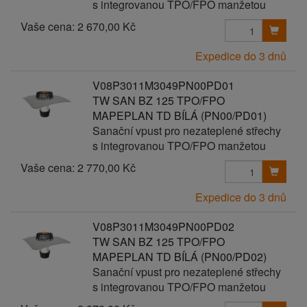
s integrovanou TPO/FPO manžetou
Vaše cena:
2 670,00 Kč
Expedice do 3 dnů
V08P3011M3049PN00PD01
TW SAN BZ 125 TPO/FPO
MAPEPLAN TD BÍLÁ (PN00/PD01)
Sanační vpust pro nezateplené střechy
s integrovanou TPO/FPO manžetou
Vaše cena:
2 770,00 Kč
Expedice do 3 dnů
V08P3011M3049PN00PD02
TW SAN BZ 125 TPO/FPO
MAPEPLAN TD BÍLÁ (PN00/PD02)
Sanační vpust pro nezateplené střechy
s integrovanou TPO/FPO manžetou