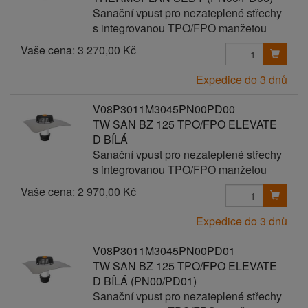
Sanační vpust pro nezateplené střechy
s integrovanou TPO/FPO manžetou
Vaše cena:
3 270,00 Kč
Expedice do 3 dnů
V08P3011M3045PN00PD00
TW SAN BZ 125 TPO/FPO ELEVATE
D BÍLÁ
Sanační vpust pro nezateplené střechy
s integrovanou TPO/FPO manžetou
Vaše cena:
2 970,00 Kč
Expedice do 3 dnů
V08P3011M3045PN00PD01
TW SAN BZ 125 TPO/FPO ELEVATE
D BÍLÁ (PN00/PD01)
Sanační vpust pro nezateplené střechy