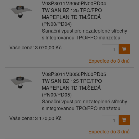
V08P3011M3050PN00PD04
TW SAN BZ 125 TPO/FPO
MAPEPLAN TD TM.ŠEDÁ
(PN00/PD04)
Sanační vpust pro nezateplené střechy
s integrovanou TPO/FPO manžetou
Vaše cena:
3 070,00 Kč
Expedice do 3 dnů
V08P3011M3050PN00PD05
TW SAN BZ 125 TPO/FPO
MAPEPLAN TD TM.ŠEDÁ
(PN00/PD05)
Sanační vpust pro nezateplené střechy
s integrovanou TPO/FPO manžetou
Vaše cena:
3 170,00 Kč
Expedice do 3 dnů