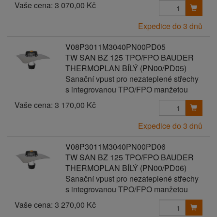
Vaše cena:
3 070,00 Kč
Expedice do 3 dnů
V08P3011M3040PN00PD05
TW SAN BZ 125 TPO/FPO BAUDER
THERMOPLAN BÍLÝ (PN00/PD05)
Sanační vpust pro nezateplené střechy
s integrovanou TPO/FPO manžetou
Vaše cena:
3 170,00 Kč
Expedice do 3 dnů
V08P3011M3040PN00PD06
TW SAN BZ 125 TPO/FPO BAUDER
THERMOPLAN BÍLÝ (PN00/PD06)
Sanační vpust pro nezateplené střechy
s integrovanou TPO/FPO manžetou
Vaše cena:
3 270,00 Kč