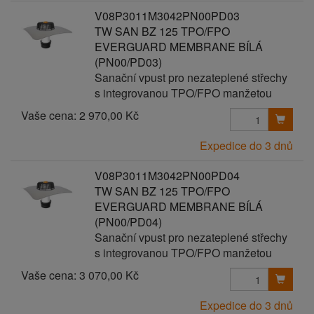
V08P3011M3042PN00PD03
TW SAN BZ 125 TPO/FPO
EVERGUARD MEMBRANE BÍLÁ
(PN00/PD03)
Sanační vpust pro nezateplené střechy
s integrovanou TPO/FPO manžetou
Vaše cena:
2 970,00 Kč
Expedice do 3 dnů
V08P3011M3042PN00PD04
TW SAN BZ 125 TPO/FPO
EVERGUARD MEMBRANE BÍLÁ
(PN00/PD04)
Sanační vpust pro nezateplené střechy
s integrovanou TPO/FPO manžetou
Vaše cena:
3 070,00 Kč
Expedice do 3 dnů