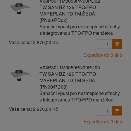
V08P3011M3050PN00PD02
TW SAN BZ 125 TPO/FPO
MAPEPLAN TD TM.ŠEDÁ
(PN00/PD02)
Sanační vpust pro nezateplené střechy
s integrovanou TPO/FPO manžetou
Vaše cena:
2 870,00 Kč
Expedice do 3 dnů
V08P3011M3050PN00PD03
TW SAN BZ 125 TPO/FPO
MAPEPLAN TD TM.ŠEDÁ
(PN00/PD03)
Sanační vpust pro nezateplené střechy
s integrovanou TPO/FPO manžetou
Vaše cena:
2 970,00 Kč
Expedice do 3 dnů