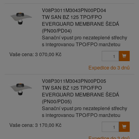
V08P3011M3043PN00PD04
TW SAN BZ 125 TPO/FPO
EVERGUARD MEMBRANE ŠEDÁ
(PN00/PD04)
Sanační vpust pro nezateplené střechy
s integrovanou TPO/FPO manžetou
Vaše cena:
3 070,00 Kč
Expedice do 3 dnů
V08P3011M3043PN00PD05
TW SAN BZ 125 TPO/FPO
EVERGUARD MEMBRANE ŠEDÁ
(PN00/PD05)
Sanační vpust pro nezateplené střechy
s integrovanou TPO/FPO manžetou
Vaše cena:
3 170,00 Kč
Expedice do 3 dnů