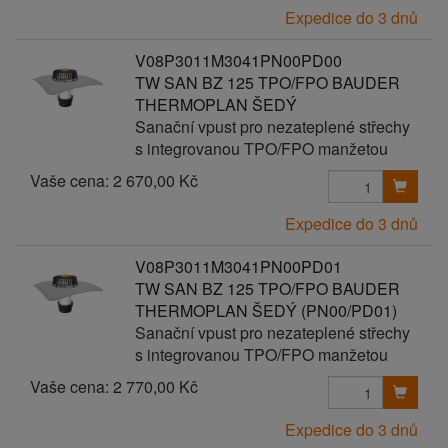
Expedice do 3 dnů
V08P3011M3041PN00PD00
TW SAN BZ 125 TPO/FPO BAUDER
THERMOPLAN ŠEDÝ
Sanační vpust pro nezateplené střechy
s integrovanou TPO/FPO manžetou
Vaše cena:
2 670,00 Kč
Expedice do 3 dnů
V08P3011M3041PN00PD01
TW SAN BZ 125 TPO/FPO BAUDER
THERMOPLAN ŠEDÝ (PN00/PD01)
Sanační vpust pro nezateplené střechy
s integrovanou TPO/FPO manžetou
Vaše cena:
2 770,00 Kč
Expedice do 3 dnů