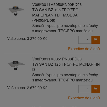
V08P3011M3050PN00PD06
TW SAN BZ 125 TPO/FPO
MAPEPLAN TD TM.ŠEDÁ
(PN00/PD06)
Sanační vpust pro nezateplené střechy
s integrovanou TPO/FPO manžetou
Vaše cena:
3 270,00 Kč
Expedice do 3 dnů
V08P3011M3051PN00PD00
TW SAN BZ 125 TPO/FPO MONARFIN
D
Sanační vpust pro nezateplené střechy
s integrovanou TPO/FPO manžetou
Vaše cena:
2 670,00 Kč
Expedice do 3 dnů