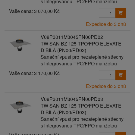
s integrovanou TPO/FPO manžetou
Vaše cena:
3 070,00 Kč
Expedice do 3 dnů
V08P3011M3045PN00PD02
TW SAN BZ 125 TPO/FPO ELEVATE
D BÍLÁ (PN00/PD02)
Sanační vpust pro nezateplené střechy
s integrovanou TPO/FPO manžetou
Vaše cena:
3 170,00 Kč
Expedice do 3 dnů
V08P3011M3045PN00PD03
TW SAN BZ 125 TPO/FPO ELEVATE
D BÍLÁ (PN00/PD03)
Sanační vpust pro nezateplené střechy
s integrovanou TPO/FPO manžetou