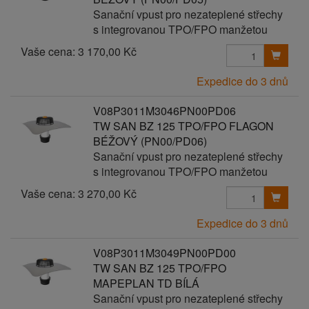
Sanační vpust pro nezateplené střechy
s integrovanou TPO/FPO manžetou
Vaše cena:
3 170,00 Kč
Expedice do 3 dnů
V08P3011M3046PN00PD06
TW SAN BZ 125 TPO/FPO FLAGON
BÉŽOVÝ (PN00/PD06)
Sanační vpust pro nezateplené střechy
s integrovanou TPO/FPO manžetou
Vaše cena:
3 270,00 Kč
Expedice do 3 dnů
V08P3011M3049PN00PD00
TW SAN BZ 125 TPO/FPO
MAPEPLAN TD BÍLÁ
Sanační vpust pro nezateplené střechy