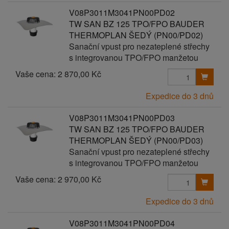
V08P3011M3041PN00PD02
TW SAN BZ 125 TPO/FPO BAUDER
THERMOPLAN ŠEDÝ (PN00/PD02)
Sanační vpust pro nezateplené střechy
s integrovanou TPO/FPO manžetou
Vaše cena:
2 870,00 Kč
Expedice do 3 dnů
V08P3011M3041PN00PD03
TW SAN BZ 125 TPO/FPO BAUDER
THERMOPLAN ŠEDÝ (PN00/PD03)
Sanační vpust pro nezateplené střechy
s integrovanou TPO/FPO manžetou
Vaše cena:
2 970,00 Kč
Expedice do 3 dnů
V08P3011M3041PN00PD04