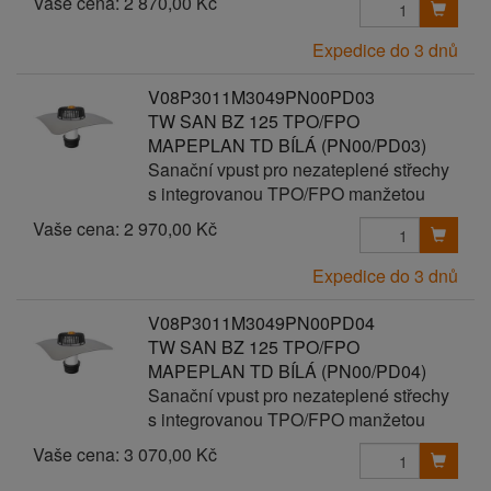
Vaše cena:
2 870,00 Kč
Expedice do 3 dnů
V08P3011M3049PN00PD03
TW SAN BZ 125 TPO/FPO
MAPEPLAN TD BÍLÁ (PN00/PD03)
Sanační vpust pro nezateplené střechy
s integrovanou TPO/FPO manžetou
Vaše cena:
2 970,00 Kč
Expedice do 3 dnů
V08P3011M3049PN00PD04
TW SAN BZ 125 TPO/FPO
MAPEPLAN TD BÍLÁ (PN00/PD04)
Sanační vpust pro nezateplené střechy
s integrovanou TPO/FPO manžetou
Vaše cena:
3 070,00 Kč