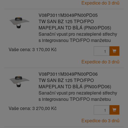
Expedice do 3 dnů
V08P3011M3049PN00PD05
TW SAN BZ 125 TPO/FPO
MAPEPLAN TD BÍLÁ (PN00/PD05)
Sanační vpust pro nezateplené střechy
s integrovanou TPO/FPO manžetou
Vaše cena:
3 170,00 Kč
Expedice do 3 dnů
V08P3011M3049PN00PD06
TW SAN BZ 125 TPO/FPO
MAPEPLAN TD BÍLÁ (PN00/PD06)
Sanační vpust pro nezateplené střechy
s integrovanou TPO/FPO manžetou
Vaše cena:
3 270,00 Kč
Expedice do 3 dnů