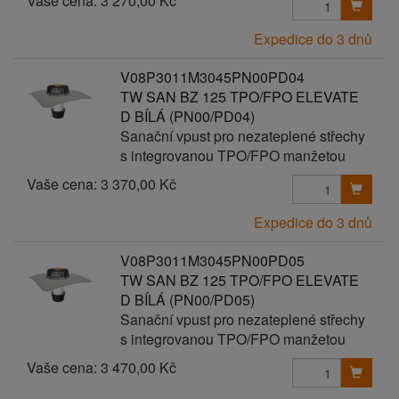
Vaše cena:
3 270,00 Kč
Expedice do 3 dnů
V08P3011M3045PN00PD04
TW SAN BZ 125 TPO/FPO ELEVATE
D BÍLÁ (PN00/PD04)
Sanační vpust pro nezateplené střechy
s integrovanou TPO/FPO manžetou
Vaše cena:
3 370,00 Kč
Expedice do 3 dnů
V08P3011M3045PN00PD05
TW SAN BZ 125 TPO/FPO ELEVATE
D BÍLÁ (PN00/PD05)
Sanační vpust pro nezateplené střechy
s integrovanou TPO/FPO manžetou
Vaše cena:
3 470,00 Kč