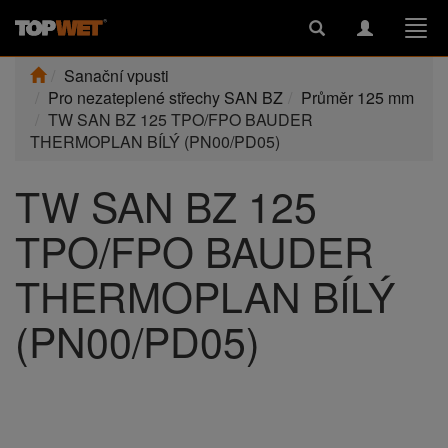
Toggle
Toggle
Togg
search
navigation
navi
Sanační vpusti
Pro nezateplené střechy SAN BZ
Průměr 125 mm
TW SAN BZ 125 TPO/FPO BAUDER
THERMOPLAN BÍLÝ (PN00/PD05)
TW SAN BZ 125
TPO/FPO BAUDER
THERMOPLAN BÍLÝ
(PN00/PD05)