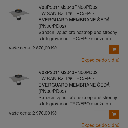
V08P3011M3043PN00PD02
TW SAN BZ 125 TPO/FPO
EVERGUARD MEMBRANE ŠEDÁ
(PN00/PD02)
Sanační vpust pro nezateplené střechy
s integrovanou TPO/FPO manžetou
Vaše cena:
2 870,00 Kč
Expedice do 3 dnů
V08P3011M3043PN00PD03
TW SAN BZ 125 TPO/FPO
EVERGUARD MEMBRANE ŠEDÁ
(PN00/PD03)
Sanační vpust pro nezateplené střechy
s integrovanou TPO/FPO manžetou
Vaše cena:
2 970,00 Kč
Expedice do 3 dnů