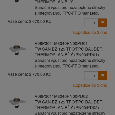
THERMOPLAN BÍLÝ
Sanační vpust pro nezateplené střechy
s integrovanou TPO/FPO manžetou
Vaše cena:
2 670,00 Kč
Expedice do 3 dnů
V08P3011M3040PN00PD01
TW SAN BZ 125 TPO/FPO BAUDER
THERMOPLAN BÍLÝ (PN00/PD01)
Sanační vpust pro nezateplené střechy
s integrovanou TPO/FPO manžetou
Vaše cena:
2 770,00 Kč
Expedice do 3 dnů
V08P3011M3040PN00PD02
TW SAN BZ 125 TPO/FPO BAUDER
THERMOPLAN BÍLÝ (PN00/PD02)
Sanační vpust pro nezateplené střechy