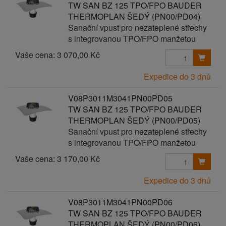
TW SAN BZ 125 TPO/FPO BAUDER
THERMOPLAN ŠEDÝ (PN00/PD04)
Sanační vpust pro nezateplené střechy
s integrovanou TPO/FPO manžetou
Vaše cena:
3 070,00 Kč
Expedice do 3 dnů
V08P3011M3041PN00PD05
TW SAN BZ 125 TPO/FPO BAUDER
THERMOPLAN ŠEDÝ (PN00/PD05)
Sanační vpust pro nezateplené střechy
s integrovanou TPO/FPO manžetou
Vaše cena:
3 170,00 Kč
Expedice do 3 dnů
V08P3011M3041PN00PD06
TW SAN BZ 125 TPO/FPO BAUDER
THERMOPLAN ŠEDÝ (PN00/PD06)