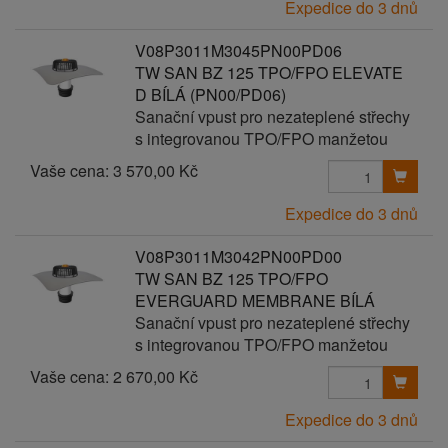
Expedice do 3 dnů
V08P3011M3045PN00PD06
TW SAN BZ 125 TPO/FPO ELEVATE
D BÍLÁ (PN00/PD06)
Sanační vpust pro nezateplené střechy
s integrovanou TPO/FPO manžetou
Vaše cena:
3 570,00 Kč
Expedice do 3 dnů
V08P3011M3042PN00PD00
TW SAN BZ 125 TPO/FPO
EVERGUARD MEMBRANE BÍLÁ
Sanační vpust pro nezateplené střechy
s integrovanou TPO/FPO manžetou
Vaše cena:
2 670,00 Kč
Expedice do 3 dnů