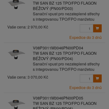
TW SAN BZ 125 TPO/FPO FLAGON
BÉŽOVÝ (PN00/PD03)
Sanační vpust pro nezateplené střechy
s integrovanou TPO/FPO manžetou
Vaše cena:
2 970,00 Kč
Expedice do 3 dnů
V08P3011M3046PN00PD04
TW SAN BZ 125 TPO/FPO FLAGON
BÉŽOVÝ (PN00/PD04)
Sanační vpust pro nezateplené střechy
s integrovanou TPO/FPO manžetou
Vaše cena:
3 070,00 Kč
Expedice do 3 dnů
V08P3011M3046PN00PD05
TW SAN BZ 125 TPO/FPO FLAGON
BÉŽOVÝ (PN00/PD05)