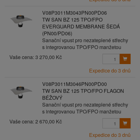
V08P3011M3043PN00PD06
TW SAN BZ 125 TPO/FPO
EVERGUARD MEMBRANE ŠEDÁ
(PN00/PD06)
Sanační vpust pro nezateplené střechy
s integrovanou TPO/FPO manžetou
Vaše cena:
3 270,00 Kč
Expedice do 3 dnů
V08P3011M3046PN00PD00
TW SAN BZ 125 TPO/FPO FLAGON
BÉŽOVÝ
Sanační vpust pro nezateplené střechy
s integrovanou TPO/FPO manžetou
Vaše cena:
2 670,00 Kč
Expedice do 3 dnů