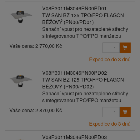
V08P3011M3046PN00PD01
TW SAN BZ 125 TPO/FPO FLAGON
BÉŽOVÝ (PN00/PD01)
Sanační vpust pro nezateplené střechy
s integrovanou TPO/FPO manžetou
Vaše cena:
2 770,00 Kč
Expedice do 3 dnů
V08P3011M3046PN00PD02
TW SAN BZ 125 TPO/FPO FLAGON
BÉŽOVÝ (PN00/PD02)
Sanační vpust pro nezateplené střechy
s integrovanou TPO/FPO manžetou
Vaše cena:
2 870,00 Kč
Expedice do 3 dnů
V08P3011M3046PN00PD03