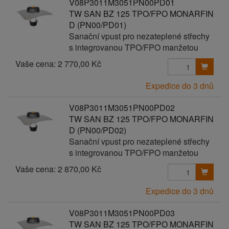
V08P3011M3051PN00PD01
TW SAN BZ 125 TPO/FPO MONARFIN
D (PN00/PD01)
Sanační vpust pro nezateplené střechy
s integrovanou TPO/FPO manžetou
Vaše cena:
2 770,00 Kč
Expedice do 3 dnů
V08P3011M3051PN00PD02
TW SAN BZ 125 TPO/FPO MONARFIN
D (PN00/PD02)
Sanační vpust pro nezateplené střechy
s integrovanou TPO/FPO manžetou
Vaše cena:
2 870,00 Kč
Expedice do 3 dnů
V08P3011M3051PN00PD03
TW SAN BZ 125 TPO/FPO MONARFIN