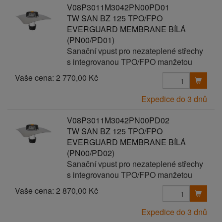
V08P3011M3042PN00PD01
TW SAN BZ 125 TPO/FPO
EVERGUARD MEMBRANE BÍLÁ
(PN00/PD01)
Sanační vpust pro nezateplené střechy
s integrovanou TPO/FPO manžetou
Vaše cena:
2 770,00 Kč
Expedice do 3 dnů
V08P3011M3042PN00PD02
TW SAN BZ 125 TPO/FPO
EVERGUARD MEMBRANE BÍLÁ
(PN00/PD02)
Sanační vpust pro nezateplené střechy
s integrovanou TPO/FPO manžetou
Vaše cena:
2 870,00 Kč
Expedice do 3 dnů