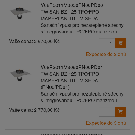
V08P3011M3050PN00PD00
TW SAN BZ 125 TPO/FPO
MAPEPLAN TD TM.ŠEDÁ
Sanační vpust pro nezateplené střechy
s integrovanou TPO/FPO manžetou
Vaše cena:
2 670,00 Kč
Expedice do 3 dnů
V08P3011M3050PN00PD01
TW SAN BZ 125 TPO/FPO
MAPEPLAN TD TM.ŠEDÁ
(PN00/PD01)
Sanační vpust pro nezateplené střechy
s integrovanou TPO/FPO manžetou
Vaše cena:
2 770,00 Kč
Expedice do 3 dnů