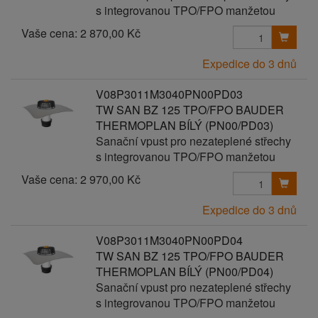
s integrovanou TPO/FPO manžetou
Vaše cena:
2 870,00 Kč
Expedice do 3 dnů
V08P3011M3040PN00PD03
TW SAN BZ 125 TPO/FPO BAUDER
THERMOPLAN BÍLÝ (PN00/PD03)
Sanační vpust pro nezateplené střechy
s integrovanou TPO/FPO manžetou
Vaše cena:
2 970,00 Kč
Expedice do 3 dnů
V08P3011M3040PN00PD04
TW SAN BZ 125 TPO/FPO BAUDER
THERMOPLAN BÍLÝ (PN00/PD04)
Sanační vpust pro nezateplené střechy
s integrovanou TPO/FPO manžetou