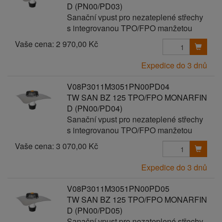
D (PN00/PD03)
Sanační vpust pro nezateplené střechy
s integrovanou TPO/FPO manžetou
Vaše cena:
2 970,00 Kč
Expedice do 3 dnů
V08P3011M3051PN00PD04
TW SAN BZ 125 TPO/FPO MONARFIN
D (PN00/PD04)
Sanační vpust pro nezateplené střechy
s integrovanou TPO/FPO manžetou
Vaše cena:
3 070,00 Kč
Expedice do 3 dnů
V08P3011M3051PN00PD05
TW SAN BZ 125 TPO/FPO MONARFIN
D (PN00/PD05)
Sanační vpust pro nezateplené střechy