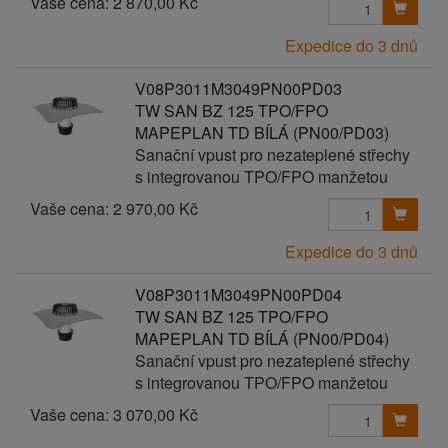
Vaše cena:
2 870,00 Kč
Expedice do 3 dnů
V08P3011M3049PN00PD03
TW SAN BZ 125 TPO/FPO
MAPEPLAN TD BÍLÁ (PN00/PD03)
Sanační vpust pro nezateplené střechy
s integrovanou TPO/FPO manžetou
Vaše cena:
2 970,00 Kč
Expedice do 3 dnů
V08P3011M3049PN00PD04
TW SAN BZ 125 TPO/FPO
MAPEPLAN TD BÍLÁ (PN00/PD04)
Sanační vpust pro nezateplené střechy
s integrovanou TPO/FPO manžetou
Vaše cena:
3 070,00 Kč