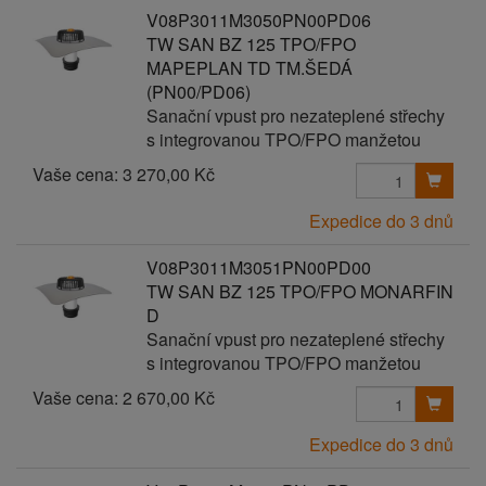
V08P3011M3050PN00PD06
TW SAN BZ 125 TPO/FPO
MAPEPLAN TD TM.ŠEDÁ
(PN00/PD06)
Sanační vpust pro nezateplené střechy
s integrovanou TPO/FPO manžetou
Vaše cena:
3 270,00 Kč
Expedice do 3 dnů
V08P3011M3051PN00PD00
TW SAN BZ 125 TPO/FPO MONARFIN
D
Sanační vpust pro nezateplené střechy
s integrovanou TPO/FPO manžetou
Vaše cena:
2 670,00 Kč
Expedice do 3 dnů