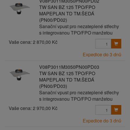
V08P3011M3050PN00PD02
TW SAN BZ 125 TPO/FPO
MAPEPLAN TD TM.ŠEDÁ
(PN00/PD02)
Sanační vpust pro nezateplené střechy
s integrovanou TPO/FPO manžetou
Vaše cena:
2 870,00 Kč
Expedice do 3 dnů
V08P3011M3050PN00PD03
TW SAN BZ 125 TPO/FPO
MAPEPLAN TD TM.ŠEDÁ
(PN00/PD03)
Sanační vpust pro nezateplené střechy
s integrovanou TPO/FPO manžetou
Vaše cena:
2 970,00 Kč
Expedice do 3 dnů