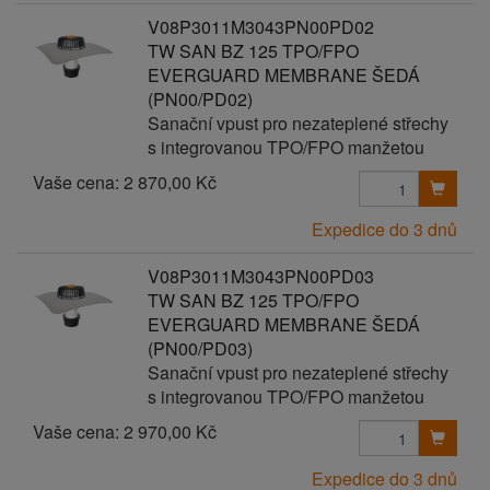
V08P3011M3043PN00PD02
TW SAN BZ 125 TPO/FPO
EVERGUARD MEMBRANE ŠEDÁ
(PN00/PD02)
Sanační vpust pro nezateplené střechy
s integrovanou TPO/FPO manžetou
Vaše cena:
2 870,00 Kč
Expedice do 3 dnů
V08P3011M3043PN00PD03
TW SAN BZ 125 TPO/FPO
EVERGUARD MEMBRANE ŠEDÁ
(PN00/PD03)
Sanační vpust pro nezateplené střechy
s integrovanou TPO/FPO manžetou
Vaše cena:
2 970,00 Kč
Expedice do 3 dnů