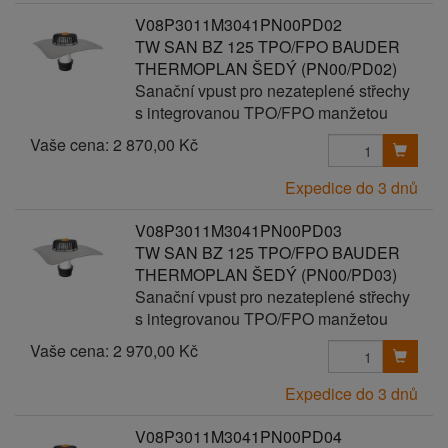
V08P3011M3041PN00PD02
TW SAN BZ 125 TPO/FPO BAUDER
THERMOPLAN ŠEDÝ (PN00/PD02)
Sanační vpust pro nezateplené střechy
s integrovanou TPO/FPO manžetou
Vaše cena:
2 870,00 Kč
Expedice do 3 dnů
V08P3011M3041PN00PD03
TW SAN BZ 125 TPO/FPO BAUDER
THERMOPLAN ŠEDÝ (PN00/PD03)
Sanační vpust pro nezateplené střechy
s integrovanou TPO/FPO manžetou
Vaše cena:
2 970,00 Kč
Expedice do 3 dnů
V08P3011M3041PN00PD04