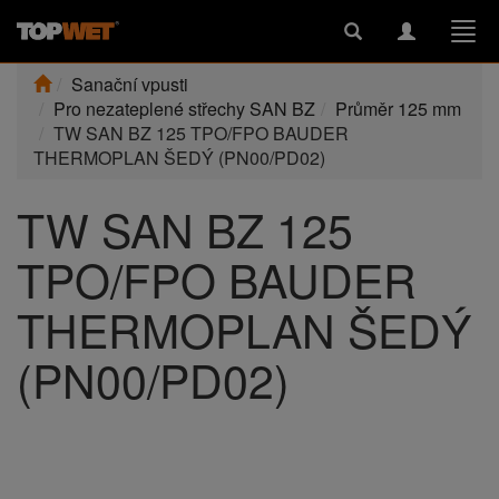
Toggle
Toggle
Togg
search
navigation
navi
Sanační vpusti
Pro nezateplené střechy SAN BZ
Průměr 125 mm
TW SAN BZ 125 TPO/FPO BAUDER
THERMOPLAN ŠEDÝ (PN00/PD02)
TW SAN BZ 125
TPO/FPO BAUDER
THERMOPLAN ŠEDÝ
(PN00/PD02)