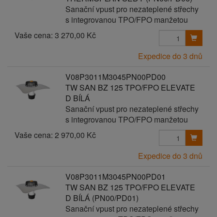
Sanační vpust pro nezateplené střechy
s integrovanou TPO/FPO manžetou
Vaše cena:
3 270,00 Kč
Expedice do 3 dnů
V08P3011M3045PN00PD00
TW SAN BZ 125 TPO/FPO ELEVATE
D BÍLÁ
Sanační vpust pro nezateplené střechy
s integrovanou TPO/FPO manžetou
Vaše cena:
2 970,00 Kč
Expedice do 3 dnů
V08P3011M3045PN00PD01
TW SAN BZ 125 TPO/FPO ELEVATE
D BÍLÁ (PN00/PD01)
Sanační vpust pro nezateplené střechy