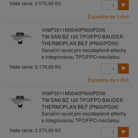
Vaše cena:
3 070,00 Kč
Expedice do 3 dnů
V08P3011M3040PN00PD05
TW SAN BZ 125 TPO/FPO BAUDER
THERMOPLAN BÍLÝ (PN00/PD05)
Sanační vpust pro nezateplené střechy
s integrovanou TPO/FPO manžetou
Vaše cena:
3 170,00 Kč
Expedice do 3 dnů
V08P3011M3040PN00PD06
TW SAN BZ 125 TPO/FPO BAUDER
THERMOPLAN BÍLÝ (PN00/PD06)
Sanační vpust pro nezateplené střechy
s integrovanou TPO/FPO manžetou
Vaše cena:
3 270,00 Kč