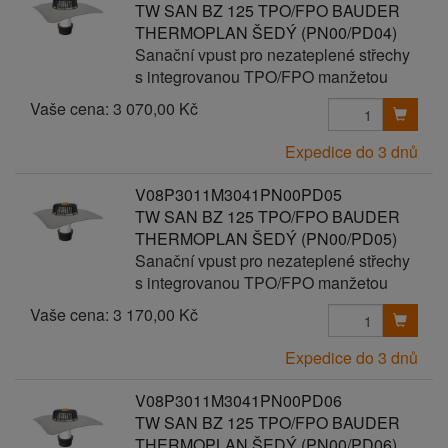
TW SAN BZ 125 TPO/FPO BAUDER
THERMOPLAN ŠEDÝ (PN00/PD04)
Sanační vpust pro nezateplené střechy
s integrovanou TPO/FPO manžetou
Vaše cena:
3 070,00 Kč
Expedice do 3 dnů
V08P3011M3041PN00PD05
TW SAN BZ 125 TPO/FPO BAUDER
THERMOPLAN ŠEDÝ (PN00/PD05)
Sanační vpust pro nezateplené střechy
s integrovanou TPO/FPO manžetou
Vaše cena:
3 170,00 Kč
Expedice do 3 dnů
V08P3011M3041PN00PD06
TW SAN BZ 125 TPO/FPO BAUDER
THERMOPLAN ŠEDÝ (PN00/PD06)