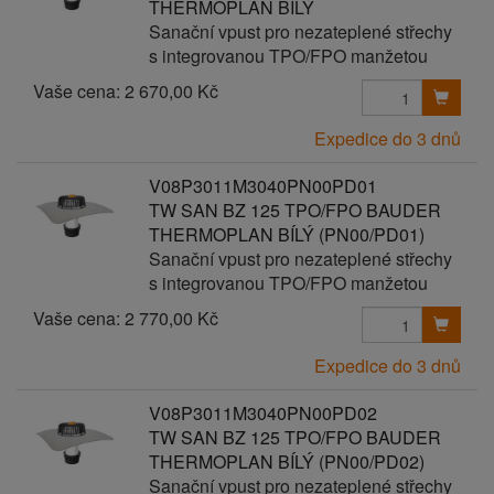
THERMOPLAN BÍLÝ
Sanační vpust pro nezateplené střechy
s integrovanou TPO/FPO manžetou
Vaše cena:
2 670,00 Kč
Expedice do 3 dnů
V08P3011M3040PN00PD01
TW SAN BZ 125 TPO/FPO BAUDER
THERMOPLAN BÍLÝ (PN00/PD01)
Sanační vpust pro nezateplené střechy
s integrovanou TPO/FPO manžetou
Vaše cena:
2 770,00 Kč
Expedice do 3 dnů
V08P3011M3040PN00PD02
TW SAN BZ 125 TPO/FPO BAUDER
THERMOPLAN BÍLÝ (PN00/PD02)
Sanační vpust pro nezateplené střechy