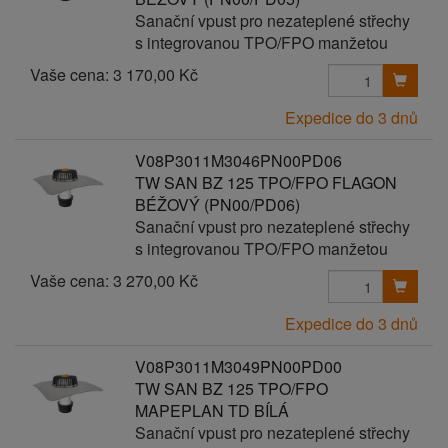
Sanační vpust pro nezateplené střechy
s integrovanou TPO/FPO manžetou
Vaše cena:
3 170,00 Kč
Expedice do 3 dnů
V08P3011M3046PN00PD06
TW SAN BZ 125 TPO/FPO FLAGON
BÉŽOVÝ (PN00/PD06)
Sanační vpust pro nezateplené střechy
s integrovanou TPO/FPO manžetou
Vaše cena:
3 270,00 Kč
Expedice do 3 dnů
V08P3011M3049PN00PD00
TW SAN BZ 125 TPO/FPO
MAPEPLAN TD BÍLÁ
Sanační vpust pro nezateplené střechy