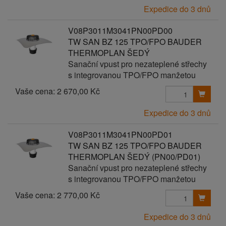
Expedice do 3 dnů
V08P3011M3041PN00PD00
TW SAN BZ 125 TPO/FPO BAUDER
THERMOPLAN ŠEDÝ
Sanační vpust pro nezateplené střechy
s integrovanou TPO/FPO manžetou
Vaše cena:
2 670,00 Kč
Expedice do 3 dnů
V08P3011M3041PN00PD01
TW SAN BZ 125 TPO/FPO BAUDER
THERMOPLAN ŠEDÝ (PN00/PD01)
Sanační vpust pro nezateplené střechy
s integrovanou TPO/FPO manžetou
Vaše cena:
2 770,00 Kč
Expedice do 3 dnů