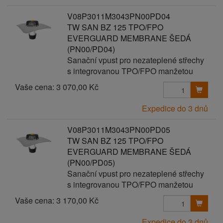
V08P3011M3043PN00PD04
TW SAN BZ 125 TPO/FPO
EVERGUARD MEMBRANE ŠEDÁ
(PN00/PD04)
Sanační vpust pro nezateplené střechy
s integrovanou TPO/FPO manžetou
Vaše cena:
3 070,00 Kč
Expedice do 3 dnů
V08P3011M3043PN00PD05
TW SAN BZ 125 TPO/FPO
EVERGUARD MEMBRANE ŠEDÁ
(PN00/PD05)
Sanační vpust pro nezateplené střechy
s integrovanou TPO/FPO manžetou
Vaše cena:
3 170,00 Kč
Expedice do 3 dnů