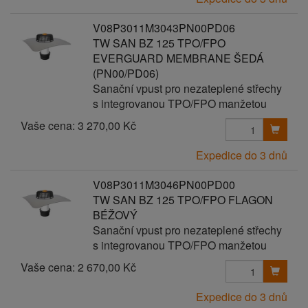
V08P3011M3043PN00PD06
TW SAN BZ 125 TPO/FPO
EVERGUARD MEMBRANE ŠEDÁ
(PN00/PD06)
Sanační vpust pro nezateplené střechy
s integrovanou TPO/FPO manžetou
Vaše cena:
3 270,00 Kč
Expedice do 3 dnů
V08P3011M3046PN00PD00
TW SAN BZ 125 TPO/FPO FLAGON
BÉŽOVÝ
Sanační vpust pro nezateplené střechy
s integrovanou TPO/FPO manžetou
Vaše cena:
2 670,00 Kč
Expedice do 3 dnů