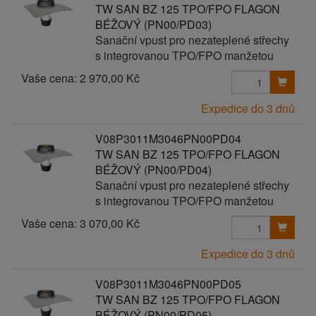
TW SAN BZ 125 TPO/FPO FLAGON
BÉŽOVÝ (PN00/PD03)
Sanační vpust pro nezateplené střechy
s integrovanou TPO/FPO manžetou
Vaše cena:
2 970,00 Kč
Expedice do 3 dnů
V08P3011M3046PN00PD04
TW SAN BZ 125 TPO/FPO FLAGON
BÉŽOVÝ (PN00/PD04)
Sanační vpust pro nezateplené střechy
s integrovanou TPO/FPO manžetou
Vaše cena:
3 070,00 Kč
Expedice do 3 dnů
V08P3011M3046PN00PD05
TW SAN BZ 125 TPO/FPO FLAGON
BÉŽOVÝ (PN00/PD05)