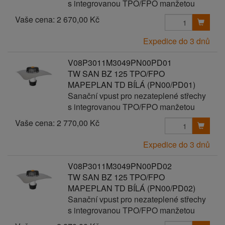
s integrovanou TPO/FPO manžetou
Vaše cena:
2 670,00 Kč
Expedice do 3 dnů
V08P3011M3049PN00PD01
TW SAN BZ 125 TPO/FPO
MAPEPLAN TD BÍLÁ (PN00/PD01)
Sanační vpust pro nezateplené střechy
s integrovanou TPO/FPO manžetou
Vaše cena:
2 770,00 Kč
Expedice do 3 dnů
V08P3011M3049PN00PD02
TW SAN BZ 125 TPO/FPO
MAPEPLAN TD BÍLÁ (PN00/PD02)
Sanační vpust pro nezateplené střechy
s integrovanou TPO/FPO manžetou