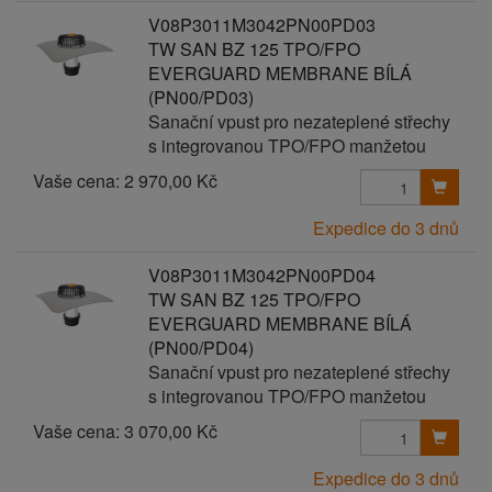
V08P3011M3042PN00PD03
TW SAN BZ 125 TPO/FPO
EVERGUARD MEMBRANE BÍLÁ
(PN00/PD03)
Sanační vpust pro nezateplené střechy
s integrovanou TPO/FPO manžetou
Vaše cena:
2 970,00 Kč
Expedice do 3 dnů
V08P3011M3042PN00PD04
TW SAN BZ 125 TPO/FPO
EVERGUARD MEMBRANE BÍLÁ
(PN00/PD04)
Sanační vpust pro nezateplené střechy
s integrovanou TPO/FPO manžetou
Vaše cena:
3 070,00 Kč
Expedice do 3 dnů