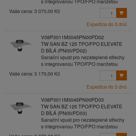
s integrovanou TPO/FPO manžetou
Vaše cena:
3 070,00 Kč
Expedice do 3 dnů
V08P3011M3045PN00PD02
TW SAN BZ 125 TPO/FPO ELEVATE
D BÍLÁ (PN00/PD02)
Sanační vpust pro nezateplené střechy
s integrovanou TPO/FPO manžetou
Vaše cena:
3 170,00 Kč
Expedice do 3 dnů
V08P3011M3045PN00PD03
TW SAN BZ 125 TPO/FPO ELEVATE
D BÍLÁ (PN00/PD03)
Sanační vpust pro nezateplené střechy
s integrovanou TPO/FPO manžetou