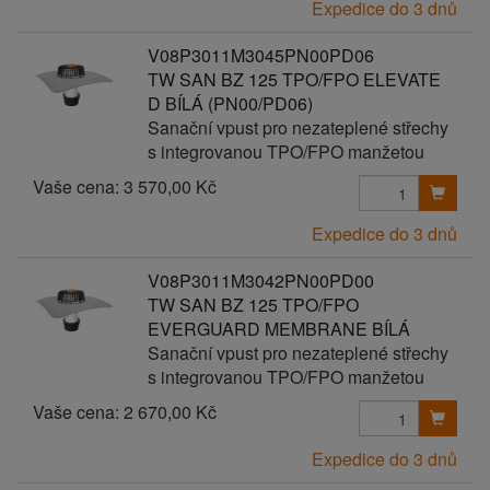
Expedice do 3 dnů
V08P3011M3045PN00PD06
TW SAN BZ 125 TPO/FPO ELEVATE
D BÍLÁ (PN00/PD06)
Sanační vpust pro nezateplené střechy
s integrovanou TPO/FPO manžetou
Vaše cena:
3 570,00 Kč
Expedice do 3 dnů
V08P3011M3042PN00PD00
TW SAN BZ 125 TPO/FPO
EVERGUARD MEMBRANE BÍLÁ
Sanační vpust pro nezateplené střechy
s integrovanou TPO/FPO manžetou
Vaše cena:
2 670,00 Kč
Expedice do 3 dnů