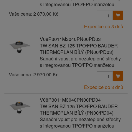
s integrovanou TPO/FPO manžetou
Vaše cena:
2 870,00 Kč
Expedice do 3 dnů
V08P3011M3040PN00PD03
TW SAN BZ 125 TPO/FPO BAUDER
THERMOPLAN BÍLÝ (PN00/PD03)
Sanační vpust pro nezateplené střechy
s integrovanou TPO/FPO manžetou
Vaše cena:
2 970,00 Kč
Expedice do 3 dnů
V08P3011M3040PN00PD04
TW SAN BZ 125 TPO/FPO BAUDER
THERMOPLAN BÍLÝ (PN00/PD04)
Sanační vpust pro nezateplené střechy
s integrovanou TPO/FPO manžetou