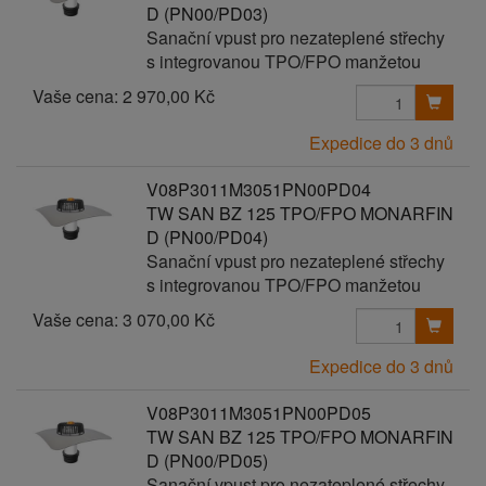
D (PN00/PD03)
Sanační vpust pro nezateplené střechy
s integrovanou TPO/FPO manžetou
Vaše cena:
2 970,00 Kč
Expedice do 3 dnů
V08P3011M3051PN00PD04
TW SAN BZ 125 TPO/FPO MONARFIN
D (PN00/PD04)
Sanační vpust pro nezateplené střechy
s integrovanou TPO/FPO manžetou
Vaše cena:
3 070,00 Kč
Expedice do 3 dnů
V08P3011M3051PN00PD05
TW SAN BZ 125 TPO/FPO MONARFIN
D (PN00/PD05)
Sanační vpust pro nezateplené střechy