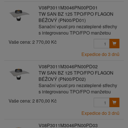
V08P3011M3046PN00PD01
TW SAN BZ 125 TPO/FPO FLAGON
BÉŽOVÝ (PN00/PD01)
Sanační vpust pro nezateplené střechy
s integrovanou TPO/FPO manžetou
Vaše cena:
2 770,00 Kč
Expedice do 3 dnů
V08P3011M3046PN00PD02
TW SAN BZ 125 TPO/FPO FLAGON
BÉŽOVÝ (PN00/PD02)
Sanační vpust pro nezateplené střechy
s integrovanou TPO/FPO manžetou
Vaše cena:
2 870,00 Kč
Expedice do 3 dnů
V08P3011M3046PN00PD03