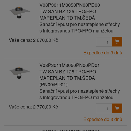
V08P3011M3050PN00PD00
TW SAN BZ 125 TPO/FPO
MAPEPLAN TD TM.ŠEDÁ
Sanační vpust pro nezateplené střechy
s integrovanou TPO/FPO manžetou
Vaše cena:
2 670,00 Kč
Expedice do 3 dnů
V08P3011M3050PN00PD01
TW SAN BZ 125 TPO/FPO
MAPEPLAN TD TM.ŠEDÁ
(PN00/PD01)
Sanační vpust pro nezateplené střechy
s integrovanou TPO/FPO manžetou
Vaše cena:
2 770,00 Kč
Expedice do 3 dnů