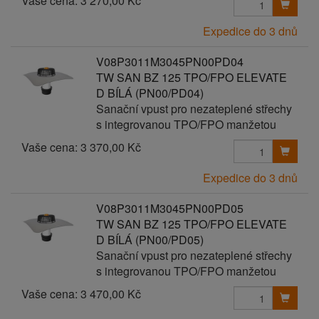
Vaše cena:
3 270,00 Kč
Expedice do 3 dnů
V08P3011M3045PN00PD04
TW SAN BZ 125 TPO/FPO ELEVATE
D BÍLÁ (PN00/PD04)
Sanační vpust pro nezateplené střechy
s integrovanou TPO/FPO manžetou
Vaše cena:
3 370,00 Kč
Expedice do 3 dnů
V08P3011M3045PN00PD05
TW SAN BZ 125 TPO/FPO ELEVATE
D BÍLÁ (PN00/PD05)
Sanační vpust pro nezateplené střechy
s integrovanou TPO/FPO manžetou
Vaše cena:
3 470,00 Kč