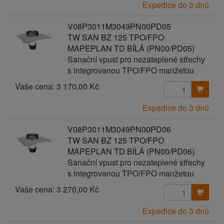
Expedice do 3 dnů
V08P3011M3049PN00PD05
TW SAN BZ 125 TPO/FPO
MAPEPLAN TD BÍLÁ (PN00/PD05)
Sanační vpust pro nezateplené střechy
s integrovanou TPO/FPO manžetou
Vaše cena:
3 170,00 Kč
Expedice do 3 dnů
V08P3011M3049PN00PD06
TW SAN BZ 125 TPO/FPO
MAPEPLAN TD BÍLÁ (PN00/PD06)
Sanační vpust pro nezateplené střechy
s integrovanou TPO/FPO manžetou
Vaše cena:
3 270,00 Kč
Expedice do 3 dnů