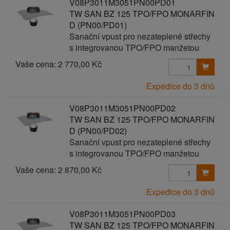
V08P3011M3051PN00PD01
TW SAN BZ 125 TPO/FPO MONARFIN
D (PN00/PD01)
Sanační vpust pro nezateplené střechy
s integrovanou TPO/FPO manžetou
Vaše cena:
2 770,00 Kč
Expedice do 3 dnů
V08P3011M3051PN00PD02
TW SAN BZ 125 TPO/FPO MONARFIN
D (PN00/PD02)
Sanační vpust pro nezateplené střechy
s integrovanou TPO/FPO manžetou
Vaše cena:
2 870,00 Kč
Expedice do 3 dnů
V08P3011M3051PN00PD03
TW SAN BZ 125 TPO/FPO MONARFIN