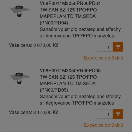
V08P3011M3050PN00PD04
TW SAN BZ 125 TPO/FPO
MAPEPLAN TD TM.ŠEDÁ
(PN00/PD04)
Sanační vpust pro nezateplené střechy
s integrovanou TPO/FPO manžetou
Vaše cena:
3 070,00 Kč
Expedice do 3 dnů
V08P3011M3050PN00PD05
TW SAN BZ 125 TPO/FPO
MAPEPLAN TD TM.ŠEDÁ
(PN00/PD05)
Sanační vpust pro nezateplené střechy
s integrovanou TPO/FPO manžetou
Vaše cena:
3 170,00 Kč
Expedice do 3 dnů