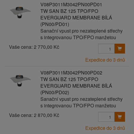
V08P3011M3042PN00PD01
TW SAN BZ 125 TPO/FPO
EVERGUARD MEMBRANE BÍLÁ
(PN00/PD01)
Sanační vpust pro nezateplené střechy
s integrovanou TPO/FPO manžetou
Vaše cena:
2 770,00 Kč
Expedice do 3 dnů
V08P3011M3042PN00PD02
TW SAN BZ 125 TPO/FPO
EVERGUARD MEMBRANE BÍLÁ
(PN00/PD02)
Sanační vpust pro nezateplené střechy
s integrovanou TPO/FPO manžetou
Vaše cena:
2 870,00 Kč
Expedice do 3 dnů