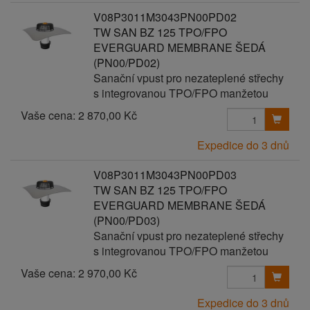
V08P3011M3043PN00PD02
TW SAN BZ 125 TPO/FPO
EVERGUARD MEMBRANE ŠEDÁ
(PN00/PD02)
Sanační vpust pro nezateplené střechy
s integrovanou TPO/FPO manžetou
Vaše cena:
2 870,00 Kč
Expedice do 3 dnů
V08P3011M3043PN00PD03
TW SAN BZ 125 TPO/FPO
EVERGUARD MEMBRANE ŠEDÁ
(PN00/PD03)
Sanační vpust pro nezateplené střechy
s integrovanou TPO/FPO manžetou
Vaše cena:
2 970,00 Kč
Expedice do 3 dnů