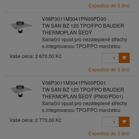
Expedice do 3 dnů
V08P3011M3041PN00PD00
TW SAN BZ 125 TPO/FPO BAUDER
THERMOPLAN ŠEDÝ
Sanační vpust pro nezateplené střechy
s integrovanou TPO/FPO manžetou
Vaše cena:
2 670,00 Kč
Expedice do 3 dnů
V08P3011M3041PN00PD01
TW SAN BZ 125 TPO/FPO BAUDER
THERMOPLAN ŠEDÝ (PN00/PD01)
Sanační vpust pro nezateplené střechy
s integrovanou TPO/FPO manžetou
Vaše cena:
2 770,00 Kč
Expedice do 3 dnů