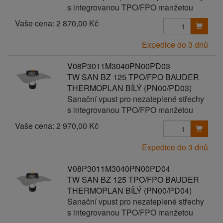
s integrovanou TPO/FPO manžetou
Vaše cena:
2 870,00 Kč
Expedice do 3 dnů
V08P3011M3040PN00PD03
TW SAN BZ 125 TPO/FPO BAUDER
THERMOPLAN BÍLÝ (PN00/PD03)
Sanační vpust pro nezateplené střechy
s integrovanou TPO/FPO manžetou
Vaše cena:
2 970,00 Kč
Expedice do 3 dnů
V08P3011M3040PN00PD04
TW SAN BZ 125 TPO/FPO BAUDER
THERMOPLAN BÍLÝ (PN00/PD04)
Sanační vpust pro nezateplené střechy
s integrovanou TPO/FPO manžetou