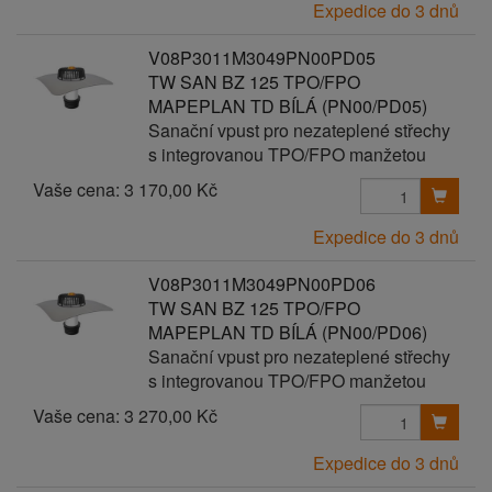
Expedice do 3 dnů
V08P3011M3049PN00PD05
TW SAN BZ 125 TPO/FPO
MAPEPLAN TD BÍLÁ (PN00/PD05)
Sanační vpust pro nezateplené střechy
s integrovanou TPO/FPO manžetou
Vaše cena:
3 170,00 Kč
Expedice do 3 dnů
V08P3011M3049PN00PD06
TW SAN BZ 125 TPO/FPO
MAPEPLAN TD BÍLÁ (PN00/PD06)
Sanační vpust pro nezateplené střechy
s integrovanou TPO/FPO manžetou
Vaše cena:
3 270,00 Kč
Expedice do 3 dnů