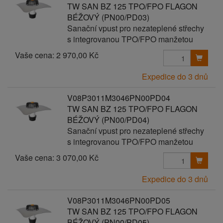
TW SAN BZ 125 TPO/FPO FLAGON
BÉŽOVÝ (PN00/PD03)
Sanační vpust pro nezateplené střechy
s integrovanou TPO/FPO manžetou
Vaše cena:
2 970,00 Kč
Expedice do 3 dnů
V08P3011M3046PN00PD04
TW SAN BZ 125 TPO/FPO FLAGON
BÉŽOVÝ (PN00/PD04)
Sanační vpust pro nezateplené střechy
s integrovanou TPO/FPO manžetou
Vaše cena:
3 070,00 Kč
Expedice do 3 dnů
V08P3011M3046PN00PD05
TW SAN BZ 125 TPO/FPO FLAGON
BÉŽOVÝ (PN00/PD05)