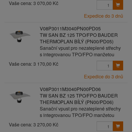
Vaše cena:
3 070,00 Kč
Expedice do 3 dnů
V08P3011M3040PN00PD05
TW SAN BZ 125 TPO/FPO BAUDER
THERMOPLAN BÍLÝ (PN00/PD05)
Sanační vpust pro nezateplené střechy
s integrovanou TPO/FPO manžetou
Vaše cena:
3 170,00 Kč
Expedice do 3 dnů
V08P3011M3040PN00PD06
TW SAN BZ 125 TPO/FPO BAUDER
THERMOPLAN BÍLÝ (PN00/PD06)
Sanační vpust pro nezateplené střechy
s integrovanou TPO/FPO manžetou
Vaše cena:
3 270,00 Kč