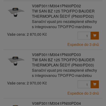
V08P3011M3041PN00PD02
TW SAN BZ 125 TPO/FPO BAUDER
THERMOPLAN ŠEDÝ (PN00/PD02)
Sanační vpust pro nezateplené střechy
s integrovanou TPO/FPO manžetou
Vaše cena:
2 870,00 Kč
Expedice do 3 dnů
V08P3011M3041PN00PD03
TW SAN BZ 125 TPO/FPO BAUDER
THERMOPLAN ŠEDÝ (PN00/PD03)
Sanační vpust pro nezateplené střechy
s integrovanou TPO/FPO manžetou
Vaše cena:
2 970,00 Kč
Expedice do 3 dnů
V08P3011M3041PN00PD04