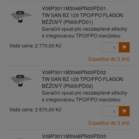
V08P3011M3046PN00PD01
TW SAN BZ 125 TPO/FPO FLAGON
BÉŽOVÝ (PN00/PD01)
Sanační vpust pro nezateplené střechy
s integrovanou TPO/FPO manžetou
Vaše cena:
2 770,00 Kč
Expedice do 3 dnů
V08P3011M3046PN00PD02
TW SAN BZ 125 TPO/FPO FLAGON
BÉŽOVÝ (PN00/PD02)
Sanační vpust pro nezateplené střechy
s integrovanou TPO/FPO manžetou
Vaše cena:
2 870,00 Kč
Expedice do 3 dnů
V08P3011M3046PN00PD03