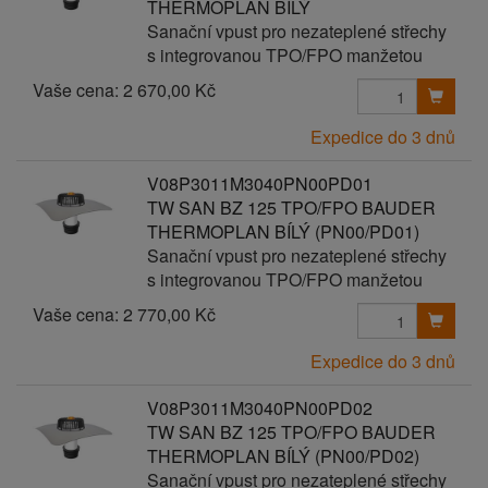
THERMOPLAN BÍLÝ
Sanační vpust pro nezateplené střechy
s integrovanou TPO/FPO manžetou
Vaše cena:
2 670,00 Kč
Expedice do 3 dnů
V08P3011M3040PN00PD01
TW SAN BZ 125 TPO/FPO BAUDER
THERMOPLAN BÍLÝ (PN00/PD01)
Sanační vpust pro nezateplené střechy
s integrovanou TPO/FPO manžetou
Vaše cena:
2 770,00 Kč
Expedice do 3 dnů
V08P3011M3040PN00PD02
TW SAN BZ 125 TPO/FPO BAUDER
THERMOPLAN BÍLÝ (PN00/PD02)
Sanační vpust pro nezateplené střechy