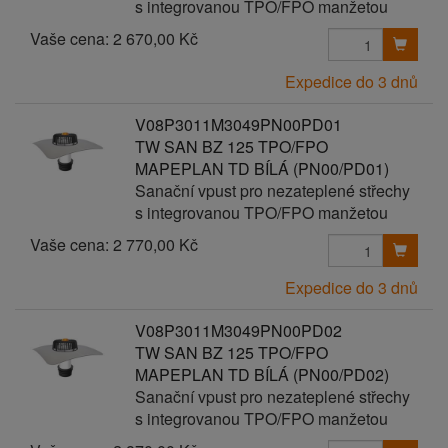
s integrovanou TPO/FPO manžetou
Vaše cena:
2 670,00 Kč
Expedice do 3 dnů
V08P3011M3049PN00PD01
TW SAN BZ 125 TPO/FPO
MAPEPLAN TD BÍLÁ (PN00/PD01)
Sanační vpust pro nezateplené střechy
s integrovanou TPO/FPO manžetou
Vaše cena:
2 770,00 Kč
Expedice do 3 dnů
V08P3011M3049PN00PD02
TW SAN BZ 125 TPO/FPO
MAPEPLAN TD BÍLÁ (PN00/PD02)
Sanační vpust pro nezateplené střechy
s integrovanou TPO/FPO manžetou