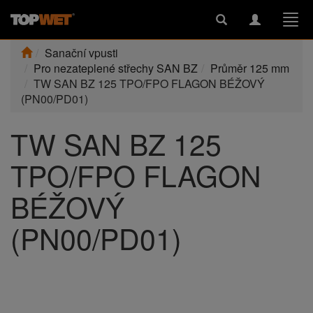
Toggle
Toggle
Togg
search
navigation
navi
Sanační vpusti
Pro nezateplené střechy SAN BZ
Průměr 125 mm
TW SAN BZ 125 TPO/FPO FLAGON BÉŽOVÝ
(PN00/PD01)
TW SAN BZ 125
TPO/FPO FLAGON
BÉŽOVÝ
(PN00/PD01)