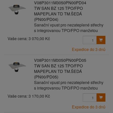
V08P3011M3050PN00PD04
TW SAN BZ 125 TPO/FPO
MAPEPLAN TD TM.ŠEDÁ
(PN00/PD04)
Sanační vpust pro nezateplené střechy
s integrovanou TPO/FPO manžetou
Vaše cena:
3 070,00 Kč
Expedice do 3 dnů
V08P3011M3050PN00PD05
TW SAN BZ 125 TPO/FPO
MAPEPLAN TD TM.ŠEDÁ
(PN00/PD05)
Sanační vpust pro nezateplené střechy
s integrovanou TPO/FPO manžetou
Vaše cena:
3 170,00 Kč
Expedice do 3 dnů