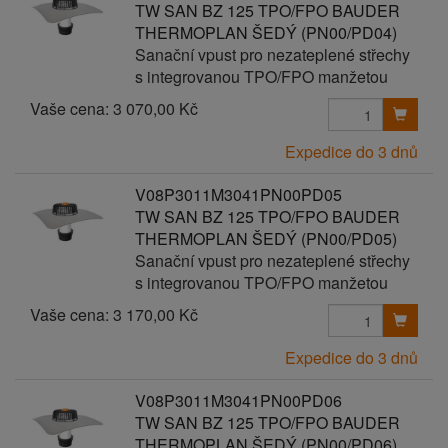
TW SAN BZ 125 TPO/FPO BAUDER
THERMOPLAN ŠEDÝ (PN00/PD04)
Sanační vpust pro nezateplené střechy
s integrovanou TPO/FPO manžetou
Vaše cena:
3 070,00 Kč
Expedice do 3 dnů
V08P3011M3041PN00PD05
TW SAN BZ 125 TPO/FPO BAUDER
THERMOPLAN ŠEDÝ (PN00/PD05)
Sanační vpust pro nezateplené střechy
s integrovanou TPO/FPO manžetou
Vaše cena:
3 170,00 Kč
Expedice do 3 dnů
V08P3011M3041PN00PD06
TW SAN BZ 125 TPO/FPO BAUDER
THERMOPLAN ŠEDÝ (PN00/PD06)