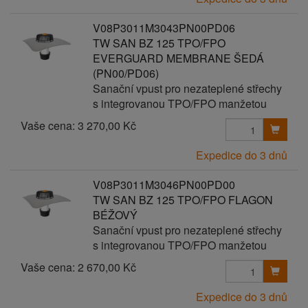
V08P3011M3043PN00PD06
TW SAN BZ 125 TPO/FPO
EVERGUARD MEMBRANE ŠEDÁ
(PN00/PD06)
Sanační vpust pro nezateplené střechy
s integrovanou TPO/FPO manžetou
Vaše cena:
3 270,00 Kč
Expedice do 3 dnů
V08P3011M3046PN00PD00
TW SAN BZ 125 TPO/FPO FLAGON
BÉŽOVÝ
Sanační vpust pro nezateplené střechy
s integrovanou TPO/FPO manžetou
Vaše cena:
2 670,00 Kč
Expedice do 3 dnů