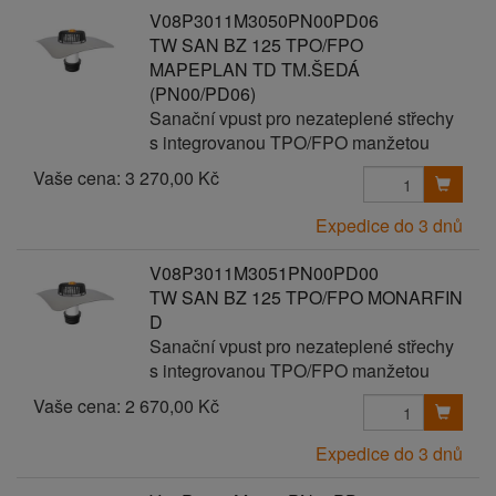
V08P3011M3050PN00PD06
TW SAN BZ 125 TPO/FPO
MAPEPLAN TD TM.ŠEDÁ
(PN00/PD06)
Sanační vpust pro nezateplené střechy
s integrovanou TPO/FPO manžetou
Vaše cena:
3 270,00 Kč
Expedice do 3 dnů
V08P3011M3051PN00PD00
TW SAN BZ 125 TPO/FPO MONARFIN
D
Sanační vpust pro nezateplené střechy
s integrovanou TPO/FPO manžetou
Vaše cena:
2 670,00 Kč
Expedice do 3 dnů