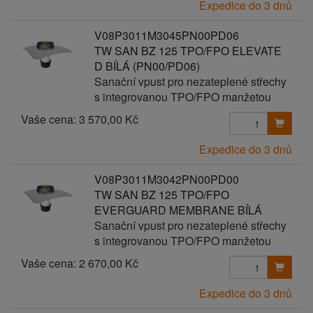
Expedice do 3 dnů
V08P3011M3045PN00PD06
TW SAN BZ 125 TPO/FPO ELEVATE
D BÍLÁ (PN00/PD06)
Sanační vpust pro nezateplené střechy
s integrovanou TPO/FPO manžetou
Vaše cena:
3 570,00 Kč
Expedice do 3 dnů
V08P3011M3042PN00PD00
TW SAN BZ 125 TPO/FPO
EVERGUARD MEMBRANE BÍLÁ
Sanační vpust pro nezateplené střechy
s integrovanou TPO/FPO manžetou
Vaše cena:
2 670,00 Kč
Expedice do 3 dnů