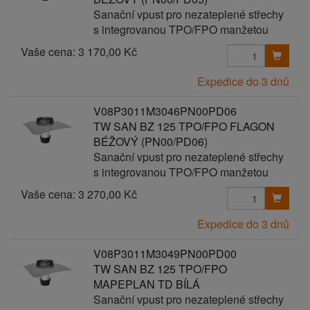
Sanační vpust pro nezateplené střechy
s integrovanou TPO/FPO manžetou
Vaše cena:
3 170,00 Kč
Expedice do 3 dnů
V08P3011M3046PN00PD06
TW SAN BZ 125 TPO/FPO FLAGON
BÉŽOVÝ (PN00/PD06)
Sanační vpust pro nezateplené střechy
s integrovanou TPO/FPO manžetou
Vaše cena:
3 270,00 Kč
Expedice do 3 dnů
V08P3011M3049PN00PD00
TW SAN BZ 125 TPO/FPO
MAPEPLAN TD BÍLÁ
Sanační vpust pro nezateplené střechy