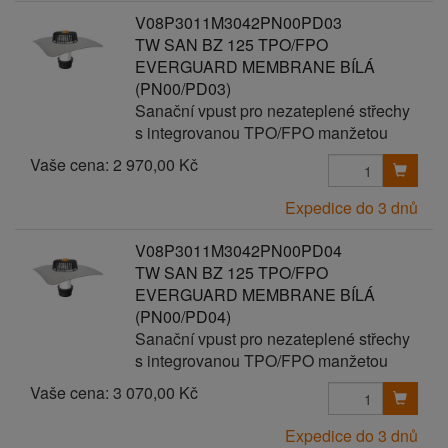
V08P3011M3042PN00PD03
TW SAN BZ 125 TPO/FPO
EVERGUARD MEMBRANE BÍLÁ
(PN00/PD03)
Sanační vpust pro nezateplené střechy
s integrovanou TPO/FPO manžetou
Vaše cena:
2 970,00 Kč
Expedice do 3 dnů
V08P3011M3042PN00PD04
TW SAN BZ 125 TPO/FPO
EVERGUARD MEMBRANE BÍLÁ
(PN00/PD04)
Sanační vpust pro nezateplené střechy
s integrovanou TPO/FPO manžetou
Vaše cena:
3 070,00 Kč
Expedice do 3 dnů