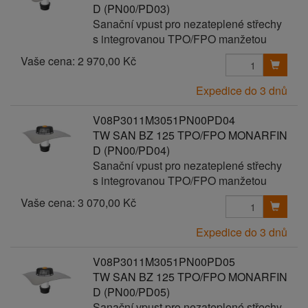
D (PN00/PD03)
Sanační vpust pro nezateplené střechy
s integrovanou TPO/FPO manžetou
Vaše cena:
2 970,00 Kč
Expedice do 3 dnů
V08P3011M3051PN00PD04
TW SAN BZ 125 TPO/FPO MONARFIN
D (PN00/PD04)
Sanační vpust pro nezateplené střechy
s integrovanou TPO/FPO manžetou
Vaše cena:
3 070,00 Kč
Expedice do 3 dnů
V08P3011M3051PN00PD05
TW SAN BZ 125 TPO/FPO MONARFIN
D (PN00/PD05)
Sanační vpust pro nezateplené střechy