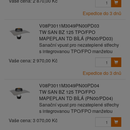
Vaše cena:
2 870,00 Kč
Expedice do 3 dnů
V08P3011M3049PN00PD03
TW SAN BZ 125 TPO/FPO
MAPEPLAN TD BÍLÁ (PN00/PD03)
Sanační vpust pro nezateplené střechy
s integrovanou TPO/FPO manžetou
Vaše cena:
2 970,00 Kč
Expedice do 3 dnů
V08P3011M3049PN00PD04
TW SAN BZ 125 TPO/FPO
MAPEPLAN TD BÍLÁ (PN00/PD04)
Sanační vpust pro nezateplené střechy
s integrovanou TPO/FPO manžetou
Vaše cena:
3 070,00 Kč