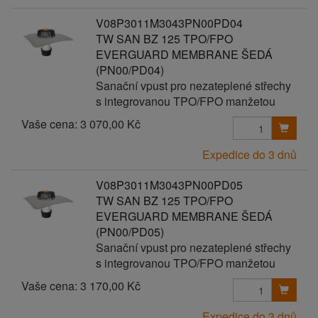
V08P3011M3043PN00PD04
TW SAN BZ 125 TPO/FPO
EVERGUARD MEMBRANE ŠEDÁ
(PN00/PD04)
Sanační vpust pro nezateplené střechy
s integrovanou TPO/FPO manžetou
Vaše cena:
3 070,00 Kč
Expedice do 3 dnů
V08P3011M3043PN00PD05
TW SAN BZ 125 TPO/FPO
EVERGUARD MEMBRANE ŠEDÁ
(PN00/PD05)
Sanační vpust pro nezateplené střechy
s integrovanou TPO/FPO manžetou
Vaše cena:
3 170,00 Kč
Expedice do 3 dnů