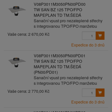
V08P3011M3050PN00PD00
TW SAN BZ 125 TPO/FPO
MAPEPLAN TD TM.ŠEDÁ
Sanační vpust pro nezateplené střechy
s integrovanou TPO/FPO manžetou
Vaše cena:
2 670,00 Kč
Expedice do 3 dnů
V08P3011M3050PN00PD01
TW SAN BZ 125 TPO/FPO
MAPEPLAN TD TM.ŠEDÁ
(PN00/PD01)
Sanační vpust pro nezateplené střechy
s integrovanou TPO/FPO manžetou
Vaše cena:
2 770,00 Kč
Expedice do 3 dnů