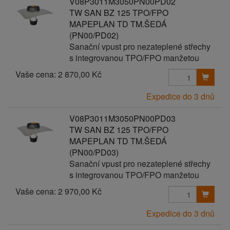
V08P3011M3050PN00PD02
TW SAN BZ 125 TPO/FPO
MAPEPLAN TD TM.ŠEDÁ
(PN00/PD02)
Sanační vpust pro nezateplené střechy
s integrovanou TPO/FPO manžetou
Vaše cena:
2 870,00 Kč
Expedice do 3 dnů
V08P3011M3050PN00PD03
TW SAN BZ 125 TPO/FPO
MAPEPLAN TD TM.ŠEDÁ
(PN00/PD03)
Sanační vpust pro nezateplené střechy
s integrovanou TPO/FPO manžetou
Vaše cena:
2 970,00 Kč
Expedice do 3 dnů