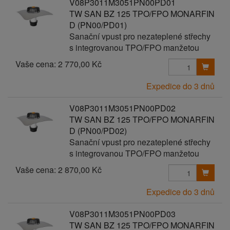
V08P3011M3051PN00PD01
TW SAN BZ 125 TPO/FPO MONARFIN
D (PN00/PD01)
Sanační vpust pro nezateplené střechy
s integrovanou TPO/FPO manžetou
Vaše cena:
2 770,00 Kč
Expedice do 3 dnů
V08P3011M3051PN00PD02
TW SAN BZ 125 TPO/FPO MONARFIN
D (PN00/PD02)
Sanační vpust pro nezateplené střechy
s integrovanou TPO/FPO manžetou
Vaše cena:
2 870,00 Kč
Expedice do 3 dnů
V08P3011M3051PN00PD03
TW SAN BZ 125 TPO/FPO MONARFIN