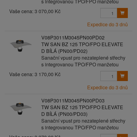
s integrovanou TPO/FPO manžetou
Vaše cena:
3 070,00 Kč
Expedice do 3 dnů
V08P3011M3045PN00PD02
TW SAN BZ 125 TPO/FPO ELEVATE
D BÍLÁ (PN00/PD02)
Sanační vpust pro nezateplené střechy
s integrovanou TPO/FPO manžetou
Vaše cena:
3 170,00 Kč
Expedice do 3 dnů
V08P3011M3045PN00PD03
TW SAN BZ 125 TPO/FPO ELEVATE
D BÍLÁ (PN00/PD03)
Sanační vpust pro nezateplené střechy
s integrovanou TPO/FPO manžetou