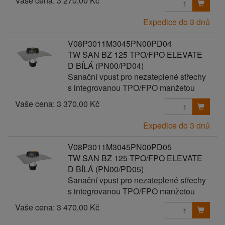
Vaše cena:
3 270,00 Kč
Expedice do 3 dnů
V08P3011M3045PN00PD04
TW SAN BZ 125 TPO/FPO ELEVATE
D BÍLÁ (PN00/PD04)
Sanační vpust pro nezateplené střechy
s integrovanou TPO/FPO manžetou
Vaše cena:
3 370,00 Kč
Expedice do 3 dnů
V08P3011M3045PN00PD05
TW SAN BZ 125 TPO/FPO ELEVATE
D BÍLÁ (PN00/PD05)
Sanační vpust pro nezateplené střechy
s integrovanou TPO/FPO manžetou
Vaše cena:
3 470,00 Kč