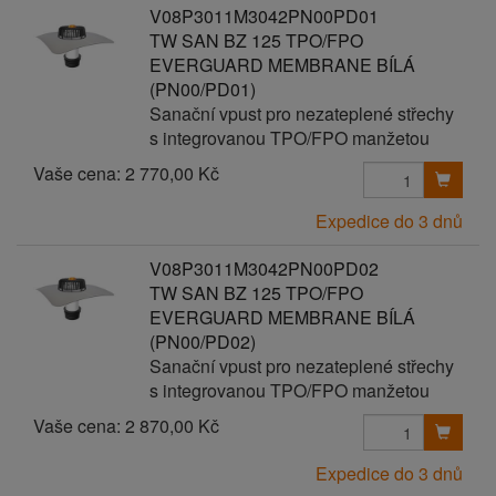
V08P3011M3042PN00PD01
TW SAN BZ 125 TPO/FPO
EVERGUARD MEMBRANE BÍLÁ
(PN00/PD01)
Sanační vpust pro nezateplené střechy
s integrovanou TPO/FPO manžetou
Vaše cena:
2 770,00 Kč
Expedice do 3 dnů
V08P3011M3042PN00PD02
TW SAN BZ 125 TPO/FPO
EVERGUARD MEMBRANE BÍLÁ
(PN00/PD02)
Sanační vpust pro nezateplené střechy
s integrovanou TPO/FPO manžetou
Vaše cena:
2 870,00 Kč
Expedice do 3 dnů