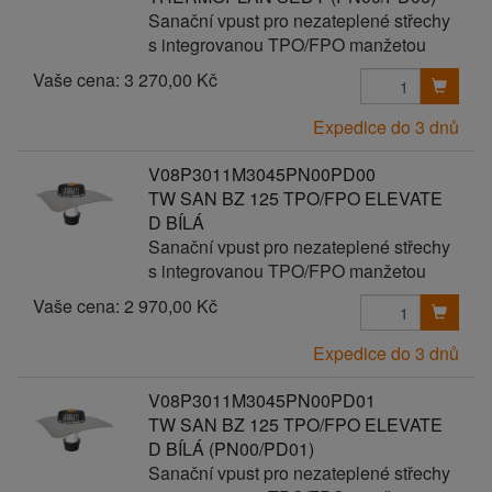
Sanační vpust pro nezateplené střechy
s integrovanou TPO/FPO manžetou
Vaše cena:
3 270,00 Kč
Expedice do 3 dnů
V08P3011M3045PN00PD00
TW SAN BZ 125 TPO/FPO ELEVATE
D BÍLÁ
Sanační vpust pro nezateplené střechy
s integrovanou TPO/FPO manžetou
Vaše cena:
2 970,00 Kč
Expedice do 3 dnů
V08P3011M3045PN00PD01
TW SAN BZ 125 TPO/FPO ELEVATE
D BÍLÁ (PN00/PD01)
Sanační vpust pro nezateplené střechy