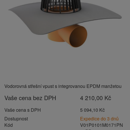
Vodorovná střešní vpust s integrovanou EPDM manžetou
Vaše cena bez DPH
4 210,00 Kč
Vaše cena s DPH
5 094,10 Kč
Dostupnost
Expedice do 3 dnů
Kód
V01P0101M0171PN