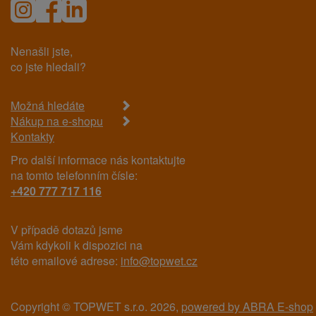
Nenašli jste,
co jste hledali?
Možná hledáte
Nákup na e-shopu
Kontakty
Pro další informace nás kontaktujte
na tomto telefonním čísle:
+420 777 717 116
V případě dotazů jsme
Vám kdykoli k dispozici na
této emailové adrese:
info@topwet.cz
Copyright © TOPWET s.r.o. 2026,
powered by ABRA E-shop