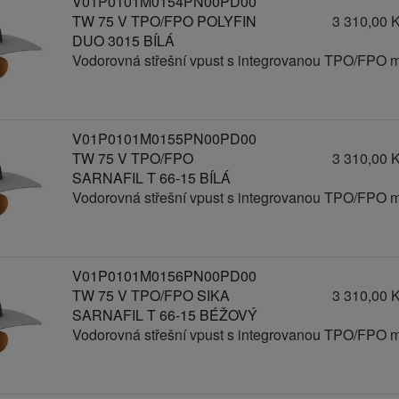
V01P0101M0154PN00PD00
TW 75 V TPO/FPO POLYFIN
3 310,00 
DUO 3015 BÍLÁ
Vodorovná střešní vpust s integrovanou TPO/FPO 
V01P0101M0155PN00PD00
TW 75 V TPO/FPO
3 310,00 
SARNAFIL T 66-15 BÍLÁ
Vodorovná střešní vpust s integrovanou TPO/FPO 
V01P0101M0156PN00PD00
TW 75 V TPO/FPO SIKA
3 310,00 
SARNAFIL T 66-15 BÉŽOVÝ
Vodorovná střešní vpust s integrovanou TPO/FPO 