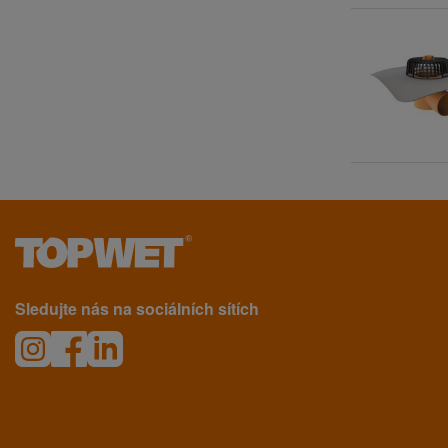
Sledujte nás na sociálních sítích