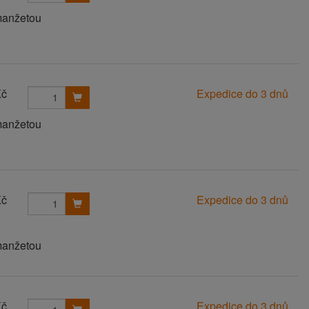
manžetou
Kč
Expedice do 3 dnů
manžetou
Kč
Expedice do 3 dnů
manžetou
Kč
Expedice do 3 dnů