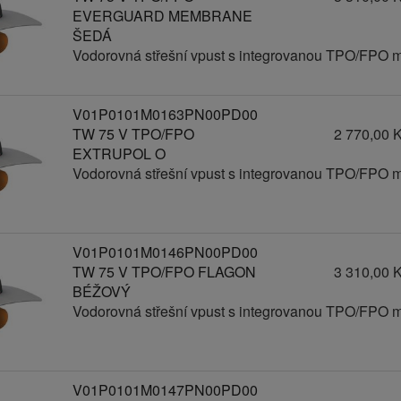
EVERGUARD MEMBRANE
ŠEDÁ
Vodorovná střešní vpust s integrovanou TPO/FPO 
V01P0101M0163PN00PD00
TW 75 V TPO/FPO
2 770,00 
EXTRUPOL O
Vodorovná střešní vpust s integrovanou TPO/FPO 
V01P0101M0146PN00PD00
TW 75 V TPO/FPO FLAGON
3 310,00 
BÉŽOVÝ
Vodorovná střešní vpust s integrovanou TPO/FPO 
V01P0101M0147PN00PD00