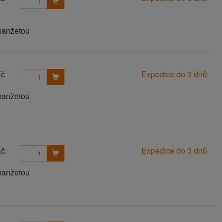
manžetou
Kč
Expedice do 3 dnů
manžetou
Kč
Expedice do 3 dnů
manžetou