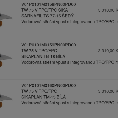
V01P0101M0158PN00PD00
TW 75 V TPO/FPO SIKA
3 310,00 
SARNAFIL TS 77-15 ŠEDÝ
Vodorovná střešní vpust s integrovanou TPO/FPO 
V01P0101M0159PN00PD00
TW 75 V TPO/FPO
3 310,00 
SIKAPLAN TB-18 BÍLÁ
Vodorovná střešní vpust s integrovanou TPO/FPO 
V01P0101M0160PN00PD00
TW 75 V TPO/FPO
3 310,00 
SIKAPLAN TM-15 BÍLÁ
Vodorovná střešní vpust s integrovanou TPO/FPO 