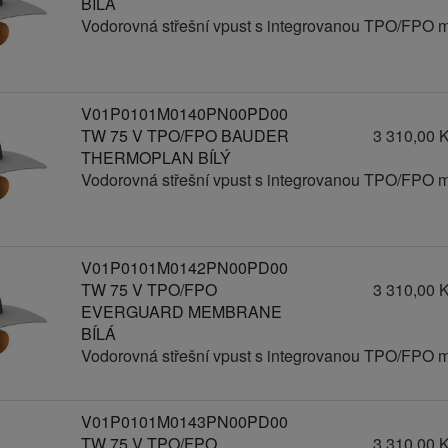
BÍLÁ
Vodorovná střešní vpust s integrovanou TPO/FPO 
V01P0101M0140PN00PD00
TW 75 V TPO/FPO BAUDER
3 310,00 
THERMOPLAN BÍLÝ
Vodorovná střešní vpust s integrovanou TPO/FPO 
V01P0101M0142PN00PD00
TW 75 V TPO/FPO
3 310,00 
EVERGUARD MEMBRANE
BÍLÁ
Vodorovná střešní vpust s integrovanou TPO/FPO 
V01P0101M0143PN00PD00
TW 75 V TPO/FPO
3 310,00 