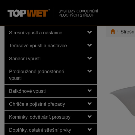
Střešn
Střešní vpusti a nástavce
Terasové vpusti a nástavce
Sanační vpusti
Prodloužené jednostěnné
vpusti
Balkónové vpusti
Chrliče a pojistné přepady
Komínky, odvětrání, prostupy
Doplňky, ostatní střešní prvky