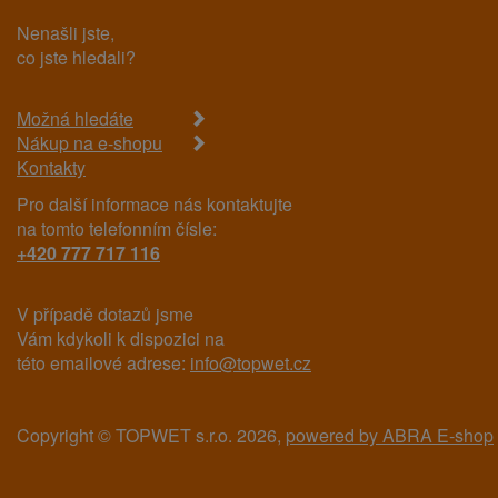
Nenašli jste,
co jste hledali?
Možná hledáte
Nákup na e-shopu
Kontakty
Pro další informace nás kontaktujte
na tomto telefonním čísle:
+420 777 717 116
V případě dotazů jsme
Vám kdykoli k dispozici na
této emailové adrese:
info@topwet.cz
Copyright © TOPWET s.r.o. 2026,
powered by ABRA E-shop