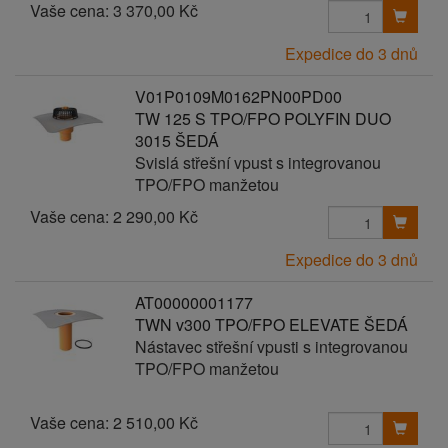
Vaše cena:
3 370,00 Kč
Expedice do 3 dnů
V01P0109M0162PN00PD00
TW 125 S TPO/FPO POLYFIN DUO
3015 ŠEDÁ
Svislá střešní vpust s integrovanou
TPO/FPO manžetou
Vaše cena:
2 290,00 Kč
Expedice do 3 dnů
AT00000001177
TWN v300 TPO/FPO ELEVATE ŠEDÁ
Nástavec střešní vpusti s integrovanou
TPO/FPO manžetou
Vaše cena:
2 510,00 Kč