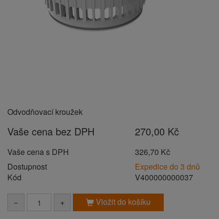
Odvodňovací kroužek
Vaše cena bez DPH
270,00 Kč
Vaše cena s DPH
326,70 Kč
Dostupnost
Expedice do 3 dnů
Kód
V400000000037
Vložit do košíku
−
+